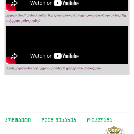
„ეტალონის“ თანამოაზრე სკოლის დირექტორები გრანდიოზულ ფინალზე
სიტყვით გამოვიდნენ
მნიშვნელოვანი სიტყვები - „კითხვის ეფექტური მეთოდები
კონტაქტი
ჩვენ შესახებ
რეკლამა