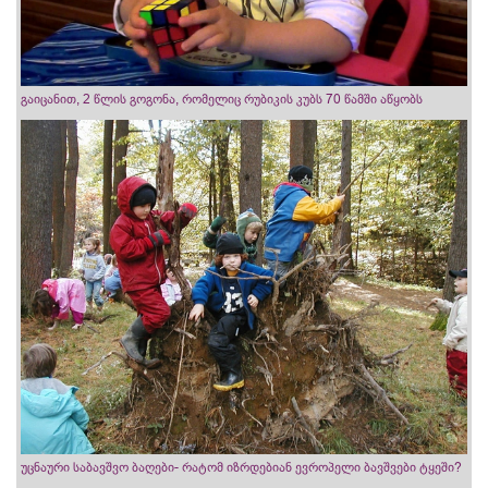
გაიცანით, 2 წლის გოგონა, რომელიც რუბიკის კუბს 70 წამში აწყობს
უცნაური საბავშვო ბაღები- რატომ იზრდებიან ევროპელი ბავშვები ტყეში?