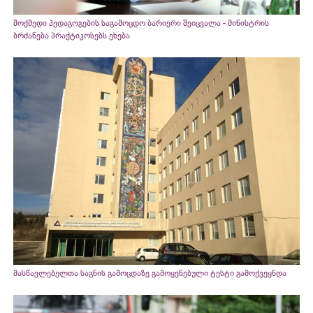
მოქმედი პედაგოგების საგამოცდო ბარიერი შეიცვალა - მინისტრის
ბრძანება პრაქტიკოსებს ეხება
მასწავლებელთა საგნის გამოცდაზე გამოყენებული ტესტი გამოქვეყნდა