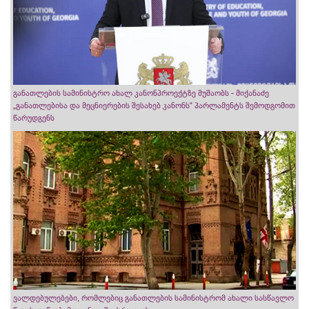
განათლების სამინისტრო ახალ კანონპროექტზე მუშაობს - მიქანაძე
„განათლებისა და მეცნიერების შესახებ კანონს“ პარლამენტს შემოდგომით
წარუდგენს
ვალდებულებები, რომლებიც განათლების სამინისტრომ ახალი სასწავლო