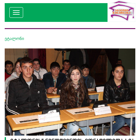
ეტალონი