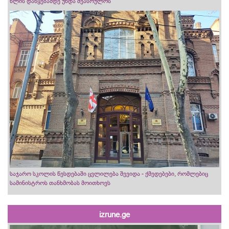
წლის დაწყებამდე უნდა შეასრულოს
საჯარო სკოლის წესდებაში ცვლილება შევიდა - ქმედებები, რომლებიც
სამინისტროს თანხმობას მოითხოვს
izrune.ge