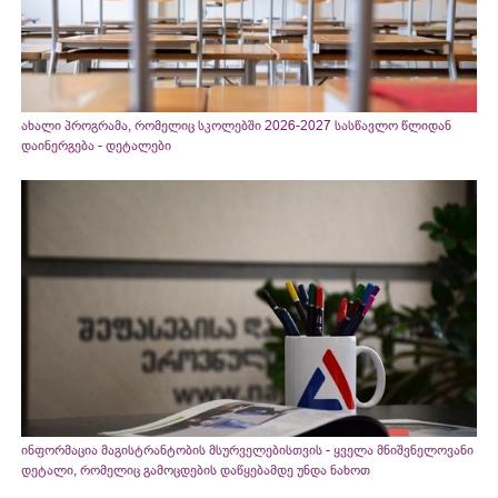
ახალი პროგრამა, რომელიც სკოლებში 2026-2027 სასწავლო წლიდან
დაინერგება - დეტალები
ინფორმაცია მაგისტრანტობის მსურველებისთვის - ყველა მნიშვნელოვანი
დეტალი, რომელიც გამოცდების დაწყებამდე უნდა ნახოთ