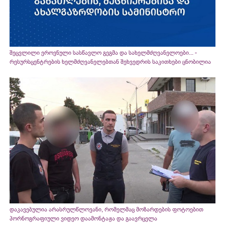
შეცვლილი ეროვნული სასწავლო გეგმა და სახელმძღვანელოები... -
რესურსცენტრების ხელმძღვანელებთან შეხვედრის საკითხები ცნობილია
დაკავებულია არასრულწლოვანი, რომელმაც მოზარდების ფოტოებით
პორნოგრაფიული ვიდეო დაამონტაჟა და გაავრცელა