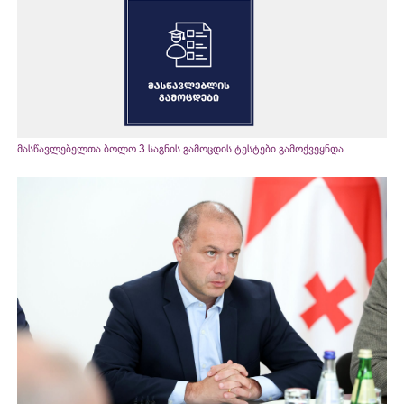
მასწავლებელთა ბოლო 3 საგნის გამოცდის ტესტები გამოქვეყნდა