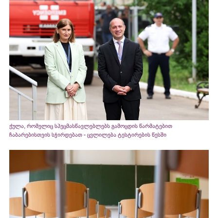
ქულა, რომელიც სპეცმასწავლებლებს გამოცდის წარმატებით
ჩაბარებისთვის სჭირდებათ - ცვლილება ტესტირების წესში