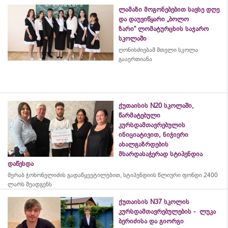
ლამაზი მოგონებებით სავსე დღე
და დაუვიწყარი „ბოლო
ზარი“ ლომატურცხის საჯარო
სკოლაში
ღონისძიებამ მთელი სკოლა
გააერთიანა
ქუთაისის N20 სკოლაში,
წარმატებული
კურსდამთავრებულის
ინიციატივით, ნიჭიერი
ახალგაზრდების
მხარდასაჭერად სტიპენდია
დაწესდა
მერაბ
ჭოხონელიძის
გადაწყვეტილებით, სტიპენდიის წლიური ფონდი 2400
ლარს შეადგენს
ქუთაისის N37 სკოლის
კურსდამთავრებულების - ლუკა
ბერიძისა და გიორგი