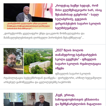
„როდესაც ბავშვი ხედავს, რომ
მისი გულშემატკივარი ხარ, ისიც
შესაბამისად გეპყრობა“ - საულ
სულაბერიძე, გეგუთის
ვარციხჰესების საჯარო სკოლის
ხელმძღვანელი
„დირექტორმა ყველაფერი უნდა გააკეთოს მოსწავლეებისა და
მასწავლებლებისთვის ღირსეული პირობების შესაქმნელად“...
„2027 წლის ბოლოს
თანამედროვე სტანდარტების
სკოლა გვექნება“ - ფშაველის
საჯარო სკოლის რეაბილიტაცია
იწყება
ფშაველის საჯარო სკოლის
რეაბილიტაცია სექტემბრიდან დაიწყება - დირექტორი, არჩილ ხუტუაშვილი
არსებულ გამოწვევებსა და ცვლილებებზე საუბრობს
„ჩვენ, ერთად,
საზოგადოებისთვის ემპათიისა
და შემწყნარებლობის მაგალითი