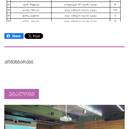
კომენტარები
ეტალონი