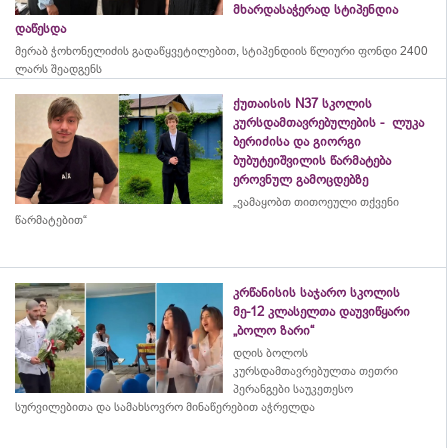
მხარდასაჭერად სტიპენდია
დაწესდა
მერაბ
ჭოხონელიძის
გადაწყვეტილებით, სტიპენდიის წლიური ფონდი 2400
ლარს შეადგენს
ქუთაისის N37 სკოლის
კურსდამთავრებულების - ლუკა
ბერიძისა და გიორგი
ბუბუტეიშვილის წარმატება
ეროვნულ გამოცდებზე
„ვამაყობთ თითოეული თქვენი
წარმატებით“
კრწანისის საჯარო სკოლის
მე-12 კლასელთა დაუვიწყარი
„ბოლო ზარი“
დღის ბოლოს
კურსდამთავრებულთა თეთრი
პერანგები საუკეთესო
სურვილებითა და სამახსოვრო
მინაწერებით
აჭრელდა