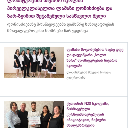
ლომატურცხის საჯარო სკოლის
პირველკლასელთა ლამაზი ღონისძიება და
ზარ-ზეიმით შეჯამებული სასწავლო წელი
ღონისძიებაზე მოსწავლეებმა დამსწრე საზოგადოებას
მრავალფეროვანი ნომრები წარუდგინეს
ლამაზი მოგონებებით სავსე დღე
და დაუვიწყარი „ბოლო
ზარი“ ლომატურცხის საჯარო
სკოლაში
ღონისძიებამ მთელი სკოლა
გააერთიანა
ქუთაისის N20 სკოლაში,
წარმატებული
კურსდამთავრებულის
ინიციატივით, ნიჭიერი
ახალგაზრდების