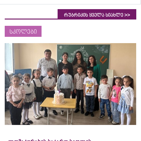
>>
რუბრიკის ყველა სიახლე
სკოლები