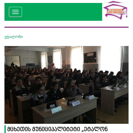
ეტალონი
მცხეთის მუნიციპალიტეტი „ეტალონ