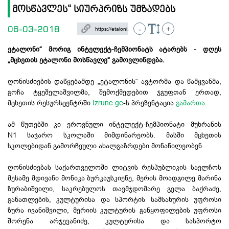
მოსწავლეს“ სიურპრიზს უმზადებს
06-03-2018
-
+
ეტალონი“ მორიგ ინტელექტ-ჩემპიონატს ატარებს - დღეს
„მცხეთის ეტალონი მოსწავლე“ გამოვლინდება.
ღონისძიების დაწყებამდე „ეტალონის“ ავტორმა და წამყვანმა,
გოჩა ტყეშელაშვილმა, შემოქმედებით ჯგუფთან ერთად,
მცხეთის რესურსცენტრში
Izrune.ge
-ს პრეზენტაცია
გამართა.
ამ წუთებში კი ეროვნული ინტელექტ-ჩემპიონატი მუხრანის
N1 საჯარო სკოლაში მიმდინარეობს. მასში მცხეთის
სკოლებიდან გამორჩეული ახალგაზრდები მონაწილეობენ.
ღონისძიებას საქართველოში ლიტვის რესპუბლიკის საელჩოს
მესამე მდივანი მონიკა ბურკაუსკიენე, მერის მოადგილე მარინა
ზურაბიშვილი, საკრებულოს თავმჯდომარე გელა ბაქრაძე,
განათლების, კულტურისა და სპორტის სამსახურის უფროსი
ზურა ივანიშვილი, მერიის კულტურის განყოფილების უფროსი
შორენა არჯევანიძე, კულტურისა და სასპორტო