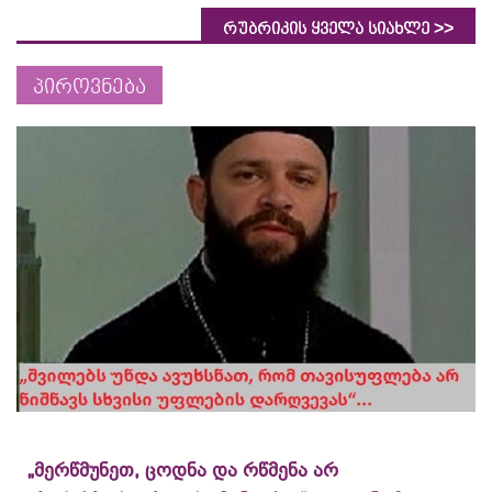
>>
რუბრიკის ყველა სიახლე
პიროვნება
„მერწმუნეთ, ცოდნა და რწმენა არ