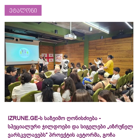
ეტალონი
IZRUNE.GE-ს საზეიმო ღონისძიება -
სპეციალური ჯილდოები და სიგელები „იზრუნელ
ვარსკვლავებს“ პროექტის ავტორმა, გოჩა