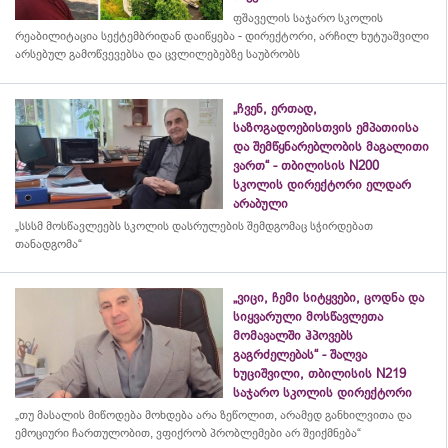
ფშაველის საჯარო სკოლის
რეაბილიტაცია სექტემბრიდან დაიწყება - დირექტორი, არჩილ ხუტუაშვილი
არსებულ გამოწვევებსა და ცვლილებებზე საუბრობს
„ჩვენ, ერთად,
საზოგადოებისთვის ემპათიისა
და შემწყნარებლობის მაგალითი
ვართ“ - თბილისის N200
სკოლის დირექტორი ელდარ
არაბული
„სსსმ მოსწავლეებს სკოლის დასრულების შემდგომაც სჭირდებათ
თანადგომა“
„ვიცი, ჩემი სიტყვები, ცოდნა და
სიყვარული მოსწავლეთა
მომავალში ჰპოვებს
გაგრძელებას“ - შალვა
ხუციშვილი, თბილისის N219
საჯარო სკოლის დირექტორი
„თუ მასალის მიწოდება მოხდება არა ზეწოლით, არამედ განხილვითა და
ემოციური ჩართულობით, ვფიქრობ პრობლემები არ შეიქმნება“