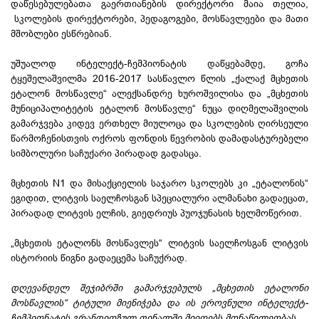
დაწესებულებათა გაერთიანების დირექტორი მაია თელია,
სკოლების დირექტორები, პედაგოგები, მოსწავლეები და მათი
მშობლები ესწრებიან.
უშუალოდ ინტელექტ-ჩემპიონატის დაწყებამდე, გოჩა
ტყეშელაშვილმა 2016-2017 სასწავლო წლის „ქალაქ მცხეთის
ეტალონ მოსწავლე“ ალექსანდრე ხუროშვილისა და „მცხეთის
მუნიციპალიტეტის ეტალონ მოსწავლე“ ნუცა დიღმელაშვილის
გამარჯვება კიდევ ერთხელ მიულოცა და სკოლების ღირსეული
წარმოჩენისთვის ოქროს ფონდის წევრობის დამადასტურებელი
სიმბოლური საჩუქარი პირადად გადასცა.
მცხეთის N1 და მისაქციელის საჯარო სკოლებს კი „ეტალონის“
ეგიდით, ლიტვის საელჩოსგან სპეციალური ალმანახი გადაეცათ,
პირადად ლიტვის ელჩის, გიედრიუს პუოჯუნასის ხელმოწერით.
„მცხეთის ეტალონს მოსწავლეს“ ლიტვის საელჩოსგან ლიტვის
ისტორიის წიგნი გადაეცემა საჩუქრად.
დღევანდელ შეჯიბრში გამარჯვებულს „მცხეთის ეტალონი
მოსწავლის“ ტიტული მიენიჭება და ის ეროვნული ინტელექტ-
ჩემპიონატის გრანდიოზულ ფინალში მიიღებს მონაწილეობას.