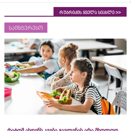
>>
რუბრიკის ყველა სიახლე
საინტერესო
რატომ ახდენს კვება გავლენას არა მხოლოდ