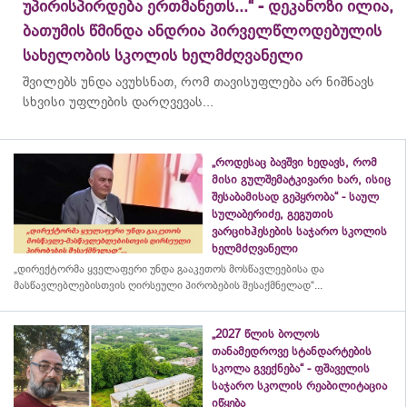
უპირისპირდება ერთმანეთს...“ - დეკანოზი ილია,
ბათუმის წმინდა ანდრია პირველწლოდებულის
სახელობის სკოლის ხელმძღვანელი
შვილებს უნდა ავუხსნათ, რომ თავისუფლება არ ნიშნავს
სხვისი უფლების დარღვევას...
„როდესაც ბავშვი ხედავს, რომ
მისი გულშემატკივარი ხარ, ისიც
შესაბამისად გეპყრობა“ - საულ
სულაბერიძე, გეგუთის
ვარციხჰესების საჯარო სკოლის
ხელმძღვანელი
„დირექტორმა ყველაფერი უნდა გააკეთოს მოსწავლეებისა და
მასწავლებლებისთვის ღირსეული პირობების შესაქმნელად“...
„2027 წლის ბოლოს
თანამედროვე სტანდარტების
სკოლა გვექნება“ - ფშაველის
საჯარო სკოლის რეაბილიტაცია
იწყება