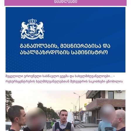
სიახლეები
შეცვლილი ეროვნული სასწავლო გეგმა და სახელმძღვანელოები... -
რესურსცენტრების ხელმძღვანელებთან შეხვედრის საკითხები ცნობილია