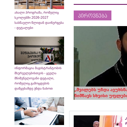
ახალი პროგრამა, რომელიც
პიროვნება
სკოლებში 2026-2027
სასწავლო წლიდან დაინერგება
- დეტალები
ინფორმაცია მაგისტრანტობის
მსურველებისთვის - ყველა
მნიშვნელოვანი დეტალი,
რომელიც გამოცდების
დაწყებამდე უნდა ნახოთ
„