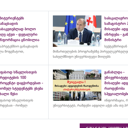
ბიტურიენტებს
საბაკალავრო
ანაცხადის
სამაგისტრო 
გასაკეთებლად ბოლო
მისაღები ად
დღე აქვთ - დეტალური
იზრდება - გ
ინფორმაცია ცნობილია
მინისტრი
აპრეტენზიო განაცხადის
სექტემბრიდან
ულა მოგემატოთ,
მიმართულების პროგრამებზე პირველკურსელებ
სახელმწიფო უნივერსიტეტი მიიღებს
უფასოდ სწავლისთვის
განახლდა -
რედიტების 100
უნივერსიტეტ
პროცენტი დაგჭირდებათ -
მისაღები ად
რომელ სტუდენტებს ეხება
რაოდენობა
ხალი წესი
სპეციალობებ
ფასოდ სწავლისთვის
ინფორმაცია, 
ირდებათ - რომელ
უნივერსიტეტს
, რამდენი ადგილი აქვს ამა თუ 