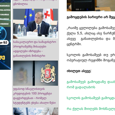
ცნობილია
გამოცდების ბარიერი არ შე
„რაიმე ცვლილება გამოსაშვ
ქულა 5,5, ახლაც ასე ნარჩუ
ასევე განათლებისა და მე
საბაკალავრო და სამაგისტრო
ცენტრში.
პროგრამებზე მისაღები
ადგილები იზრდება -
სკოლის გამოსაშვებ თუ ე
განათლების მინისტრი
ოპერატიულ რეჟიმში მოგაწ
იხილეთ ასევე:
გამოსაშვებ გამოცდაზე დაა
რომ გადალახოს
უფასოდ სწავლისთვის
კრედიტების 100 პროცენტი
სკოლის გამოსაშვებ გამოცდა
დაგჭირდებათ - რომელ
სტუდენტებს ეხება ახალი წესი
რა ქულას მიიღებს მოსწავლე