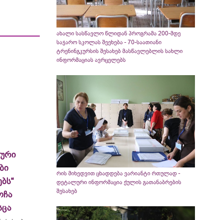
ახალი სასწავლო წლიდან პროგრამა 200-მდე
საჯარო სკოლას შეეხება - 70-საათიანი
ტრენინგკურსის შესახებ მასწავლებლის სახლი
ინფორმაციას ავრცელებს
ლური
ბი
რის მიხედვით ცხადდება ვარიანტი რთულად -
ბს“
დეტალური ინფორმაცია ქულის გათანაბრების
შესახებ
ოჩა
სცა