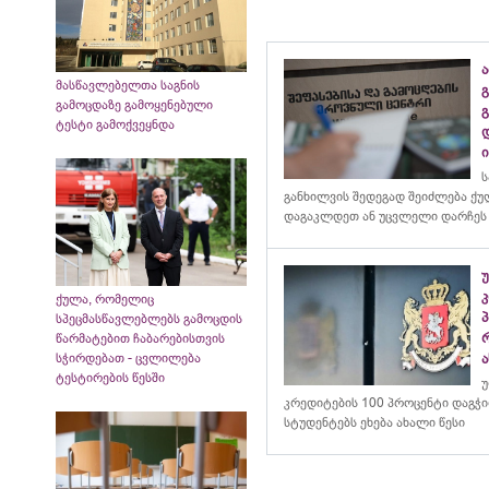
ა
მასწავლებელთა საგნის
გ
გამოცდაზე გამოყენებული
ტესტი გამოქვეყნდა
ს
განხილვის შედეგად შეიძლება ქ
დაგაკლდეთ ან უცვლელი დარჩეს
კ
ქულა, რომელიც
სპეცმასწავლებლებს გამოცდის
წარმატებით ჩაბარებისთვის
სჭირდებათ - ცვლილება
ა
ტესტირების წესში
უ
კრედიტების 100 პროცენტი დაგჭ
სტუდენტებს ეხება ახალი წესი