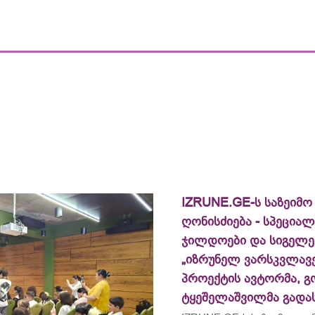
IZRUNE.GE-ს საზეიმო
ღონისძიება - სპეცია
ჯილდოები და სიგელე
„იზრუნელ ვარსკვლავე
პროექტის ავტორმა, გ
ტყეშელაშვილმა გადა