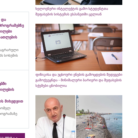
ხელოვნური ინტელექტის გამო სტუდენტთა
შეფასების სისტემას ესპანეთში ცვლიან
 და
პროგრამებზე
გილები
ანათლების
 აგრარული
ს სოხუმის
ფიზიკისა და უცხოური ენების გამოცდების შედეგები
გამოქვეყნდა - მინიმალური ბარიერი და შეფასების
ებში
სქემები ცნობილია
გილების
ის მიხედვით
რომელ
პროგრამაზე