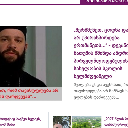
რუბრიკის ყველა ს
„მერწმუნეთ, ცოდნა და
არ უპირისპირდება
ერთმანეთს...“ - დეკან
ბათუმის წმინდა ანდრ
პირველწლოდებულის
სახელობის სკოლის
ხელმძღვანელი
შვილებს უნდა ავუხსნათ, 
თავისუფლება არ ნიშნავს ს
უფლების დარღვევას...
როდესაც ბავშვი ხედავს,
„2027 წლის 
რომ მისი
თანამედროვ