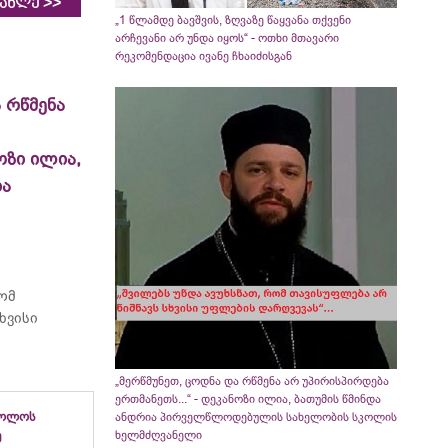
>>
იახლე
„1 წლამდე ბავშვის, ზღვაზე წაყვანა თქვენი
არჩევანი არ უნდა იყოს“ - ოთხი მთავარი
რეკომენდაცია ივანე ჩხაიძისგან
 რწმენა
ოზი ილია,
ია
რომ
ხვისი
„მერწმუნეთ, ცოდნა და რწმენა არ უპირისპირდება
ერთმანეთს...“ - დეკანოზი ილია, ბათუმის წმინდა
ბოლოს
ანდრია პირველწლოდებულის სახელობის სკოლის
ე
ხელმძღვანელი