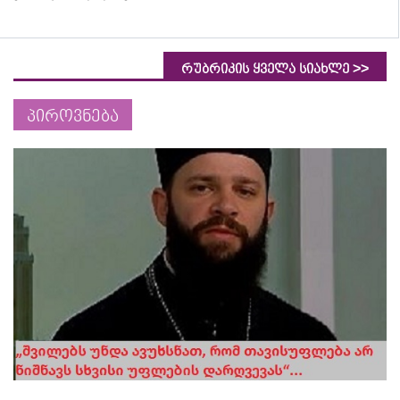
>>
რუბრიკის ყველა სიახლე
პიროვნება