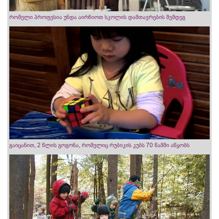
რომელი პროფესია უნდა აირჩიოთ სკოლის დამთავრების შემდეგ
გაიცანით, 2 წლის გოგონა, რომელიც რუბიკის კუბს 70 წამში აწყობს