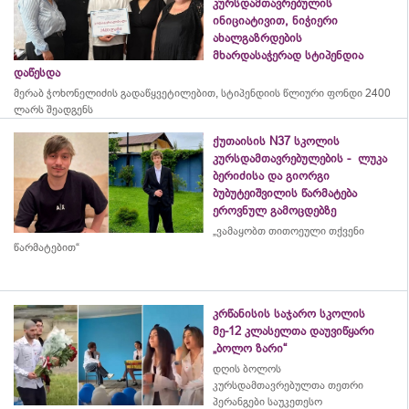
კურსდამთავრებულის
ინიციატივით, ნიჭიერი
ახალგაზრდების
მხარდასაჭერად სტიპენდია
დაწესდა
მერაბ
ჭოხონელიძის
გადაწყვეტილებით, სტიპენდიის წლიური ფონდი 2400
ლარს შეადგენს
ქუთაისის N37 სკოლის
კურსდამთავრებულების - ლუკა
ბერიძისა და გიორგი
ბუბუტეიშვილის წარმატება
ეროვნულ გამოცდებზე
„ვამაყობთ თითოეული თქვენი
წარმატებით“
კრწანისის საჯარო სკოლის
მე-12 კლასელთა დაუვიწყარი
„ბოლო ზარი“
დღის ბოლოს
კურსდამთავრებულთა თეთრი
პერანგები საუკეთესო