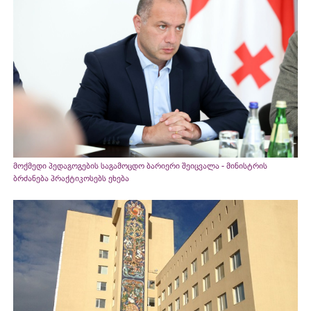
მოქმედი პედაგოგების საგამოცდო ბარიერი შეიცვალა - მინისტრის
ბრძანება პრაქტიკოსებს ეხება