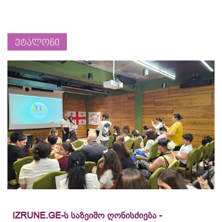
ეტალონი
IZRUNE.GE-ს საზეიმო ღონისძიება -