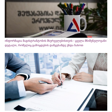
ინფორმაცია მაგისტრანტობის მსურველებისთვის - ყველა მნიშვნელოვანი
დეტალი, რომელიც გამოცდების დაწყებამდე უნდა ნახოთ