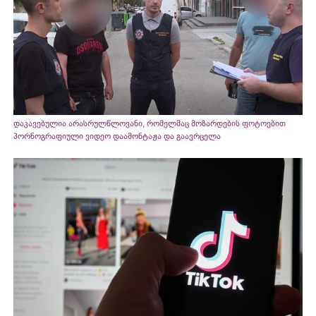
დაკავებულია არასრულწლოვანი, რომელმაც მოზარდების ფოტოებით
პორნოგრაფიული ვიდეო დაამონტაჟა და გაავრცელა