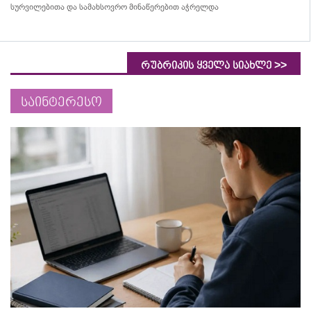
სურვილებითა და სამახსოვრო
მინაწერებით
აჭრელდა
>>
რუბრიკის ყველა სიახლე
საინტერესო