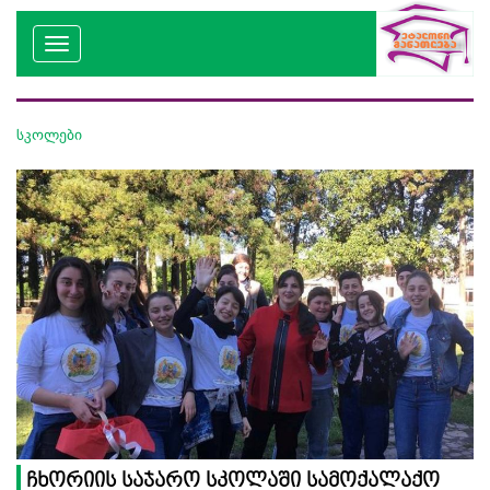
სკოლები
ჩხორიის საჯარო სკოლაში სამოქალაქო