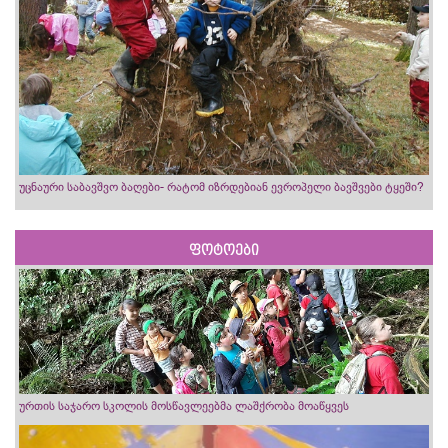
უცნაური საბავშვო ბაღები- რატომ იზრდებიან ევროპელი ბავშვები ტყეში?
ფოტოები
ურთის საჯარო სკოლის მოსწავლეებმა ლაშქრობა მოაწყვეს