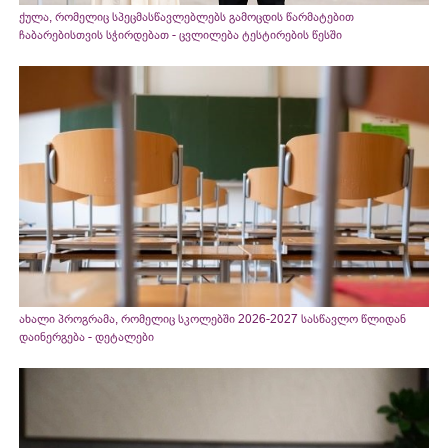
ქულა, რომელიც სპეცმასწავლებლებს გამოცდის წარმატებით
ჩაბარებისთვის სჭირდებათ - ცვლილება ტესტირების წესში
ახალი პროგრამა, რომელიც სკოლებში 2026-2027 სასწავლო წლიდან
დაინერგება - დეტალები