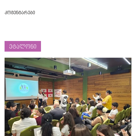
კომენტარები
ეტალონი