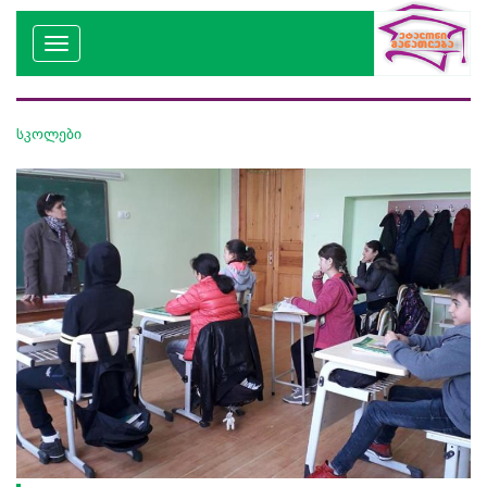
სკოლები