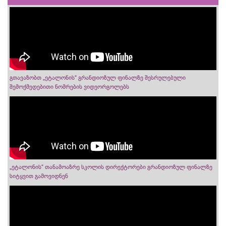
გთავაზობთ „ეტალონის“ გრანდიოზულ ფინალზე შესრულებული
შემოქმედებითი ნომრების ვიდეორგოლებს
„ეტალონის“ თანამოაზრე სკოლის დირექტორები გრანდიოზულ ფინალზე
სიტყვით გამოვიდნენ