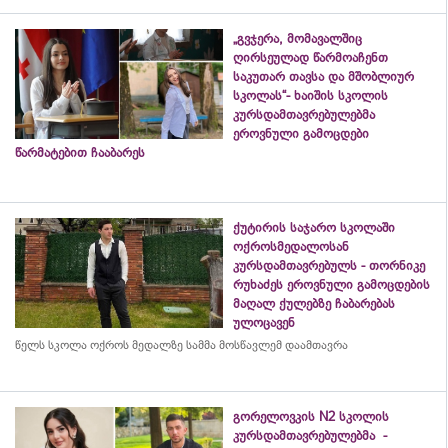
„გვჯერა, მომავალშიც
ღირსეულად წარმოაჩენთ
საკუთარ თავსა და მშობლიურ
სკოლას“- ხაიშის სკოლის
კურსდამთავრებულებმა
ეროვნული გამოცდები
წარმატებით ჩააბარეს
ქუტირის საჯარო სკოლაში
ოქროსმედალოსან
კურსდამთავრებულს - თორნიკე
რუხაძეს ეროვნული გამოცდების
მაღალ ქულებზე ჩაბარებას
ულოცავენ
წელს სკოლა ოქროს მედალზე სამმა მოსწავლემ დაამთავრა
გორელოვკის N2 სკოლის
კურსდამთავრებულებმა -