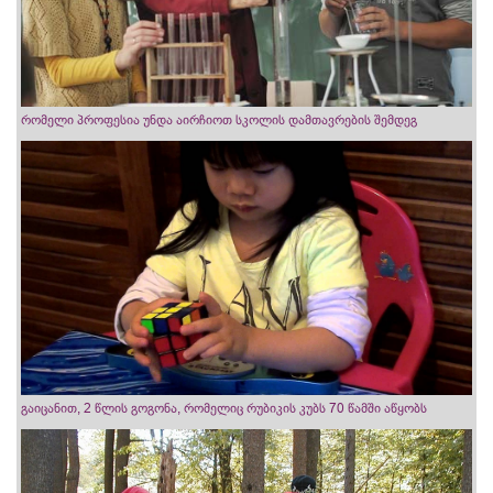
რომელი პროფესია უნდა აირჩიოთ სკოლის დამთავრების შემდეგ
გაიცანით, 2 წლის გოგონა, რომელიც რუბიკის კუბს 70 წამში აწყობს