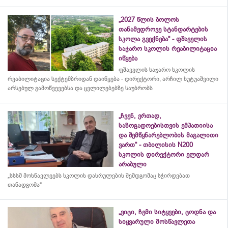
„2027 წლის ბოლოს
თანამედროვე სტანდარტების
სკოლა გვექნება“ - ფშაველის
საჯარო სკოლის რეაბილიტაცია
იწყება
ფშაველის საჯარო სკოლის
რეაბილიტაცია სექტემბრიდან დაიწყება - დირექტორი, არჩილ ხუტუაშვილი
არსებულ გამოწვევებსა და ცვლილებებზე საუბრობს
„ჩვენ, ერთად,
საზოგადოებისთვის ემპათიისა
და შემწყნარებლობის მაგალითი
ვართ“ - თბილისის N200
სკოლის დირექტორი ელდარ
არაბული
„სსსმ მოსწავლეებს სკოლის დასრულების შემდგომაც სჭირდებათ
თანადგომა“
„ვიცი, ჩემი სიტყვები, ცოდნა და
სიყვარული მოსწავლეთა