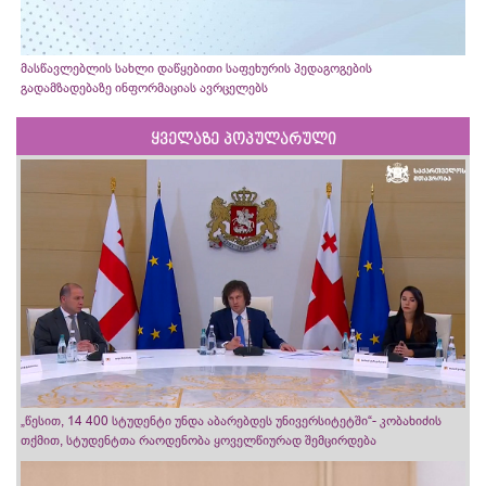
მასწავლებლის სახლი დაწყებითი საფეხურის პედაგოგების
გადამზადებაზე ინფორმაციას ავრცელებს
ყველაზე პოპულარული
„წესით, 14 400 სტუდენტი უნდა აბარებდეს უნივერსიტეტში“- კობახიძის
თქმით, სტუდენტთა რაოდენობა ყოველწიურად შემცირდება