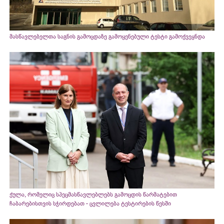
მასწავლებელთა საგნის გამოცდაზე გამოყენებული ტესტი გამოქვეყნდა
ქულა, რომელიც სპეცმასწავლებლებს გამოცდის წარმატებით
ჩაბარებისთვის სჭირდებათ - ცვლილება ტესტირების წესში