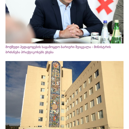
მოქმედი პედაგოგების საგამოცდო ბარიერი შეიცვალა - მინისტრის
ბრძანება პრაქტიკოსებს ეხება