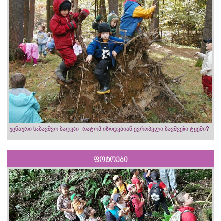
უცნაური საბავშვო ბაღები- რატომ იზრდებიან ევროპელი ბავშვები ტყეში?
ფოტოები