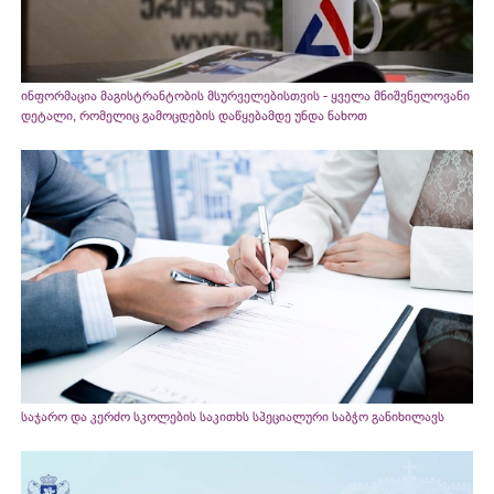
ინფორმაცია მაგისტრანტობის მსურველებისთვის - ყველა მნიშვნელოვანი
დეტალი, რომელიც გამოცდების დაწყებამდე უნდა ნახოთ
საჯარო და კერძო სკოლების საკითხს სპეციალური საბჭო განიხილავს