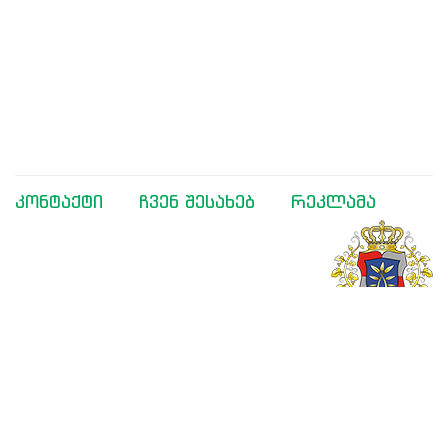
კონტაქტი
ჩვენ შესახებ
რეკლამა
მხარდაჭერილია საქართველოს განათლებისა და
მეცნიერების სამინისტროს მიერ
შემოგვიერთდით