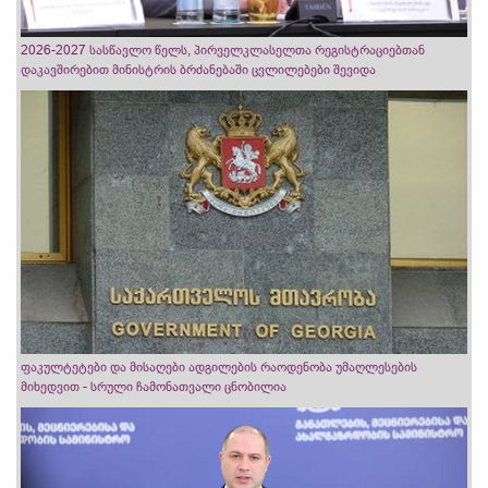
2026-2027 სასწავლო წელს, პირველკლასელთა რეგისტრაციებთან
დაკავშირებით მინისტრის ბრძანებაში ცვლილებები შევიდა
ფაკულტეტები და მისაღები ადგილების რაოდენობა უმაღლესების
მიხედვით - სრული ჩამონათვალი ცნობილია