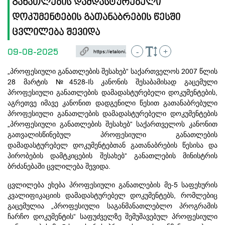
განათლების დამდასტურებელი
დოკუმენტების გათანაბრების წესში
ცვლილება შევიდა
09-08-2025
-
+
„
“
2007
პროფესიული
განათლების
შესახებ
საქართველოს
წლის
28
№4528-I
მარტის
ს
კანონის
შესაბამისად
გაცემული
,
პროფესიული
განათლების
დამადასტურებელი
დოკუმენტების
აგრეთვე
იმავე
კანონით
დადგენილი
წესით
გათანაბრებული
პროფესიული
განათლების
დამადასტურებელი
დოკუმენტების
„
“
პროფესიული
განათლების
შესახებ
საქართველოს
კანონით
გათვალისწინებულ
პროფესიული
განათლების
დამადასტურებელ
დოკუმენტებთან
გათანაბრების
წესისა
და
“
პირობების
დამტკიცების
შესახებ
განათლების
მინისტრის
.
ბრძანებაში
ცვლილება
შევიდა
-5
ცვლილება
ეხება
პროფესიული
განათლების
მე
საფეხურის
,
კვალიფიკაციის
დამადასტურებელ
დოკუმენტებს
რომლებიც
„
გაცემულია
პროფესიული
საგანმანათლებლო
პროგრამის
“
ჩარჩო
დოკუმენტის
საფუძველზე
შემუშავებულ
პროფესიული