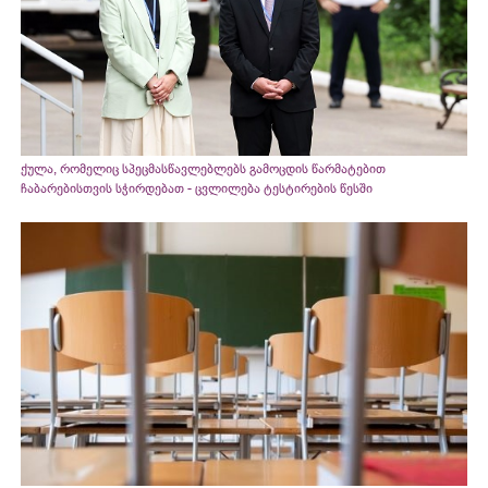
ქულა, რომელიც სპეცმასწავლებლებს გამოცდის წარმატებით
ჩაბარებისთვის სჭირდებათ - ცვლილება ტესტირების წესში