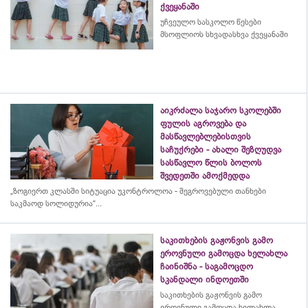
ქვეყანაში
უჩვეულო სასკოლო წესები
მსოფლიოს სხვადასხვა ქვეყანაში
აიკრძალა საჯარო სკოლებში
ფულის აგროვება და
მასწავლებლებისთვის
საჩუქრები - ახალი შეზღუდვა
სასწავლო წლის ბოლოს
შვედეთში ამოქმედდა
„ზოგიერთ კლასში სიტუაცია უკონტროლოა - შეგროვებული თანხები
საკმაოდ სოლიდურია“...
საკითხების გაჟონვის გამო
ეროვნული გამოცდა ხელახლა
ჩაინიშნა - საგამოცდო
სკანდალი ინდოეთში
საკითხების გაჟონვის გამო
ეროვნული გამოცდა ხელახლა