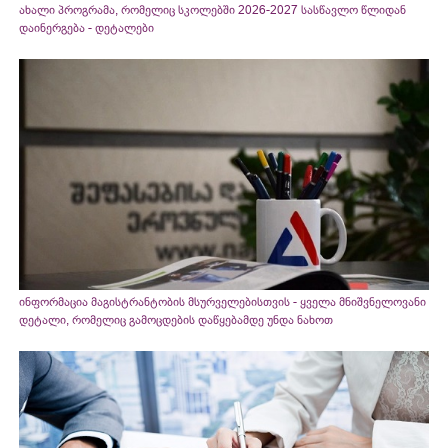
ახალი პროგრამა, რომელიც სკოლებში 2026-2027 სასწავლო წლიდან
დაინერგება - დეტალები
ინფორმაცია მაგისტრანტობის მსურველებისთვის - ყველა მნიშვნელოვანი
დეტალი, რომელიც გამოცდების დაწყებამდე უნდა ნახოთ