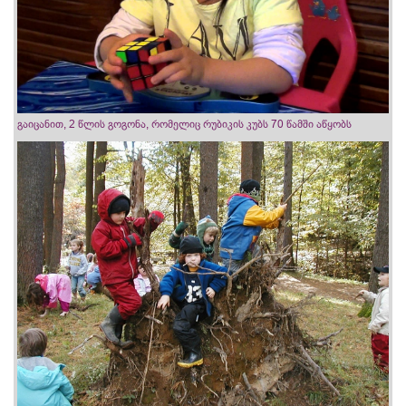
გაიცანით, 2 წლის გოგონა, რომელიც რუბიკის კუბს 70 წამში აწყობს