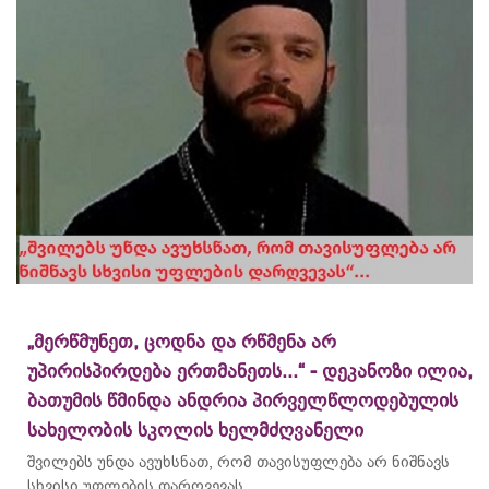
„მერწმუნეთ, ცოდნა და რწმენა არ
უპირისპირდება ერთმანეთს...“ - დეკანოზი ილია,
ბათუმის წმინდა ანდრია პირველწლოდებულის
სახელობის სკოლის ხელმძღვანელი
შვილებს უნდა ავუხსნათ, რომ თავისუფლება არ ნიშნავს
სხვისი უფლების დარღვევას...