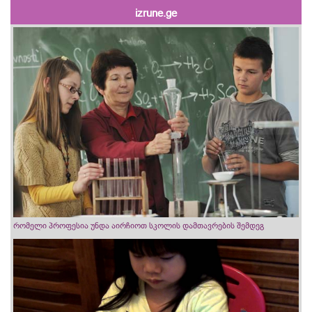
izrune.ge
რომელი პროფესია უნდა აირჩიოთ სკოლის დამთავრების შემდეგ