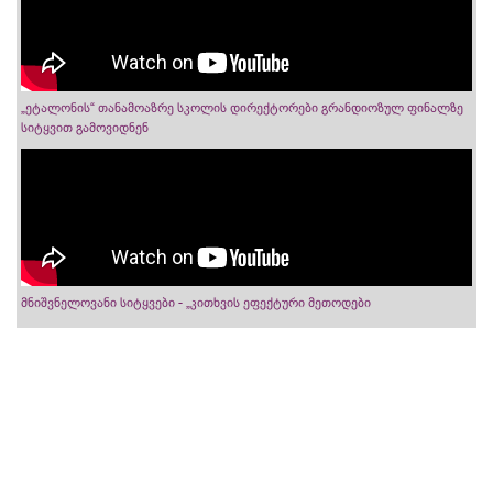
„ეტალონის“ თანამოაზრე სკოლის დირექტორები გრანდიოზულ ფინალზე
სიტყვით გამოვიდნენ
მნიშვნელოვანი სიტყვები - „კითხვის ეფექტური მეთოდები