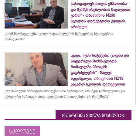
საზოგადოებისთვის ემპათიისა
და შემწყნარებლობის მაგალითი
ვართ“ - თბილისის N200
სკოლის დირექტორი ელდარ
არაბული
„სსსმ მოსწავლეებს სკოლის დასრულების შემდგომაც სჭირდებათ
თანადგომა“
„ვიცი, ჩემი სიტყვები, ცოდნა და
სიყვარული მოსწავლეთა
მომავალში ჰპოვებს
გაგრძელებას“ - შალვა
ხუციშვილი, თბილისის N219
საჯარო სკოლის დირექტორი
„თუ მასალის მიწოდება მოხდება არა ზეწოლით, არამედ განხილვითა და
ემოციური ჩართულობით, ვფიქრობ პრობლემები არ შეიქმნება“
>>
რუბრიკის ყველა სიახლე
სკოლები