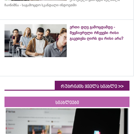
ჩაინიშნა - საგამოცდო სკანდალი ინდოეთში
ერთი დღე გამოცდამდე -
მეცნიერული რჩევები რისი
გაკეთება ღირს და რისი არა?
>>
რუბრიკის ყველა სიახლე
სიახლეები