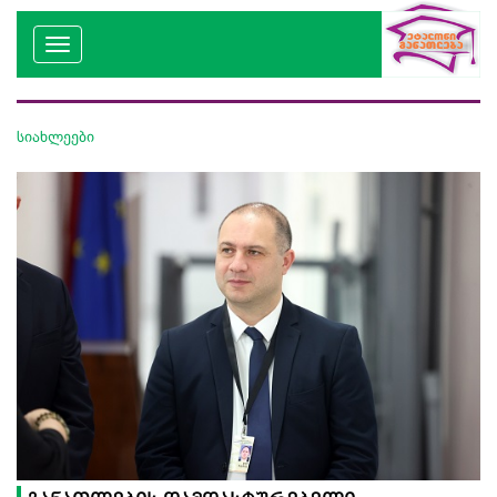
სიახლეები