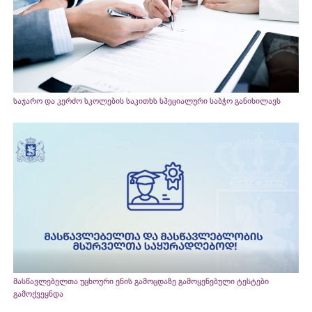
საჯარო და კერძო სკოლების საკითხს სპეციალური საბჭო განიხილავს
მასწავლებელთა უცხოური ენის გამოცდაზე გამოყენებული ტესტები
გამოქვეყნდა