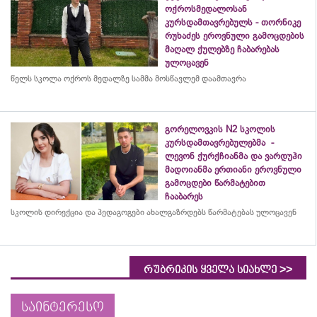
ოქროსმედალოსან
კურსდამთავრებულს - თორნიკე
რუხაძეს ეროვნული გამოცდების
მაღალ ქულებზე ჩაბარებას
ულოცავენ
წელს სკოლა ოქროს მედალზე სამმა მოსწავლემ დაამთავრა
გორელოვკის N2 სკოლის
კურსდამთავრებულებმა -
ლევონ ქურქჩიანმა და ვარდუჰი
მადოიანმა ერთიანი ეროვნული
გამოცდები წარმატებით
ჩააბარეს
სკოლის დირექცია და პედაგოგები ახალგაზრდებს წარმატებას ულოცავენ
>>
რუბრიკის ყველა სიახლე
საინტერესო