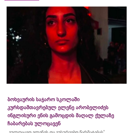
ბოხვაურის საჯარო სკოლაში
კურსდამთავრებულ ელენე არობელიძეს
ინგლისური ენის გამოცდის მაღალ ქულაზე
ჩაბარებას ულოცავენ
„ვულოცავთ ელენეს და ვუსურვებთ წარმატებას“