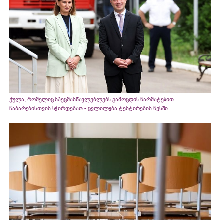
ქულა, რომელიც სპეცმასწავლებლებს გამოცდის წარმატებით
ჩაბარებისთვის სჭირდებათ - ცვლილება ტესტირების წესში