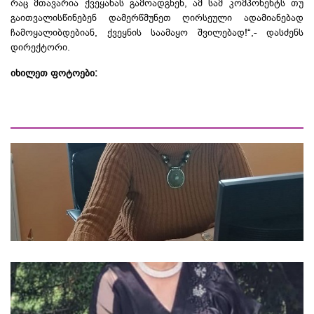
რაც მთავარია ქვეყანას გამოადგნენ, ამ სამ კომპონენტს თუ
გაითვალისწინებენ დამერწმუნეთ ღირსეული ადამიანებად
ჩამოყალიბდებიან, ქვეყნის საამაყო შვილებად!“,- დასძენს
დირექტორი.
იხილეთ ფოტოები: