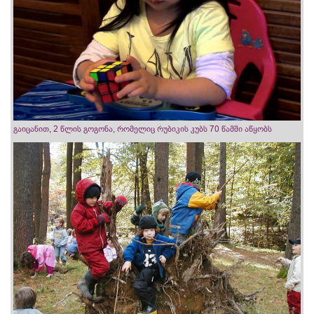
გაიცანით, 2 წლის გოგონა, რომელიც რუბიკის კუბს 70 წამში აწყობს