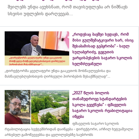
შვილებს უნდა ავუხსნათ, რომ თავისუფლება არ ნიშნავს
სხვისი უფლების დარღვევას...
„როდესაც ბავშვი ხედავს, რომ
მისი გულშემატკივარი ხარ, ისიც
შესაბამისად გეპყრობა“ - საულ
სულაბერიძე, გეგუთის
ვარციხჰესების საჯარო სკოლის
ხელმძღვანელი
„დირექტორმა ყველაფერი უნდა გააკეთოს მოსწავლეებისა და
მასწავლებლებისთვის ღირსეული პირობების შესაქმნელად“...
„2027 წლის ბოლოს
თანამედროვე სტანდარტების
სკოლა გვექნება“ - ფშაველის
საჯარო სკოლის რეაბილიტაცია
იწყება
ფშაველის საჯარო სკოლის
რეაბილიტაცია სექტემბრიდან დაიწყება - დირექტორი, არჩილ ხუტუაშვილი
არსებულ გამოწვევებსა და ცვლილებებზე საუბრობს