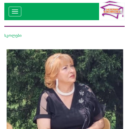
სკოლები