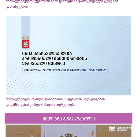
მასწავლებელთა უცხოური ენის გამოცდაზე გამოყენებული ტესტები
გამოქვეყნდა
მასწავლებლის სახლი დაწყებითი საფეხურის პედაგოგების
გადამზადებაზე ინფორმაციას ავრცელებს
ყველაზე პოპულარული