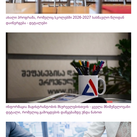
ახალი პროგრამა, რომელიც სკოლებში 2026-2027 სასწავლო წლიდან
დაინერგება - დეტალები
ინფორმაცია მაგისტრანტობის მსურველებისთვის - ყველა მნიშვნელოვანი
დეტალი, რომელიც გამოცდების დაწყებამდე უნდა ნახოთ