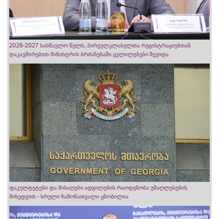
2026-2027 სასწავლო წელს, პირველკლასელთა რეგისტრაციებთან
დაკავშირებით მინისტრის ბრძანებაში ცვლილებები შევიდა
ფაკულტეტები და მისაღები ადგილების რაოდენობა უმაღლესების
მიხედვით - სრული ჩამონათვალი ცნობილია