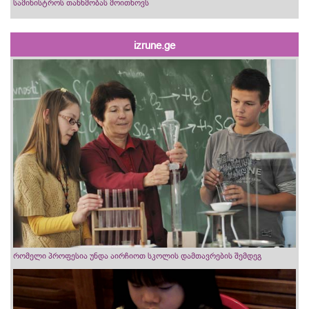
სამინისტროს თანხმობას მოითხოვს
izrune.ge
რომელი პროფესია უნდა აირჩიოთ სკოლის დამთავრების შემდეგ