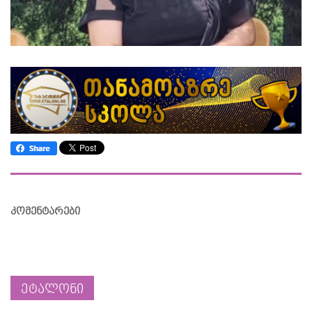
კომენტარები
ეტალონი