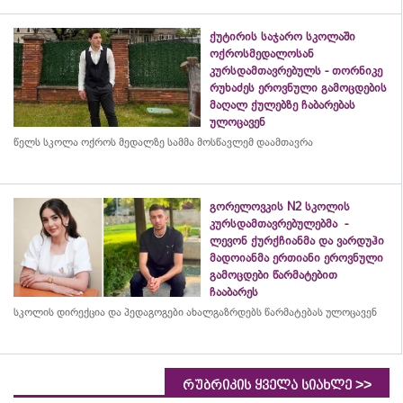
ქუტირის საჯარო სკოლაში
ოქროსმედალოსან
კურსდამთავრებულს - თორნიკე
რუხაძეს ეროვნული გამოცდების
მაღალ ქულებზე ჩაბარებას
ულოცავენ
წელს სკოლა ოქროს მედალზე სამმა მოსწავლემ დაამთავრა
გორელოვკის N2 სკოლის
კურსდამთავრებულებმა -
ლევონ ქურქჩიანმა და ვარდუჰი
მადოიანმა ერთიანი ეროვნული
გამოცდები წარმატებით
ჩააბარეს
სკოლის დირექცია და პედაგოგები ახალგაზრდებს წარმატებას ულოცავენ
>>
რუბრიკის ყველა სიახლე