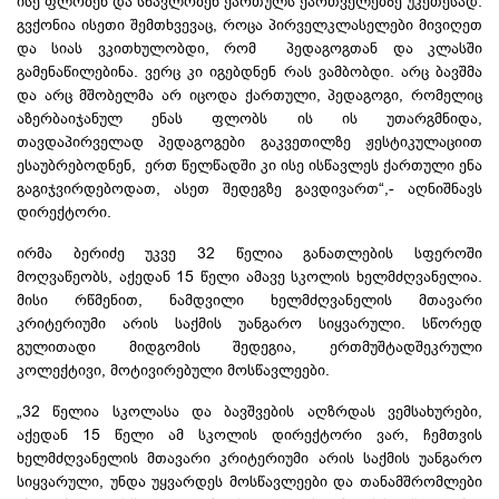
ისე ფლობენ და სწავლობენ ქართულს ქართველებზე უკეთესად.
გვქონია ისეთი შემთხვევაც, როცა პირველკლასელები მივიღეთ
და სიას ვკითხულობდი, რომ პედაგოგთან და კლასში
გამენაწილებინა. ვერც კი იგებდნენ რას ვამბობდი. არც ბავშმა
და არც მშობელმა არ იცოდა ქართული, პედაგოგი, რომელიც
აზერბაიჯანულ ენას ფლობს ის ის უთარგმნიდა,
თავდაპირველად პედაგოგები გაკვეთილზე ჟესტიკულაციით
ესაუბრებოდნენ, ერთ წელწადში კი ისე ისწავლეს ქართული ენა
გაგიჯვირდებოდათ, ასეთ შედეგზე გავდივართ“,- აღნიშნავს
დირექტორი.
ირმა ბერიძე უკვე 32 წელია განათლების სფეროში
მოღვაწეობს, აქედან 15 წელი ამავე სკოლის ხელმძღვანელია.
მისი რწმენით, ნამდვილი ხელმძღვანელის მთავარი
კრიტერიუმი არის საქმის უანგარო სიყვარული. სწორედ
გულითადი მიდგომის შედეგია, ერთმუშტადშეკრული
კოლექტივი, მოტივირებული მოსწავლეები.
„32 წელია სკოლასა და ბავშვების აღზრდას ვემსახურები,
აქედან 15 წელი ამ სკოლის დირექტორი ვარ, ჩემთვის
ხელმძღვანელის მთავარი კრიტერიუმი არის საქმის უანგარო
სიყვარული, უნდა უყვარდეს მოსწავლეები და თანამშრომლები