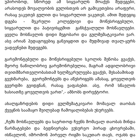
უპირობოდ, სწორედ ამ სიყვარულს მოაქვს შედეგები,
არასოდეს მოვალეობის გულისთვის არ გამიკეთებია არაფერი,
რასაც ვაკეთებ გულით და სიყვარულით ვაკეთებ, ამით შედეგიც
დგება - შეკრული კოლექტივი და მოწესრიგებული,
სიყვარულით და პატივისცემით განსჭვალული მოსწავლეები.
ყველა მოსწავლის დიდი მეგობარი და გულშემატკივარი ვარ.
ასე არიან პედაგოგებიც განვიცდით და მუდმივად თვალ-ყურს
ვადევნებთ შედეგებს.
გარემონტებული და მოწესრიგებული სკოლის შენობა გვაქვს,
მეორე ნაწილობრივ გარემონრებულია, მაგრამ ადგილობრივი
თვითმმართველობასთამ ხელშეკრულეება გვაქვს, შესაბამისად
გვეხმარება, გვირემონტებს და აწესრიგებს ამასაც, ყოველთვის
გვერდში გვიდგნან, რასაც ვაფასებთ. ასე, რომ სწავლის
ხასიათზე ყოველთვის ვართ“,- ამბობს დირექტორი.
ახალგაზრდების დიდი გულშემატკივარი მომავალ თაობას
ქვეყნის საამაყო შვილებად ჩამოყალიბებას უსურვებს.
„ჩემს მოსწავლეებს და საერთოდ ჩვენს მომავალ თაობას მინდა
წარმატებები და ბედნიერება ვუსურვო პირად ცხოვრებაში,
ისწავლონ, იშრომონ პირველ რიგში საკუთარ თავს, ოჯახს და