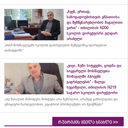
„ჩვენ, ერთად,
საზოგადოებისთვის ემპათიისა
და შემწყნარებლობის მაგალითი
ვართ“ - თბილისის N200
სკოლის დირექტორი ელდარ
არაბული
„სსსმ მოსწავლეებს სკოლის დასრულების შემდგომაც სჭირდებათ
თანადგომა“
„ვიცი, ჩემი სიტყვები, ცოდნა და
სიყვარული მოსწავლეთა
მომავალში ჰპოვებს
გაგრძელებას“ - შალვა
ხუციშვილი, თბილისის N219
საჯარო სკოლის დირექტორი
„თუ მასალის მიწოდება მოხდება არა ზეწოლით, არამედ განხილვითა და
ემოციური ჩართულობით, ვფიქრობ პრობლემები არ შეიქმნება“
>>
რუბრიკის ყველა სიახლე