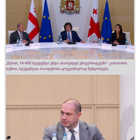
„წესით, 14 400 სტუდენტი უნდა აბარებდეს უნივერსიტეტში“- კობახიძის
თქმით, სტუდენტთა რაოდენობა ყოველწიურად შემცირდება