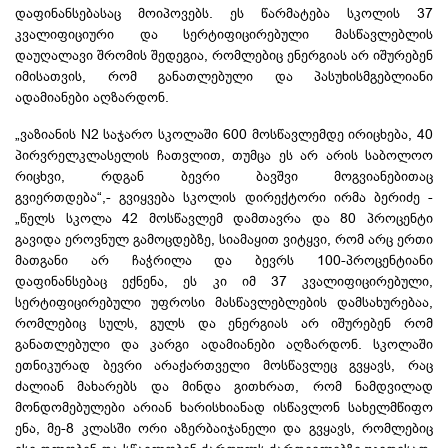
დაფინანსებასაც მოიპოვებს. ეს წარმატება სკოლის 37
კვალიფიციური და სერტიფიცირებული მასწავლებლის
დაუღალავი შრომის შედეგია, რომლებიც ენერგიას არ იშურებენ
იმისათვის, რომ განათლებული და პასუხისმგებლიანი
ადამიანები აღზარდონ.
„ვაზიანის N2 საჯარო სკოლაში 600 მოსწავლემდე ირიცხება, 40
პირვრელკლასელის ჩათვლით, თუმცა ეს არ არის საბოლოო
რიცხვი, რდგან ბევრი ბავშვი მოგვიანებითაც
გვიერთდება“,- გვიყვება სკოლის დირექტორი ირმა ბერიძე -
„წელს სკოლა 42 მოსწავლემ დამთავრა და 80 პროცენტი
გავიდა ეროვნულ გამოცდებზე, სიამაყით ვიტყვი, რომ არც ერთი
მათგანი არ ჩაჭრილა და ბევრს 100-პროცენტიანი
დაფინანსებაც ექნენა, ეს კი იმ 37 კვალიფიცირებული,
სერტიფიცირებული უფროსი მასწავლებლების დამსახურებაა,
რომლებიც სულს, გულს და ენერგიას არ იშურებენ რომ
განათლებული და კარგი ადამიანები აღზარდონ. სკოლაში
ეთნიკურად ბევრი არაქართველი მოსწავლეც გვყავს, რაც
ძალიან მახარებს და მინდა გითხრათ, რომ ნამდვილად
მონდომებულები არიან ხარისხიანად ისწავლონ სახელმწიფო
ენა, მე-8 კლასში ორი აზერბაიჯანელი და გვყავს, რომლებიც