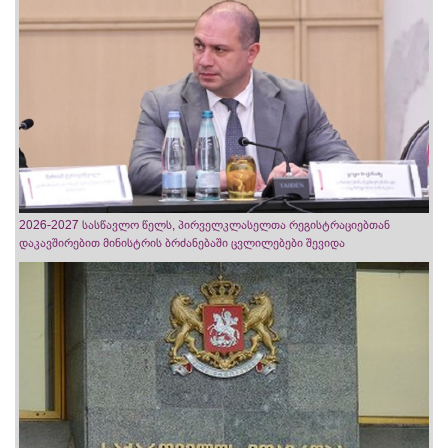
2026-2027 სასწავლო წელს, პირველკლასელთა რეგისტრაციებთან
დაკავშირებით მინისტრის ბრძანებაში ცვლილებები შევიდა