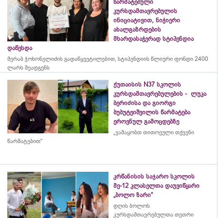
წარმატებული
კურსდამთავრებულის
ინიციატივით, ნიჭიერი
ახალგაზრდების
მხარდასაჭერად სტიპენდია
დაწესდა
მერაბ
ჭოხონელიძის
გადაწყვეტილებით, სტიპენდიის წლიური ფონდი 2400
ლარს შეადგენს
ქუთაისის N37 სკოლის
კურსდამთავრებულების - ლუკა
ბერიძისა და გიორგი
ბუბუტეიშვილის წარმატება
ეროვნულ გამოცდებზე
„ვამაყობთ თითოეული თქვენი
წარმატებით“
კრწანისის საჯარო სკოლის
მე-12 კლასელთა დაუვიწყარი
„ბოლო ზარი“
დღის ბოლოს
კურსდამთავრებულთა თეთრი