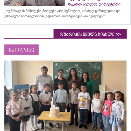
საჯარო სკოლის დირექტორი
„თუ მასალის მიწოდება მოხდება არა ზეწოლით, არამედ განხილვითა და
ემოციური ჩართულობით, ვფიქრობ პრობლემები არ შეიქმნება“
>>
რუბრიკის ყველა სიახლე
სკოლები