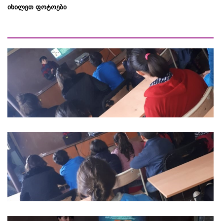
იხილეთ ფოტოები