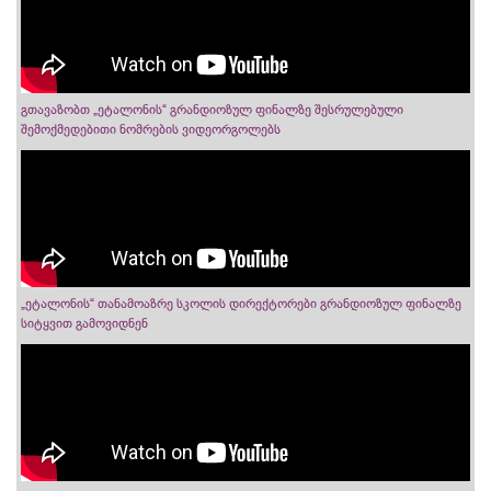
გთავაზობთ „ეტალონის“ გრანდიოზულ ფინალზე შესრულებული
შემოქმედებითი ნომრების ვიდეორგოლებს
„ეტალონის“ თანამოაზრე სკოლის დირექტორები გრანდიოზულ ფინალზე
სიტყვით გამოვიდნენ