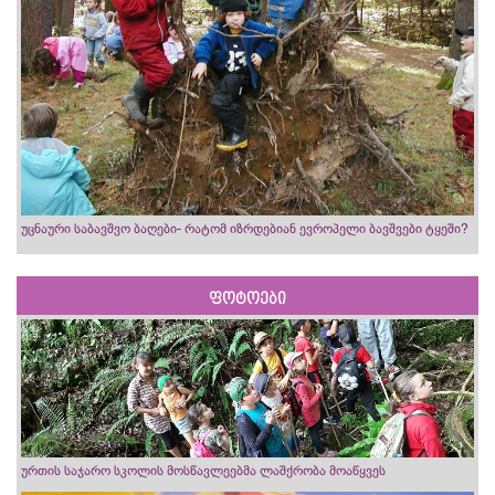
უცნაური საბავშვო ბაღები- რატომ იზრდებიან ევროპელი ბავშვები ტყეში?
ფოტოები
ურთის საჯარო სკოლის მოსწავლეებმა ლაშქრობა მოაწყვეს