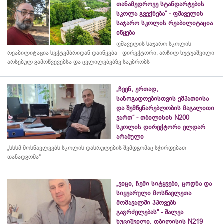
თანამედროვე სტანდარტების
სკოლა გვექნება“ - ფშაველის
საჯარო სკოლის რეაბილიტაცია
იწყება
ფშაველის საჯარო სკოლის
რეაბილიტაცია სექტემბრიდან დაიწყება - დირექტორი, არჩილ ხუტუაშვილი
არსებულ გამოწვევებსა და ცვლილებებზე საუბრობს
„ჩვენ, ერთად,
საზოგადოებისთვის ემპათიისა
და შემწყნარებლობის მაგალითი
ვართ“ - თბილისის N200
სკოლის დირექტორი ელდარ
არაბული
„სსსმ მოსწავლეებს სკოლის დასრულების შემდგომაც სჭირდებათ
თანადგომა“
„ვიცი, ჩემი სიტყვები, ცოდნა და
სიყვარული მოსწავლეთა
მომავალში ჰპოვებს
გაგრძელებას“ - შალვა
ხუციშვილი, თბილისის N219