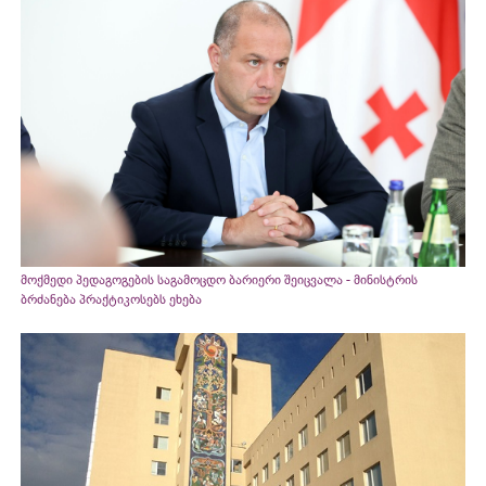
მოქმედი პედაგოგების საგამოცდო ბარიერი შეიცვალა - მინისტრის
ბრძანება პრაქტიკოსებს ეხება