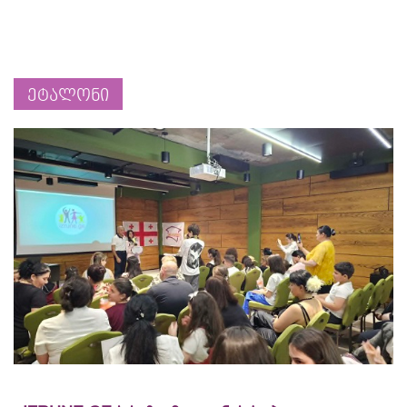
ეტალონი