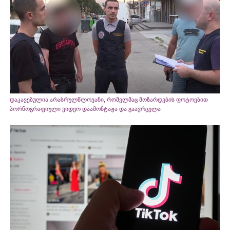
დაკავებულია არასრულწლოვანი, რომელმაც მოზარდების ფოტოებით
პორნოგრაფიული ვიდეო დაამონტაჟა და გაავრცელა