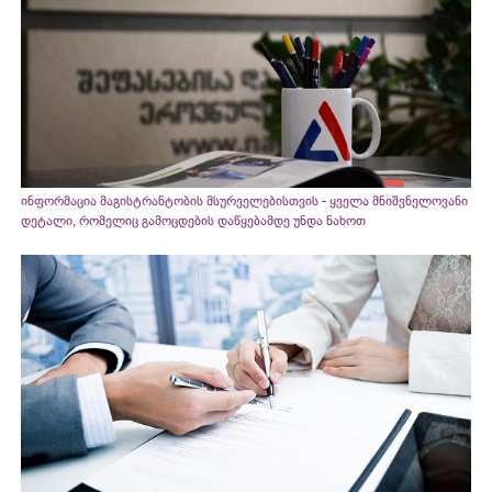
ინფორმაცია მაგისტრანტობის მსურველებისთვის - ყველა მნიშვნელოვანი
დეტალი, რომელიც გამოცდების დაწყებამდე უნდა ნახოთ