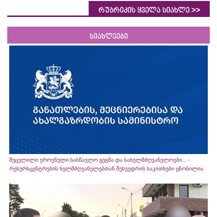
>>
რუბრიკის ყველა სიახლე
სიახლეები
შეცვლილი ეროვნული სასწავლო გეგმა და სახელმძღვანელოები... -
რესურსცენტრების ხელმძღვანელებთან შეხვედრის საკითხები ცნობილია