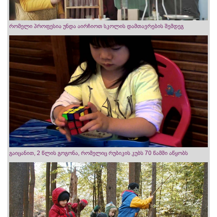
რომელი პროფესია უნდა აირჩიოთ სკოლის დამთავრების შემდეგ
გაიცანით, 2 წლის გოგონა, რომელიც რუბიკის კუბს 70 წამში აწყობს