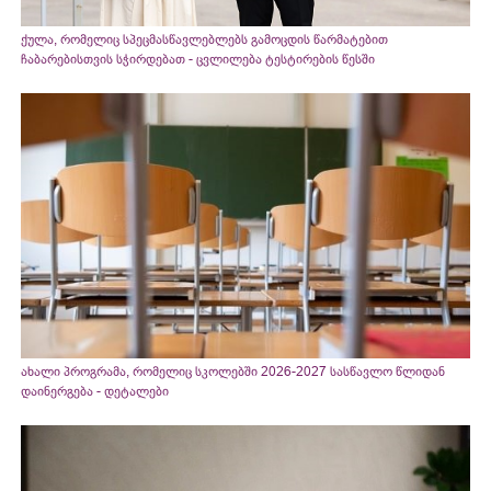
ქულა, რომელიც სპეცმასწავლებლებს გამოცდის წარმატებით
ჩაბარებისთვის სჭირდებათ - ცვლილება ტესტირების წესში
ახალი პროგრამა, რომელიც სკოლებში 2026-2027 სასწავლო წლიდან
დაინერგება - დეტალები