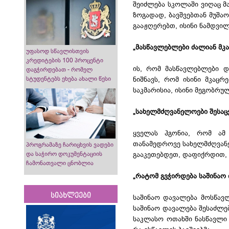
შეიძლება სკოლაში ვიღაც მა
ზოგადად, ბავშვებთან მუშაო
გააჟღერებთ, ისინი ნამდვ
„მასწავლებლები ძალიან მკა
უფასოდ სწავლისთვის
კრედიტების 100 პროცენტი
ის, რომ მასწავლებლები დ
დაგჭირდებათ - რომელ
სტუდენტებს ეხება ახალი წესი
ნიშნავს, რომ ისინი მკაცრ
საკმარისია, ისინი მეგობრუ
„სახელმძღვანელოები შესა
ყველას ჰგონია, რომ ამ
თანამედროვე სახელმძღვანე
პროგრამაზე ჩარიცხვის ვადები
გააკეთებდეთ, დაფიქრდით,
და საჭირო დოკუმენტაციის
ჩამონათვალი ცნობლია
„რატომ გვჭირდება საშინაო
სიახლეები
საშინაო დავალება მოსწავლ
საშინაო დავალება შესაძლე
საკლასო ოთახში ნასწავლი 