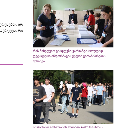
ერესებთ, არ
გაერკვეს, რა
რის მიხედვით ცხადდება ვარიანტი რთულად -
დეტალური ინფორმაცია ქულის გათანაბრების
შესახებ
საგრანტო კონკურსის ქულები გამოქვეყნდა -