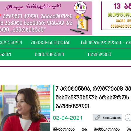
ავლებლო
უნივერსიტეტები
სკოლამდელები - sko
რვიუ
საინტერესო
იაზროვნე
7 პრეტენზია, რომლებიც უ
მასწავლებელს არასდროს
გაუმხილოთ
02-04-2021
-
მშობლებსა და მოსწავლეებს პედ