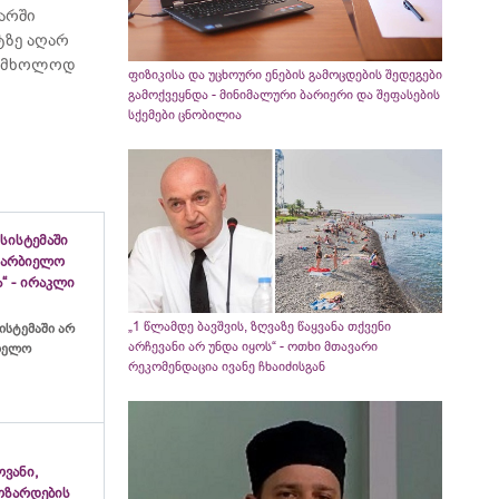
არში
ტზე აღარ
ბს მხოლოდ
ფიზიკისა და უცხოური ენების გამოცდების შედეგები
გამოქვეყნდა - მინიმალური ბარიერი და შეფასების
სქემები ცნობილია
სისტემაში
ახარბიელო
“ - ირაკლი
„1 წლამდე ბავშვის, ზღვაზე წაყვანა თქვენი
ისტემაში არ
არჩევანი არ უნდა იყოს“ - ოთხი მთავარი
ბიელო
რეკომენდაცია ივანე ჩხაიძისგან
ვანი,
ოზარდების