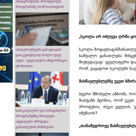
აბიტურიენტმა პროფესიულ
პროგრამაზე რომ ჩაირიცხოს
„სკოლა არ იძლევა ღრმა ცო
სკოლა ზოგადსაგანმანათლებ
აბიტურიენტებს განაცხადის
გასაკეთებლად ბოლო დღე
საშუალო განათლება მისცეს
აქვთ - დეტალური ინფორმაცია
მიუხედავად. ყველაფერი და
ცნობილია
რომ, ვაცადოთ სკოლებს ბავ
მასწავლებლებზე უკეთ ხშირ
ბევრი მშობელი ამბობს, რო
მათგანს ჰგონია, რომ უკეთ
პროფესია, თუკი ყველას, 
საბაკალავრო და სამაგისტრო
იმუშაოს?
პროგრამებზე მისაღები
ადგილები იზრდება -
„თანამედროვე მასწავლებლებ
განათლების მინისტრი