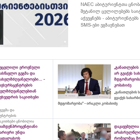
NAEC აბიტურიენტთა ცნობ
შეტანილ ცვლილებებს საი
აქვეყნებს - აბიტურიენტე
SMS-ები ეგზავნებათ
შეცვლილი ეროვნული
„განათლების 
ასწავლო გეგმა და
არ გვაქვს ს
ახელმძღვანელოები... -
მდგომარეობა
რესურსცენტრების
კობახიძე
ხელმძღვანელებთან
„განათლების ს
ეხვედრის საკითხები
გვაქვს სახარ
მდგომარეობა“ - ირაკლი კობახიძე
ეგმა და
ცენტრების
აკითხები ცნობილია
რამდენპროცენტიანი
დაკავებულია
ბარიერი უნდა
არასრულწლო
გადალახოს
რომელმაც მ