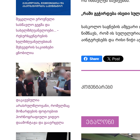
რა ისწავლეს ბავშვებმა.
„რაში გვჭირდება ისეთი სუ
შეცვლილი ეროვნული
სასწავლო გეგმა და
სასკოლო საგნების ამგვარი 
სახელმძღვანელოები... -
ნიშნავს, რომ ის სულელურია
რესურსცენტრების
აინტერესებს და რისი ნიჭი 
ხელმძღვანელებთან
შეხვედრის საკითხები
ცნობილია
კომენტარები
დაკავებულია
არასრულწლოვანი, რომელმაც
მოზარდების ფოტოებით
პორნოგრაფიული ვიდეო
ეტალონი
დაამონტაჟა და გაავრცელა