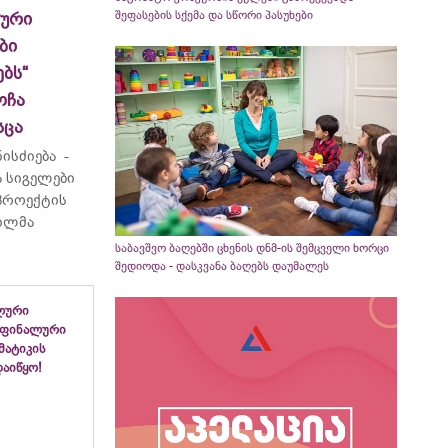
შეფასების სქემა და სწორი პასუხები
ლური
ბი
ბს“
ოჩა
სცა
ისძიება -
 სიგელები
 პროექტის
ვილმა
საბავშვო ბაღებში ცხენის დნმ-ის შემცველი ხორცი
შედიოდა - დასკვანა ბაღებს დაუმალეს
ლური
 ფინალური
ემატიკის
აიწყო!