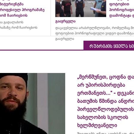
აბიტურიენტმა
ფოტოებით
პროფესიულ პროგრამაზე
პორნოგრაფი
რომ ჩაირიცხოს
დაამონტაჟა 
გაავრცელა
და გადალახოს
ამაზე რომ ჩაირიცხოს
დაკავებულია არასრულწლოვანი, რომელმაც მ
ფოტოებით პორნოგრაფიული ვიდეო დაამონტა
გაავრცელა
რუბრიკის ყველა ს
„მერწმუნეთ, ცოდნა და
არ უპირისპირდება
ერთმანეთს...“ - დეკან
ბათუმის წმინდა ანდრ
პირველწლოდებულის
სახელობის სკოლის
ხელმძღვანელი
შვილებს უნდა ავუხსნათ, 