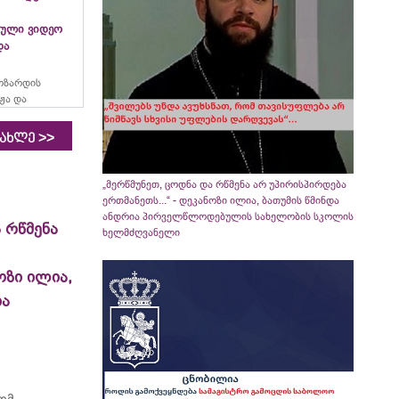
ული ვიდეო
და
ოზარდის
ჟა და
>>
იახლე
„მერწმუნეთ, ცოდნა და რწმენა არ უპირისპირდება
ერთმანეთს...“ - დეკანოზი ილია, ბათუმის წმინდა
ანდრია პირველწლოდებულის სახელობის სკოლის
 რწმენა
ხელმძღვანელი
ოზი ილია,
ია
რომ