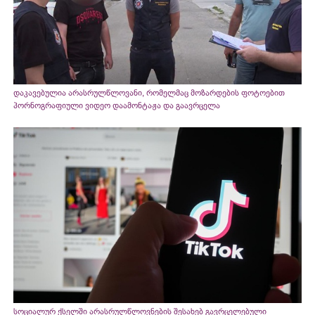
დაკავებულია არასრულწლოვანი, რომელმაც მოზარდების ფოტოებით
პორნოგრაფიული ვიდეო დაამონტაჟა და გაავრცელა
სოციალურ ქსელში არასრულწლოვნების შესახებ გავრცელებული