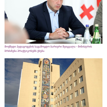
მოქმედი პედაგოგების საგამოცდო ბარიერი შეიცვალა - მინისტრის
ბრძანება პრაქტიკოსებს ეხება