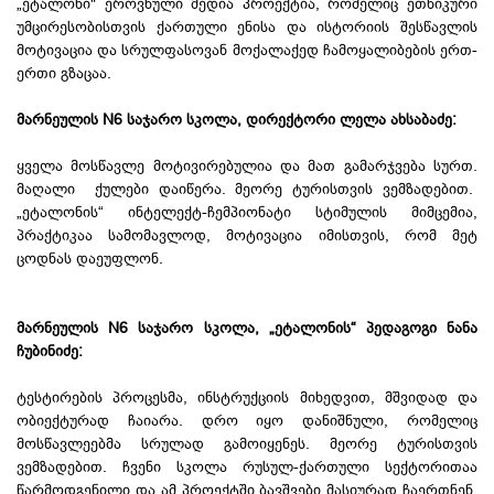
„ეტალონი" ეროვნული მედია პროექტია, რომელიც ეთნიკური
უმცირესობისთვის ქართული ენისა და ისტორიის შესწავლის
მოტივაცია და სრულფასოვან მოქალაქედ ჩამოყალიბების ერთ-
ერთი გზაცაა.
მარნეულის N6 საჯარო სკოლა, დირექტორი ლელა ახსაბაძე:
ყველა მოსწავლე მოტივირებულია და მათ გამარჯვება სურთ.
მაღალი ქულები დაიწერა. მეორე ტურისთვის ვემზადებით.
„ეტალონის“ ინტელექტ-ჩემპიონატი სტიმულის მიმცემია,
პრაქტიკაა სამომავლოდ, მოტივაცია იმისთვის, რომ მეტ
ცოდნას დაეუფლონ.
მარნეულის N6 საჯარო სკოლა, „ეტალონის“ პედაგოგი ნანა
ჩუბინიძე:
ტესტირების პროცესმა, ინსტრუქციის მიხედვით, მშვიდად და
ობიექტურად ჩაიარა. დრო იყო დანიშნული, რომელიც
მოსწავლეებმა სრულად გამოიყენეს. მეორე ტურისთვის
ვემზადებით. ჩვენი სკოლა რუსულ-ქართული სექტორითაა
წარმოდგენილი და ამ პროექტში ბავშვები მასიურად ჩაერთნენ.