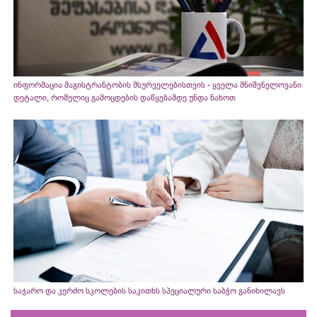
ინფორმაცია მაგისტრანტობის მსურველებისთვის - ყველა მნიშვნელოვანი
დეტალი, რომელიც გამოცდების დაწყებამდე უნდა ნახოთ
საჯარო და კერძო სკოლების საკითხს სპეციალური საბჭო განიხილავს