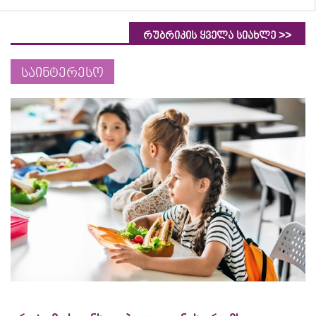
>>
რუბრიკის ყველა სიახლე
საინტერესო