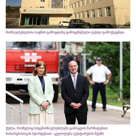
მასწავლებელთა საგნის გამოცდაზე გამოყენებული ტესტი გამოქვეყნდა
ქულა, რომელიც სპეცმასწავლებლებს გამოცდის წარმატებით
ჩაბარებისთვის სჭირდებათ - ცვლილება ტესტირების წესში