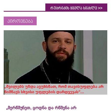
>>
რუბრიკის ყველა სიახლე
პიროვნება
„მერწმუნეთ, ცოდნა და რწმენა არ