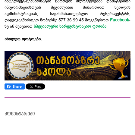
ინტელექტ-ჩემპიონატში ჩართვის მსურველებმა დამატებითი
ინფორმაციისთვის შეგიძლიათ მიმართოთ სკოლის
ადმინისტრაციას, საგანმანათლებლო რესურსცენტრს,
დაგვიკავშირდეთ ნომერზე 577 36 99 45 მოგვწეროთ
Facebook
-
ზე ან შეავსოთ
სპეციალური სარეგისტრაციო ფორმა
.
იხილეთ ფოტოები:
კომენტარები