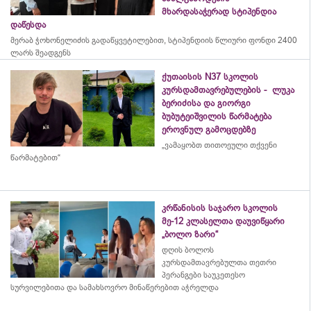
მხარდასაჭერად სტიპენდია
დაწესდა
მერაბ
ჭოხონელიძის
გადაწყვეტილებით, სტიპენდიის წლიური ფონდი 2400
ლარს შეადგენს
ქუთაისის N37 სკოლის
კურსდამთავრებულების - ლუკა
ბერიძისა და გიორგი
ბუბუტეიშვილის წარმატება
ეროვნულ გამოცდებზე
„ვამაყობთ თითოეული თქვენი
წარმატებით“
კრწანისის საჯარო სკოლის
მე-12 კლასელთა დაუვიწყარი
„ბოლო ზარი“
დღის ბოლოს
კურსდამთავრებულთა თეთრი
პერანგები საუკეთესო
სურვილებითა და სამახსოვრო
მინაწერებით
აჭრელდა