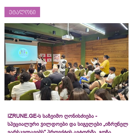
ეტალონი
IZRUNE.GE-ს საზეიმო ღონისძიება -
სპეციალური ჯილდოები და სიგელები „იზრუნელ
ვარსკვლავებს“ პროექტის ავტორმა, გოჩა