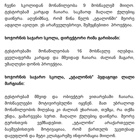
ჩვენი სკოლიდან მონაწილეობა 9 მოსწავლემ მიიღო.
ტესტირებამ კარგად ჩაიარა. საკმაოდ მაღალი ქულებიც
დაიწერა. აღვნიშნავ, რომ წინა წელს „ეტალონში“ მეორე
ადგილი ავიღეთ. ეს არაჩვეულებრივი, შემეცნებითი პროექტია.
ხოჯორნის საჯარო სკოლა, დირექტორი რიმა გარიბიანი:
ტესტირებაში მონაწილეობას 16 მოსწავლე იღებდა.
ყველაფერმა კარგად და მშვიდად ჩაიარა. ძალიან მაგარი,
უმაღლესი დონის პროექტია.
ხოჯორნის საჯარო სკოლა, „ეტალონის“ პედაგოგი ლალი
მარგიანი:
ტესტირებამ მშვიდ და ობიექტურ ვითარებაში ჩაიარა.
მოსწავლეები მოტივირებულნი იყვნენ. მათ უბრალოდ
მონაწილეობის მიღებაც კი ძალიან უხარიათ, თუმცა, რა თქმა
უნდა, გამარჯვება სურთ. მაღალი ქულებიც დაიწერა. მეორე
ტურისთვის ვემზადებით. „ეტალონი“ არაქართველი
ბავშვებისთვის მოტივაციაა, რომ ქართულს უკეთესად
დაეუფლონ და მეტი კლასგარეშე ინფორმაცია მიიღონ.