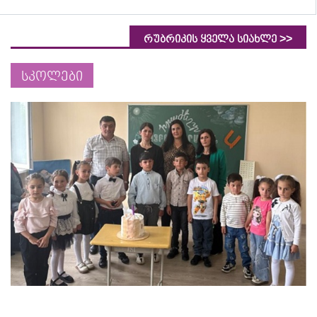
>>
რუბრიკის ყველა სიახლე
სკოლები