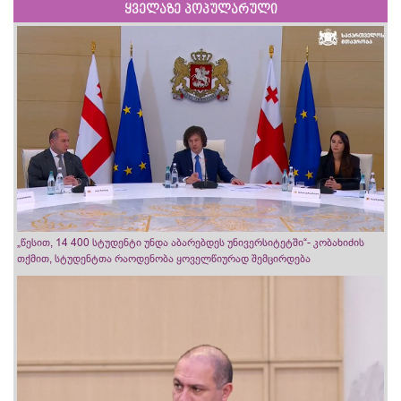
ყველაზე პოპულარული
„წესით, 14 400 სტუდენტი უნდა აბარებდეს უნივერსიტეტში“- კობახიძის
თქმით, სტუდენტთა რაოდენობა ყოველწიურად შემცირდება