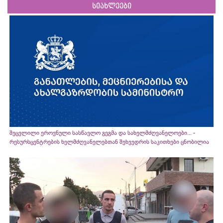
სიახლეები
შეცვლილი ეროვნული სასწავლო გეგმა და სახელმძღვანელოები... -
რესურსცენტრების ხელმძღვანელებთან შეხვედრის საკითხები ცნობილია