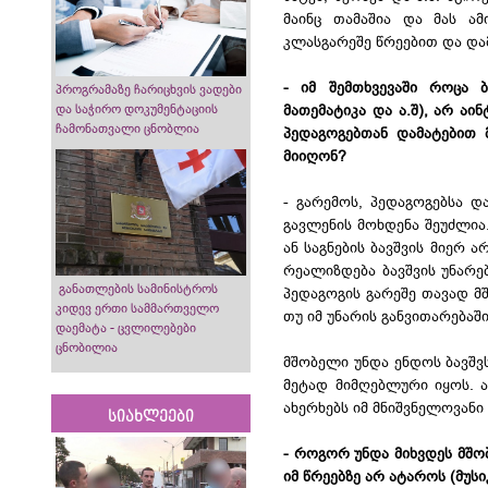
მაინც თამაშია და მას ა
კლასგარეშე წრეებით და და
- იმ შემთხვევაში როცა 
პროგრამაზე ჩარიცხვის ვადები
და საჭირო დოკუმენტაციის
მათემატიკა და ა.შ), არ აი
ჩამონათვალი ცნობლია
პედაგოგებთან დამატებით 
მიიღონ?
- გარემოს, პედაგოგებსა დ
გავლენის მოხდენა შეუძლია
ან საგნების ბავშვის მიერ 
რეალიზდება ბავშვის უნარე
განათლების სამინისტროს
პედაგოგის გარეშე თავად მ
კიდევ ერთი სამმართველო
თუ იმ უნარის განვითარებაშ
დაემატა - ცვლილებები
ცნობილია
მშობელი უნდა ენდოს ბავშვ
მეტად მიმღებლური იყოს. ა
ახერხებს იმ მნიშვნელოვანი
სიახლეები
- როგორ უნდა მიხვდეს მშობ
იმ წრეებზე არ ატაროს (მუსი