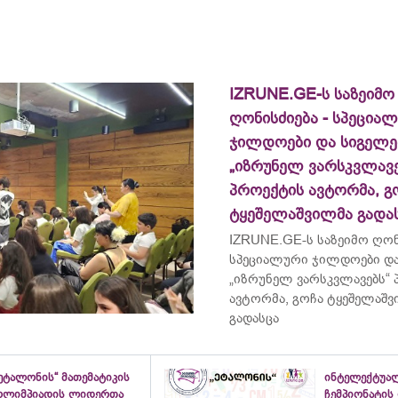
IZRUNE.GE-ს საზეიმო
ღონისძიება - სპეცია
ჯილდოები და სიგელე
„იზრუნელ ვარსკვლავე
პროექტის ავტორმა, გ
ტყეშელაშვილმა გადა
IZRUNE.GE-ს საზეიმო ღონ
სპეციალური ჯილდოები და
„იზრუნელ ვარსკვლავებს“
ავტორმა, გოჩა ტყეშელაშ
გადასცა
ეტალონის“ მათემატიკის
ინტელექტუა
ოლიმპიადის ლიდერთა
ჩემპიონატის