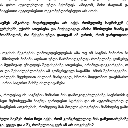
მის დრო აუცილებლად უნდა ჰქონდეს. ამიტომ, მისი ძალიან გ
მატებითი აქტივობებით რეკომენდირებული არ არის.
ბავშვს აშკარად მიდრეკილება არ აქვს რომელიმე საგნისკენ (
ნტერესებს, უჭირს ათვისება და მიუხედავად ამისა მშობლები მაინც 
მოამზადონ, რა წესები უნდა დაიცვან ამ დროს, რომ უარყოფით
ა ოჯახის წევრების დამოკიდებულებას ამა თუ იმ საგნის მიმართ ბ
. მშობლის მიზანს ალბათ უნდა წარმოადგენდეს რომელიმე კონკრე
არა მუდმივად უმაღლეს შეფასებაზე ათვისება, არამედ-დაკვირვება, 
ბი და შესაძლებლობები ამ კონკრეტულ საგანში. ხშირ შემთხვევაში
შობლებს შეუძლიათ ძალიან მარტივად, სწორი მიდგომით დაეხმარო
ი. არაა საჭირო მასზე ძალდატანება.
ს, როდესაც ის საგნების მიმართ მის დამოკიდებულებაზე საუბრობს 
სეთ შემთხვევაში ბავშვს ვარიდებთ სტრესს და ის ავტომატურად 
 საგნების ათვისებას, რომელიც მას მთელი ცხოვრების მანძილზე გამ
ელი ბავშვს რისი ნიჭი აქვს, რომ კონკრეტულად მის განვითარებაზე
კა, ცეკვა და ა.შ), რომელთაც ვერ ან არ ითვისებს?