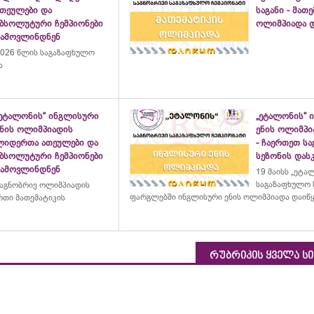
ათეულები და
საგანი - მათ
აბსოლუტური ჩემპიონები
ოლიმპიადა დ
გამოვლინდნენ
026 წლის საგაზაფხულო
ა
„ეტალონის“ ინგლისური
„ეტალონის“ 
ენის ოლიმპიადის
ენის ოლიმპი
ლიდერთა ათეულები და
- ჩაერთეთ ს
აბსოლუტური ჩემპიონები
სეზონის დასკ
გამოვლინდნენ
19 მაისს „ეტა
საგაზაფხულო 
აგნობრივ ოლიმპიადის
ფარგლებში ინგლისური ენის ოლიმპიადა დაიწ
თი მათემატიკის
რუბრიკის ყველა ს