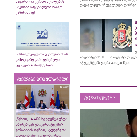
საჯარო და კერძო სკოლების
დაგაკლდეთ ან უცვლელი დარჩეს
საკითხს სპეციალური საბჭო
განიხილავს
კ
ა
უ
მასწავლებელთა უცხოური ენის
კრედიტების 100 პროცენტი დაგჭ
გამოცდაზე გამოყენებული
სტუდენტებს ეხება ახალი წესი
ტესტები გამოქვეყნდა
ყველაზე პოპულარული
პიროვნება
„წესით, 14 400 სტუდენტი უნდა
აბარებდეს უნივერსიტეტში“-
კობახიძის თქმით, სტუდენტთა
რაოდენობა ყოველწიურად