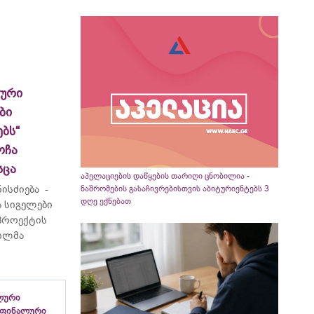
ლური
ბი
ბს“
ოჩა
სცა
აპელაციების დაწყების თარიღი ცნობილია -
ისძიება -
ნაშრომების გასაჩივრებისთვის აბიტურიენტებს 3
დღე ექნებათ
 სიგელები
 პროექტის
ვილმა
ლური
 ფინალური