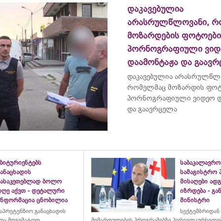
დაკავებულია
არასრულწლოვანი, რ
მოზარდების ფოტოებ
პორნოგრაფიული ვიდ
დაამონტაჟა და გაავ
დაკავებულია არასრულწლ
რომელმაც მოზარდის ფო
პორნოგრაფიული ვიდეო დ
და გაავრცელა
ბიტურიენტებს
საბაკალავრო
ანაცხადის
სამაგისტრო 
გასაკეთებლად ბოლო
მისაღები ად
დღე აქვთ - დეტალური
იზრდება - გ
ინფორმაცია ცნობილია
მინისტრი
აპრეტენზიო განაცხადის
სექტემბრიდან
ულა მოგემატოთ,
მიმართულების პროგრამებზე პირველკურსელებ