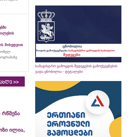
ებში
გილების
ის მიხედვით
რომელ
პროგრამაზე
სამაგისტრო გამოცდის შედეგების გამოქვეყნების
ვადა ცნობილია - დეტალები
>>
იახლე
 რწმენა
ოზი ილია,