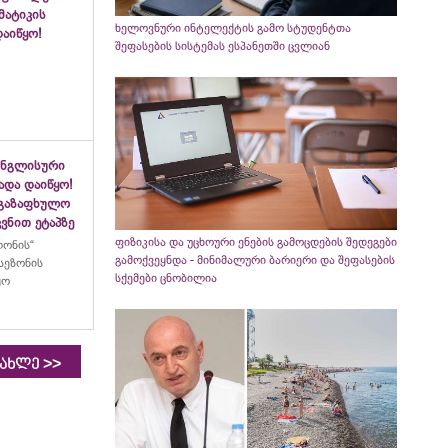
ემატიკის
ხელოვნური ინტელექტის გამო სტუდენტთა
აიწყო!
შეფასების სისტემას ესპანეთში ცვლიან
ინგლისური
ადა დაიწყო!
აგაზაფხულო
ვნით ეტაპზე
ფიზიკისა და უცხოური ენების გამოცდების შედეგები
ლონის“
გამოქვეყნდა - მინიმალური ბარიერი და შეფასების
სეზონის
სქემები ცნობილია
ყო
>>
იახლე