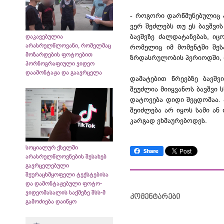
- როგორი დარწმუნებულიც არ
ვერ შეძლებს თუ ეს ბავშვი
ბავშვზე ძალდატანებას, ი
დაკავებულია
არასრულწლოვანი, რომელმაც
რომელიც იმ მომენტში შე
მოზარდების ფოტოებით
ზრდასრულობის პერიოდში, 
პორნოგრაფიული ვიდეო
დაამონტაჟა და გაავრცელა
დამატებით წრეებზე ბავშ
შეუძლია მიიყვანოს ბავშვი ს
დატოვება დიდი შეცდომაა. 
შეიძლება არ იყოს სამი ან
კარგად ეხმაურებოდეს.
სოციალურ ქსელში
არასრულწლოვნების შესახებ
გავრცელებული
შეურაცხმყოფელი ტექსტებისა
და დამონტაჟებული ფოტო-
ვიდეომასალის საქმეზე შსს-მ
კომენტარები
გამოძიება დაიწყო