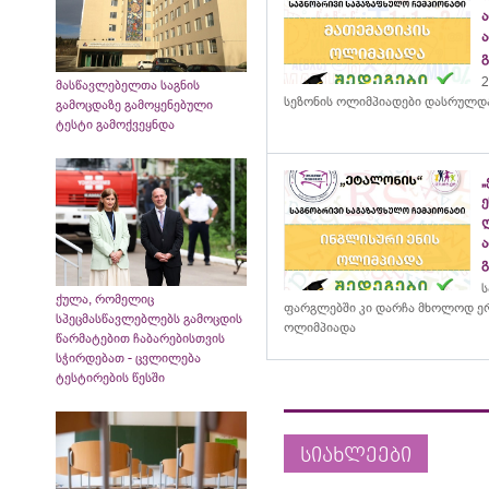
2
მასწავლებელთა საგნის
სეზონის ოლიმპიადები დასრულდ
გამოცდაზე გამოყენებული
ტესტი გამოქვეყნდა
ს
ქულა, რომელიც
ფარგლებში კი დარჩა მხოლოდ ერ
სპეცმასწავლებლებს გამოცდის
ოლიმპიადა
წარმატებით ჩაბარებისთვის
სჭირდებათ - ცვლილება
ტესტირების წესში
სიახლეები