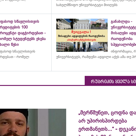
სახელმწიფო უნივერსიტეტი მიიღებს
უფასოდ სწავლისთვის
განახლდა -
რედიტების 100
უნივერსიტეტ
პროცენტი დაგჭირდებათ -
მისაღები ად
რომელ სტუდენტებს ეხება
რაოდენობა
ხალი წესი
სპეციალობებ
ფასოდ სწავლისთვის
ინფორმაცია, 
ირდებათ - რომელ
უნივერსიტეტს
, რამდენი ადგილი აქვს ამა თუ 
რუბრიკის ყველა ს
„მერწმუნეთ, ცოდნა და
არ უპირისპირდება
ერთმანეთს...“ - დეკან