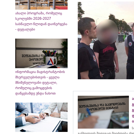
ახალი პროგრამა, რომელიც
სკოლებში 2026-2027
სასწავლო წლიდან დაინერგება
- დეტალები
ინფორმაცია მაგისტრანტობის
მსურველებისთვის - ყველა
მნიშვნელოვანი დეტალი,
რომელიც გამოცდების
დაწყებამდე უნდა ნახოთ
ა
გ
ს
განხილვის შედეგად შეიძლება ქ