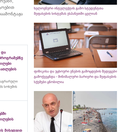
ოვანი,
ტოებით
ხელოვნური ინტელექტის გამო სტუდენტთა
აამონტაჟა
შეფასების სისტემას ესპანეთში ცვლიან
 და
პროგრამებზე
გილები
ანათლების
ფიზიკისა და უცხოური ენების გამოცდების შედეგები
გამოქვეყნდა - მინიმალური ბარიერი და შეფასების
 აგრარული
სქემები ცნობილია
ს სოხუმის
ებში
გილების
ის მიხედვით