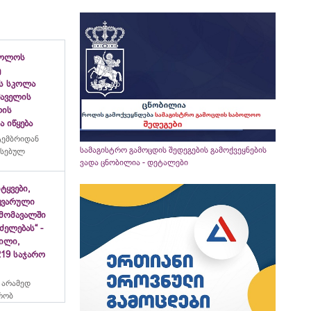
ბოლოს
ე
ს სკოლა
ფშაველის
ლის
 იწყება
ტემბრიდან
სამაგისტრო გამოცდის შედეგების გამოქვეყნების
რსებულ
ვადა ცნობილია - დეტალები
იტყვები,
ყვარული
მომავალში
ძელებას“ -
ვილი,
19 საჯარო
 არამედ
რობ