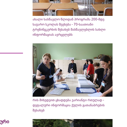
ახალი სასწავლო წლიდან პროგრამა 200-მდე
საჯარო სკოლას შეეხება - 70-საათიანი
ტრენინგკურსის შესახებ მასწავლებლის სახლი
ინფორმაციას ავრცელებს
რის მიხედვით ცხადდება ვარიანტი რთულად -
დეტალური ინფორმაცია ქულის გათანაბრების
შესახებ
ლური