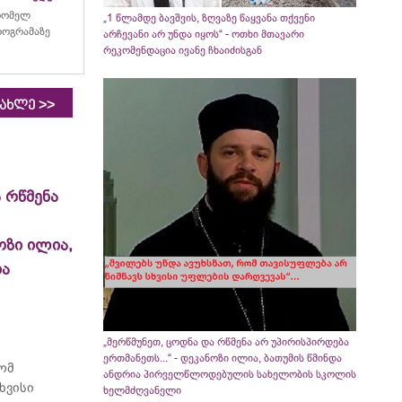
რომელ
„1 წლამდე ბავშვის, ზღვაზე წაყვანა თქვენი
პროგრამაზე
არჩევანი არ უნდა იყოს“ - ოთხი მთავარი
რეკომენდაცია ივანე ჩხაიძისგან
>>
იახლე
 რწმენა
ოზი ილია,
ია
„მერწმუნეთ, ცოდნა და რწმენა არ უპირისპირდება
ერთმანეთს...“ - დეკანოზი ილია, ბათუმის წმინდა
რომ
ანდრია პირველწლოდებულის სახელობის სკოლის
ხვისი
ხელმძღვანელი