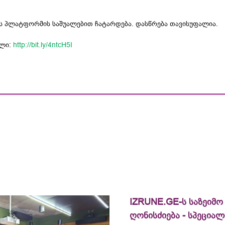
-ის პლატფორმის საშუალებით ჩატარდება. დასწრება თავისუფალია.
ული:
http://bit.ly/4ntcH5I
IZRUNE.GE-ს საზეიმო
ღონისძიება - სპეცია