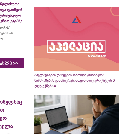
ინგლისური
ადა დაიწყო!
აგაზაფხულო
ვნით ეტაპზე
ლონის“
სეზონის
ყო
>>
იახლე
აპელაციების დაწყების თარიღი ცნობილია -
ნაშრომების გასაჩივრებისთვის აბიტურიენტებს 3
დღე ექნებათ
ომელმაც
ით
ეო
რცელა