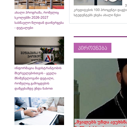
უ
კრედიტების 100 პროცენტი დაგჭ
ახალი პროგრამა, რომელიც
სტუდენტებს ეხება ახალი წესი
სკოლებში 2026-2027
სასწავლო წლიდან დაინერგება
- დეტალები
პიროვნება
ინფორმაცია მაგისტრანტობის
მსურველებისთვის - ყველა
მნიშვნელოვანი დეტალი,
რომელიც გამოცდების
დაწყებამდე უნდა ნახოთ