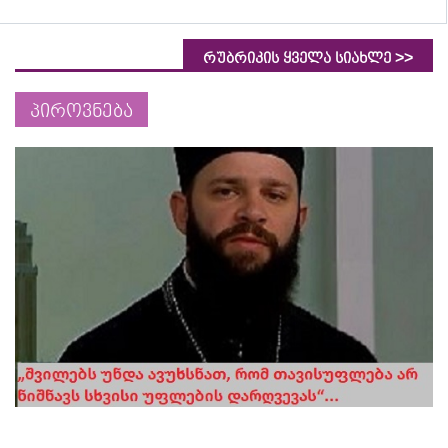
>>
რუბრიკის ყველა სიახლე
პიროვნება