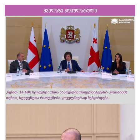
ყველაზე პოპულარული
„წესით, 14 400 სტუდენტი უნდა აბარებდეს უნივერსიტეტში“- კობახიძის
თქმით, სტუდენტთა რაოდენობა ყოველწიურად შემცირდება