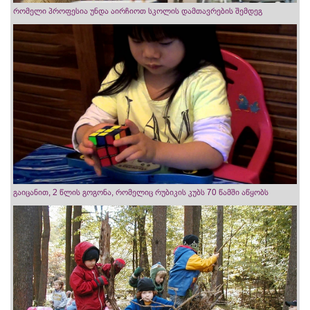
რომელი პროფესია უნდა აირჩიოთ სკოლის დამთავრების შემდეგ
გაიცანით, 2 წლის გოგონა, რომელიც რუბიკის კუბს 70 წამში აწყობს