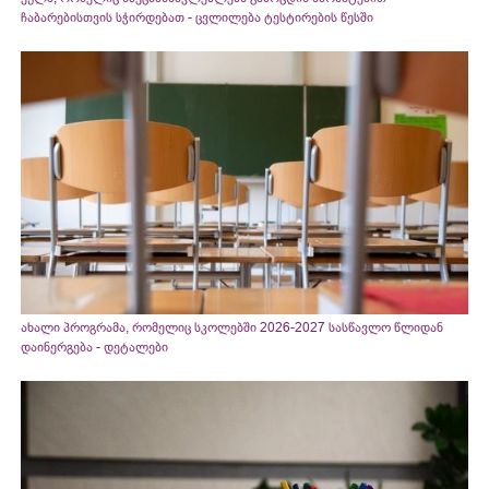
ჩაბარებისთვის სჭირდებათ - ცვლილება ტესტირების წესში
ახალი პროგრამა, რომელიც სკოლებში 2026-2027 სასწავლო წლიდან
დაინერგება - დეტალები