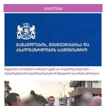
სიახლეები
შეცვლილი ეროვნული სასწავლო გეგმა და სახელმძღვანელოები... -
რესურსცენტრების ხელმძღვანელებთან შეხვედრის საკითხები ცნობილია