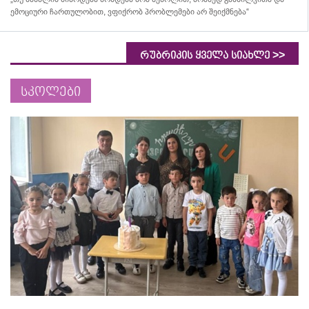
ემოციური ჩართულობით, ვფიქრობ პრობლემები არ შეიქმნება“
>>
რუბრიკის ყველა სიახლე
სკოლები