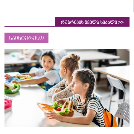
>>
რუბრიკის ყველა სიახლე
საინტერესო