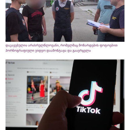
დაკავებულია არასრულწლოვანი, რომელმაც მოზარდების ფოტოებით
პორნოგრაფიული ვიდეო დაამონტაჟა და გაავრცელა