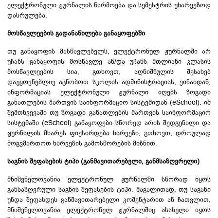
ელექტრონული ჟურნალის წარმოება და სემესტრის უხარვეზოდ
დასრულება.
მოსწავლეების გადანაწილება
განაყოფებში
თუ
განაყოფის
მასწავლებელს, ელექტრონულ ჟურნალში არ
უჩანს
განაყოფის
მოსწავლე ან/და უჩანს მთლიანი კლასის
მოსწავლეების სია, გთხოვთ, აღნიშნულის შესახებ
დაუყოვნებლივ აცნობოთ სკოლის ადმინისტრაციას, ვინაიდან,
ინფორმაციას ელექტრონული ჟურნალი იღებს ზოგადი
განათლების მართვის საინფორმაციო სისტემიდან (eSchool). იმ
შემთხვევაში თუ ზოგადი განათლების მართვის საინფორმაციო
სისტემაში (eSchool)
განაყოფები
სწორედ არის შედგენილი და
ჟურნალის მხარეს ფიქსირდება ხარვეზი, გთხოვთ, დროულად
მოგვმართოთ
ხარვეზის გამოსწორების მიზნით.
საგნის შეფასების ტიპი (განმავითარებელი, განმსაზღვრელი)
მნიშვნელოვანია ელექტრონულ ჟურნალში სწორად იყოს
განსაზღვრული საგნის შეფასების ტიპი. მაგალითად, თუ საგანი
უნდა შეფასდეს განმავითარებელი კომენტარით ან ჩათვლით,
მნიშვნელოვანია ელექტრონულ ჟურნალშიც ასახული იყოს