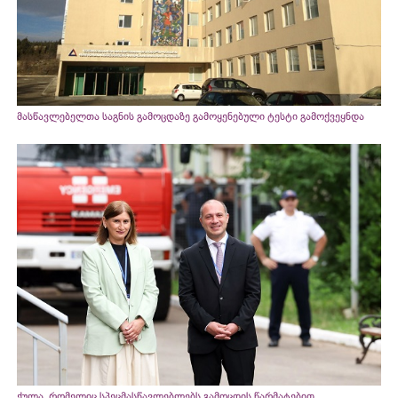
მასწავლებელთა საგნის გამოცდაზე გამოყენებული ტესტი გამოქვეყნდა
ქულა, რომელიც სპეცმასწავლებლებს გამოცდის წარმატებით