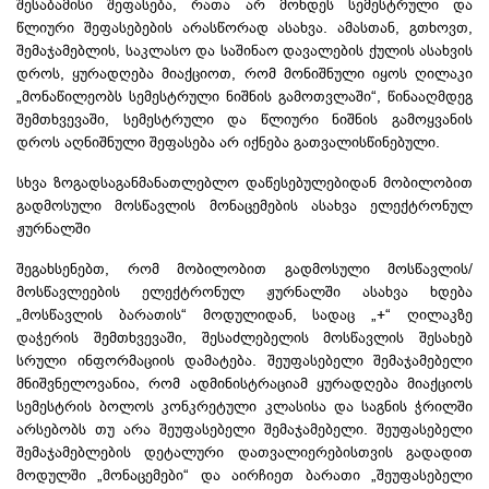
შესაბამისი შეფასება, რათა არ მოხდეს სემესტრული და
წლიური შეფასებების არასწორად ასახვა. ამასთან, გთხოვთ,
შემაჯამებლის, საკლასო და საშინაო დავალების ქულის ასახვის
დროს, ყურადღება მიაქციოთ, რომ მონიშნული იყოს ღილაკი
„მონაწილეობს სემესტრული ნიშნის
გამოთვლაში
“, წინააღმდეგ
შემთხვევაში, სემესტრული და წლიური ნიშნის გამოყვანის
დროს აღნიშნული შეფასება არ იქნება გათვალისწინებული.
სხვა ზოგადსაგანმანათლებლო დაწესებულებიდან მობილობით
გადმოსული მოსწავლის მონაცემების ასახვა ელექტრონულ
ჟურნალში
შეგახსენებთ, რომ მობილობით გადმოსული მოსწავლის/
მოსწავლეების ელექტრონულ ჟურნალში ასახვა ხდება
„მოსწავლის ბარათის“ მოდულიდან, სადაც „+“ ღილაკზე
დაჭერის შემთხვევაში, შესაძლებელის მოსწავლის შესახებ
სრული ინფორმაციის დამატება. შეუფასებელი შემაჯამებელი
მნიშვნელოვანია, რომ ადმინისტრაციამ ყურადღება მიაქციოს
სემესტრის ბოლოს კონკრეტული კლასისა და საგნის ჭრილში
არსებობს თუ არა შეუფასებელი შემაჯამებელი. შეუფასებელი
შემაჯამებლების
დეტალური
დათვალიერებისთვის
გადადით
მოდულში „მონაცემები“ და აირჩიეთ ბარათი „შეუფასებელი