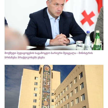
მოქმედი პედაგოგების საგამოცდო ბარიერი შეიცვალა - მინისტრის
ბრძანება პრაქტიკოსებს ეხება