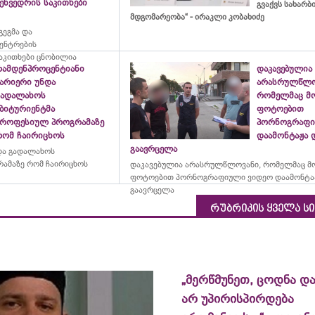
ეხვედრის საკითხები
გვაქვს სახარ
მდგომარეობა“ - ირაკლი კობახიძე
ეგმა და
ცენტრების
აკითხები ცნობილია
რამდენპროცენტიანი
დაკავებულია
ბარიერი უნდა
არასრულწლო
გადალახოს
რომელმაც მ
აბიტურიენტმა
ფოტოებით
პროფესიულ პროგრამაზე
პორნოგრაფი
რომ ჩაირიცხოს
დაამონტაჟა 
გაავრცელა
და გადალახოს
ამაზე რომ ჩაირიცხოს
დაკავებულია არასრულწლოვანი, რომელმაც მ
ფოტოებით პორნოგრაფიული ვიდეო დაამონტა
გაავრცელა
რუბრიკის ყველა ს
„მერწმუნეთ, ცოდნა და
არ უპირისპირდება