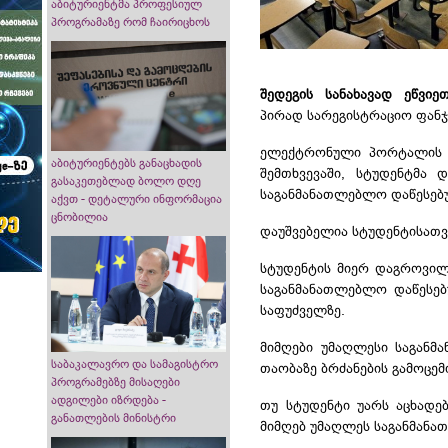
აბიტურიენტმა პროფესიულ
პროგრამაზე რომ ჩაირიცხოს
შედეგის სანახავად ეწ
პირად სარეგისტრაციო ფანჯ
ელექტრონული პორტალის მო
აბიტურიენტებს განაცხადის
შემთხვევაში, სტუდენტმა
გასაკეთებლად ბოლო დღე
საგანმანათლებლო დაწესებუ
აქვთ - დეტალური ინფორმაცია
ცნობილია
დაუშვებელია სტუდენტისათვი
სტუდენტის მიერ დაგროვილი
საგანმანათლებლო დაწესებ
საფუძველზე.
მიმღები უმაღლესი საგანმ
საბაკალავრო და სამაგისტრო
თაობაზე ბრძანების გამოცემ
პროგრამებზე მისაღები
ადგილები იზრდება -
თუ სტუდენტი უარს აცხადე
განათლების მინისტრი
მიმღებ უმაღლეს საგანმანა