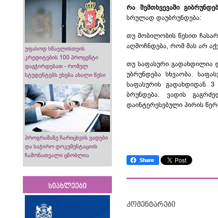
რა შემთხვევაში გიბრუნდ
სრულად დაუბრუნდება:
თუ მობილობის წესით ჩასა
აღმოჩნდება, რომ მას არ ა
უფასოდ სწავლისთვის
კრედიტების 100 პროცენტი
თუ საფასური გადახდილია დ
დაგჭირდებათ - რომელ
უბრუნდება სხვაობა. საფა
სტუდენტებს ეხება ახალი წესი
საფასურის გადახდიდან 3
ბრუნდება. ვადის გაგრძ
დაინტერესებული პირის წერ
პროგრამაზე ჩარიცხვის ვადები
და საჭირო დოკუმენტაციის
ჩამონათვალი ცნობლია
სიახლეები
კომენტარები