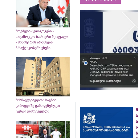
მოქმედი პედაგოგების
საგამოცდო ბარიერი შეიცვალა
- მინისტრის ბრძანება
პრაქტიკოსებს ეხება
მასწავლებელთა საგნის
გამოცდაზე გამოყენებული
ტესტი გამოქვეყნდა
ს
ს