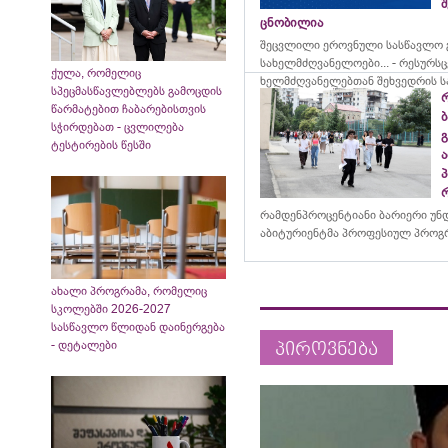
შ
ცნობილია
შეცვლილი ეროვნული სასწავლო გ
სახელმძღვანელოები... - რესურს
ქულა, რომელიც
ხელმძღვანელებთან შეხვედრის ს
სპეცმასწავლებლებს გამოცდის
წარმატებით ჩაბარებისთვის
სჭირდებათ - ცვლილება
ტესტირების წესში
რამდენპროცენტიანი ბარიერი უნ
აბიტურიენტმა პროფესიულ პროგრ
ახალი პროგრამა, რომელიც
სკოლებში 2026-2027
სასწავლო წლიდან დაინერგება
- დეტალები
პიროვნება