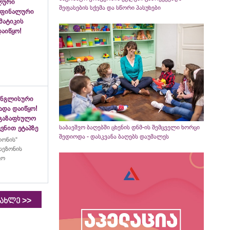
ლური
შეფასების სქემა და სწორი პასუხები
 ფინალური
ემატიკის
აიწყო!
ინგლისური
ადა დაიწყო!
აგაზაფხულო
საბავშვო ბაღებში ცხენის დნმ-ის შემცველი ხორცი
ვნით ეტაპზე
შედიოდა - დასკვანა ბაღებს დაუმალეს
ლონის“
სეზონის
ყო
>>
იახლე