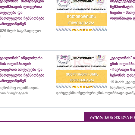
ეტალონის“ მათემატიკის
ინტელექტუა
ოლიმპიადის ლიდერთა
ჩემპიონატის
ათეულები და
საგანი - მათ
აბსოლუტური ჩემპიონები
ოლიმპიადა დ
გამოვლინდნენ
026 წლის საგაზაფხულო
ა
„ეტალონის“ ინგლისური
„ეტალონის“ 
ენის ოლიმპიადის
ენის ოლიმპი
ლიდერთა ათეულები და
- ჩაერთეთ ს
აბსოლუტური ჩემპიონები
სეზონის დასკ
გამოვლინდნენ
19 მაისს „ეტა
საგაზაფხულო 
აგნობრივ ოლიმპიადის
ფარგლებში ინგლისური ენის ოლიმპიადა დაიწ
თი მათემატიკის
რუბრიკის ყველა ს