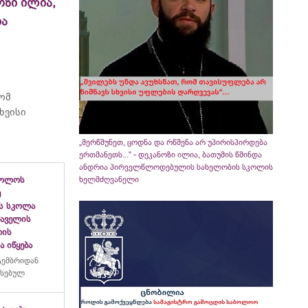
ოზი ილია,
ია
რომ
ხვისი
„მერწმუნეთ, ცოდნა და რწმენა არ უპირისპირდება
ერთმანეთს...“ - დეკანოზი ილია, ბათუმის წმინდა
ანდრია პირველწლოდებულის სახელობის სკოლის
ხელმძღვანელი
ბოლოს
ე
ს სკოლა
ფშაველის
ლის
 იწყება
ტემბრიდან
რსებულ