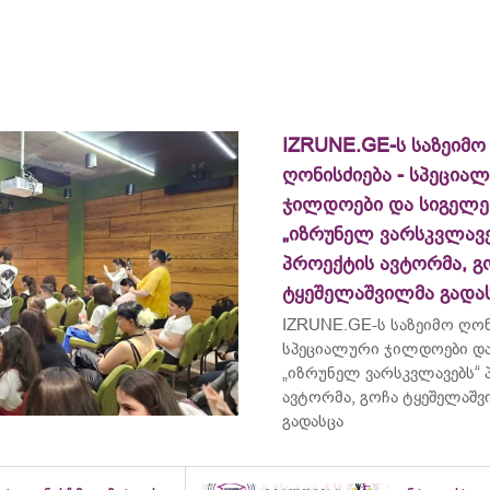
IZRUNE.GE-ს საზეიმო
ღონისძიება - სპეცია
ჯილდოები და სიგელე
„იზრუნელ ვარსკვლავე
პროექტის ავტორმა, გ
ტყეშელაშვილმა გადა
IZRUNE.GE-ს საზეიმო ღონ
სპეციალური ჯილდოები და
„იზრუნელ ვარსკვლავებს“
ავტორმა, გოჩა ტყეშელაშ
გადასცა