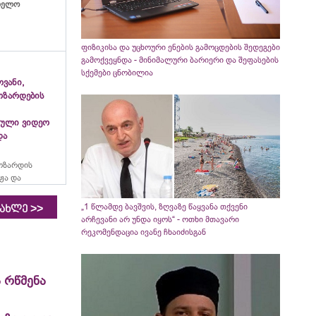
ბიელო
ფიზიკისა და უცხოური ენების გამოცდების შედეგები
გამოქვეყნდა - მინიმალური ბარიერი და შეფასების
სქემები ცნობილია
ვანი,
ოზარდების
ული ვიდეო
და
ოზარდის
ჟა და
„1 წლამდე ბავშვის, ზღვაზე წაყვანა თქვენი
>>
იახლე
არჩევანი არ უნდა იყოს“ - ოთხი მთავარი
რეკომენდაცია ივანე ჩხაიძისგან
 რწმენა