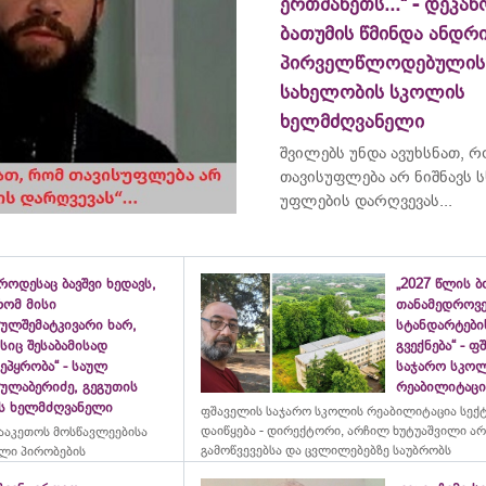
ერთმანეთს...“ - დეკან
ბათუმის წმინდა ანდრ
პირველწლოდებულის
სახელობის სკოლის
ხელმძღვანელი
შვილებს უნდა ავუხსნათ, 
თავისუფლება არ ნიშნავს ს
უფლების დარღვევას...
როდესაც ბავშვი ხედავს,
„2027 წლის 
რომ მისი
თანამედროვ
ულშემატკივარი ხარ,
სტანდარტები
სიც შესაბამისად
გვექნება“ - 
ეპყრობა“ - საულ
საჯარო სკო
სულაბერიძე, გეგუთის
რეაბილიტაცია
ის ხელმძღვანელი
ფშაველის საჯარო სკოლის რეაბილიტაცია სექ
დაიწყება - დირექტორი, არჩილ ხუტუაშვილი ა
ააკეთოს მოსწავლეებისა
გამოწვევებსა და ცვლილებებზე საუბრობს
ლი პირობების