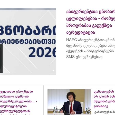
აბიტურიენტთა ცნობარ
ცვლილებებია - რომ
პროგრამას გაუუქმდა
აკრედიტაცია
NAEC აბიტურიენტთა ცნობ
შეტანილ ცვლილებებს საი
აქვეყნებს - აბიტურიენტე
SMS-ები ეგზავნებათ
შეცვლილი ეროვნული
„განათლების 
ასწავლო გეგმა და
არ გვაქვს ს
ახელმძღვანელოები... -
მდგომარეობა
რესურსცენტრების
კობახიძე
ხელმძღვანელებთან
„განათლების ს