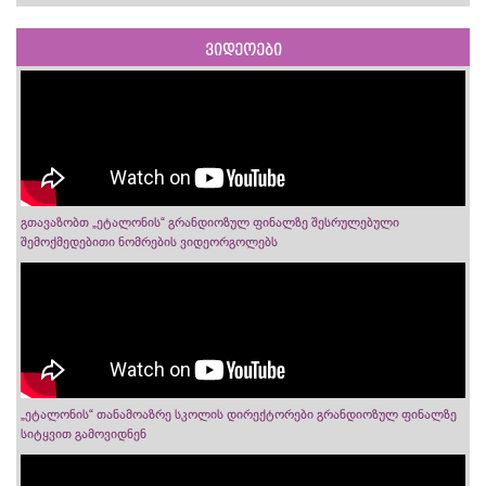
ვიდეოები
გთავაზობთ „ეტალონის“ გრანდიოზულ ფინალზე შესრულებული
შემოქმედებითი ნომრების ვიდეორგოლებს
„ეტალონის“ თანამოაზრე სკოლის დირექტორები გრანდიოზულ ფინალზე
სიტყვით გამოვიდნენ