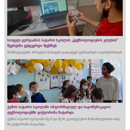
სოფელ გურჯაანის საჯარო სკოლის „ტექნოლოგიების კლუბის“
წევრებმა ვებგვერდი შექმნეს
მოსწავლეებმა პირველი ნაბიჯები გადადგეს ვებსივრცის ათვისებისთვის
ჯუმის საჯარო სკოლაში ინფორმაციულ და საკომუნიკაციო
ტექნოლოგიებში ვიქტორინა ჩატარდა
ჯუმის საჯარო სკოლაში მე-5 და მე-6 კლასელების მონაწილეობით ისტ-
ში ვიქტორინა ჩატარდა