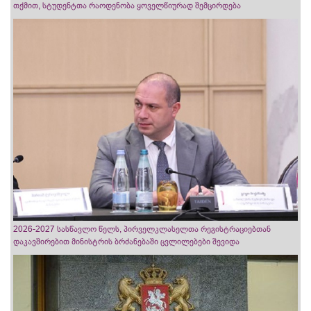
თქმით, სტუდენტთა რაოდენობა ყოველწიურად შემცირდება
2026-2027 სასწავლო წელს, პირველკლასელთა რეგისტრაციებთან
დაკავშირებით მინისტრის ბრძანებაში ცვლილებები შევიდა