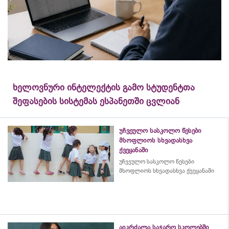
ხელოვნური ინტელექტის გამო სტუდენტთა
შეფასების სისტემას ესპანეთში ცვლიან
უჩვეულო სასკოლო წესები
მსოფლიოს სხვადასხვა
ქვეყანაში
უჩვეულო სასკოლო წესები
მსოფლიოს სხვადასხვა ქვეყანაში
აიკრძალა საჯარო სკოლებში