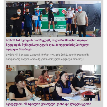
ხონის N4 სკოლის მოსწავლემ, ძალოსანმა ბესო რურუამ
ზუგდიდის მუნიციპალიტეტის ღია პირველობაზე პირველი
ადგილი მოიპოვა
ხონის N4 საჯარო სკოლის მერვე კლასის მოსწავლემ ზუგდიდში
მიმდინარე ძალოსანთა შეჯიმში პირველი ადგილი მოიპოვა
წყალტუბოს N1 სკოლის ქართული ენისა და ლიტერატურის