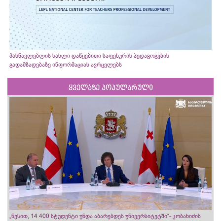
მასწავლებლის სახლი დაწყებითი საფეხურის პედაგოგების
გადამზადებაზე ინფორმაციას ავრცელებს
ყველაზე პოპულარული
„წესით, 14 400 სტუდენტი უნდა აბარებდეს უნივერსიტეტში“- კობახიძის