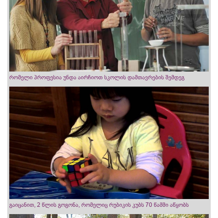
რომელი პროფესია უნდა აირჩიოთ სკოლის დამთავრების შემდეგ
გაიცანით, 2 წლის გოგონა, რომელიც რუბიკის კუბს 70 წამში აწყობს