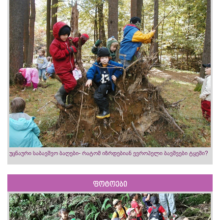
უცნაური საბავშვო ბაღები- რატომ იზრდებიან ევროპელი ბავშვები ტყეში?
ფოტოები