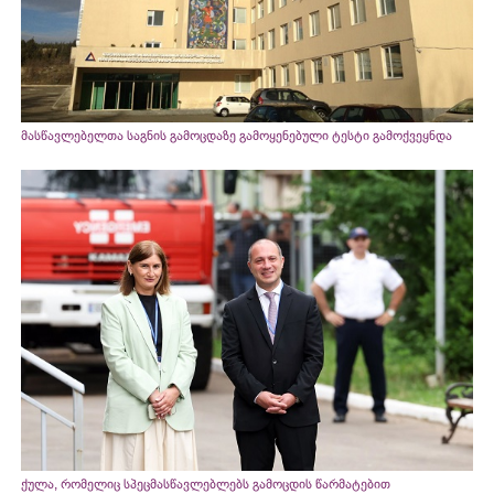
მასწავლებელთა საგნის გამოცდაზე გამოყენებული ტესტი გამოქვეყნდა
ქულა, რომელიც სპეცმასწავლებლებს გამოცდის წარმატებით