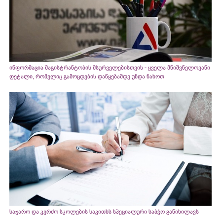
ინფორმაცია მაგისტრანტობის მსურველებისთვის - ყველა მნიშვნელოვანი
დეტალი, რომელიც გამოცდების დაწყებამდე უნდა ნახოთ
საჯარო და კერძო სკოლების საკითხს სპეციალური საბჭო განიხილავს