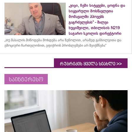
„ვიცი, ჩემი სიტყვები, ცოდნა და
სიყვარული მოსწავლეთა
მომავალში ჰპოვებს
გაგრძელებას“ - შალვა
ხუციშვილი, თბილისის N219
საჯარო სკოლის დირექტორი
„თუ მასალის მიწოდება მოხდება არა ზეწოლით, არამედ განხილვითა და
ემოციური ჩართულობით, ვფიქრობ პრობლემები არ შეიქმნება“
>>
რუბრიკის ყველა სიახლე
საინტერესო