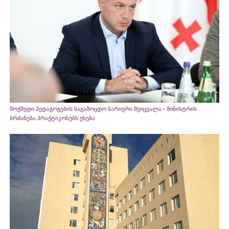
მოქმედი პედაგოგების საგამოცდო ბარიერი შეიცვალა - მინისტრის
ბრძანება პრაქტიკოსებს ეხება