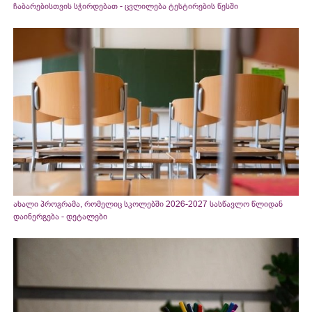
ჩაბარებისთვის სჭირდებათ - ცვლილება ტესტირების წესში
ახალი პროგრამა, რომელიც სკოლებში 2026-2027 სასწავლო წლიდან
დაინერგება - დეტალები