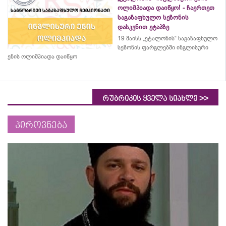
ოლიმპიადა დაიწყო! - ჩაერთეთ
საგაზაფხულო სეზონის
დასკვნით ეტაპზე
19 მაისს „ეტალონის“ საგაზაფხულო
სეზონის ფარგლებში ინგლისური
ენის ოლიმპიადა დაიწყო
>>
რუბრიკის ყველა სიახლე
პიროვნება