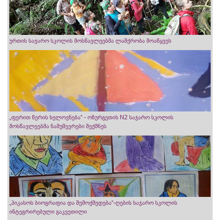
ურთის საჯარო სკოლის მოსწავლეებმა ლაშქრობა მოაწყვეს
„ფერით წერის ხელოვნება“ - ოზურგეთის N2 საჯარო სკოლის
მოსწავლეებმა ნამუშევრები შექმნეს
„პიკასოს ბიოგრაფია და შემოქმედება“-ღების საჯარო სკოლის
ინტეგრირებული გაკვეთილი