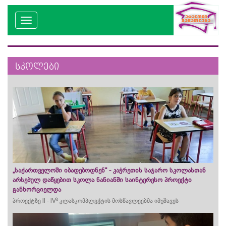
სკოლები
„საქართველოში იბადებოდნენ“ - კაჭრეთის საჯარო სკოლასთან
არსებულ დაწყებით სკოლა ნანიანში საინტერესო პროექტი
განხორციელდა
ბ
პროექტზე ll - lV
კლასკომპლექტის მოსწავლეებმა იმუშავეს