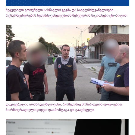
შეცვლილი ეროვნული სასწავლო გეგმა და სახელმძღვანელოები... -
რესურსცენტრების ხელმძღვანელებთან შეხვედრის საკითხები ცნობილია
დაკავებულია არასრულწლოვანი, რომელმაც მოზარდების ფოტოებით
პორნოგრაფიული ვიდეო დაამონტაჟა და გაავრცელა