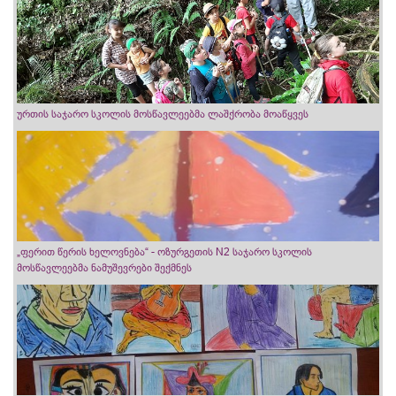
ურთის საჯარო სკოლის მოსწავლეებმა ლაშქრობა მოაწყვეს
„ფერით წერის ხელოვნება“ - ოზურგეთის N2 საჯარო სკოლის
მოსწავლეებმა ნამუშევრები შექმნეს