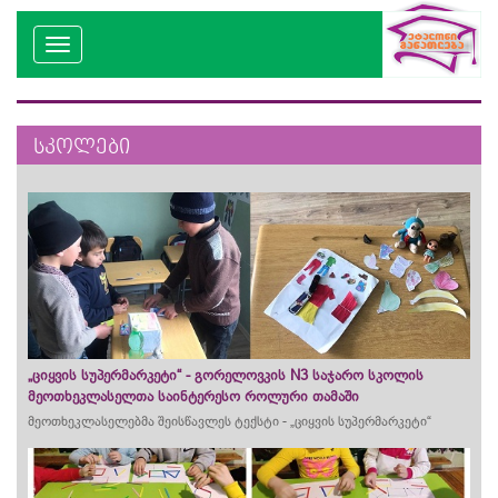
სკოლები
„ციყვის სუპერმარკეტი“​ - გორელოვკის N3 საჯარო სკოლის
მეოთხეკლასელთა საინტერესო როლური თამაში
მეოთხეკლასელებმა შეისწავლეს ტექსტი - „ციყვის სუპერმარკეტი“