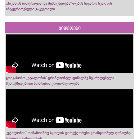
„პიკასოს ბიოგრაფია და შემოქმედება“-ღების საჯარო სკოლის
ინტეგრირებული გაკვეთილი
ვიდეოები
გთავაზობთ „ეტალონის“ გრანდიოზულ ფინალზე შესრულებული
შემოქმედებითი ნომრების ვიდეორგოლებს
„ეტალონის“ თანამოაზრე სკოლის დირექტორები გრანდიოზულ ფინალზე
სიტყვით გამოვიდნენ