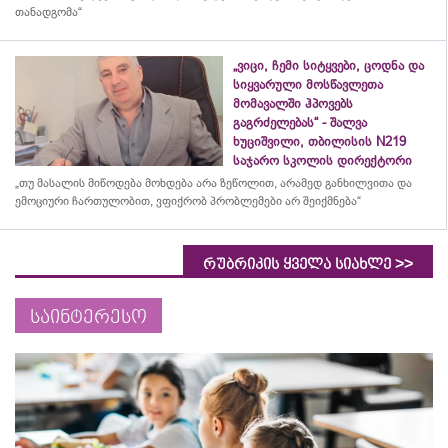
თანადგომა“
„ვიცი, ჩემი სიტყვები, ცოდნა და
სიყვარული მოსწავლეთა
მომავალში ჰპოვებს
გაგრძელებას“ - შალვა
ხუციშვილი, თბილისის N219
საჯარო სკოლის დირექტორი
„თუ მასალის მიწოდება მოხდება არა ზეწოლით, არამედ განხილვითა და
ემოციური ჩართულობით, ვფიქრობ პრობლემები არ შეიქმნება“
>>
რუბრიკის ყველა სიახლე
საინტერესო