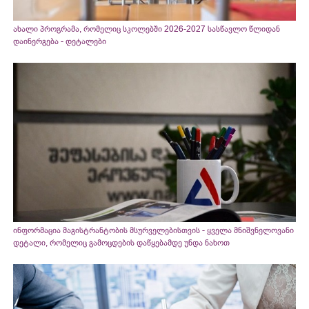
ახალი პროგრამა, რომელიც სკოლებში 2026-2027 სასწავლო წლიდან
დაინერგება - დეტალები
ინფორმაცია მაგისტრანტობის მსურველებისთვის - ყველა მნიშვნელოვანი
დეტალი, რომელიც გამოცდების დაწყებამდე უნდა ნახოთ