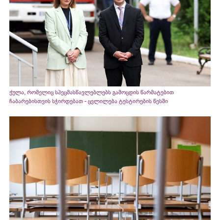
ქულა, რომელიც სპეცმასწავლებლებს გამოცდის წარმატებით
ჩაბარებისთვის სჭირდებათ - ცვლილება ტესტირების წესში