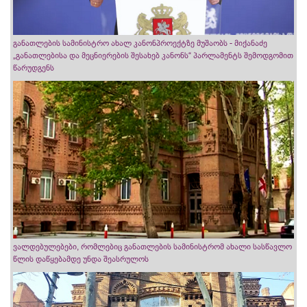
განათლების სამინისტრო ახალ კანონპროექტზე მუშაობს - მიქანაძე
„განათლებისა და მეცნიერების შესახებ კანონს“ პარლამენტს შემოდგომით
წარუდგენს
ვალდებულებები, რომლებიც განათლების სამინისტრომ ახალი სასწავლო
წლის დაწყებამდე უნდა შეასრულოს