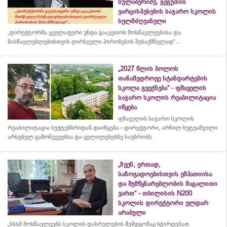
სულაბერიძე, გეგუთის
ვარციხჰესების საჯარო სკოლის
ხელმძღვანელი
„დირექტორმა ყველაფერი უნდა გააკეთოს მოსწავლეებისა და
მასწავლებლებისთვის ღირსეული პირობების შესაქმნელად“...
„2027 წლის ბოლოს
თანამედროვე სტანდარტების
სკოლა გვექნება“ - ფშაველის
საჯარო სკოლის რეაბილიტაცია
იწყება
ფშაველის საჯარო სკოლის
რეაბილიტაცია სექტემბრიდან დაიწყება - დირექტორი, არჩილ ხუტუაშვილი
არსებულ გამოწვევებსა და ცვლილებებზე საუბრობს
„ჩვენ, ერთად,
საზოგადოებისთვის ემპათიისა
და შემწყნარებლობის მაგალითი
ვართ“ - თბილისის N200
სკოლის დირექტორი ელდარ
არაბული
„სსსმ მოსწავლეებს სკოლის დასრულების შემდგომაც სჭირდებათ