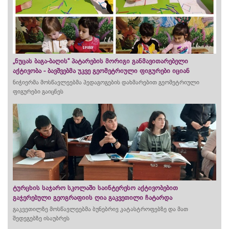
„ნუცას ბაგა-ბაღის“ პატარების მორიგი განმავითარებელი
აქტივობა - ბავშვებმა უკვე გეომეტრიული ფიგურები იციან
ნიჭიერმა მოსწავლეებმა პედაგოგების დახმარებით გეომეტრიული
ფიგურები გაიცნეს
ტურცხის საჯარო სკოლაში საინტერესო აქტივობებით
გაჯერებული გეოგრაფიის ღია გაკვეთილი ჩატარდა
გაკვეთილზე მოსწავლეებმა ბუნებრივ კატასტროფებზე და მათ
შედეგებზე ისაუბრეს