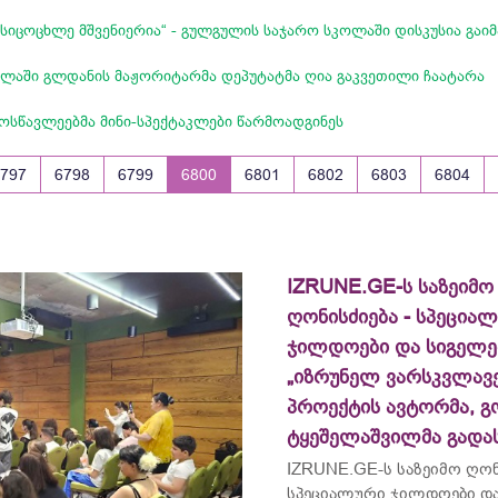
 სიცოცხლე მშვენიერია“ - გულგულის საჯარო სკოლაში დისკუსია გაი
ლაში გლდანის მაჟორიტარმა დეპუტატმა ღია გაკვეთილი ჩაატარა
ოსწავლეებმა მინი-სპექტაკლები წარმოადგინეს
6797
6798
6799
6800
6801
6802
6803
6804
IZRUNE.GE-ს საზეიმო
ღონისძიება - სპეცია
ჯილდოები და სიგელე
„იზრუნელ ვარსკვლავე
პროექტის ავტორმა, გ
ტყეშელაშვილმა გადა
IZRUNE.GE-ს საზეიმო ღონ
სპეციალური ჯილდოები და