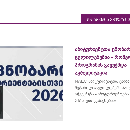
რუბრიკის ყველა ს
აბიტურიენტთა ცნობარ
ცვლილებებია - რომ
პროგრამას გაუუქმდა
აკრედიტაცია
NAEC აბიტურიენტთა ცნობ
შეტანილ ცვლილებებს საი
აქვეყნებს - აბიტურიენტე
SMS-ები ეგზავნებათ