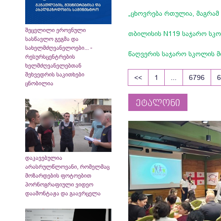
„ცხოვრება რთულია, მაგრამ
შეცვლილი ეროვნული
თბილისის N119 საჯარო სკო
სასწავლო გეგმა და
სახელმძღვანელოები... -
წაღვერის საჯარო სკოლის მ
რესურსცენტრების
ხელმძღვანელებთან
შეხვედრის საკითხები
<<
1
...
6796
ცნობილია
ეტალონი
დაკავებულია
არასრულწლოვანი, რომელმაც
მოზარდების ფოტოებით
პორნოგრაფიული ვიდეო
დაამონტაჟა და გაავრცელა