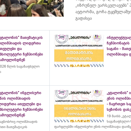
„იზრუნელ ვარსკვლავებს“
ავტორმა, გოჩა ტყეშელაშ
გადასცა
ეტალონის“ მათემატიკის
ინტელექტუა
ოლიმპიადის ლიდერთა
ჩემპიონატის
ათეულები და
საგანი - მათ
აბსოლუტური ჩემპიონები
ოლიმპიადა დ
გამოვლინდნენ
026 წლის საგაზაფხულო
ა
„ეტალონის“ ინგლისური
„ეტალონის“ 
ენის ოლიმპიადის
ენის ოლიმპი
ლიდერთა ათეულები და
- ჩაერთეთ ს
აბსოლუტური ჩემპიონები
სეზონის დასკ
გამოვლინდნენ
19 მაისს „ეტა
საგაზაფხულო 
აგნობრივ ოლიმპიადის
ფარგლებში ინგლისური ენის ოლიმპიადა დაიწ
თი მათემატიკის