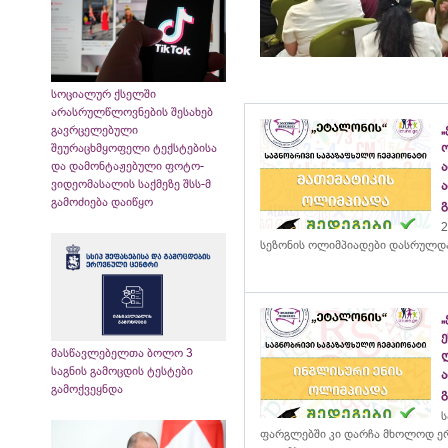
სოციალურ ქსელში
არასრულწლოვნების შესახებ
„
გავრცელებული
შეურაცხმყოფელი ტექსტებისა
და დამონტაჟებული ფოტო-
ვიდეომასალის საქმეზე შსს-მ
გამოძიება დაიწყო
2
სეზონის ოლიმპიადები დასრულდ
მასწავლებელთა ბოლო 3
საგნის გამოცდის ტესტები
გამოქვეყნდა
ს
ფარგლებში კი დარჩა მხოლოდ ერ