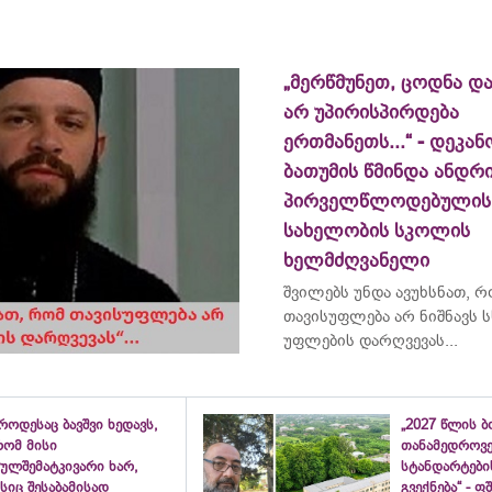
„მერწმუნეთ, ცოდნა და
არ უპირისპირდება
ერთმანეთს...“ - დეკან
ბათუმის წმინდა ანდრ
პირველწლოდებულის
სახელობის სკოლის
ხელმძღვანელი
შვილებს უნდა ავუხსნათ, 
თავისუფლება არ ნიშნავს ს
უფლების დარღვევას...
როდესაც ბავშვი ხედავს,
„2027 წლის 
რომ მისი
თანამედროვ
ულშემატკივარი ხარ,
სტანდარტები
სიც შესაბამისად
გვექნება“ - 