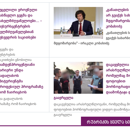
შეცვლილი ეროვნული
„განათლების 
ასწავლო გეგმა და
არ გვაქვს ს
ახელმძღვანელოები... -
მდგომარეობა
რესურსცენტრების
კობახიძე
ხელმძღვანელებთან
„განათლების ს
ეხვედრის საკითხები
გვაქვს სახარ
მდგომარეობა“ - ირაკლი კობახიძე
ეგმა და
ცენტრების
აკითხები ცნობილია
რამდენპროცენტიანი
დაკავებულია
ბარიერი უნდა
არასრულწლო
გადალახოს
რომელმაც მ
აბიტურიენტმა
ფოტოებით
პროფესიულ პროგრამაზე
პორნოგრაფი
რომ ჩაირიცხოს
დაამონტაჟა 
გაავრცელა
და გადალახოს
ამაზე რომ ჩაირიცხოს
დაკავებულია არასრულწლოვანი, რომელმაც მ
ფოტოებით პორნოგრაფიული ვიდეო დაამონტა
გაავრცელა
რუბრიკის ყველა ს