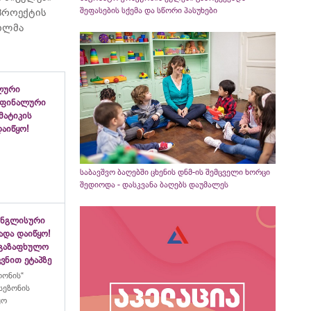
შეფასების სქემა და სწორი პასუხები
 პროექტის
ვილმა
ლური
 ფინალური
ემატიკის
აიწყო!
საბავშვო ბაღებში ცხენის დნმ-ის შემცველი ხორცი
შედიოდა - დასკვანა ბაღებს დაუმალეს
ინგლისური
ადა დაიწყო!
აგაზაფხულო
ვნით ეტაპზე
ლონის“
სეზონის
ყო