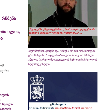
 რწმენა
ოზი ილია,
ია
„მერწმუნეთ, ცოდნა და რწმენა არ უპირისპირდება
ერთმანეთს...“ - დეკანოზი ილია, ბათუმის წმინდა
ანდრია პირველწლოდებულის სახელობის სკოლის
ხელმძღვანელი
რომ
ხვისი
ბოლოს
ე
ს სკოლა
ფშაველის