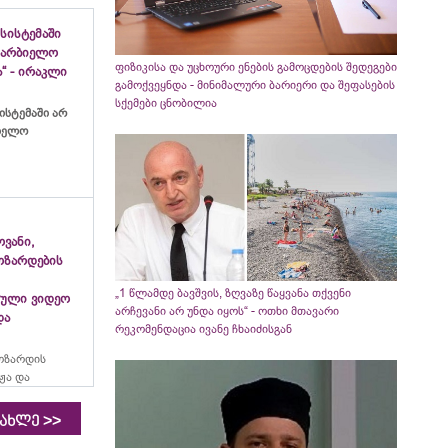
სისტემაში
ახარბიელო
ფიზიკისა და უცხოური ენების გამოცდების შედეგები
“ - ირაკლი
გამოქვეყნდა - მინიმალური ბარიერი და შეფასების
სქემები ცნობილია
ისტემაში არ
ბიელო
ვანი,
ოზარდების
„1 წლამდე ბავშვის, ზღვაზე წაყვანა თქვენი
ული ვიდეო
არჩევანი არ უნდა იყოს“ - ოთხი მთავარი
და
რეკომენდაცია ივანე ჩხაიძისგან
ოზარდის
ჟა და
>>
იახლე