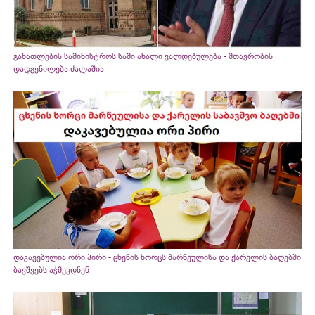
განათლების სამინისტროს სამი ახალი ვალდებულება - მთავრობის
დადგენილება ძალაშია
დაკავებულია ორი პირი - ცხენის ხორცს მარნეულისა და ქარელის ბაღებში
ბავშვებს აჭმევდნენ