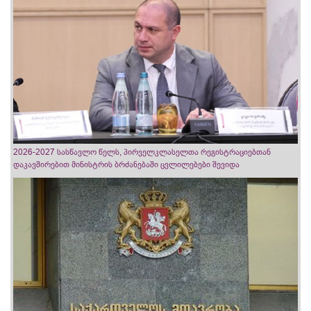
2026-2027 სასწავლო წელს, პირველკლასელთა რეგისტრაციებთან
დაკავშირებით მინისტრის ბრძანებაში ცვლილებები შევიდა