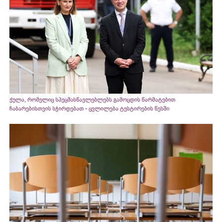
ქულა, რომელიც სპეცმასწავლებლებს გამოცდის წარმატებით
ჩაბარებისთვის სჭირდებათ - ცვლილება ტესტირების წესში