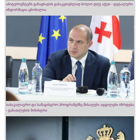
აბიტურიენტებს განაცხადის გასაკეთებლად ბოლო დღე აქვთ - დეტალური
ინფორმაცია ცნობილია
საბაკალავრო და სამაგისტრო პროგრამებზე მისაღები ადგილები იზრდება
- განათლების მინისტრი