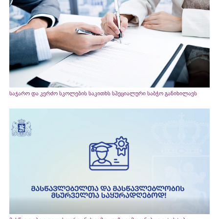
საჯარო და კერძო სკოლების საკითხს სპეციალური საბჭო განიხილავს