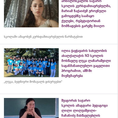
არხილოსკალოს საჯარო
სკოლის კურსდამთავრებულმა,
მარიამ ზაქაიძემ ეროვნული
გამოცდებზე საამაყო
ქულები, რეპეტიტორთან
მომზადების გარეშე მიიღო
სკოლაში ამაყობენ
კურსდამთავრებულის
წარმატებით
ილია ჭავჭავაძის სახელობის
ახალქალაქის N3 სკოლის
მოსწავლე ლუკა ლაზარაშვილი
საგანმანათლებლო გაცვლითი
პროგრამით, აშშ-ში
მიემგზავრება
„ლუკა, ბედნიერი მომავალს გისურვებთ“
შუაგორას საჯარო
სკოლის ამაგდარი პედაგოგი
ლილი ლილუაშვილი-
ჩაჩანიძე მასწავლებლის