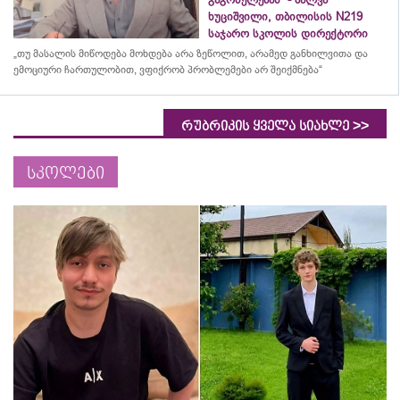
ხუციშვილი, თბილისის N219
საჯარო სკოლის დირექტორი
„თუ მასალის მიწოდება მოხდება არა ზეწოლით, არამედ განხილვითა და
ემოციური ჩართულობით, ვფიქრობ პრობლემები არ შეიქმნება“
>>
რუბრიკის ყველა სიახლე
სკოლები