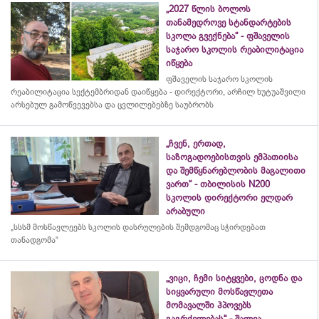
„2027 წლის ბოლოს
თანამედროვე სტანდარტების
სკოლა გვექნება“ - ფშაველის
საჯარო სკოლის რეაბილიტაცია
იწყება
ფშაველის საჯარო სკოლის
რეაბილიტაცია სექტემბრიდან დაიწყება - დირექტორი, არჩილ ხუტუაშვილი
არსებულ გამოწვევებსა და ცვლილებებზე საუბრობს
„ჩვენ, ერთად,
საზოგადოებისთვის ემპათიისა
და შემწყნარებლობის მაგალითი
ვართ“ - თბილისის N200
სკოლის დირექტორი ელდარ
არაბული
„სსსმ მოსწავლეებს სკოლის დასრულების შემდგომაც სჭირდებათ
თანადგომა“
„ვიცი, ჩემი სიტყვები, ცოდნა და
სიყვარული მოსწავლეთა
მომავალში ჰპოვებს
გაგრძელებას“ - შალვა