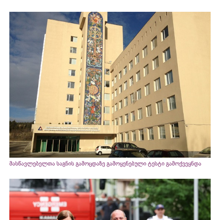
მასწავლებელთა საგნის გამოცდაზე გამოყენებული ტესტი გამოქვეყნდა