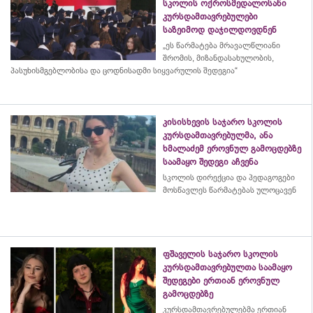
სკოლის ოქროსმედალოსანი
კურსდამთავრებულები
საზეიმოდ დაჯილდოვდნენ
„ეს წარმატება მრავალწლიანი
შრომის, მიზანდასახულობის,
პასუხისმგებლობისა და
ცოდნისადმი
სიყვარულის შედეგია“
კისისხევის საჯარო სკოლის
კურსდამთავრებულმა, ანა
ხმალაძემ ეროვნულ გამოცდებზე
საამაყო შედეგი აჩვენა
სკოლის დირექცია და პედაგოგები
მოსწავლეს წარმატებას ულოცავენ
ფშაველის საჯარო სკოლის
კურსდამთავრებულთა საამაყო
შედეგები ერთიან ეროვნულ
გამოცდებზე
კურსდამთავრებულებმა
ერთიან