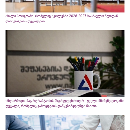
ახალი პროგრამა, რომელიც სკოლებში 2026-2027 სასწავლო წლიდან
დაინერგება - დეტალები
ინფორმაცია მაგისტრანტობის მსურველებისთვის - ყველა მნიშვნელოვანი
დეტალი, რომელიც გამოცდების დაწყებამდე უნდა ნახოთ