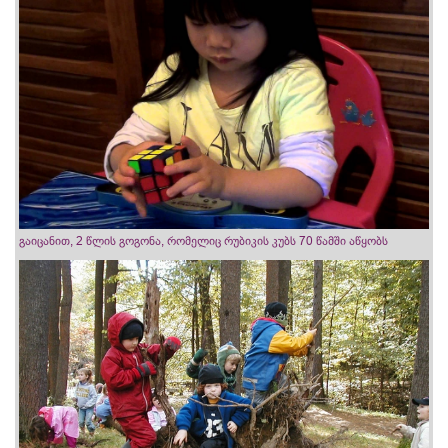
გაიცანით, 2 წლის გოგონა, რომელიც რუბიკის კუბს 70 წამში აწყობს