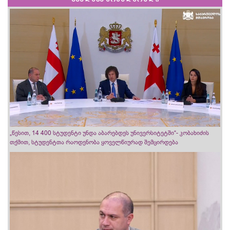
„წესით, 14 400 სტუდენტი უნდა აბარებდეს უნივერსიტეტში“- კობახიძის
თქმით, სტუდენტთა რაოდენობა ყოველწიურად შემცირდება