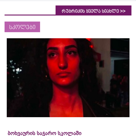
>>
რუბრიკის ყველა სიახლე
სკოლები
ბოხვაურის საჯარო სკოლაში