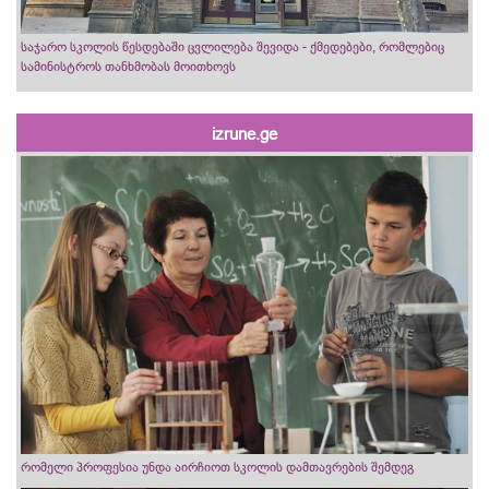
საჯარო სკოლის წესდებაში ცვლილება შევიდა - ქმედებები, რომლებიც
სამინისტროს თანხმობას მოითხოვს
izrune.ge
რომელი პროფესია უნდა აირჩიოთ სკოლის დამთავრების შემდეგ