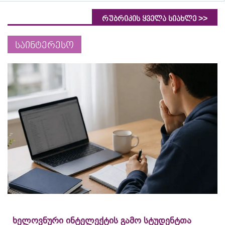
>>
რუბრიკის ყველა სიახლე
საინტერესო
ხელოვნური ინტელექტის გამო სტუდენტთა