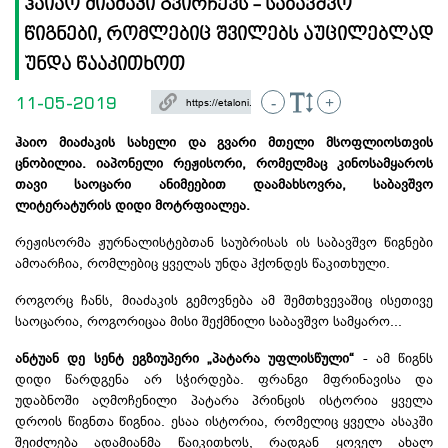
ჰაიაო მიაძაკი გვირჩევს - საბავშვო
წიგნები, რომლებიც შვილებს აუცილებლად
უნდა წააკითხოთ
11-05-2019
-
+
ჰაიო მიაძაკის სახელი და გვარი მთელი მსოფლიოსთვის
ცნობილია. იაპონელი რეჟისორი, რომელმაც კინოსამყაროს
თავი საოცარი ანიმეებით დაამახსოვრა, საბავშვო
ლიტერატურის დიდი მოტრფიალეა.
რეჟისორმა ჟურნალისტებთან საუბრისას ის საბავშვო წიგნები
ამოარჩია, რომლებიც ყველას უნდა ჰქონდეს წაკითხული.
როგორც ჩანს, მიაძაკის გემოვნება ამ შემთხვევაშიც ისეთივე
საოცარია, როგორიცაა მისი შექმნილი საბავშვო სამყარო...
ანტუან დე სენტ ეგზიუპერი „პატარა უფლისწული“
- ამ წიგნს
დიდი წარდგენა არ სჭირდება. ფრანგი მფრინავისა და
უდაბნოში აღმოჩენილი პატარა პრინცის ისტორია ყველა
დროის წიგნთა წიგნია. ესაა ისტორია, რომელიც ყველა ასაკში
შეიძლება ადამიანმა წაიკითხოს, რადგან ყოველ ახალ