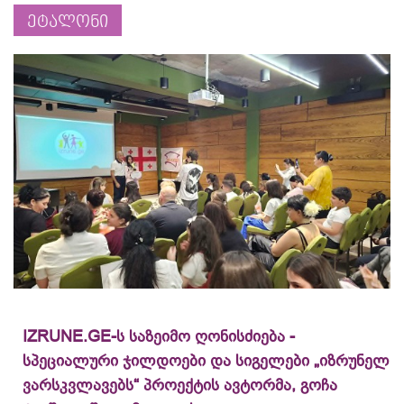
ეტალონი
IZRUNE.GE-ს საზეიმო ღონისძიება -
სპეციალური ჯილდოები და სიგელები „იზრუნელ
ვარსკვლავებს“ პროექტის ავტორმა, გოჩა