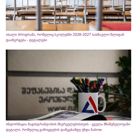
ახალი პროგრამა, რომელიც სკოლებში 2026-2027 სასწავლო წლიდან
დაინერგება - დეტალები
ინფორმაცია მაგისტრანტობის მსურველებისთვის - ყველა მნიშვნელოვანი
დეტალი, რომელიც გამოცდების დაწყებამდე უნდა ნახოთ