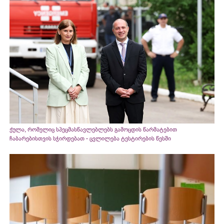
ქულა, რომელიც სპეცმასწავლებლებს გამოცდის წარმატებით
ჩაბარებისთვის სჭირდებათ - ცვლილება ტესტირების წესში