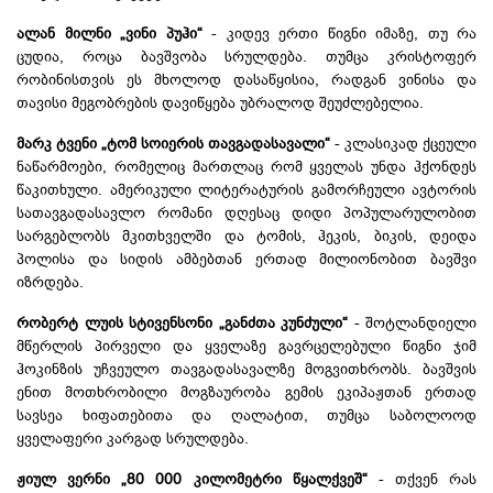
ალან მილნი „ვინი პუჰი“
- კიდევ ერთი წიგნი იმაზე, თუ რა
ცუდია, როცა ბავშვობა სრულდება. თუმცა კრისტოფერ
რობინისთვის ეს მხოლოდ დასაწყისია, რადგან ვინისა და
თავისი მეგობრების დავიწყება უბრალოდ შეუძლებელია.
მარკ ტვენი „ტომ სოიერის თავგადასავალი“
- კლასიკად ქცეული
ნაწარმოები, რომელიც მართლაც რომ ყველას უნდა ჰქონდეს
წაკითხული. ამერიკული ლიტერატურის გამორჩეული ავტორის
სათავგადასავლო რომანი დღესაც დიდი პოპულარულობით
სარგებლობს მკითხველში და ტომის, ჰეკის, ბიკის, დეიდა
პოლისა და სიდის ამბებთან ერთად მილიონობით ბავშვი
იზრდება.
რობერტ ლუის სტივენსონი „განძთა კუნძული“
- შოტლანდიელი
მწერლის პირველი და ყველაზე გავრცელებული წიგნი ჯიმ
ჰოკინზის უჩვეულო თავგადასავალზე მოგვითხრობს. ბავშვის
ენით მოთხრობილი მოგზაურობა გემის ეკიპაჟთან ერთად
სავსეა ხიფათებითა და ღალატით, თუმცა საბოლოოდ
ყველაფერი კარგად სრულდება.
ჟიულ ვერნი „80 000 კილომეტრი წყალქვეშ“
- თქვენ რას