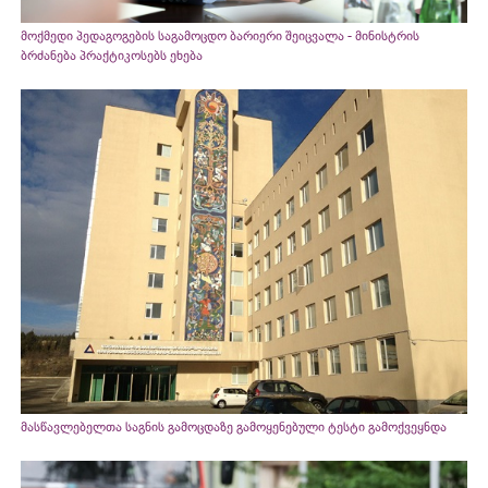
მოქმედი პედაგოგების საგამოცდო ბარიერი შეიცვალა - მინისტრის
ბრძანება პრაქტიკოსებს ეხება
მასწავლებელთა საგნის გამოცდაზე გამოყენებული ტესტი გამოქვეყნდა