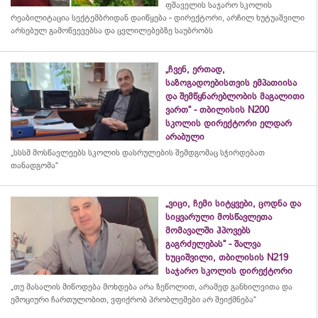
ფშაველის საჯარო სკოლის
რეაბილიტაცია სექტემბრიდან დაიწყება - დირექტორი, არჩილ ხუტუაშვილი
არსებულ გამოწვევებსა და ცვლილებებზე საუბრობს
„ჩვენ, ერთად,
საზოგადოებისთვის ემპათიისა
და შემწყნარებლობის მაგალითი
ვართ“ - თბილისის N200
სკოლის დირექტორი ელდარ
არაბული
„სსსმ მოსწავლეებს სკოლის დასრულების შემდგომაც სჭირდებათ
თანადგომა“
„ვიცი, ჩემი სიტყვები, ცოდნა და
სიყვარული მოსწავლეთა
მომავალში ჰპოვებს
გაგრძელებას“ - შალვა
ხუციშვილი, თბილისის N219
საჯარო სკოლის დირექტორი
„თუ მასალის მიწოდება მოხდება არა ზეწოლით, არამედ განხილვითა და
ემოციური ჩართულობით, ვფიქრობ პრობლემები არ შეიქმნება“