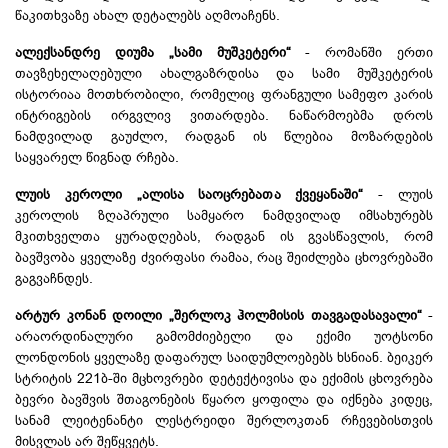
წაკითხვაზე ახალ დეტალებს აღმოაჩენს.
ალექსანდრე დიუმა „სამი მუშკეტერი“
- რომანში ერთი
თავზეხელაღებული ახალგაზრდისა და სამი მუშკეტერის
ისტორიაა მოთხრობილი, რომელიც ფრანგული სამეფო კარის
ინტრიგების ირგვლივ ვითარდება. ნაწარმოებმა დროს
ნამდვილად გაუძლო, რადგან ის წლებია მოზარდების
საყვარელ წიგნად რჩება.
ლუის კეროლი „ალისა საოცრებათა ქვეყანაში“
- ლუის
კეროლის ზღაპრული სამყარო ნამდვილად იმსახურებს
მკითხველთა ყურადღებას, რადგან ის გვასწავლის, რომ
ბავშვობა ყველაზე ძვირფასი რამაა, რაც შეიძლება ცხოვრებაში
გაგვაჩნდეს.
არტურ კონან დოილი „შერლოკ ჰოლმისის თავგადასავალი“
-
არაორდინალური გამომძიებელი და ექიმი უოტსონი
ლონდონის ყველაზე დაფარულ საიდუმლოებებს ხსნიან. ბეიკერ
სტრიტის 221ბ-ში მცხოვრები დეტექტივისა და ექიმის ცხოვრება
ბევრი ბავშვის შთაგონების წყარო ყოფილა და იქნება კიდეც,
სანამ ლეიტენანტი ლესტრეიდი შერლოკთან რჩევებისთვის
მისვლას არ შეწყვეტს.