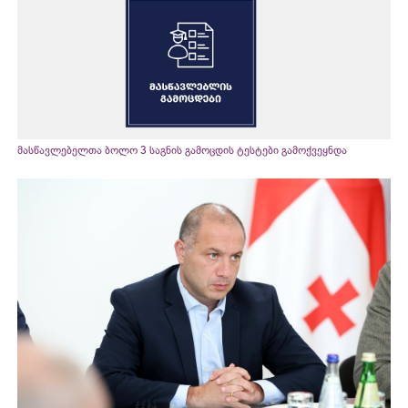
მასწავლებელთა ბოლო 3 საგნის გამოცდის ტესტები გამოქვეყნდა