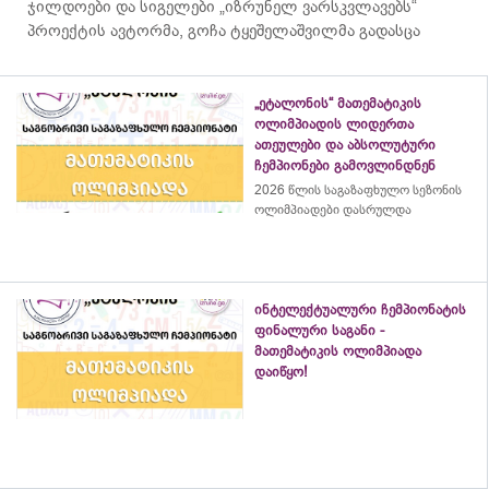
ჯილდოები და სიგელები „იზრუნელ ვარსკვლავებს“
პროექტის ავტორმა, გოჩა ტყეშელაშვილმა გადასცა
„ეტალონის“ მათემატიკის
ოლიმპიადის ლიდერთა
ათეულები და აბსოლუტური
ჩემპიონები გამოვლინდნენ
2026 წლის საგაზაფხულო სეზონის
ოლიმპიადები დასრულდა
ინტელექტუალური ჩემპიონატის
ფინალური საგანი -
მათემატიკის ოლიმპიადა
დაიწყო!