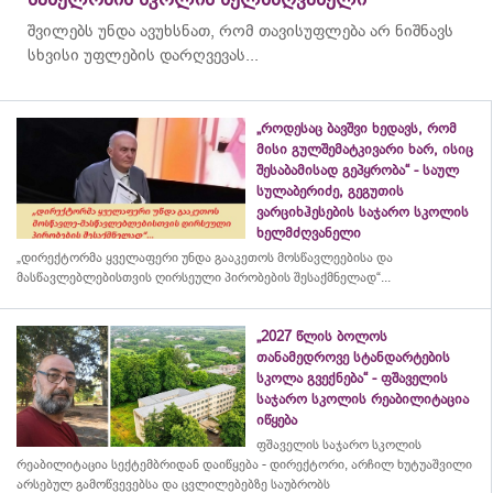
შვილებს უნდა ავუხსნათ, რომ თავისუფლება არ ნიშნავს
სხვისი უფლების დარღვევას...
„როდესაც ბავშვი ხედავს, რომ
მისი გულშემატკივარი ხარ, ისიც
შესაბამისად გეპყრობა“ - საულ
სულაბერიძე, გეგუთის
ვარციხჰესების საჯარო სკოლის
ხელმძღვანელი
„დირექტორმა ყველაფერი უნდა გააკეთოს მოსწავლეებისა და
მასწავლებლებისთვის ღირსეული პირობების შესაქმნელად“...
„2027 წლის ბოლოს
თანამედროვე სტანდარტების
სკოლა გვექნება“ - ფშაველის
საჯარო სკოლის რეაბილიტაცია
იწყება
ფშაველის საჯარო სკოლის
რეაბილიტაცია სექტემბრიდან დაიწყება - დირექტორი, არჩილ ხუტუაშვილი
არსებულ გამოწვევებსა და ცვლილებებზე საუბრობს