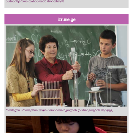
სამინისტროს თანხმობას მოითხოვს
izrune.ge
რომელი პროფესია უნდა აირჩიოთ სკოლის დამთავრების შემდეგ