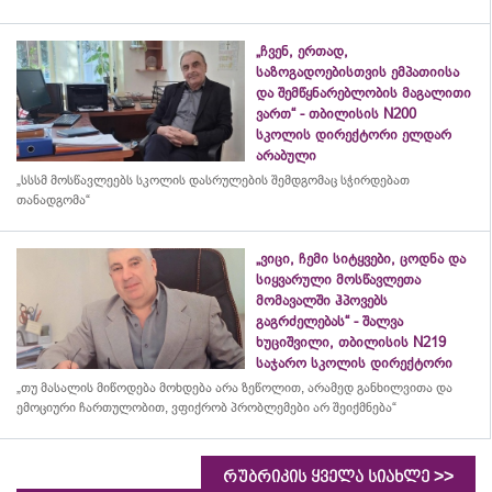
„ჩვენ, ერთად,
საზოგადოებისთვის ემპათიისა
და შემწყნარებლობის მაგალითი
ვართ“ - თბილისის N200
სკოლის დირექტორი ელდარ
არაბული
„სსსმ მოსწავლეებს სკოლის დასრულების შემდგომაც სჭირდებათ
თანადგომა“
„ვიცი, ჩემი სიტყვები, ცოდნა და
სიყვარული მოსწავლეთა
მომავალში ჰპოვებს
გაგრძელებას“ - შალვა
ხუციშვილი, თბილისის N219
საჯარო სკოლის დირექტორი
„თუ მასალის მიწოდება მოხდება არა ზეწოლით, არამედ განხილვითა და
ემოციური ჩართულობით, ვფიქრობ პრობლემები არ შეიქმნება“
>>
რუბრიკის ყველა სიახლე