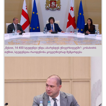
„წესით, 14 400 სტუდენტი უნდა აბარებდეს უნივერსიტეტში“- კობახიძის
თქმით, სტუდენტთა რაოდენობა ყოველწიურად შემცირდება