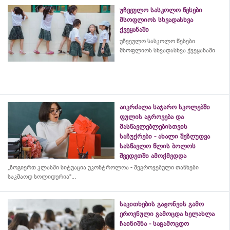
უჩვეულო სასკოლო წესები
მსოფლიოს სხვადასხვა
ქვეყანაში
უჩვეულო სასკოლო წესები
მსოფლიოს სხვადასხვა ქვეყანაში
აიკრძალა საჯარო სკოლებში
ფულის აგროვება და
მასწავლებლებისთვის
საჩუქრები - ახალი შეზღუდვა
სასწავლო წლის ბოლოს
შვედეთში ამოქმედდა
„ზოგიერთ კლასში სიტუაცია უკონტროლოა - შეგროვებული თანხები
საკმაოდ სოლიდურია“...
საკითხების გაჟონვის გამო
ეროვნული გამოცდა ხელახლა
ჩაინიშნა - საგამოცდო