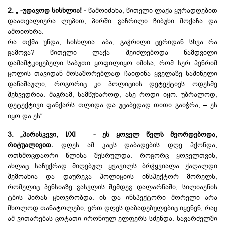
2. „ -უდავოდ სისხლია! -
წამოიძახა, წითელი ლაქა ყურადღებით
დაათვალიერა ლუპით, პირში გაჩრილი ჩიბუხი მოქაჩა და
ამოიოხრა.
რა თქმა უნდა, სისხლია. აბა, გაჭრილი ცერიდან სხვა რა
გამოვა? წითელი ლაქა შეიძლებოდა ნამდვილი
დამამტკიცებელი საბუთი ყოფილიყო იმისა, რომ სერ ჰენრიმ
ცოლის თავიდან მოსაშორებლად ჩაიდინა ყველაზე საშინელი
დანაშაული, როგორიც კი პოლიციის დეტექტივს ოდესმე
შეხვედრია. მაგრამ, სამწუხაროდ, ასე როდი იყო. უბრალოდ,
დეტექტივი ფანქარს თლიდა და უცაბედად თითი გაიჭრა, – ეს
იყო და ეს“.
3. „პარასკევი, I/XI - ეს ყოველ წელს მეორდებოდა,
რიტუალივით.
დღეს ამ კაცს დაბადების დღე ჰქონდა,
ოთხმოცდაორი წლისა შესრულდა. როგორც ყოველთვის,
ახლაც საჩუქრად მიღებულ ყვავილს ბრჭყვიალა ქაღალდი
შემოახია და დაურეკა პოლიციის ინსპექტორ მორელს,
რომელიც პენსიაზე გასვლის შემდეგ დალარნაში, სილიაენის
ტბის პირას ცხოვრობდა. ის და ინსპექტორი მორელი არა
მხოლოდ თანატოლები, ერთ დღეს დაბადებულებიც იყვნენ, რაც
ამ ვითარებას ცოტათი ირონიულ ელფერს სძენდა. სავარძელში