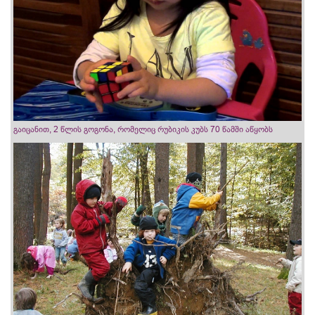
გაიცანით, 2 წლის გოგონა, რომელიც რუბიკის კუბს 70 წამში აწყობს