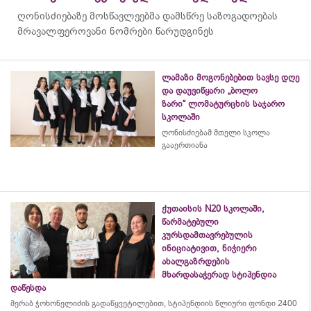
ღონისძიებაზე მოსწავლეებმა დამსწრე საზოგადოებას
მრავალფეროვანი ნომრები წარუდგინეს
ლამაზი მოგონებებით სავსე დღე
და დაუვიწყარი „ბოლო
ზარი“ ლომატურცხის საჯარო
სკოლაში
ღონისძიებამ მთელი სკოლა
გააერთიანა
ქუთაისის N20 სკოლაში,
წარმატებული
კურსდამთავრებულის
ინიციატივით, ნიჭიერი
ახალგაზრდების
მხარდასაჭერად სტიპენდია
დაწესდა
მერაბ
ჭოხონელიძის
გადაწყვეტილებით, სტიპენდიის წლიური ფონდი 2400