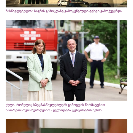
მასწავლებელთა საგნის გამოცდაზე გამოყენებული ტესტი გამოქვეყნდა
ქულა, რომელიც სპეცმასწავლებლებს გამოცდის წარმატებით
ჩაბარებისთვის სჭირდებათ - ცვლილება ტესტირების წესში