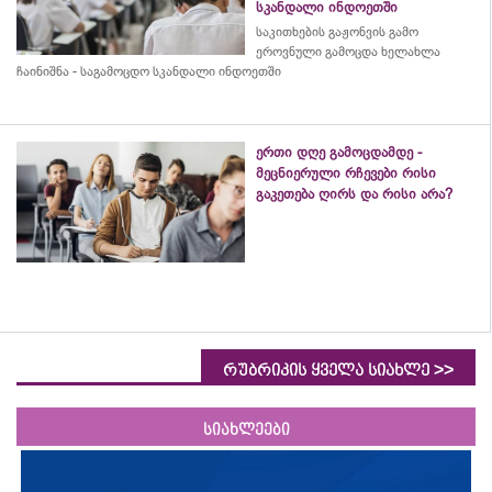
სკანდალი ინდოეთში
საკითხების გაჟონვის გამო
ეროვნული გამოცდა ხელახლა
ჩაინიშნა - საგამოცდო სკანდალი ინდოეთში
ერთი დღე გამოცდამდე -
მეცნიერული რჩევები რისი
გაკეთება ღირს და რისი არა?
>>
რუბრიკის ყველა სიახლე
სიახლეები