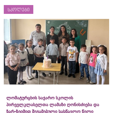
სკოლები
ლომატურცხის საჯარო სკოლის
პირველკლასელთა ლამაზი ღონისძიება და
ზარ-ზეიმით შეჯამებული სასწავლო წელი