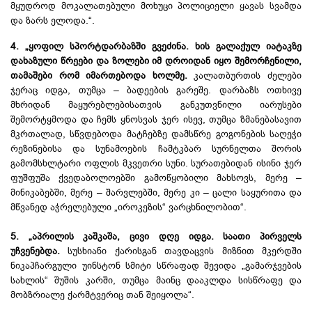
მყუდროდ მოკალათებული მოხუცი პოლიციელი ყავას სვამდა
და ზარს ელოდა.“.
4. „ყოფილ სპორტდარბაზში გვეძინა. ხის გალაქულ იატაკზე
დახაზული წრეები და ზოლები იმ დროიდან იყო შემორჩენილი,
თამაშები რომ იმართებოდა ხოლმე.
კალათბურთის ძელები
ჯერაც იდგა, თუმცა – ბადეების გარეშე. დარბაზს ოთხივე
მხრიდან მაყურებლებისათვის განკუთვნილი იარუსები
შემორტყმოდა და ჩემს ყნოსვას ჯერ ისევ, თუმცა ზმანებასავით
მკრთალად, სწვდებოდა მატჩებზე დამსწრე გოგონების საღეჭი
რეზინებისა და სუნამოების ჩამტკბარ სურნელთა შორის
გამომსხლტარი ოფლის მკვეთრი სუნი. სურათებიდან ისინი ჯერ
ფუშფუშა ქვედაბოლოებში გამოწყობილი მახსოვს, მერე –
მინიკაბებში, მერე – შარვლებში, მერე კი – ცალი საყურითა და
მწვანედ აჭრელებული „იროკეზის“ ვარცხნილობით“.
5. „აპრილის კაშკაშა, ცივი დღე იდგა. საათი პირველს
უჩვენებდა.
სუსხიანი ქარისგან თავდაცვის მიზნით მკერდში
ნიკაპჩარგული უინსტონ სმიტი სწრაფად შევიდა „გამარჯვების
სახლის“ შუშის კარში, თუმცა მაინც დააკლდა სისწრაფე და
მობზრიალე ქარმტვერიც თან შეიყოლა“.