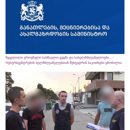
შეცვლილი ეროვნული სასწავლო გეგმა და სახელმძღვანელოები... -
რესურსცენტრების ხელმძღვანელებთან შეხვედრის საკითხები ცნობილია