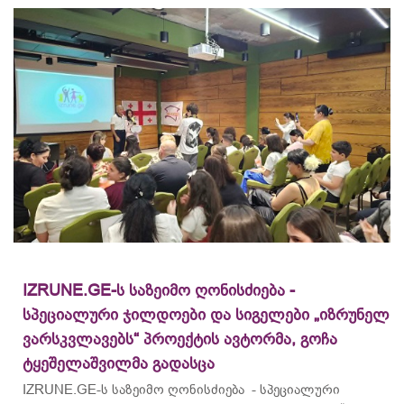
IZRUNE.GE-ს საზეიმო ღონისძიება -
სპეციალური ჯილდოები და სიგელები „იზრუნელ
ვარსკვლავებს“ პროექტის ავტორმა, გოჩა
ტყეშელაშვილმა გადასცა
IZRUNE.GE-ს საზეიმო ღონისძიება - სპეციალური