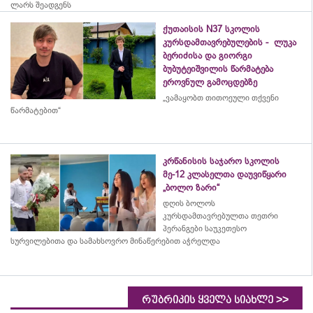
ლარს შეადგენს
ქუთაისის N37 სკოლის
კურსდამთავრებულების - ლუკა
ბერიძისა და გიორგი
ბუბუტეიშვილის წარმატება
ეროვნულ გამოცდებზე
„ვამაყობთ თითოეული თქვენი
წარმატებით“
კრწანისის საჯარო სკოლის
მე-12 კლასელთა დაუვიწყარი
„ბოლო ზარი“
დღის ბოლოს
კურსდამთავრებულთა თეთრი
პერანგები საუკეთესო
სურვილებითა და სამახსოვრო
მინაწერებით
აჭრელდა
>>
რუბრიკის ყველა სიახლე