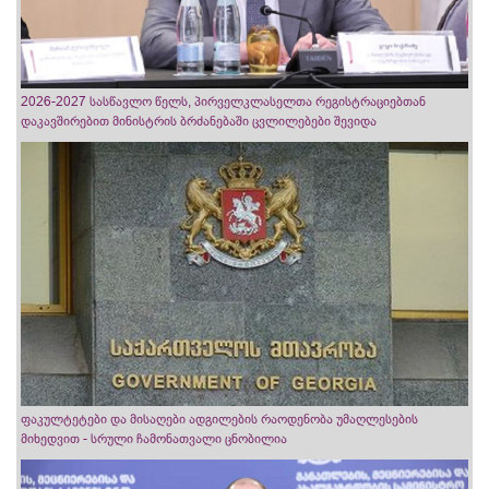
2026-2027 სასწავლო წელს, პირველკლასელთა რეგისტრაციებთან
დაკავშირებით მინისტრის ბრძანებაში ცვლილებები შევიდა
ფაკულტეტები და მისაღები ადგილების რაოდენობა უმაღლესების
მიხედვით - სრული ჩამონათვალი ცნობილია