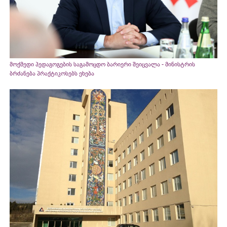
მოქმედი პედაგოგების საგამოცდო ბარიერი შეიცვალა - მინისტრის
ბრძანება პრაქტიკოსებს ეხება