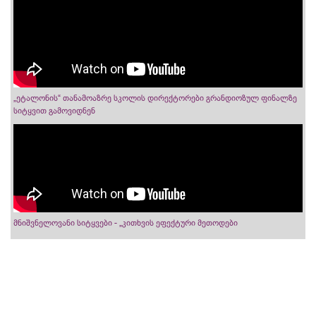
„ეტალონის“ თანამოაზრე სკოლის დირექტორები გრანდიოზულ ფინალზე
სიტყვით გამოვიდნენ
მნიშვნელოვანი სიტყვები - „კითხვის ეფექტური მეთოდები