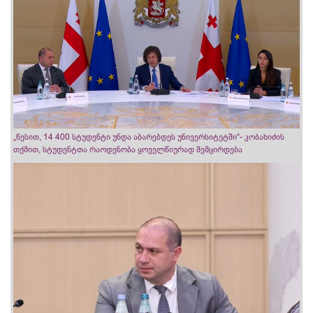
„წესით, 14 400 სტუდენტი უნდა აბარებდეს უნივერსიტეტში“- კობახიძის
თქმით, სტუდენტთა რაოდენობა ყოველწიურად შემცირდება