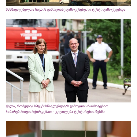
მასწავლებელთა საგნის გამოცდაზე გამოყენებული ტესტი გამოქვეყნდა
ქულა, რომელიც სპეცმასწავლებლებს გამოცდის წარმატებით
ჩაბარებისთვის სჭირდებათ - ცვლილება ტესტირების წესში