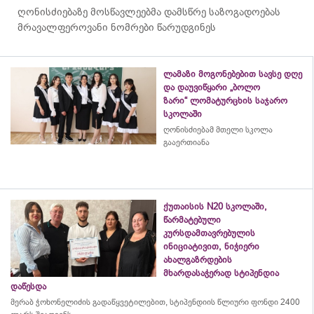
ღონისძიებაზე მოსწავლეებმა დამსწრე საზოგადოებას
მრავალფეროვანი ნომრები წარუდგინეს
ლამაზი მოგონებებით სავსე დღე
და დაუვიწყარი „ბოლო
ზარი“ ლომატურცხის საჯარო
სკოლაში
ღონისძიებამ მთელი სკოლა
გააერთიანა
ქუთაისის N20 სკოლაში,
წარმატებული
კურსდამთავრებულის
ინიციატივით, ნიჭიერი
ახალგაზრდების
მხარდასაჭერად სტიპენდია
დაწესდა
მერაბ
ჭოხონელიძის
გადაწყვეტილებით, სტიპენდიის წლიური ფონდი 2400