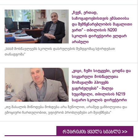
„ჩვენ, ერთად,
საზოგადოებისთვის ემპათიისა
და შემწყნარებლობის მაგალითი
ვართ“ - თბილისის N200
სკოლის დირექტორი ელდარ
არაბული
„სსსმ მოსწავლეებს სკოლის დასრულების შემდგომაც სჭირდებათ
თანადგომა“
„ვიცი, ჩემი სიტყვები, ცოდნა და
სიყვარული მოსწავლეთა
მომავალში ჰპოვებს
გაგრძელებას“ - შალვა
ხუციშვილი, თბილისის N219
საჯარო სკოლის დირექტორი
„თუ მასალის მიწოდება მოხდება არა ზეწოლით, არამედ განხილვითა და
ემოციური ჩართულობით, ვფიქრობ პრობლემები არ შეიქმნება“
>>
რუბრიკის ყველა სიახლე