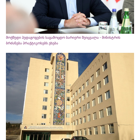
მოქმედი პედაგოგების საგამოცდო ბარიერი შეიცვალა - მინისტრის
ბრძანება პრაქტიკოსებს ეხება