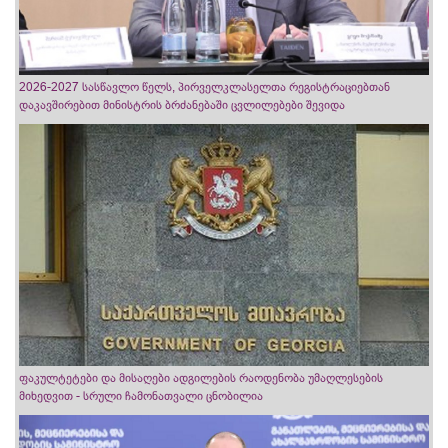
2026-2027 სასწავლო წელს, პირველკლასელთა რეგისტრაციებთან
დაკავშირებით მინისტრის ბრძანებაში ცვლილებები შევიდა
ფაკულტეტები და მისაღები ადგილების რაოდენობა უმაღლესების
მიხედვით - სრული ჩამონათვალი ცნობილია