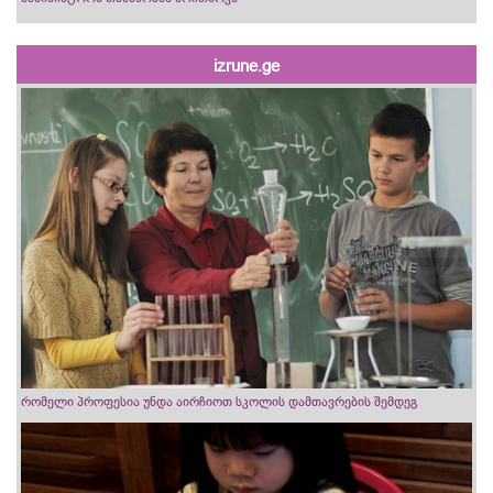
izrune.ge
რომელი პროფესია უნდა აირჩიოთ სკოლის დამთავრების შემდეგ