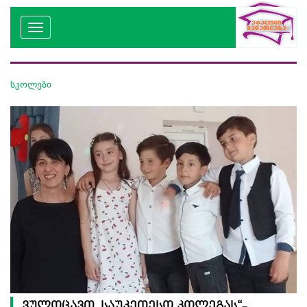
სკოლები