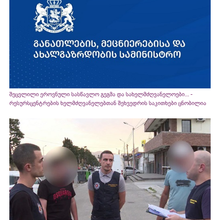
შეცვლილი ეროვნული სასწავლო გეგმა და სახელმძღვანელოები... -
რესურსცენტრების ხელმძღვანელებთან შეხვედრის საკითხები ცნობილია