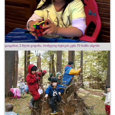
გაიცანით, 2 წლის გოგონა, რომელიც რუბიკის კუბს 70 წამში აწყობს