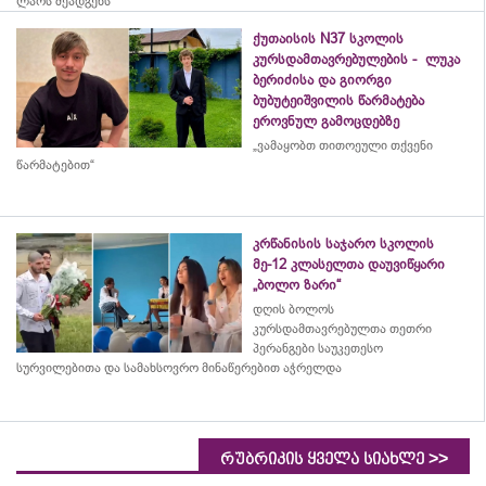
ლარს შეადგენს
ქუთაისის N37 სკოლის
კურსდამთავრებულების - ლუკა
ბერიძისა და გიორგი
ბუბუტეიშვილის წარმატება
ეროვნულ გამოცდებზე
„ვამაყობთ თითოეული თქვენი
წარმატებით“
კრწანისის საჯარო სკოლის
მე-12 კლასელთა დაუვიწყარი
„ბოლო ზარი“
დღის ბოლოს
კურსდამთავრებულთა თეთრი
პერანგები საუკეთესო
სურვილებითა და სამახსოვრო
მინაწერებით
აჭრელდა
>>
რუბრიკის ყველა სიახლე