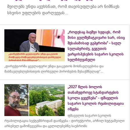
შვილებს უნდა ავუხსნათ, რომ თავისუფლება არ ნიშნავს
სხვისი უფლების დარღვევას...
„როდესაც ბავშვი ხედავს, რომ
მისი გულშემატკივარი ხარ, ისიც
შესაბამისად გეპყრობა“ - საულ
სულაბერიძე, გეგუთის
ვარციხჰესების საჯარო სკოლის
ხელმძღვანელი
„დირექტორმა ყველაფერი უნდა გააკეთოს მოსწავლეებისა და
მასწავლებლებისთვის ღირსეული პირობების შესაქმნელად“...
„2027 წლის ბოლოს
თანამედროვე სტანდარტების
სკოლა გვექნება“ - ფშაველის
საჯარო სკოლის რეაბილიტაცია
იწყება
ფშაველის საჯარო სკოლის
რეაბილიტაცია სექტემბრიდან დაიწყება - დირექტორი, არჩილ ხუტუაშვილი
არსებულ გამოწვევებსა და ცვლილებებზე საუბრობს