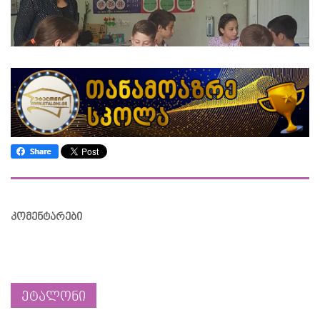
კომენტარები
ეტალონი