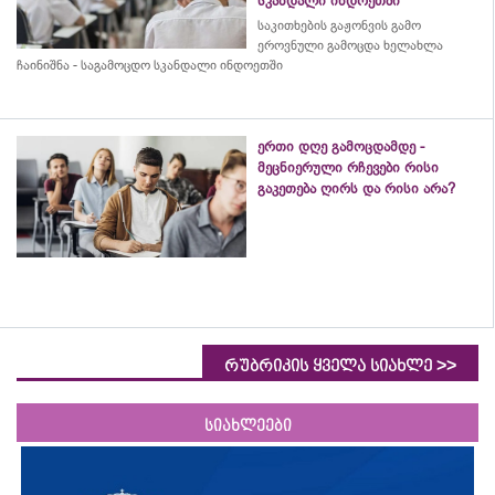
სკანდალი ინდოეთში
საკითხების გაჟონვის გამო
ეროვნული გამოცდა ხელახლა
ჩაინიშნა - საგამოცდო სკანდალი ინდოეთში
ერთი დღე გამოცდამდე -
მეცნიერული რჩევები რისი
გაკეთება ღირს და რისი არა?
>>
რუბრიკის ყველა სიახლე
სიახლეები