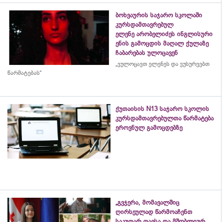
ბოხვაურის საჯარო სკოლაში
კურსდამთავრებულ
ელენე არობელიძეს ინგლისური
ენის გამოცდის მაღალ ქულაზე
ჩაბარებას ულოცავენ
„ვულოცავთ ელენეს და ვუსურვებთ
წარმატებას“
ქუთაისის N13 საჯარო სკოლის
კურსდამთავრებულთა წარმატება
ეროვნულ გამოცდებზე
„გვჯერა, მომავალშიც
ღირსეულად წარმოაჩენთ
საკუთარ თავსა და მშობლიურ