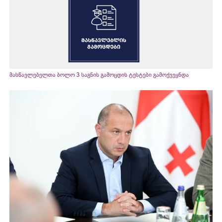
მასწავლებელთა ბოლო 3 საგნის გამოცდის ტესტები გამოქვეყნდა