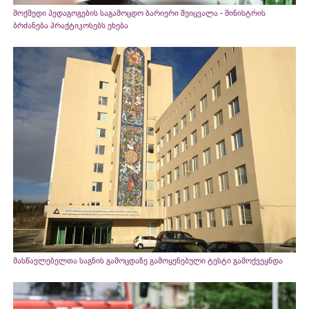
მოქმედი პედაგოგების საგამოცდო ბარიერი შეიცვალა - მინისტრის
ბრძანება პრაქტიკოსებს ეხება
მასწავლებელთა საგნის გამოცდაზე გამოყენებული ტესტი გამოქვეყნდა