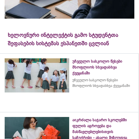
ხელოვნური ინტელექტის გამო სტუდენტთა
შეფასების სისტემას ესპანეთში ცვლიან
უჩვეულო სასკოლო წესები
მსოფლიოს სხვადასხვა
ქვეყანაში
უჩვეულო სასკოლო წესები
მსოფლიოს სხვადასხვა ქვეყანაში
აიკრძალა საჯარო სკოლებში
ფულის აგროვება და
მასწავლებლებისთვის
საჩუქრები - ახალი შეზღუდვა