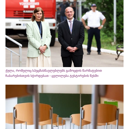
ქულა, რომელიც სპეცმასწავლებლებს გამოცდის წარმატებით
ჩაბარებისთვის სჭირდებათ - ცვლილება ტესტირების წესში