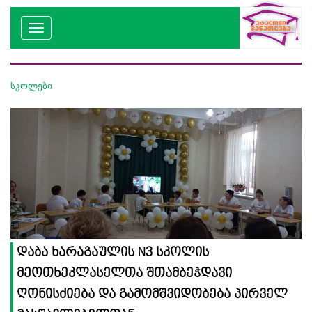
სკოლები
დაბა ხარაგაულის N3 სკოლის
მეოთხეკლასელთა შთამბეჭდავი
ღონისძიება და გამომშვიდობება პირველ