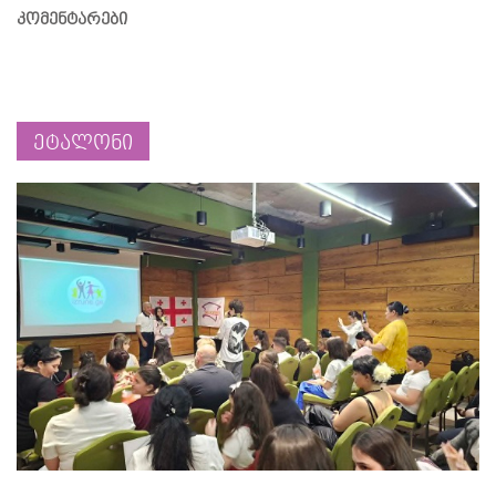
კომენტარები
ეტალონი