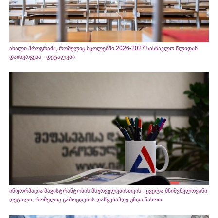
ახალი პროგრამა, რომელიც სკოლებში 2026-2027 სასწავლო წლიდან
დაინერგება - დეტალები
ინფორმაცია მაგისტრანტობის მსურველებისთვის - ყველა მნიშვნელოვანი
დეტალი, რომელიც გამოცდების დაწყებამდე უნდა ნახოთ