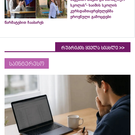
სკოლას“- ხაიშის სკოლის
კურსდამთავრებულებმა
ეროვნული გამოცდები
წარმატებით ჩააბარეს
>>
რუბრიკის ყველა სიახლე
საინტერესო