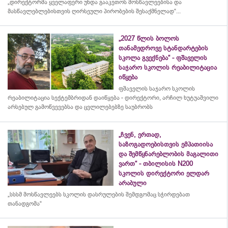
„დირექტორმა ყველაფერი უნდა გააკეთოს მოსწავლეებისა და
მასწავლებლებისთვის ღირსეული პირობების შესაქმნელად“...
„2027 წლის ბოლოს
თანამედროვე სტანდარტების
სკოლა გვექნება“ - ფშაველის
საჯარო სკოლის რეაბილიტაცია
იწყება
ფშაველის საჯარო სკოლის
რეაბილიტაცია სექტემბრიდან დაიწყება - დირექტორი, არჩილ ხუტუაშვილი
არსებულ გამოწვევებსა და ცვლილებებზე საუბრობს
„ჩვენ, ერთად,
საზოგადოებისთვის ემპათიისა
და შემწყნარებლობის მაგალითი
ვართ“ - თბილისის N200
სკოლის დირექტორი ელდარ
არაბული
„სსსმ მოსწავლეებს სკოლის დასრულების შემდგომაც სჭირდებათ
თანადგომა“