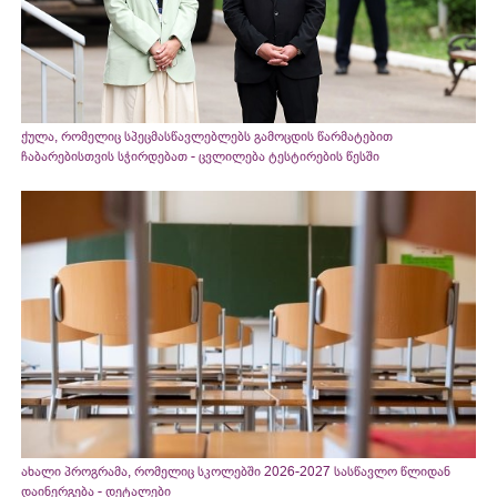
ქულა, რომელიც სპეცმასწავლებლებს გამოცდის წარმატებით
ჩაბარებისთვის სჭირდებათ - ცვლილება ტესტირების წესში
ახალი პროგრამა, რომელიც სკოლებში 2026-2027 სასწავლო წლიდან
დაინერგება - დეტალები