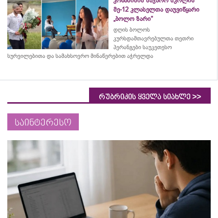
კრწანისის საჯარო სკოლის
მე-12 კლასელთა დაუვიწყარი
„ბოლო ზარი“
დღის ბოლოს
კურსდამთავრებულთა თეთრი
პერანგები საუკეთესო
სურვილებითა და სამახსოვრო
მინაწერებით
აჭრელდა
>>
რუბრიკის ყველა სიახლე
საინტერესო