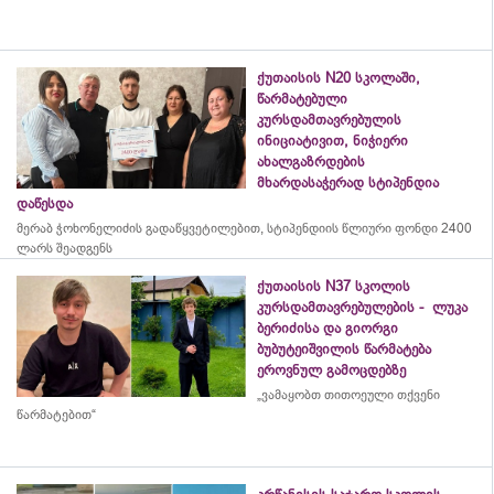
ქუთაისის N20 სკოლაში,
წარმატებული
კურსდამთავრებულის
ინიციატივით, ნიჭიერი
ახალგაზრდების
მხარდასაჭერად სტიპენდია
დაწესდა
მერაბ
ჭოხონელიძის
გადაწყვეტილებით, სტიპენდიის წლიური ფონდი 2400
ლარს შეადგენს
ქუთაისის N37 სკოლის
კურსდამთავრებულების - ლუკა
ბერიძისა და გიორგი
ბუბუტეიშვილის წარმატება
ეროვნულ გამოცდებზე
„ვამაყობთ თითოეული თქვენი
წარმატებით“