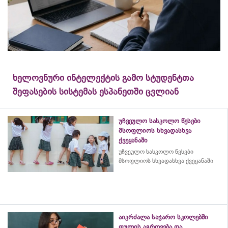
ხელოვნური ინტელექტის გამო სტუდენტთა
შეფასების სისტემას ესპანეთში ცვლიან
უჩვეულო სასკოლო წესები
მსოფლიოს სხვადასხვა
ქვეყანაში
უჩვეულო სასკოლო წესები
მსოფლიოს სხვადასხვა ქვეყანაში
აიკრძალა საჯარო სკოლებში
ფულის აგროვება და