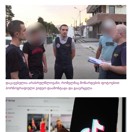
დაკავებულია არასრულწლოვანი, რომელმაც მოზარდების ფოტოებით
პორნოგრაფიული ვიდეო დაამონტაჟა და გაავრცელა