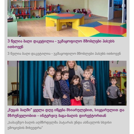
3 წელია ბაღი დაკეტილია - უკმაყოფილო მშობლები პასუხს
ითხოვენ
3 წელია ბაღი დაკეტილია - უკმაყოფილო მშობლები პასუხს ითხოვენ
„ნუცას ბაღში“ ყველა დღე იწყება მხიარულებით, სიყვარულით და
მზრუნველობით - ინტერვიუ ბაგა-ბაღის დირექტორთან
„საბავშვო ბაღის აღმზრდელმა პატარას უნდა ასწავლოს სხვისი
ემოციების მიხვედრა“