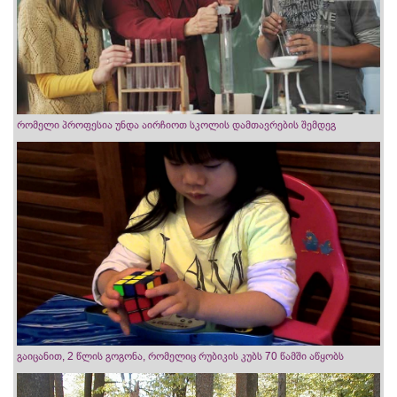
რომელი პროფესია უნდა აირჩიოთ სკოლის დამთავრების შემდეგ
გაიცანით, 2 წლის გოგონა, რომელიც რუბიკის კუბს 70 წამში აწყობს