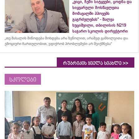
„ვიცი, ჩემი სიტყვები, ცოდნა და
სიყვარული მოსწავლეთა
მომავალში ჰპოვებს
გაგრძელებას“ - შალვა
ხუციშვილი, თბილისის N219
საჯარო სკოლის დირექტორი
„თუ მასალის მიწოდება მოხდება არა ზეწოლით, არამედ განხილვითა და
ემოციური ჩართულობით, ვფიქრობ პრობლემები არ შეიქმნება“
>>
რუბრიკის ყველა სიახლე
სკოლები