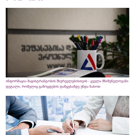
ინფორმაცია მაგისტრანტობის მსურველებისთვის - ყველა მნიშვნელოვანი
დეტალი, რომელიც გამოცდების დაწყებამდე უნდა ნახოთ