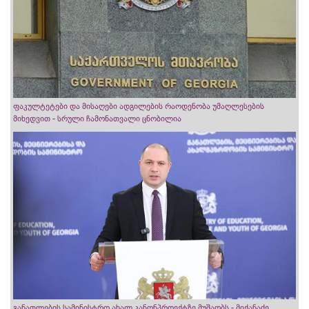
ფაკულტეტები და მისაღები ადგილების რაოდენობა უმაღლესების
მიხედვით - სრული ჩამონათვალი ცნობილია
განათლების სამინისტრო ახალ კანონპროექტზე მუშაობს - მიქანაძე