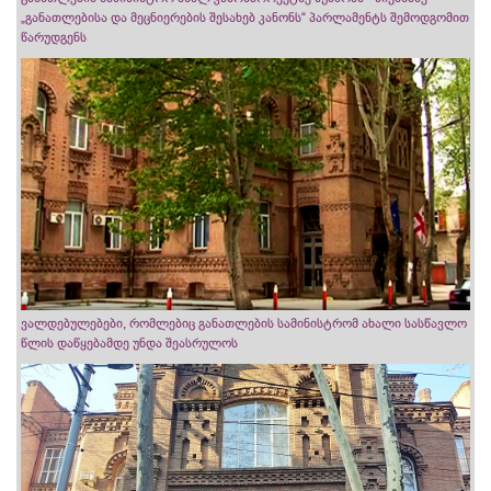
„განათლებისა და მეცნიერების შესახებ კანონს“ პარლამენტს შემოდგომით
წარუდგენს
ვალდებულებები, რომლებიც განათლების სამინისტრომ ახალი სასწავლო
წლის დაწყებამდე უნდა შეასრულოს