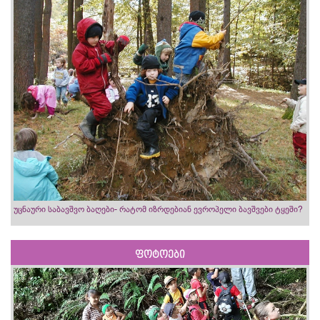
უცნაური საბავშვო ბაღები- რატომ იზრდებიან ევროპელი ბავშვები ტყეში?
ფოტოები