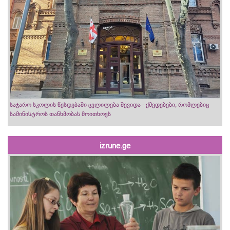
საჯარო სკოლის წესდებაში ცვლილება შევიდა - ქმედებები, რომლებიც
სამინისტროს თანხმობას მოითხოვს
izrune.ge