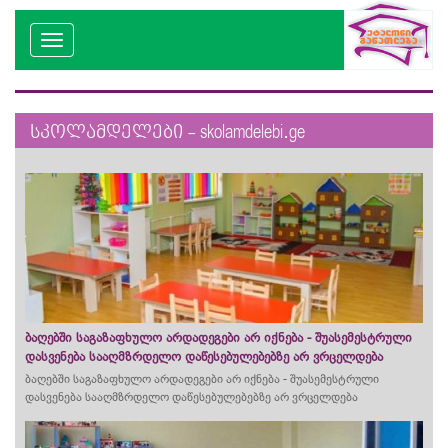
სკოლამდელები - skolamdelebi.ge
ბაღებში საგაზაფხულო არდადეგები არ იქნება - შუასემესტრული
დასვენება სააღმზრდელო დაწესებულებებზე არ ვრცელდება
ბაღებში საგაზაფხულო არდადეგები არ იქნება - შუასემესტრული
დასვენება სააღმზრდელო დაწესებულებებზე არ ვრცელდება