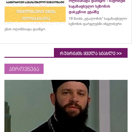
ოლიმპიადა დაიწყო! - ჩაერთეთ
საგაზაფხულო სეზონის
დასკვნით ეტაპზე
19 მაისს „ეტალონის“ საგაზაფხულო
სეზონის ფარგლებში ინგლისური
ენის ოლიმპიადა დაიწყო
>>
რუბრიკის ყველა სიახლე
პიროვნება