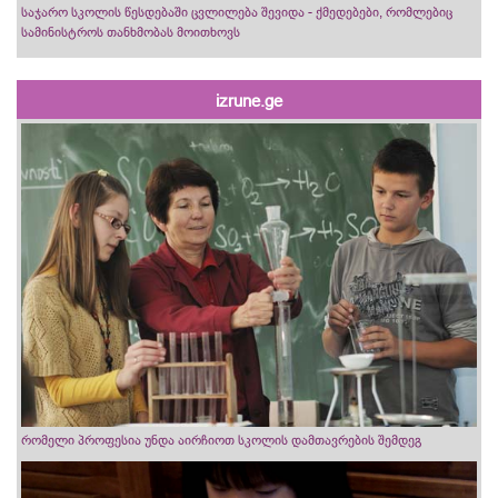
საჯარო სკოლის წესდებაში ცვლილება შევიდა - ქმედებები, რომლებიც
სამინისტროს თანხმობას მოითხოვს
izrune.ge
რომელი პროფესია უნდა აირჩიოთ სკოლის დამთავრების შემდეგ