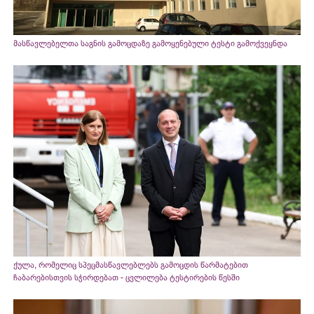
მასწავლებელთა საგნის გამოცდაზე გამოყენებული ტესტი გამოქვეყნდა
ქულა, რომელიც სპეცმასწავლებლებს გამოცდის წარმატებით
ჩაბარებისთვის სჭირდებათ - ცვლილება ტესტირების წესში