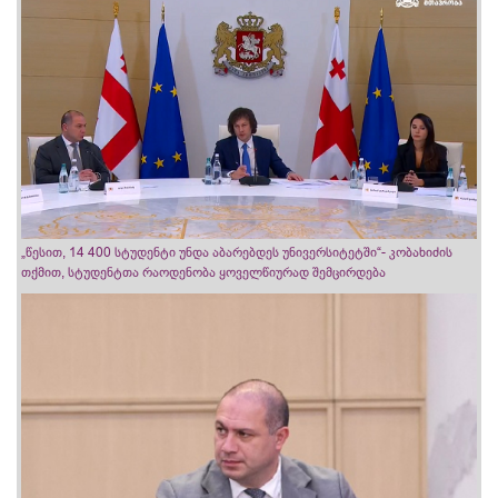
„წესით, 14 400 სტუდენტი უნდა აბარებდეს უნივერსიტეტში“- კობახიძის
თქმით, სტუდენტთა რაოდენობა ყოველწიურად შემცირდება