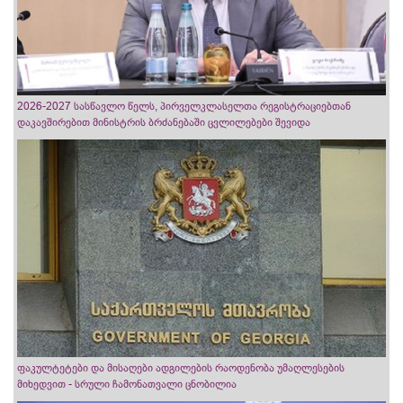
2026-2027 სასწავლო წელს, პირველკლასელთა რეგისტრაციებთან
დაკავშირებით მინისტრის ბრძანებაში ცვლილებები შევიდა
ფაკულტეტები და მისაღები ადგილების რაოდენობა უმაღლესების
მიხედვით - სრული ჩამონათვალი ცნობილია