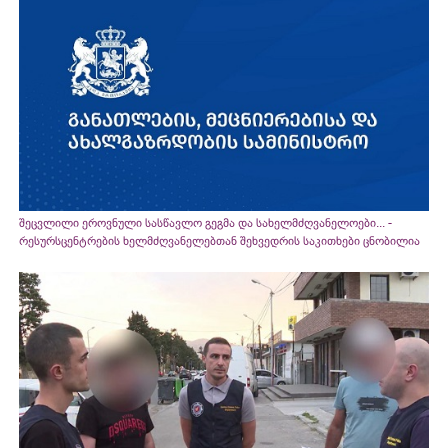
შეცვლილი ეროვნული სასწავლო გეგმა და სახელმძღვანელოები... -
რესურსცენტრების ხელმძღვანელებთან შეხვედრის საკითხები ცნობილია