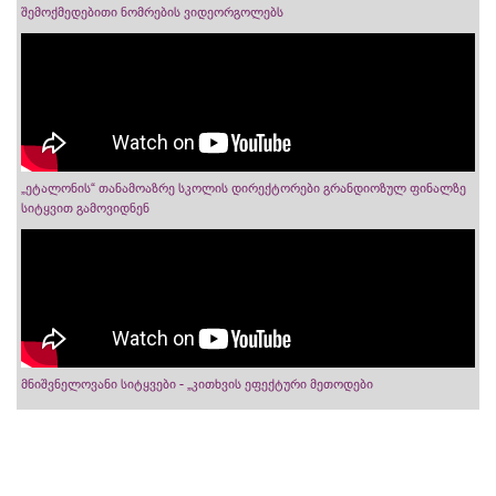
შემოქმედებითი ნომრების ვიდეორგოლებს
„ეტალონის“ თანამოაზრე სკოლის დირექტორები გრანდიოზულ ფინალზე
სიტყვით გამოვიდნენ
მნიშვნელოვანი სიტყვები - „კითხვის ეფექტური მეთოდები