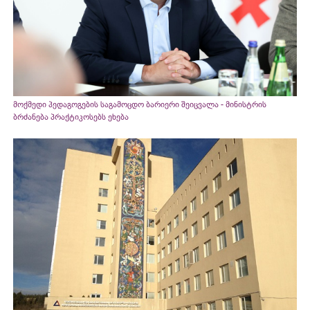
მოქმედი პედაგოგების საგამოცდო ბარიერი შეიცვალა - მინისტრის
ბრძანება პრაქტიკოსებს ეხება