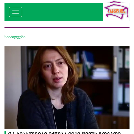
სიახლეები