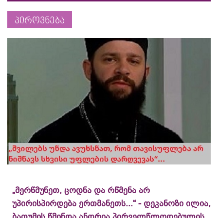
პიროვნება
„მერწმუნეთ, ცოდნა და რწმენა არ
უპირისპირდება ერთმანეთს...“ - დეკანოზი ილია,
ბათუმის წმინდა ანდრია პირველწლოდებულის