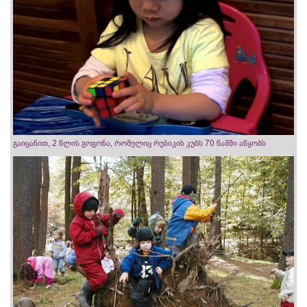
გაიცანით, 2 წლის გოგონა, რომელიც რუბიკის კუბს 70 წამში აწყობს