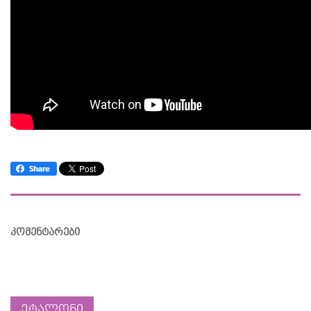
კომენტარები
ეტალონი