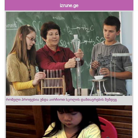
izrune.ge
რომელი პროფესია უნდა აირჩიოთ სკოლის დამთავრების შემდეგ