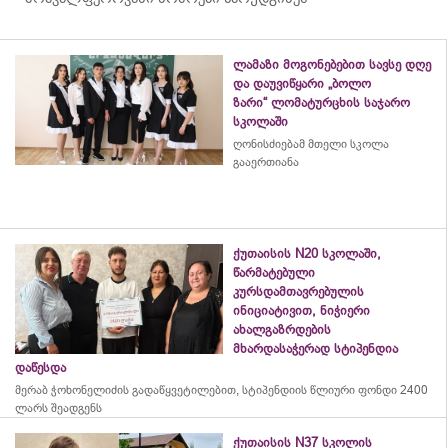
ლამაზი მოგონებებით სავსე დღე
და დაუვიწყარი „ბოლო
ზარი“ ლომატურცხის საჯარო
სკოლაში
ღონისძიებამ მთელი სკოლა
გააერთიანა
ქუთაისის N20 სკოლაში,
წარმატებული
კურსდამთავრებულის
ინიციატივით, ნიჭიერი
ახალგაზრდების
მხარდასაჭერად სტიპენდია
დაწესდა
მერაბ
ჭოხონელიძის
გადაწყვეტილებით, სტიპენდიის წლიური ფონდი 2400
ლარს შეადგენს
ქუთაისის N37 სკოლის