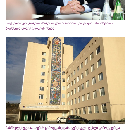
მოქმედი პედაგოგების საგამოცდო ბარიერი შეიცვალა - მინისტრის
ბრძანება პრაქტიკოსებს ეხება
მასწავლებელთა საგნის გამოცდაზე გამოყენებული ტესტი გამოქვეყნდა