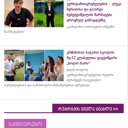
კურსდამთავრებულების - ლუკა
ბერიძისა და გიორგი
ბუბუტეიშვილის წარმატება
ეროვნულ გამოცდებზე
„ვამაყობთ თითოეული თქვენი
წარმატებით“
კრწანისის საჯარო სკოლის
მე-12 კლასელთა დაუვიწყარი
„ბოლო ზარი“
დღის ბოლოს
კურსდამთავრებულთა თეთრი
პერანგები საუკეთესო
სურვილებითა და სამახსოვრო
მინაწერებით
აჭრელდა
>>
რუბრიკის ყველა სიახლე
საინტერესო