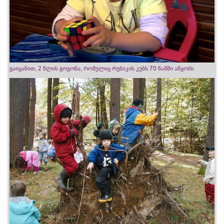
გაიცანით, 2 წლის გოგონა, რომელიც რუბიკის კუბს 70 წამში აწყობს