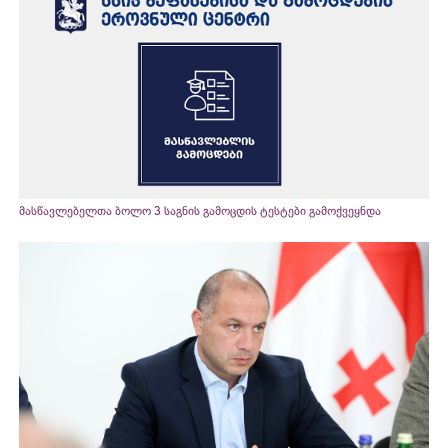
მასწავლებელთა ბოლო 3 საგნის გამოცდის ტესტები გამოქვეყნდა