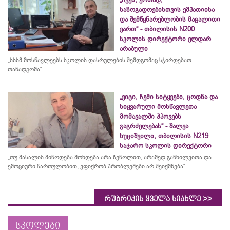
საზოგადოებისთვის ემპათიისა
და შემწყნარებლობის მაგალითი
ვართ“ - თბილისის N200
სკოლის დირექტორი ელდარ
არაბული
„სსსმ მოსწავლეებს სკოლის დასრულების შემდგომაც სჭირდებათ
თანადგომა“
„ვიცი, ჩემი სიტყვები, ცოდნა და
სიყვარული მოსწავლეთა
მომავალში ჰპოვებს
გაგრძელებას“ - შალვა
ხუციშვილი, თბილისის N219
საჯარო სკოლის დირექტორი
„თუ მასალის მიწოდება მოხდება არა ზეწოლით, არამედ განხილვითა და
ემოციური ჩართულობით, ვფიქრობ პრობლემები არ შეიქმნება“
>>
რუბრიკის ყველა სიახლე
სკოლები