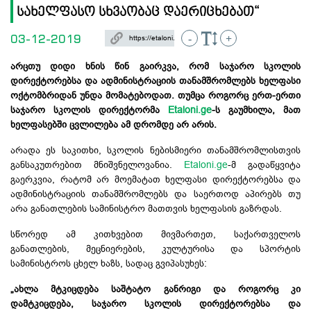
სახელფასო სხვაობაც დაერიცხებათ“
03-12-2019
-
+
არცთუ
დიდი
ხნის
წინ
გაირკვა,
რომ
საჯარო
სკოლის
დირექტორებსა
და
ადმინისტრაციის
თანამშრომლებს
ხელფასი
ოქტომბრიდან
უნდა
მომატებოდათ
.
თუმცა როგორც ერთ-ერთი
საჯარო სკოლის დირექტორმა
Etaloni.
ge
-
ს
გაუმხილა,
მათ
ხელფასებში
ცვლილება ამ დრომდე
არ არის.
არადა ეს საკითხი, სკოლის ნებისმიერი თანამშრომლისთვის
განსაკუთრებით მნიშვნელოვანია.
Etaloni.
ge
-მ
გადაწყვიტა
გაერკვია, რატომ არ მოემატათ ხელფასი დირექტორებსა და
ადმინისტრაციის თანამშრომლებს და საერთოდ აპირებს თუ
არა განათლების სამინისტრო მათთვის ხელფასის გაზრდას.
სწორედ ამ კითხვებით მივმართეთ, საქართველოს
განათლების, მეცნიერების, კულტურისა და სპორტის
სამინისტროს ცხელ ხაზს, სადაც გვიპასუხეს:
„
ახლა
მტკიცდება
საშტატო
განრიგი
და
როგორც
კი
დამტკიცდება,
საჯარო
სკოლის
დირექტორებსა
და