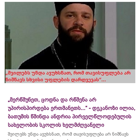
„მერწმუნეთ, ცოდნა და რწმენა არ
უპირისპირდება ერთმანეთს...“ - დეკანოზი ილია,
ბათუმის წმინდა ანდრია პირველწლოდებულის
სახელობის სკოლის ხელმძღვანელი
შვილებს უნდა ავუხსნათ, რომ თავისუფლება არ ნიშნავს