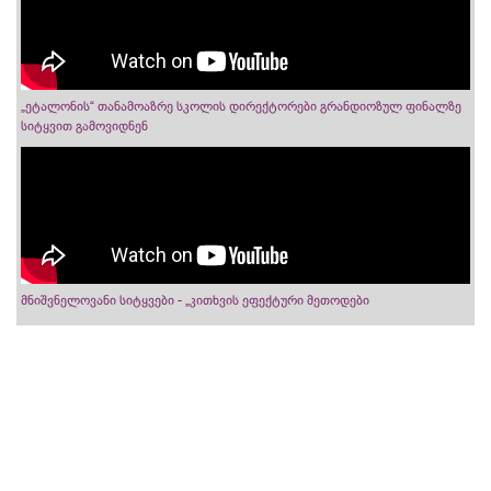
„ეტალონის“ თანამოაზრე სკოლის დირექტორები გრანდიოზულ ფინალზე
სიტყვით გამოვიდნენ
მნიშვნელოვანი სიტყვები - „კითხვის ეფექტური მეთოდები