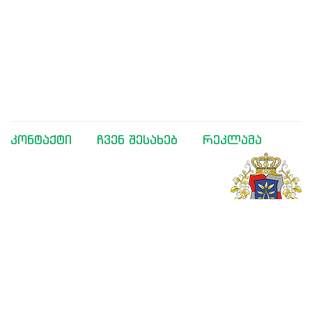
კონტაქტი
ჩვენ შესახებ
რეკლამა
მხარდაჭერილია საქართველოს განათლებისა და
მეცნიერების სამინისტროს მიერ
შემოგვიერთდით