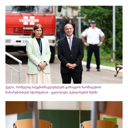
ქულა, რომელიც სპეცმასწავლებლებს გამოცდის წარმატებით
ჩაბარებისთვის სჭირდებათ - ცვლილება ტესტირების წესში