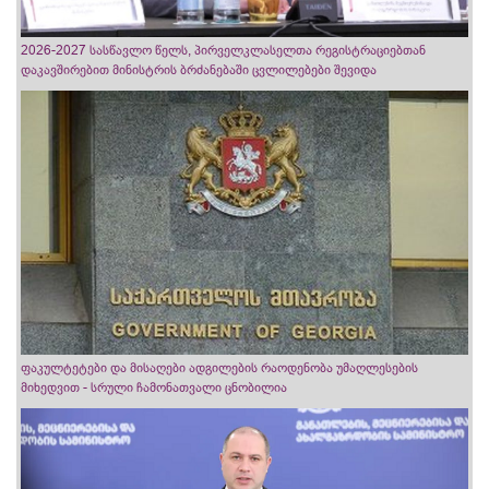
2026-2027 სასწავლო წელს, პირველკლასელთა რეგისტრაციებთან
დაკავშირებით მინისტრის ბრძანებაში ცვლილებები შევიდა
ფაკულტეტები და მისაღები ადგილების რაოდენობა უმაღლესების
მიხედვით - სრული ჩამონათვალი ცნობილია