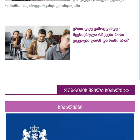
ჩაინიშნა - საგამოცდო სკანდალი ინდოეთში
ერთი დღე გამოცდამდე -
მეცნიერული რჩევები რისი
გაკეთება ღირს და რისი არა?
>>
რუბრიკის ყველა სიახლე
სიახლეები