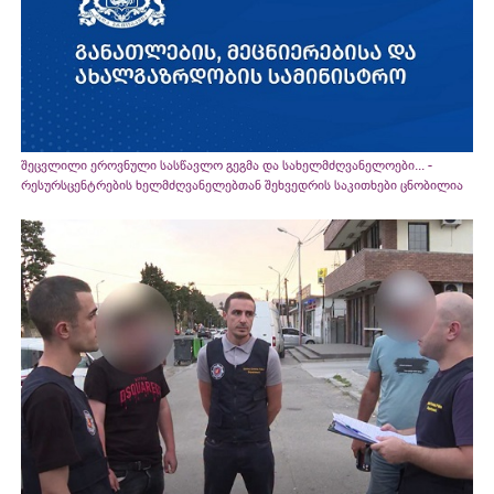
შეცვლილი ეროვნული სასწავლო გეგმა და სახელმძღვანელოები... -
რესურსცენტრების ხელმძღვანელებთან შეხვედრის საკითხები ცნობილია