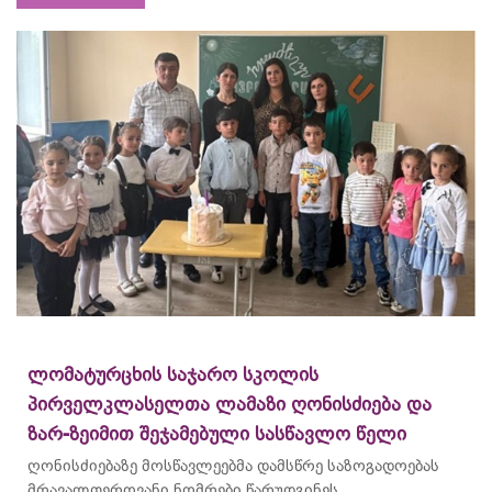
ლომატურცხის საჯარო სკოლის
პირველკლასელთა ლამაზი ღონისძიება და
ზარ-ზეიმით შეჯამებული სასწავლო წელი
ღონისძიებაზე მოსწავლეებმა დამსწრე საზოგადოებას
მრავალფეროვანი ნომრები წარუდგინეს