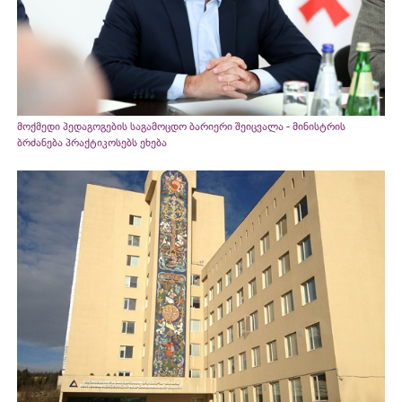
მოქმედი პედაგოგების საგამოცდო ბარიერი შეიცვალა - მინისტრის
ბრძანება პრაქტიკოსებს ეხება