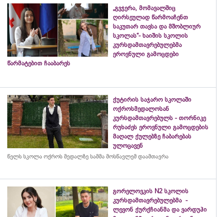
„გვჯერა, მომავალშიც
ღირსეულად წარმოაჩენთ
საკუთარ თავსა და მშობლიურ
სკოლას“- ხაიშის სკოლის
კურსდამთავრებულებმა
ეროვნული გამოცდები
წარმატებით ჩააბარეს
ქუტირის საჯარო სკოლაში
ოქროსმედალოსან
კურსდამთავრებულს - თორნიკე
რუხაძეს ეროვნული გამოცდების
მაღალ ქულებზე ჩაბარებას
ულოცავენ
წელს სკოლა ოქროს მედალზე სამმა მოსწავლემ დაამთავრა
გორელოვკის N2 სკოლის
კურსდამთავრებულებმა -
ლევონ ქურქჩიანმა და ვარდუჰი