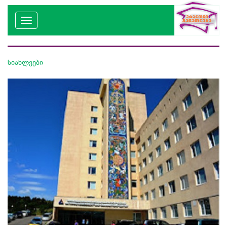
სიახლეები