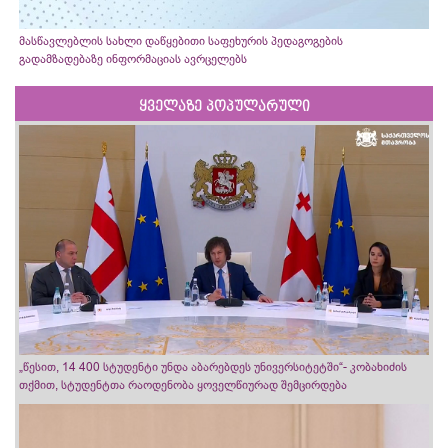
მასწავლებლის სახლი დაწყებითი საფეხურის პედაგოგების
გადამზადებაზე ინფორმაციას ავრცელებს
ყველაზე პოპულარული
„წესით, 14 400 სტუდენტი უნდა აბარებდეს უნივერსიტეტში“- კობახიძის
თქმით, სტუდენტთა რაოდენობა ყოველწიურად შემცირდება