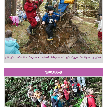
უცნაური საბავშვო ბაღები- რატომ იზრდებიან ევროპელი ბავშვები ტყეში?
ფოტოები