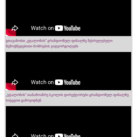
გთავაზობთ „ეტალონის“ გრანდიოზულ ფინალზე შესრულებული
შემოქმედებითი ნომრების ვიდეორგოლებს
„ეტალონის“ თანამოაზრე სკოლის დირექტორები გრანდიოზულ ფინალზე
სიტყვით გამოვიდნენ