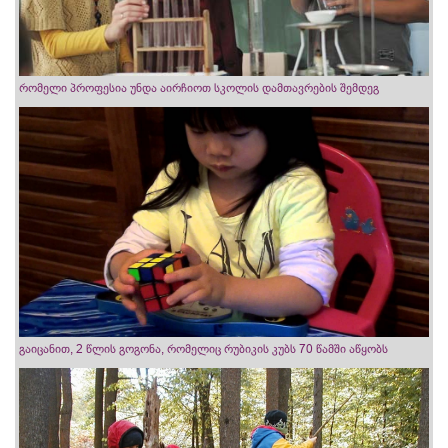
რომელი პროფესია უნდა აირჩიოთ სკოლის დამთავრების შემდეგ
გაიცანით, 2 წლის გოგონა, რომელიც რუბიკის კუბს 70 წამში აწყობს