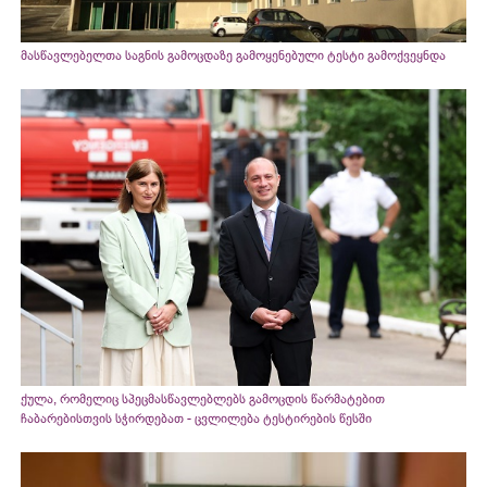
მასწავლებელთა საგნის გამოცდაზე გამოყენებული ტესტი გამოქვეყნდა
ქულა, რომელიც სპეცმასწავლებლებს გამოცდის წარმატებით
ჩაბარებისთვის სჭირდებათ - ცვლილება ტესტირების წესში