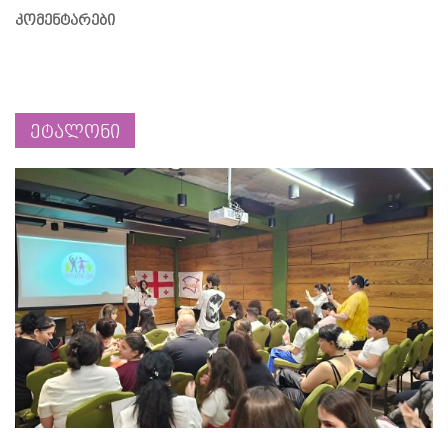
კომენტარები
ეტალონი