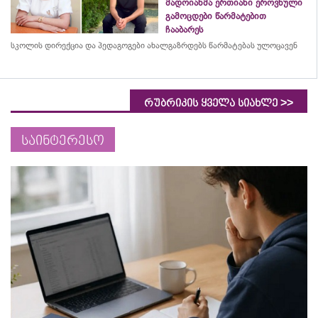
მადოიანმა ერთიანი ეროვნული
გამოცდები წარმატებით
ჩააბარეს
სკოლის დირექცია და პედაგოგები ახალგაზრდებს წარმატებას ულოცავენ
>>
რუბრიკის ყველა სიახლე
საინტერესო