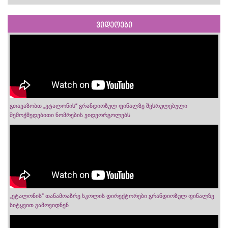
ვიდეოები
გთავაზობთ „ეტალონის“ გრანდიოზულ ფინალზე შესრულებული
შემოქმედებითი ნომრების ვიდეორგოლებს
„ეტალონის“ თანამოაზრე სკოლის დირექტორები გრანდიოზულ ფინალზე
სიტყვით გამოვიდნენ