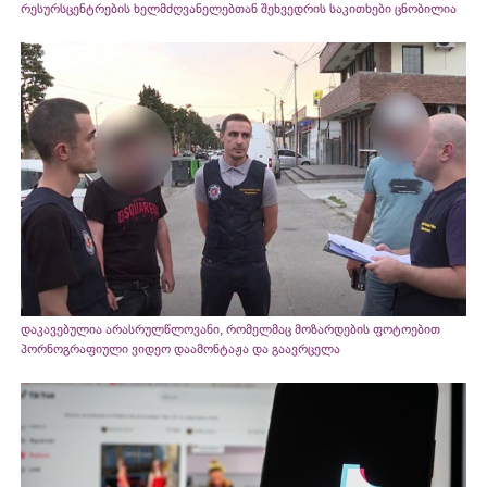
რესურსცენტრების ხელმძღვანელებთან შეხვედრის საკითხები ცნობილია
დაკავებულია არასრულწლოვანი, რომელმაც მოზარდების ფოტოებით
პორნოგრაფიული ვიდეო დაამონტაჟა და გაავრცელა