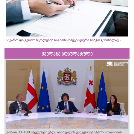
საჯარო და კერძო სკოლების საკითხს სპეციალური საბჭო განიხილავს
ყველაზე პოპულარული
„წესით, 14 400 სტუდენტი უნდა აბარებდეს უნივერსიტეტში“- კობახიძის