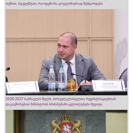
თქმით, სტუდენტთა რაოდენობა ყოველწიურად შემცირდება
2026-2027 სასწავლო წელს, პირველკლასელთა რეგისტრაციებთან
დაკავშირებით მინისტრის ბრძანებაში ცვლილებები შევიდა