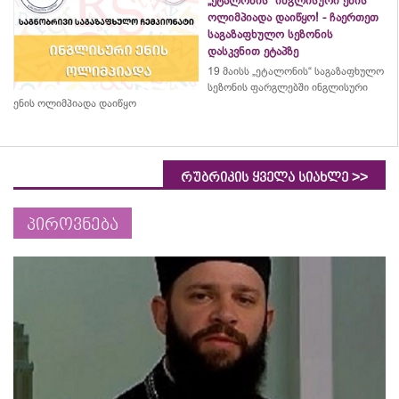
„ეტალონის“ ინგლისური ენის
ოლიმპიადა დაიწყო! - ჩაერთეთ
საგაზაფხულო სეზონის
დასკვნით ეტაპზე
19 მაისს „ეტალონის“ საგაზაფხულო
სეზონის ფარგლებში ინგლისური
ენის ოლიმპიადა დაიწყო
>>
რუბრიკის ყველა სიახლე
პიროვნება