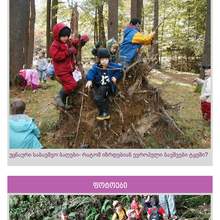
უცნაური საბავშვო ბაღები- რატომ იზრდებიან ევროპელი ბავშვები ტყეში?
ფოტოები