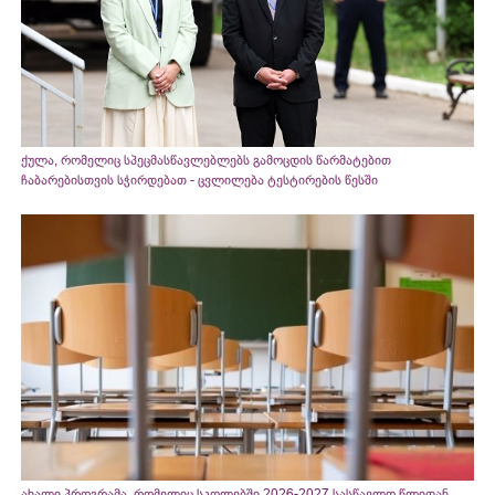
ქულა, რომელიც სპეცმასწავლებლებს გამოცდის წარმატებით
ჩაბარებისთვის სჭირდებათ - ცვლილება ტესტირების წესში
ახალი პროგრამა, რომელიც სკოლებში 2026-2027 სასწავლო წლიდან