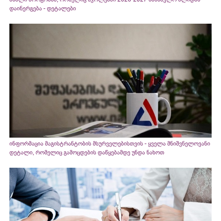
დაინერგება - დეტალები
ინფორმაცია მაგისტრანტობის მსურველებისთვის - ყველა მნიშვნელოვანი
დეტალი, რომელიც გამოცდების დაწყებამდე უნდა ნახოთ