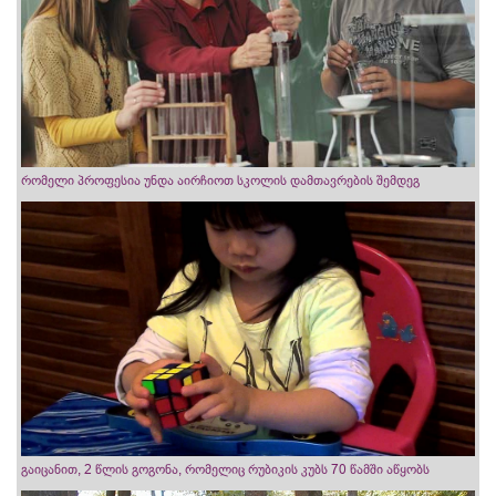
რომელი პროფესია უნდა აირჩიოთ სკოლის დამთავრების შემდეგ
გაიცანით, 2 წლის გოგონა, რომელიც რუბიკის კუბს 70 წამში აწყობს