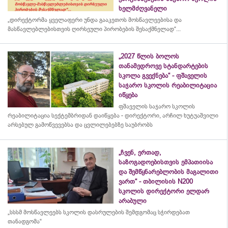
ხელმძღვანელი
„დირექტორმა ყველაფერი უნდა გააკეთოს მოსწავლეებისა და
მასწავლებლებისთვის ღირსეული პირობების შესაქმნელად“...
„2027 წლის ბოლოს
თანამედროვე სტანდარტების
სკოლა გვექნება“ - ფშაველის
საჯარო სკოლის რეაბილიტაცია
იწყება
ფშაველის საჯარო სკოლის
რეაბილიტაცია სექტემბრიდან დაიწყება - დირექტორი, არჩილ ხუტუაშვილი
არსებულ გამოწვევებსა და ცვლილებებზე საუბრობს
„ჩვენ, ერთად,
საზოგადოებისთვის ემპათიისა
და შემწყნარებლობის მაგალითი
ვართ“ - თბილისის N200
სკოლის დირექტორი ელდარ
არაბული
„სსსმ მოსწავლეებს სკოლის დასრულების შემდგომაც სჭირდებათ
თანადგომა“