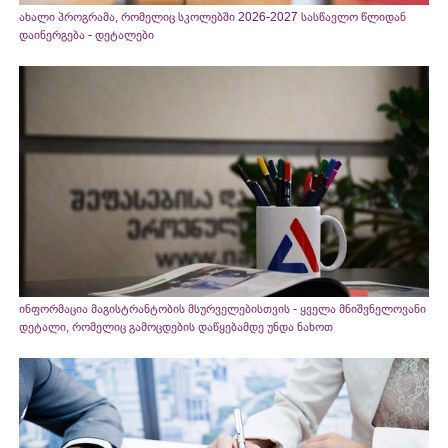
ახალი პროგრამა, რომელიც სკოლებში 2026-2027 სასწავლო წლიდან
დაინერგება - დეტალები
ინფორმაცია მაგისტრანტობის მსურველებისთვის - ყველა მნიშვნელოვანი
დეტალი, რომელიც გამოცდების დაწყებამდე უნდა ნახოთ