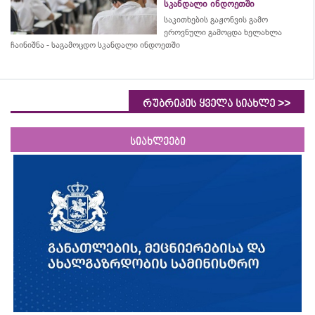
სკანდალი ინდოეთში
საკითხების გაჟონვის გამო
ეროვნული გამოცდა ხელახლა
ჩაინიშნა - საგამოცდო სკანდალი ინდოეთში
>>
რუბრიკის ყველა სიახლე
სიახლეები