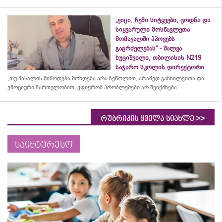
„ვიცი, ჩემი სიტყვები, ცოდნა და
სიყვარული მოსწავლეთა
მომავალში ჰპოვებს
გაგრძელებას“ - შალვა
ხუციშვილი, თბილისის N219
საჯარო სკოლის დირექტორი
„თუ მასალის მიწოდება მოხდება არა ზეწოლით, არამედ განხილვითა და
ემოციური ჩართულობით, ვფიქრობ პრობლემები არ შეიქმნება“
>>
რუბრიკის ყველა სიახლე
საინტერესო