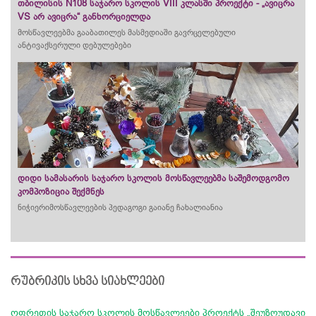
თბილისის N108 საჯარო სკოლის VIII კლასში პროექტი - „ავიცრა
VS არ ავიცრა“ განხორციელდა
მოსწავლეებმა გააბათილეს მასმედიაში გავრცელებული
ანტივაქსერული დებულებები
დიდი სამასარის საჯარო სკოლის მოსწავლეებმა საშემოდგომო
კომპოზიცია შექმნეს
ნიჭიერიმოსწავლეების პედაგოგი გაიანე ჩახალიანია
რუბრიკის სხვა სიახლეები
ოფრეთის საჯარო სკოლის მოსწავლეები პროექტს „შეუზღუდავი