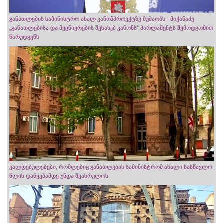
განათლების სამინისტრო ახალ კანონპროექტზე მუშაობს - მიქანაძე
„განათლებისა და მეცნიერების შესახებ კანონს“ პარლამენტს შემოდგომით
წარუდგენს
ვალდებულებები, რომლებიც განათლების სამინისტრომ ახალი სასწავლო
წლის დაწყებამდე უნდა შეასრულოს