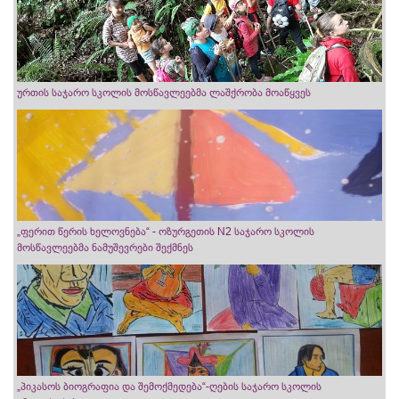
ურთის საჯარო სკოლის მოსწავლეებმა ლაშქრობა მოაწყვეს
„ფერით წერის ხელოვნება“ - ოზურგეთის N2 საჯარო სკოლის
მოსწავლეებმა ნამუშევრები შექმნეს
„პიკასოს ბიოგრაფია და შემოქმედება“-ღების საჯარო სკოლის