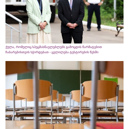
ქულა, რომელიც სპეცმასწავლებლებს გამოცდის წარმატებით
ჩაბარებისთვის სჭირდებათ - ცვლილება ტესტირების წესში