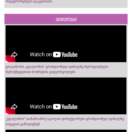
ინტეგრირებული გაკვეთილი
ვიდეოები
გთავაზობთ „ეტალონის“ გრანდიოზულ ფინალზე შესრულებული
შემოქმედებითი ნომრების ვიდეორგოლებს
„ეტალონის“ თანამოაზრე სკოლის დირექტორები გრანდიოზულ ფინალზე
სიტყვით გამოვიდნენ