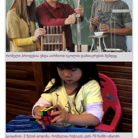
რომელი პროფესია უნდა აირჩიოთ სკოლის დამთავრების შემდეგ
გაიცანით, 2 წლის გოგონა, რომელიც რუბიკის კუბს 70 წამში აწყობს