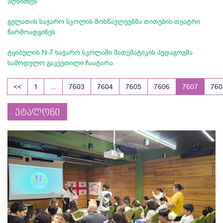
აღნიშნეს
გელათის საჯარო სკოლის მოსწავლეებმა თითების თეატრი
წარმოადგინეს
ტყიბულის N-7 საჯარო სკოლაში მათემატიკის პედაგოგმა
სამოდელო გაკვეთილი ჩაატარა
<<
1
...
7603
7604
7605
7606
7607
760
ეტალონი