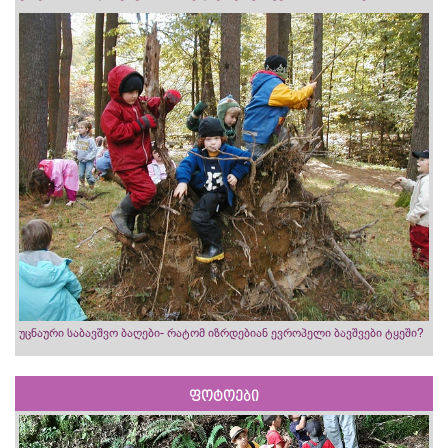
უცნაური საბავშვო ბაღები- რატომ იზრდებიან ევროპელი ბავშვები ტყეში?
ფოტოები