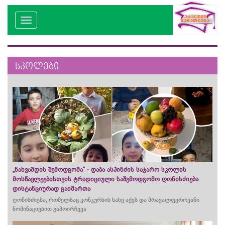
სკოლები
„ნახვამდის შემოდგომა“ - დაბა ასპინძის საჯარო სკოლის
მოსწავლეებისთვის ტრადიციული საშემოდგომო ღონისძიება
დისტანციურად გაიმართა
ღონისძიება, რომელსაც კონკურსის სახე აქვს და მრავალფეროვანი
ნომინაციებით გამოირჩევა