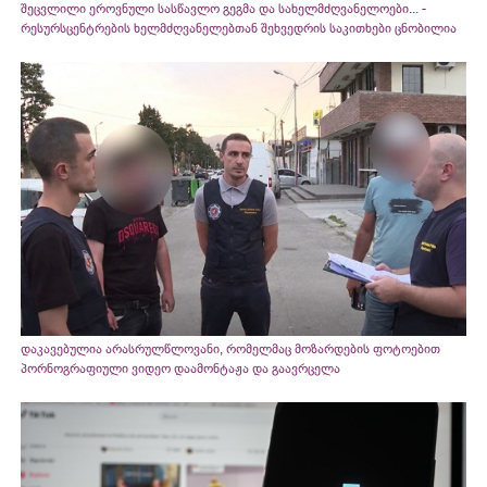
შეცვლილი ეროვნული სასწავლო გეგმა და სახელმძღვანელოები... -
რესურსცენტრების ხელმძღვანელებთან შეხვედრის საკითხები ცნობილია
დაკავებულია არასრულწლოვანი, რომელმაც მოზარდების ფოტოებით
პორნოგრაფიული ვიდეო დაამონტაჟა და გაავრცელა