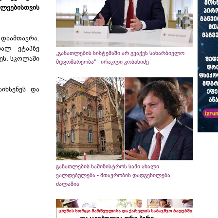
ვლეებისთვის
აამთავრა.
ხალ ეტაპზე
„განათლების სისტემაში არ გვაქვს სახარბიელო
ეს. სკოლაში
მდგომარეობა“ - ირაკლი კობახიძე
იხსენეს და
განათლების სამინისტროს სამი ახალი
ვალდებულება - მთავრობის დადგენილება
ძალაშია