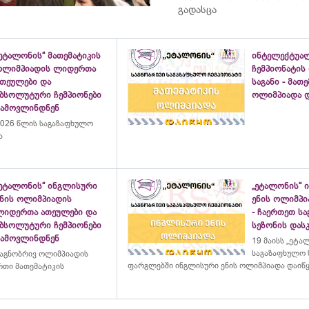
გადასცა
ეტალონის“ მათემატიკის
ინტელექტუა
ოლიმპიადის ლიდერთა
ჩემპიონატის
ათეულები და
საგანი - მათ
აბსოლუტური ჩემპიონები
ოლიმპიადა დ
გამოვლინდნენ
026 წლის საგაზაფხულო
ა
„ეტალონის“ ინგლისური
„ეტალონის“ 
ენის ოლიმპიადის
ენის ოლიმპი
ლიდერთა ათეულები და
- ჩაერთეთ ს
აბსოლუტური ჩემპიონები
სეზონის დასკ
გამოვლინდნენ
19 მაისს „ეტა
საგაზაფხულო 
აგნობრივ ოლიმპიადის
ფარგლებში ინგლისური ენის ოლიმპიადა დაიწ
თი მათემატიკის