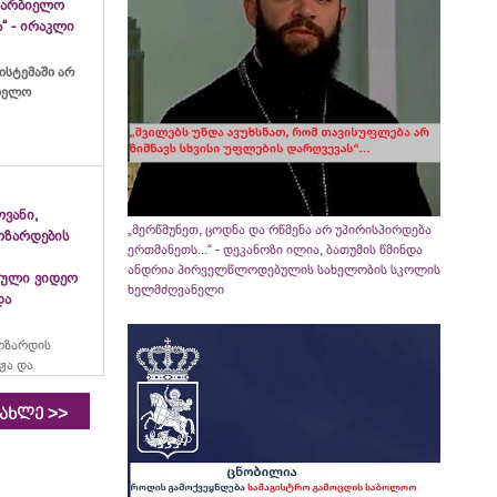
ახარბიელო
“ - ირაკლი
ისტემაში არ
ბიელო
ვანი,
„მერწმუნეთ, ცოდნა და რწმენა არ უპირისპირდება
ოზარდების
ერთმანეთს...“ - დეკანოზი ილია, ბათუმის წმინდა
ანდრია პირველწლოდებულის სახელობის სკოლის
ული ვიდეო
ხელმძღვანელი
და
ოზარდის
ჟა და
>>
იახლე