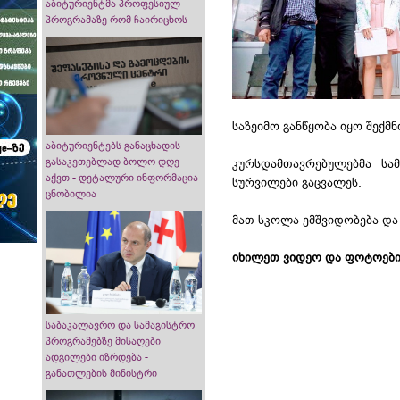
აბიტურიენტმა პროფესიულ
პროგრამაზე რომ ჩაირიცხოს
საზეიმო განწყობა იყო შექმ
აბიტურიენტებს განაცხადის
გასაკეთებლად ბოლო დღე
კურსდამთავრებულებმა სა
აქვთ - დეტალური ინფორმაცია
სურვილები გაცვალეს.
ცნობილია
მათ სკოლა ემშვიდობება და 
იხილეთ ვიდეო და ფოტოები
საბაკალავრო და სამაგისტრო
პროგრამებზე მისაღები
ადგილები იზრდება -
განათლების მინისტრი