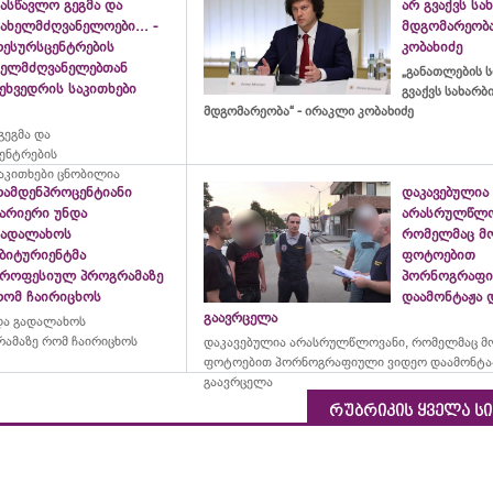
ასწავლო გეგმა და
არ გვაქვს ს
ახელმძღვანელოები... -
მდგომარეობა
რესურსცენტრების
კობახიძე
ხელმძღვანელებთან
„განათლების ს
ეხვედრის საკითხები
გვაქვს სახარ
მდგომარეობა“ - ირაკლი კობახიძე
ეგმა და
ცენტრების
აკითხები ცნობილია
რამდენპროცენტიანი
დაკავებულია
ბარიერი უნდა
არასრულწლო
გადალახოს
რომელმაც მ
აბიტურიენტმა
ფოტოებით
პროფესიულ პროგრამაზე
პორნოგრაფი
რომ ჩაირიცხოს
დაამონტაჟა 
გაავრცელა
და გადალახოს
ამაზე რომ ჩაირიცხოს
დაკავებულია არასრულწლოვანი, რომელმაც მ
ფოტოებით პორნოგრაფიული ვიდეო დაამონტა
გაავრცელა
რუბრიკის ყველა ს