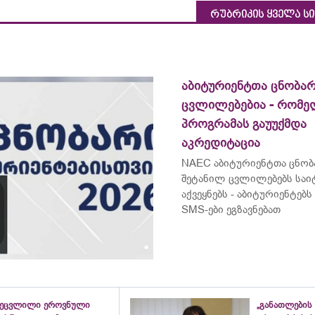
რუბრიკის ყველა ს
აბიტურიენტთა ცნობარ
ცვლილებებია - რომ
პროგრამას გაუუქმდა
აკრედიტაცია
NAEC აბიტურიენტთა ცნობ
შეტანილ ცვლილებებს საი
აქვეყნებს - აბიტურიენტე
SMS-ები ეგზავნებათ
შეცვლილი ეროვნული
„განათლების 