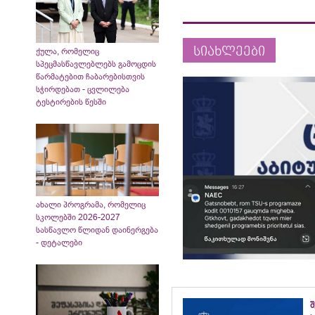
სიახლეები
ქულა, რომელიც
სპეცმასწავლებლებს გამოცდის
წარმატებით ჩაბარებისთვის
სჭირდებათ - ცვლილება
ტესტირების წესში
ახალი პროგრამა, რომელიც
სკოლებში 2026-2027
სასწავლო წლიდან დაინერგება
- დეტალები