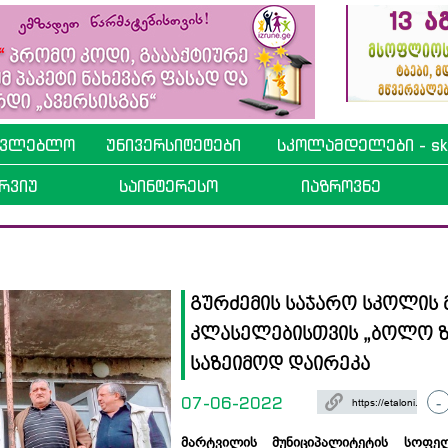
ავლებლო
უნივერსიტეტები
სკოლამდელები - sko
რვიუ
საინტერესო
იაზროვნე
გურძემის საჯარო სკოლის 
კლასელებისთვის „ბოლო ზ
საზეიმოდ დაირეკა
07-06-2022
-
მარტვილის მუნიციპალიტეტის სოფე