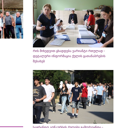
რის მიხედვით ცხადდება ვარიანტი რთულად -
დეტალური ინფორმაცია ქულის გათანაბრების
შესახებ
საგრანტო კონკურსის ქულები გამოქვეყნდა -