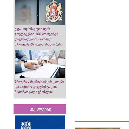
უფასოდ სწავლისთვის
კრედიტების 100 პროცენტი
დაგჭირდებათ - რომელ
სტუდენტებს ეხება ახალი წესი
პროგრამაზე ჩარიცხვის ვადები
და საჭირო დოკუმენტაციის
ჩამონათვალი ცნობლია
სიახლეები