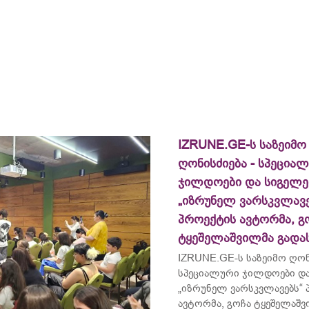
IZRUNE.GE-ს საზეიმო
ღონისძიება - სპეცია
ჯილდოები და სიგელე
„იზრუნელ ვარსკვლავე
პროექტის ავტორმა, გ
ტყეშელაშვილმა გადა
IZRUNE.GE-ს საზეიმო ღონ
სპეციალური ჯილდოები და
„იზრუნელ ვარსკვლავებს“
ავტორმა, გოჩა ტყეშელაშ