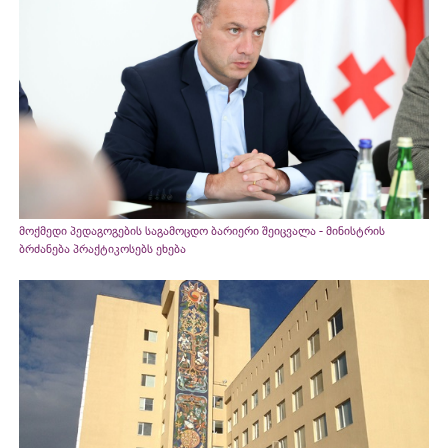
მოქმედი პედაგოგების საგამოცდო ბარიერი შეიცვალა - მინისტრის
ბრძანება პრაქტიკოსებს ეხება