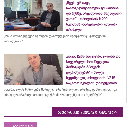
„ჩვენ, ერთად,
საზოგადოებისთვის ემპათიისა
და შემწყნარებლობის მაგალითი
ვართ“ - თბილისის N200
სკოლის დირექტორი ელდარ
არაბული
„სსსმ მოსწავლეებს სკოლის დასრულების შემდგომაც სჭირდებათ
თანადგომა“
„ვიცი, ჩემი სიტყვები, ცოდნა და
სიყვარული მოსწავლეთა
მომავალში ჰპოვებს
გაგრძელებას“ - შალვა
ხუციშვილი, თბილისის N219
საჯარო სკოლის დირექტორი
„თუ მასალის მიწოდება მოხდება არა ზეწოლით, არამედ განხილვითა და
ემოციური ჩართულობით, ვფიქრობ პრობლემები არ შეიქმნება“
>>
რუბრიკის ყველა სიახლე