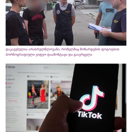
დაკავებულია არასრულწლოვანი, რომელმაც მოზარდების ფოტოებით
პორნოგრაფიული ვიდეო დაამონტაჟა და გაავრცელა