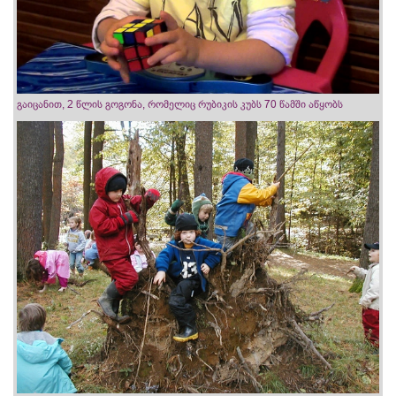
გაიცანით, 2 წლის გოგონა, რომელიც რუბიკის კუბს 70 წამში აწყობს