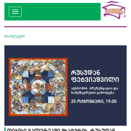
სიახლეები