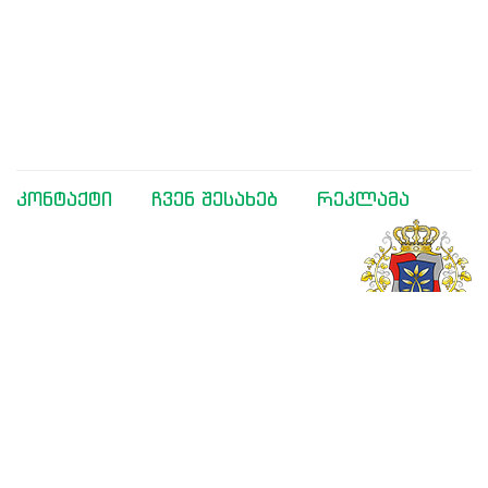
კონტაქტი
ჩვენ შესახებ
რეკლამა
მხარდაჭერილია საქართველოს განათლებისა და
მეცნიერების სამინისტროს მიერ
შემოგვიერთდით