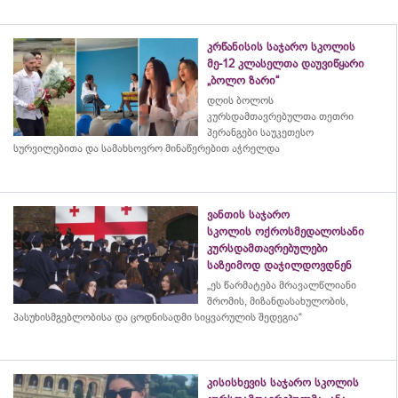
კრწანისის საჯარო სკოლის
მე-12 კლასელთა დაუვიწყარი
„ბოლო ზარი“
დღის ბოლოს
კურსდამთავრებულთა თეთრი
პერანგები საუკეთესო
სურვილებითა და სამახსოვრო
მინაწერებით
აჭრელდა
ვანთის საჯარო
სკოლის ოქროსმედალოსანი
კურსდამთავრებულები
საზეიმოდ დაჯილდოვდნენ
„ეს წარმატება მრავალწლიანი
შრომის, მიზანდასახულობის,
პასუხისმგებლობისა და
ცოდნისადმი
სიყვარულის შედეგია“
კისისხევის საჯარო სკოლის