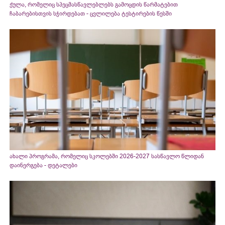
ქულა, რომელიც სპეცმასწავლებლებს გამოცდის წარმატებით
ჩაბარებისთვის სჭირდებათ - ცვლილება ტესტირების წესში
ახალი პროგრამა, რომელიც სკოლებში 2026-2027 სასწავლო წლიდან
დაინერგება - დეტალები