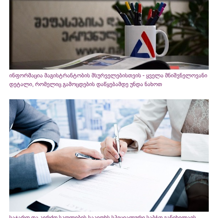
ინფორმაცია მაგისტრანტობის მსურველებისთვის - ყველა მნიშვნელოვანი
დეტალი, რომელიც გამოცდების დაწყებამდე უნდა ნახოთ
საჯარო და კერძო სკოლების საკითხს სპეციალური საბჭო განიხილავს