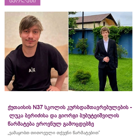
სკოლები
ქუთაისის N37 სკოლის კურსდამთავრებულების -
ლუკა ბერიძისა და გიორგი ბუბუტეიშვილის
წარმატება ეროვნულ გამოცდებზე
„ვამაყობთ თითოეული თქვენი წარმატებით“