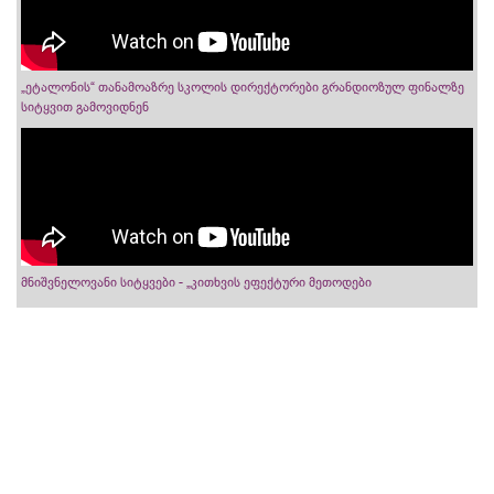
„ეტალონის“ თანამოაზრე სკოლის დირექტორები გრანდიოზულ ფინალზე
სიტყვით გამოვიდნენ
მნიშვნელოვანი სიტყვები - „კითხვის ეფექტური მეთოდები