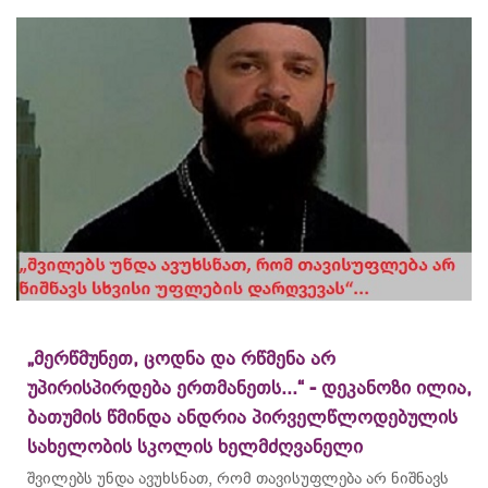
„მერწმუნეთ, ცოდნა და რწმენა არ
უპირისპირდება ერთმანეთს...“ - დეკანოზი ილია,
ბათუმის წმინდა ანდრია პირველწლოდებულის
სახელობის სკოლის ხელმძღვანელი
შვილებს უნდა ავუხსნათ, რომ თავისუფლება არ ნიშნავს