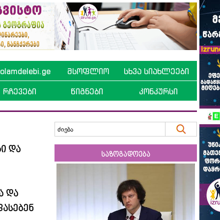
lamdelebi.ge
მსოფლიო
სხვა სიახლეები
რჩევები
წიგნები
კონკურსი
ი და
საზოგადოება
ა და
ფასებენ