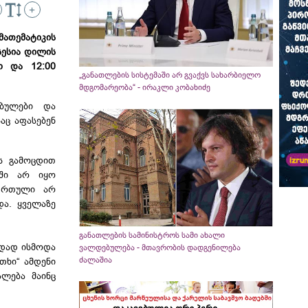
+
ათემატიკის
სესია დილის
ო და 12:00
„განათლების სისტემაში არ გვაქვს სახარბიელო
მდგომარეობა“ - ირაკლი კობახიძე
ბულები და
აც აფასებენ
ს გამოცდით
ტში არ იყო
ი რთული არ
და. ყველაზე
განათლების სამინისტროს სამი ახალი
უდად ისმოდა
ვალდებულება - მთავრობის დადგენილება
ძალაშია
თხი“ ამდენი
ლება მაინც