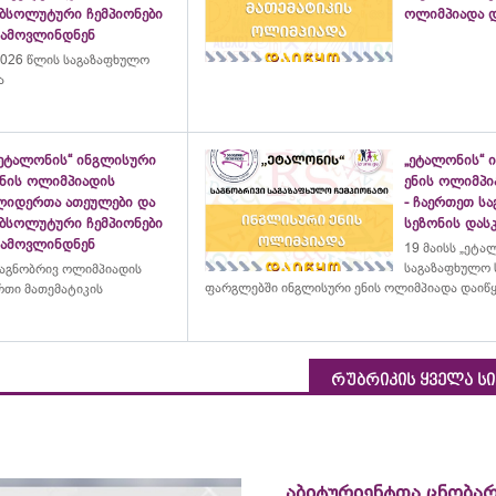
აბსოლუტური ჩემპიონები
ოლიმპიადა დ
გამოვლინდნენ
026 წლის საგაზაფხულო
ა
„ეტალონის“ ინგლისური
„ეტალონის“ 
ენის ოლიმპიადის
ენის ოლიმპი
ლიდერთა ათეულები და
- ჩაერთეთ ს
აბსოლუტური ჩემპიონები
სეზონის დასკ
გამოვლინდნენ
19 მაისს „ეტა
საგაზაფხულო 
აგნობრივ ოლიმპიადის
ფარგლებში ინგლისური ენის ოლიმპიადა დაიწ
თი მათემატიკის
რუბრიკის ყველა ს
აბიტურიენტთა ცნობარ