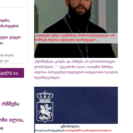
ვანი,
ოზარდების
ული ვიდეო
და
ოზარდის
ჟა და
„მერწმუნეთ, ცოდნა და რწმენა არ უპირისპირდება
ერთმანეთს...“ - დეკანოზი ილია, ბათუმის წმინდა
ანდრია პირველწლოდებულის სახელობის სკოლის
>>
იახლე
ხელმძღვანელი
 რწმენა
ოზი ილია,
ია