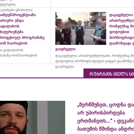
ცენტრების
აკითხები ცნობილია
რამდენპროცენტიანი
დაკავებულია
ბარიერი უნდა
არასრულწლო
გადალახოს
რომელმაც მ
აბიტურიენტმა
ფოტოებით
პროფესიულ პროგრამაზე
პორნოგრაფი
რომ ჩაირიცხოს
დაამონტაჟა 
გაავრცელა
და გადალახოს
ამაზე რომ ჩაირიცხოს
დაკავებულია არასრულწლოვანი, რომელმაც მ
ფოტოებით პორნოგრაფიული ვიდეო დაამონტა
გაავრცელა
რუბრიკის ყველა ს
„მერწმუნეთ, ცოდნა და
არ უპირისპირდება
ერთმანეთს...“ - დეკან
ბათუმის წმინდა ანდრ