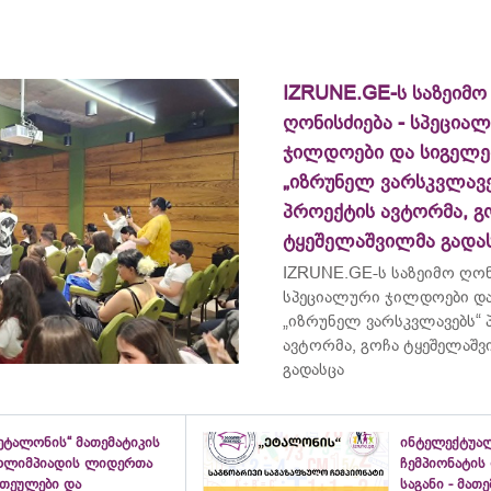
IZRUNE.GE-ს საზეიმო
ღონისძიება - სპეცია
ჯილდოები და სიგელე
„იზრუნელ ვარსკვლავე
პროექტის ავტორმა, გ
ტყეშელაშვილმა გადა
IZRUNE.GE-ს საზეიმო ღონ
სპეციალური ჯილდოები და
„იზრუნელ ვარსკვლავებს“
ავტორმა, გოჩა ტყეშელაშ
გადასცა
ეტალონის“ მათემატიკის
ინტელექტუა
ოლიმპიადის ლიდერთა
ჩემპიონატის
ათეულები და
საგანი - მათ