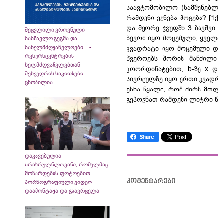
საავტომობილო (სამშენებლ
რამდენი ექნება მოგება? [1
და მეორე ჯგუფში 3 ბავშვი
შეცვლილი ეროვნული
წევრი იყო მოცემული, ყველ
სასწავლო გეგმა და
სახელმძღვანელოები... -
კვადრატი იყო მოცემული 
რესურსცენტრების
წვეროებს შორის მანძილი
ხელმძღვანელებთან
კოორდინატებით,
b-ზე
x და
შეხვედრის საკითხები
სივრცულზე
იყო ერთი კვადრა
ცნობილია
ესხა წყალი, რომ ძირს
მთლ
გეპოვნათ
რამდენი ლიტრი წყ
დაკავებულია
არასრულწლოვანი, რომელმაც
მოზარდების ფოტოებით
კომენტარები
პორნოგრაფიული ვიდეო
დაამონტაჟა და გაავრცელა