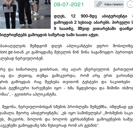
09-07-2021
-
დღეს, 12 900-მდე აბიტურიენტი მ
გამოცდას 2 სესიად აბარებს. პირველი 
9 საათზე, მშვიდ ვითარებაში დაიწყ
იტურიენტებს გამოცდის საწერად სამი საათი აქვთ.
ნებათაღელვის შემდგომ დღეს
აპლიკანტები
უფრო მობილიზე
oni.
ge-სთან
კი გამოცდაზე შესვლის წინ წინა საგამოცდო პერიოდს
აკლებად ნერვიულობენ.
ბარე და სიმართლე გითხრათ, ისე აღარ ვნერვიულობ. ქართული
თაც
და
ესეთიც
, თუმცა გამიკვირდა, რომ არც ერთ ვარიან
ისურის გამოცდას რაც შეეხება თვითონ ტესტები და საკითხებ
სას ტექნიკური ხარვეზები იყო - ხმა წყდებოდა და შიშინი ისმო
ომაა
“, - გვითხრა
აპლიკანტმა
.
. მეგონა, ნერვიულობისგან სმენის პრობლემა შემექმნა, იმდენად ც
დამალა მეორე აბიტურიენტმა: „ეს იყო საშინელება! „მოსმენის საკი
, მიკვირს, ბოლოს და ბოლოს ყურსასმენის გამოყენების საშუა
საუკუნეში გამოცდაზე ხმა წესიერად რომ არ გესმის“.