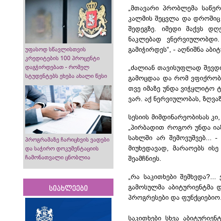
„მთავარი პრობლემა საწერ
კალმის შეცვლა და დროშიც გ
შედეგზე. იმედი მაქვს დღ
ნაკლებად ვნერვიულობდი.
გამიჭირდეს“, - აღნიშნა აბი
უფასოდ სწავლისთვის
კრედიტების 100 პროცენტი
დაგჭირდებათ - რომელ
„ძალიან თავისუფლად შევდი
სტუდენტებს ეხება ახალი წესი
გამოცდაა და რომ ვფიქრობ,
თვე იმაზე უნდა
ვიჭყლიტო
ტ
ვარ. აქ ნერვიულობას, ზღვა
სესიის მიმდინარეობისას კი,
„პირბადით როგორ უნდა
ი
სახლში არ შემოვუშვებ... 
პროგრამაზე ჩარიცხვის ვადები
მიუხედავად, მარაოებს ის
და საჭირო დოკუმენტაციის
ჩამონათვალი ცნობლია
შეამჩნიეს.
„რა საკითხები შემხვდა?...
გამოსულმა აბიტურიენტმა დ
სიახლეები
პროგრესები
და
ფუნქციებიო
საკითხები სხვა აბიტურიენ