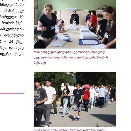
ანმავლობაში
, რომ პირველ
 პირველი 10
შორის [1ქ],
სამკუთხედის
 მოცემული
 = 24 [1ქ],
ისეთ დონეზე
რის მიხედვით ცხადდება ვარიანტი რთულად -
იგურა, უნდა
დეტალური ინფორმაცია ქულის გათანაბრების
შესახებ
საგრანტო კონკურსის ქულები გამოქვეყნდა -