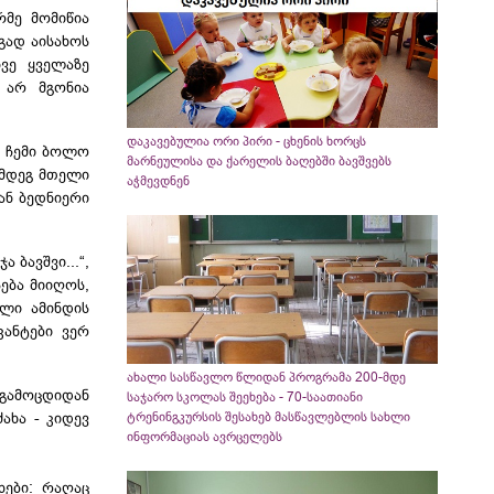
რმე მომიწია
გად აისახოს
ნვე ყველაზე
 არ მგონია
დაკავებულია ორი პირი - ცხენის ხორცს
ს ჩემი ბოლო
მარნეულისა და ქარელის ბაღებში ბავშვებს
ემდეგ მთელი
აჭმევდნენ
იან ბედნიერი
 ბავშვი...“,
სება მიიღოს,
ილი ამინდის
კანტები
ვერ
ახალი სასწავლო წლიდან პროგრამა 200-მდე
 გამოცდიდან
საჯარო სკოლას შეეხება - 70-საათიანი
ტრენინგკურსის შესახებ მასწავლებლის სახლი
ახა - კიდევ
ინფორმაციას ავრცელებს
ხები: რაღაც