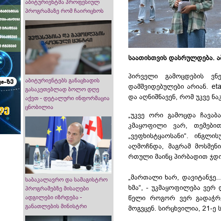
აბიტურიენტმა პროფესიულ
პროგრამაზე რომ ჩაირიცხოს
საათისთვის დასრულდება. აბ
პირველი გამოცდების ვ
აბიტურიენტებს განაცხადის
დამშვიდებულები
არიან. etal
გასაკეთებლად ბოლო დღე
და აღნიშნავენ, რომ უკვე ნ
აქვთ - დეტალური ინფორმაცია
ცნობილია
„უკვე ორი გამოცდა ჩავა
კმაყოფილი ვარ,
თემები
„ვეფხისტყაოსანი“. ინგლ
აღმოჩნდა, მაგრამ მოსმენი
რთული მაინც პირბადით
ჯდ
„მართალი ხარ, დავიტანჯე..
საბაკალავრო და სამაგისტრო
ხმა“, - უკმაყოფილება ვერ 
პროგრამებზე მისაღები
წელი როგორ ვერ გადაჭრეს
ადგილები იზრდება -
განათლების მინისტრი
მოგვცენ. სირცხვილია, 21-ე 