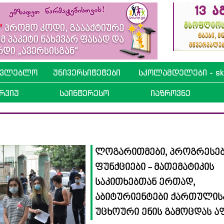
ავლებლო
უნივერსიტეტები
სკოლამდელები - sko
რვიუ
საინტერესო
იაზროვნე
ლოგარითმები, პროგრესებ
ფუნქციები - მათემატიკის
საკითხებთან ერთად,
აბიტურიენტები ქართულის
უცხოური ენის გამოცდას ა