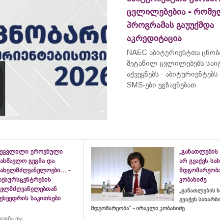
ცვლილებებია - რომ
პროგრამას გაუუქმდა
აკრედიტაცია
NAEC აბიტურიენტთა ცნობ
შეტანილ ცვლილებებს საი
აქვეყნებს - აბიტურიენტე
SMS-ები ეგზავნებათ
შეცვლილი ეროვნული
„განათლების 
ასწავლო გეგმა და
არ გვაქვს ს
ახელმძღვანელოები... -
მდგომარეობა
რესურსცენტრების
კობახიძე
ხელმძღვანელებთან
„განათლების ს
ეხვედრის საკითხები
გვაქვს სახარ
მდგომარეობა“ - ირაკლი კობახიძე
ეგმა და