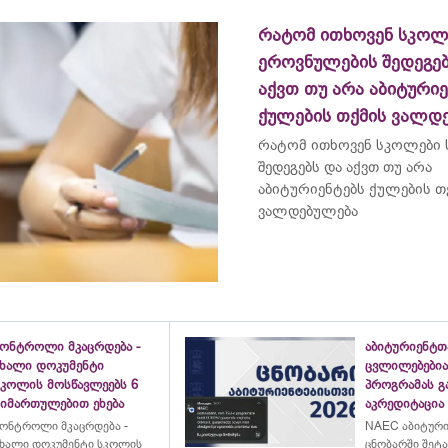
რატომ ითხოვენ სკოლ
ეროვნულების შედეგებ
აქვთ თუ არა აბიტურიე
ქულების თქმის ვალდ
რატომ ითხოვენ სკოლები
შედეგებს და აქვთ თუ არა
აბიტურიენტებს ქულების თ
ვალდებულება
კონტროლი მკაცრდება -
აბიტურიენტთ
ახალი დოკუმენტი
ცვლილებებია
სკოლის მოსწავლეებს 6
პროგრამას გ
მიმართულებით ეხება
აკრედიტაცია
ონტროლი მკაცრდება -
NAEC აბიტურ
ხალი დოკუმენტი სკოლის
ცნობარში შეტ