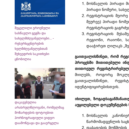
მოსწავლის პირადი მ
პირადი ნომერი, სახე
რეგისტრაციის მეორე
მეურვე) პირადი ნომ
რეგისტრაციის გაგრძე
შეცვლილი ეროვნული
სასწავლო გეგმა და
რეგისტრაციის მესამ
სახელმძღვანელოები... -
რეგიონი, რაიონი, 
რესურსცენტრების
დააჭირეთ ღილაკს „შე
ხელმძღვანელებთან
შეხვედრის საკითხები
გაითვალისწინეთ, რომ რეგი
ცნობილია
პროცესში მითითებული ინფ
თითოეულ რეგისტრირებულ
მიიღებს, როგორც მოკლე
გაითვალისწინეთ, რეგი
იდენტიფიცირებისთვის.
იხილეთ, ზოგადსაგანმანათ
დაკავებულია
აუცილებელი დოკუმენტების
არასრულწლოვანი, რომელმაც
მოზარდების ფოტოებით
მოსწავლის კანონიე
პორნოგრაფიული ვიდეო
წარმომადგენლის საც
დაამონტაჟა და გაავრცელა
დაბადების მოწმობის