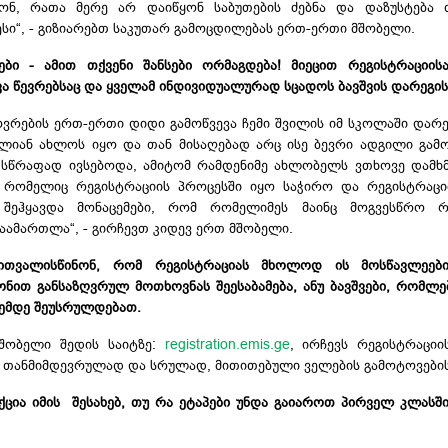
დონ, რათა მერე არ დაიწყონ საბუთების ძებნა და დაზუსტება 
ესი“, - გიზიარებთ საკუთარ გამოცდილებას ერთ-ერთი მშობელი.
ი - ამით თქვენი შანსები ორმაგდება! მიეცით რეგისტრაციისა
ვა წევრებსაც და ყველამ ინდივიდუალურად სცადოს ბავშვის დარეგი
ოვრების ერთ-ერთი დიდი გამოწვევა ჩემი შვილის იმ სკოლაში დარ
ლიან ახლოს იყო და თან მისაღებად არც ისე ბევრი ადგილი გამ
 სწრაფად ივსებოდა, ამიტომ რამდენიმე ახლობელს ვთხოვე დამხ
ი, რომელიც რეგისტრაციის პროცესში იყო საჭირო და რეგისტრაცი
 შეჰყავდა მონაცემები, რომ რომელიმეს მაინც მოგვესწრო რე
აამართლა“, - გირჩევთ კიდევ ერთ მშობელი.
ითვალისწინონ, რომ რეგისტრაციას მხოლოდ ის მოსწავლეები
ნით განსაზღვრულ მოთხოვნას შეესაბამება, ანუ ბავშვები, რომლე
ღემდე შეუსრულდებათ.
მშობელი შედის საიტზე:
registration.emis.ge
, ირჩევს რეგისტრაცი
ნას თანმიმდევრულად და სრულად, მითითებული ველების გამოტოვების
ცია იმის შესახებ, თუ რა ეტაპები უნდა გაიაროთ პირველ კლასშ