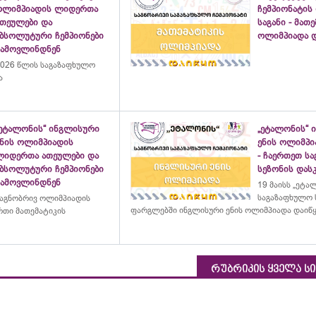
ოლიმპიადის ლიდერთა
ჩემპიონატის
ათეულები და
საგანი - მათ
აბსოლუტური ჩემპიონები
ოლიმპიადა დ
გამოვლინდნენ
026 წლის საგაზაფხულო
ა
„ეტალონის“ ინგლისური
„ეტალონის“ 
ენის ოლიმპიადის
ენის ოლიმპი
ლიდერთა ათეულები და
- ჩაერთეთ ს
აბსოლუტური ჩემპიონები
სეზონის დასკ
გამოვლინდნენ
19 მაისს „ეტა
საგაზაფხულო 
აგნობრივ ოლიმპიადის
ფარგლებში ინგლისური ენის ოლიმპიადა დაიწ
თი მათემატიკის
რუბრიკის ყველა ს