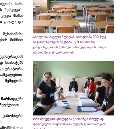
ქეობა, მისი
 „შემდეგი“;
დედა /მამა/
ლი ფოსტა და
შესაბამისი
ახალი სასწავლო წლიდან პროგრამა 200-მდე
ბის მიზნით
საჯარო სკოლას შეეხება - 70-საათიანი
ტრენინგკურსის შესახებ მასწავლებლის სახლი
ინფორმაციას ავრცელებს
ეგისტრაციის
 მიანიჭებს
ეგისტრატორი
აშუალებით.
 შემდგომი
 წარსადგენი
შეუძლიათ:
 კანონიერი
რის მიხედვით ცხადდება ვარიანტი რთულად -
ს;
დეტალური ინფორმაცია ქულის გათანაბრების
დამოწმებული