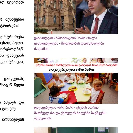
თუ ზეპირად
ს შესაყვანი
სტრირება;
ეგისტრირება
განათლების სამინისტროს სამი ახალი
ოცხადებული.
ვალდებულება - მთავრობის დადგენილება
მარებოდნენ.
ძალაშია
ის დაწყების
გისტრაცია,
 გაივლიან,
ბსაც 6 წელი
ის ბმულს და
დაკავებულია ორი პირი - ცხენის ხორცს
 გარეშე.
მარნეულისა და ქარელის ბაღებში ბავშვებს
აჭმევდნენ
ი მოსწავლის