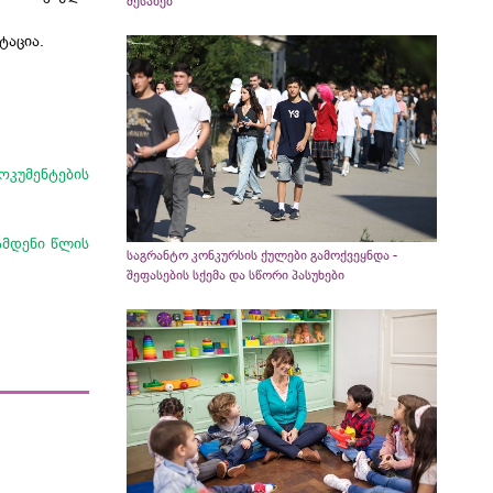
შესახებ
ტაცია.
კუმენტების
ამდენი წლის
საგრანტო კონკურსის ქულები გამოქვეყნდა -
შეფასების სქემა და სწორი პასუხები