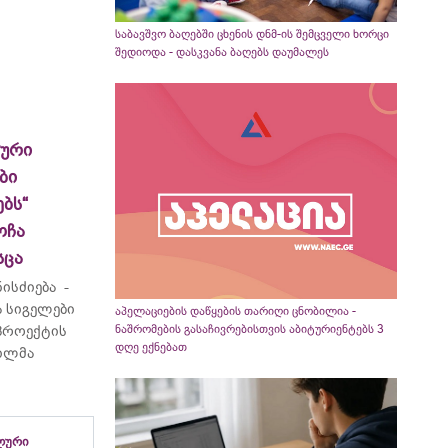
საბავშვო ბაღებში ცხენის დნმ-ის შემცველი ხორცი
შედიოდა - დასკვანა ბაღებს დაუმალეს
ლური
ბი
ბს“
ოჩა
სცა
ისძიება -
 სიგელები
აპელაციების დაწყების თარიღი ცნობილია -
ნაშრომების გასაჩივრებისთვის აბიტურიენტებს 3
 პროექტის
დღე ექნებათ
ვილმა
ლური