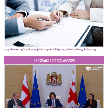
საჯარო და კერძო სკოლების საკითხს სპეციალური საბჭო განიხილავს
ყველაზე პოპულარული