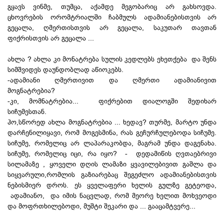
გყავს ვინმე, თუმცა, აქამდე მეგობარიც არ გახსოვდა.
ცხოვრების ორომტრიალში ჩაბმულს ადამიანებისთვის არ
გეცალა, ღმერთისთვის არ გეცალა, საკუთარ თავთან
ფიქრისთვის არ გეცალა ...
ახლა ? ახლა კი მონატრება სულის კედლებს ეხეთქება და შენს
სიმშვიდეს დაუნდობლად აწიოკებს.
-ადამიანი ღმერთივით და ღმერთი ადამიანივით
მოგნატრებია?
-კი, მომნატრებია... ფიქრებით დიალოგში შედიხარ
სიჩუმესთან.
ჰო,სწორედ ახლა მოგნატრებია ... ხედავ? თურმე, მარტო უნდა
დარჩენილიყავი, რომ მოგესმინა, რას გეჩურჩულებოდა სიჩუმე.
სიჩუმე, რომელიც არ ლაპარაკობდა, მაგრამ უნდა დაგენახა.
სიჩუმე, რომელიც იცი, რა იყო? - დედამიწის ღვთაებრივი
სილამაზე , ყოველი დღის ლამაზი ყვავილებივით გაშლა და
სიყვარული,რომლის გაზიარებაც შეგეძლო ადამიანებისთვის
ნებისმიერ დროს. ეს ყველაფერი ხელის გულზე გეტეოდა,
ადამიანო, და იმის ნაცვლად, რომ მეორე ხელით მოხვეოდი
და მოფრთხილებოდი, მუშტი შეკარი და ... გააცამტვერე...