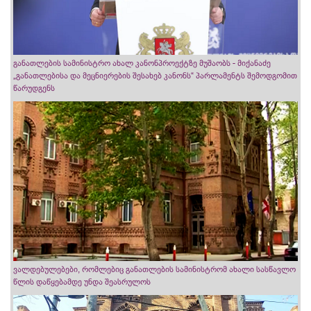
განათლების სამინისტრო ახალ კანონპროექტზე მუშაობს - მიქანაძე
„განათლებისა და მეცნიერების შესახებ კანონს“ პარლამენტს შემოდგომით
წარუდგენს
ვალდებულებები, რომლებიც განათლების სამინისტრომ ახალი სასწავლო
წლის დაწყებამდე უნდა შეასრულოს