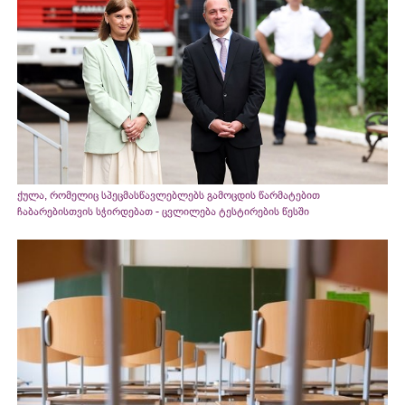
ქულა, რომელიც სპეცმასწავლებლებს გამოცდის წარმატებით
ჩაბარებისთვის სჭირდებათ - ცვლილება ტესტირების წესში