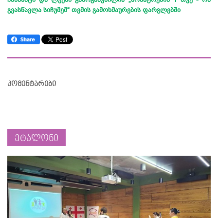
გვასწავლა სიჩუმემ“ თემის გამოხმაურების ფარგლებში
კომენტარები
ეტალონი