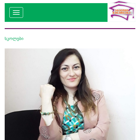
სკოლები