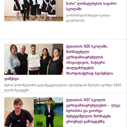
ზარი“ ლომატურცხის საჯარო
სკოლაში
ღონისძიებამ მთელი სკოლა
გააერთიანა
ქუთაისის N20 სკოლაში,
წარმატებული
კურსდამთავრებულის
ინიციატივით, ნიჭიერი
ახალგაზრდების
მხარდასაჭერად სტიპენდია
დაწესდა
მერაბ
ჭოხონელიძის
გადაწყვეტილებით, სტიპენდიის წლიური ფონდი 2400
ლარს შეადგენს
ქუთაისის N37 სკოლის
კურსდამთავრებულების - ლუკა
ბერიძისა და გიორგი
ბუბუტეიშვილის წარმატება
ეროვნულ გამოცდებზე