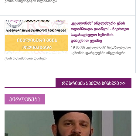
ერთი მათემატიკის ოლიმპიადა
„ეტალონის“ ინგლისური ენის
ოლიმპიადა დაიწყო! - ჩაერთეთ
საგაზაფხულო სეზონის
დასკვნით ეტაპზე
19 მაისს „ეტალონის“ საგაზაფხულო
სეზონის ფარგლებში ინგლისური
ენის ოლიმპიადა დაიწყო
>>
რუბრიკის ყველა სიახლე
პიროვნება