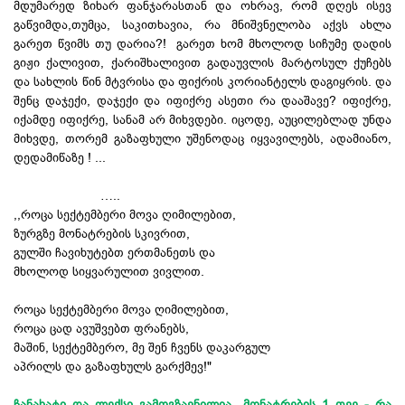
მდუმარედ ზიხარ ფანჯარასთან და ოხრავ, რომ დღეს ისევ
გაწვიმდა,თუმცა, საკითხავია, რა მნიშვნელობა აქვს ახლა
გარეთ წვიმს თუ დარია?! გარეთ ხომ მხოლოდ სიჩუმე დადის
გიჟი ქალივით, ქარიშხალივით გადაუვლის მარტოსულ ქუჩებს
და სახლის წინ მტვრისა და ფიქრის კორიანტელს დაგიყრის. და
შენც დაჯექი, დაჯექი და იფიქრე ასეთი რა დააშავე? იფიქრე,
იქამდე იფიქრე, სანამ არ მიხვდები. იცოდე, აუცილებლად უნდა
მიხვდე, თორემ გაზაფხული უშენოდაც იყვავილებს, ადამიანო,
დედამიწაზე ! ...
…..
,,როცა სექტემბერი მოვა ღიმილებით,
ზურგზე მონატრების სკივრით,
გულში ჩავიხუტებთ ერთმანეთს და
მხოლოდ სიყვარულით ვივლით.
როცა სექტემბერი მოვა ღიმილებით,
როცა ცად ავუშვებთ ფრანებს,
მაშინ, სექტემბერო, მე შენ ჩვენს დაკარგულ
აპრილს და გაზაფხულს გარქმევ!"
ჩანახატი და ლექსი გამოგზავნილია „მონატრების 1 თვე - რა