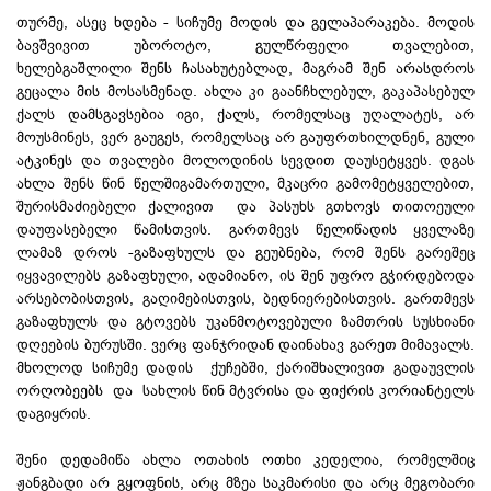
თურმე, ასეც ხდება - სიჩუმე მოდის და გელაპარაკება. მოდის
ბავშვივით უბოროტო, გულწრფელი თვალებით,
ხელებგაშლილი შენს ჩასახუტებლად, მაგრამ შენ არასდროს
გეცალა მის მოსასმენად. ახლა კი გაანჩხლებულ, გაკაპასებულ
ქალს დამსგავსებია იგი, ქალს, რომელსაც უღალატეს, არ
მოუსმინეს, ვერ გაუგეს, რომელსაც არ გაუფრთხილდნენ, გული
ატკინეს და თვალები მოლოდინის სევდით დაუსეტყვეს. დგას
ახლა შენს წინ წელშიგამართული, მკაცრი გამომეტყველებით,
შურისმაძიებელი ქალივით და პასუხს გთხოვს თითოეული
დაუფასებელი წამისთვის. გართმევს წელიწადის ყველაზე
ლამაზ დროს -გაზაფხულს და გეუბნება, რომ შენს გარეშეც
იყვავილებს გაზაფხული, ადამიანო, ის შენ უფრო გჭირდებოდა
არსებობისთვის, გაღიმებისთვის, ბედნიერებისთვის. გართმევს
გაზაფხულს და გტოვებს უკანმოტოვებული ზამთრის სუსხიანი
დღეების ბურუსში. ვერც ფანჯრიდან დაინახავ გარეთ მიმავალს.
მხოლოდ სიჩუმე დადის ქუჩებში, ქარიშხალივით გადაუვლის
ორღობეებს და სახლის წინ მტვრისა და ფიქრის კორიანტელს
დაგიყრის.
შენი დედამიწა ახლა ოთახის ოთხი კედელია, რომელშიც
ჟანგბადი არ გყოფნის, არც მზეა საკმარისი და არც მეგობარი