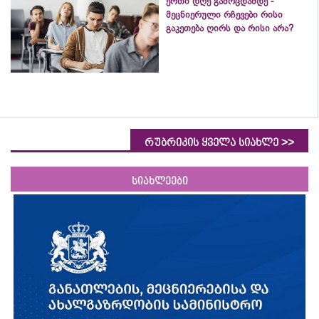
ერთი დღე გამოცდამდე -
მეცნიერული რჩევები რისი
გაკეთება ღირს და რისი არა?
>>
რუბრიკის ყველა სიახლე
სიახლეები