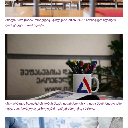
ახალი პროგრამა, რომელიც სკოლებში 2026-2027 სასწავლო წლიდან
დაინერგება - დეტალები
ინფორმაცია მაგისტრანტობის მსურველებისთვის - ყველა მნიშვნელოვანი
დეტალი, რომელიც გამოცდების დაწყებამდე უნდა ნახოთ