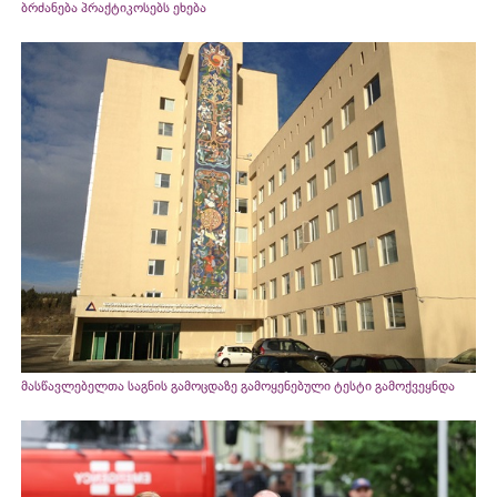
ბრძანება პრაქტიკოსებს ეხება
მასწავლებელთა საგნის გამოცდაზე გამოყენებული ტესტი გამოქვეყნდა