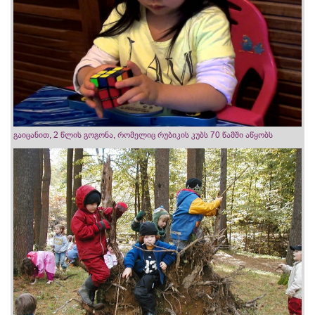
გაიცანით, 2 წლის გოგონა, რომელიც რუბიკის კუბს 70 წამში აწყობს