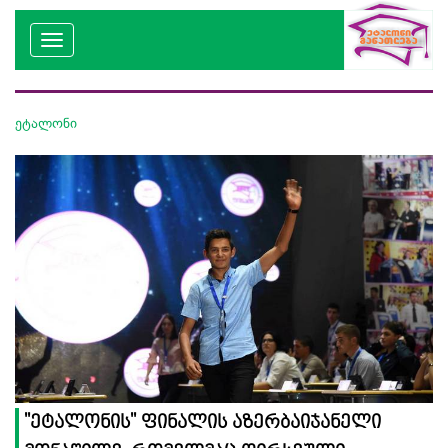
ეტალონი
''ეტალონის'' ფინალის აზერბაიჯანელი