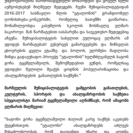
უმცირესობების წარმომადგენელი მოზარდები და ყოველ წელს
აუმჯობესებენ მიღწეულ შედეგებს. ჩვენი მუნიციპალიტეტიდან
2016-2017 სასწავლო წლის ''ეტალონის'' გრანდიოზულ
ღონისძიება-კონკურსში, რომელიც ბათუმში გაიმართა,
მონაწილეობდა კასუმლოს სკოლის მოსწავლე ელმარ
ბაკიროვი. მან წარმატებით იასპარეზა და საუკეთესო შედეგებიც
აჩვენა. მუნიციპალიტეტის სახელით ვულოცავ ელმარს ამ
უდიდეს წარმატებას! ვუსურვებ გამარჯვებებს და წინსვლას
ცხოვრების ყველა ეტაპზე. და ბოლოს, უღრმესი მადლობა
მინდა გადავუხადო პროექტ ''ეტალონის'' ხელმძღვანელს ბატონ
გოჩა ტყეშელაშვილს, შემოქმედებით გუნდს, რომელსაც
უდიდესი წვლილი შეაქვს ცოდნის პოპულარიზაციისა და
ახალგაზრდების განათლების საქმეში.''
მარნეულის მუნიციპალიტეტის გამგეობის განათლების,
კულტურის, სპორტის და ახალგაზრდობის საქმეთა
სპეციალისტი
მარიამ ტყეშელაშვილი აღნიშნავს, რომ ამაყობს
ელმარის მიღწევით
:
''ბატონი გოჩა ტყეშელაშვილი ძალიან კარგ საქმეს აკეთებს
ქვეყნისთვის. ''ეტალონი'' ახალგაზრდებს აძლევს
შესაძლებლობას, რომ თავიანთი უნარი და ცოდნა