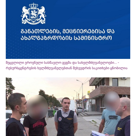
შეცვლილი ეროვნული სასწავლო გეგმა და სახელმძღვანელოები... -
რესურსცენტრების ხელმძღვანელებთან შეხვედრის საკითხები ცნობილია