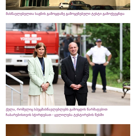
მასწავლებელთა საგნის გამოცდაზე გამოყენებული ტესტი გამოქვეყნდა
ქულა, რომელიც სპეცმასწავლებლებს გამოცდის წარმატებით
ჩაბარებისთვის სჭირდებათ - ცვლილება ტესტირების წესში