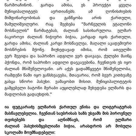
წარმოაჩინონ. გარდა ამისა, ეს პროექტი ყველა
მუნიციპალიტეტს აერთიანებს. ამ ღონისძიების
მიმდინარეობისას და განწყობა არის ქართული,
მამულიშვილური. რაც შეეხება ''მარნეულის ეტალონი
მოსწავლის'' წარმატებას, ძალიან სასიხარულოა. ელმარ
ბაკიროვი ძალიან ნიჭიერი ბიჭია, კარგად იცის ქართული,
გარდა ამისა, ძალიან კარგი მოსწავლეა, მაღალი აკადემიური
მოსწრების მქონე. მიუხედავად იმისა, რომ ათეულში
ვერ შევიდა და საპრიზო ადგილი ვერ დაიკავა, ქულები მაინც
ჰქონდა, რომ საპრიზო ადგილი დაეკავებინა. ჩვენთვის ეს იყო
ძალიან მნიშვნელოვანი. არ აქვს გადამწყვეტი მნიშვნელობა,
რამდენი წამი იყო განსხვავება, მთავარია, რომ ბევრ კითხვაზე
გასცა სწორი პასუხი. ვამაყობთ მისით. მუნიციპალიტეტის
გამგებელი ბატონი მერაბი აუცილებლად შეხვდება ელმარს და
მადლობას გადაუხდის.''
ია ფუტკარაძე ელმარის ქართულ ენისა და ლიტერატურას
მასწავლებელია. ჩვენთან საუბრისას ხაზს უსვამს მის პიროვნულ
თვისებებს და აღნიშნავს, რომ ელმარი
ძალიან პასუხისმგებლიანი ბიჭია, არასდროს არ მოსულა
სკოლაში მოუმზადებელი: