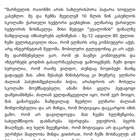
''მარნეულის რაიონში არის საზღვრისპირა პატარა სოფელი
კასუმლო. მე და ჩემმა მეუღლემ 10 წლის წინ კასუმლოს
სკოლაში ქართული სექტორი გავხსენით. ელმარიც ქართული
სექტორის მოსწავლეა. მისი შედეგი ''ეტალონის'' ფინალზე
ნამდვილად იმსახურებს აღნიშვნას - მე-12 ადგილი 85 ქულით.
ჩემი გულისტკივილი ისაა, რომ ელმარს არც კომპიუტერი აქვს,
არც ინტერნეტთან წვდომა, მობილური ტელეფონიც კი არ აქვს.
მე დარწმუნებული ვარ, რომ ეს ბავშვი კომპიუტერს და
ინტერნეტს ცოდნის გასაღრმავებლად გამოიყენებს. ჩემი დიდი
სურვილია, რომ რაიმე ჯილდო, თუნდაც ნოუთბუქი მაინც
გადაეცეს მას. ამის შესახებ მინისტრსაც კი მივწერე. ელმარი
ძალიან პასუხისმგებლიანი ბიჭია, არასდროს არ მოსულა
სკოლაში მოუმზადებელი, ამაში მისი ყველა პედაგოგი
დამეთანხმება. ძალიან გულდაწყვეტილი იყო, რომ ვერ მოიგო,
მას გამარჯვება ნამდვილად შეეძლო. ელმარი ძალიან
მონდომებულია და არ მინდა, რომ მოტივაცია დაეკარგოს იმის
გამო, რომ არ დაჯილდოვდა. მას ჩვენი ხელშეწყობა,
სახელმწიფოს დახმარება სჭირდება. ვფიქრობ, ბევრს
მიაღწევს, თუ ხელს შევუწყობთ, რომ მოტივაცია არ დაკარგოს.
უღრმესი მადლობა მინდა გითხრათ, რომ ჩემს მოსწავლეს ამ