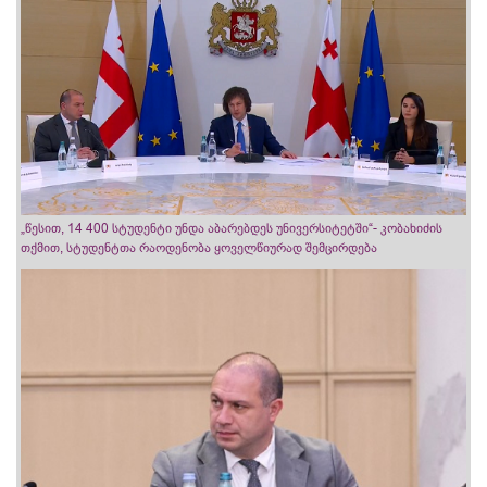
„წესით, 14 400 სტუდენტი უნდა აბარებდეს უნივერსიტეტში“- კობახიძის
თქმით, სტუდენტთა რაოდენობა ყოველწიურად შემცირდება