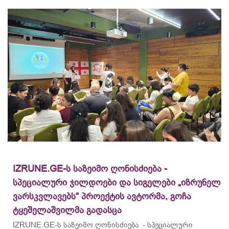
IZRUNE.GE-ს საზეიმო ღონისძიება -
სპეციალური ჯილდოები და სიგელები „იზრუნელ
ვარსკვლავებს“ პროექტის ავტორმა, გოჩა
ტყეშელაშვილმა გადასცა
IZRUNE.GE-ს საზეიმო ღონისძიება - სპეციალური