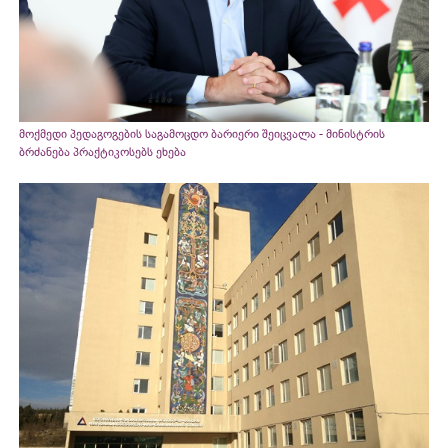
მოქმედი პედაგოგების საგამოცდო ბარიერი შეიცვალა - მინისტრის
ბრძანება პრაქტიკოსებს ეხება