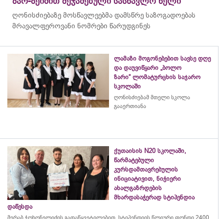
ზარ-ზეიმით შეჯამებული სასწავლო წელი
ღონისძიებაზე მოსწავლეებმა დამსწრე საზოგადოებას
მრავალფეროვანი ნომრები წარუდგინეს
ლამაზი მოგონებებით სავსე დღე
და დაუვიწყარი „ბოლო
ზარი“ ლომატურცხის საჯარო
სკოლაში
ღონისძიებამ მთელი სკოლა
გააერთიანა
ქუთაისის N20 სკოლაში,
წარმატებული
კურსდამთავრებულის
ინიციატივით, ნიჭიერი
ახალგაზრდების
მხარდასაჭერად სტიპენდია
დაწესდა
მერაბ
ჭოხონელიძის
გადაწყვეტილებით, სტიპენდიის წლიური ფონდი 2400