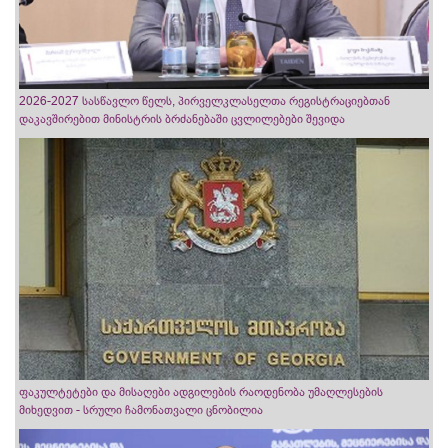
2026-2027 სასწავლო წელს, პირველკლასელთა რეგისტრაციებთან
დაკავშირებით მინისტრის ბრძანებაში ცვლილებები შევიდა
ფაკულტეტები და მისაღები ადგილების რაოდენობა უმაღლესების
მიხედვით - სრული ჩამონათვალი ცნობილია