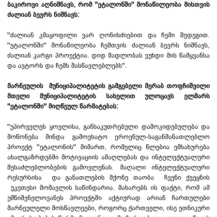
ბაკიროვი აღნიშნავს, რომ ''ეტალონში'' მონაწილეობა
მისთვის
ძალიან ბევრს ნიშნავს
:
''ძალიან კმაყოფილი ვარ ღონისძიებით და ჩემი შედეგით.
''ეტალონში'' მონაწილეობა ჩემთვის ძალიან ბევრს ნიშნავს,
ძალიან კარგი პროექტია. დიდ მადლობას ვუხდი მის წამყვანსა
და ავტორს და ჩემს მასწავლებლებს''.
მარნეულის მუნიციპალიტეტის გამგებელი მერაბ თოფჩიშვილი
მთელი მუნიციპალიტეტის სახელით ულოცავს ელმარს
''ეტალონში'' მიღწეულ წარმატებას:
''უპირველეს ყოვლისა, განსაკუთრებული დამოკიდებულება და
მოწონება მინდა გამოვხატო ეროვნულ-საგანმანათლებლო
პროექტ ''ეტალონის'' მიმართ, რომელიც წლებია ემსახურება
ახალგაზრდებში მოტივაციის ამაღლებას და ინტელექტუალური
შესაძლებლობების გამოვლენას. მაღალი ინტელექტუალური
რესურსისა და განათლების მქონე თაობა ჩვენი ქვეყნის
უკეთესი მომავლის საწინდარია. მახარებს ის ფაქტი, რომ ამ
უმნიშვნელოვანეს პროექტში აქტიურად არიან ჩართულები
მარნეულელი მოსწავლეები, როგორც ქართველი, ისე ეთნიკური