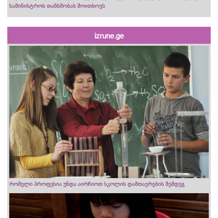
სამინისტროს თანხმობას მოითხოვს
izrune.ge
რომელი პროფესია უნდა აირჩიოთ სკოლის დამთავრების შემდეგ