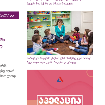
შეფასების სქემა და სწორი პასუხები
>>
იახლე
ში
ელ
საბავშვო ბაღებში ცხენის დნმ-ის შემცველი ხორცი
შედიოდა - დასკვანა ბაღებს დაუმალეს
არში
ტზე აღარ
ბს მხოლოდ