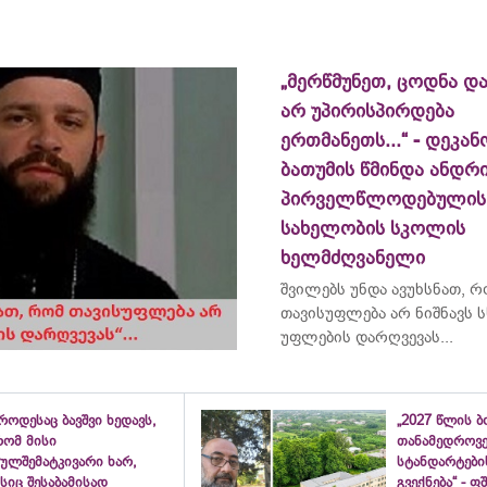
„მერწმუნეთ, ცოდნა და
არ უპირისპირდება
ერთმანეთს...“ - დეკან
ბათუმის წმინდა ანდრ
პირველწლოდებულის
სახელობის სკოლის
ხელმძღვანელი
შვილებს უნდა ავუხსნათ, 
თავისუფლება არ ნიშნავს ს
უფლების დარღვევას...
როდესაც ბავშვი ხედავს,
„2027 წლის 
რომ მისი
თანამედროვ
ულშემატკივარი ხარ,
სტანდარტები
სიც შესაბამისად
გვექნება“ - 