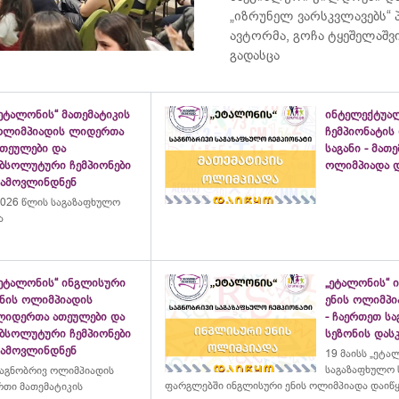
„იზრუნელ ვარსკვლავებს“
ავტორმა, გოჩა ტყეშელაშ
გადასცა
ეტალონის“ მათემატიკის
ინტელექტუა
ოლიმპიადის ლიდერთა
ჩემპიონატის
ათეულები და
საგანი - მათ
აბსოლუტური ჩემპიონები
ოლიმპიადა დ
გამოვლინდნენ
026 წლის საგაზაფხულო
ა
„ეტალონის“ ინგლისური
„ეტალონის“ 
ენის ოლიმპიადის
ენის ოლიმპი
ლიდერთა ათეულები და
- ჩაერთეთ ს
აბსოლუტური ჩემპიონები
სეზონის დასკ
გამოვლინდნენ
19 მაისს „ეტა
საგაზაფხულო 
აგნობრივ ოლიმპიადის
ფარგლებში ინგლისური ენის ოლიმპიადა დაიწ
თი მათემატიკის