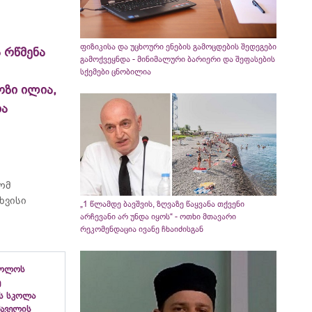
ფიზიკისა და უცხოური ენების გამოცდების შედეგები
 რწმენა
გამოქვეყნდა - მინიმალური ბარიერი და შეფასების
სქემები ცნობილია
ოზი ილია,
ია
რომ
ხვისი
„1 წლამდე ბავშვის, ზღვაზე წაყვანა თქვენი
არჩევანი არ უნდა იყოს“ - ოთხი მთავარი
რეკომენდაცია ივანე ჩხაიძისგან
ბოლოს
ე
ს სკოლა
ფშაველის