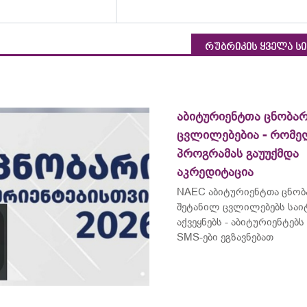
რუბრიკის ყველა ს
აბიტურიენტთა ცნობარ
ცვლილებებია - რომ
პროგრამას გაუუქმდა
აკრედიტაცია
NAEC აბიტურიენტთა ცნობ
შეტანილ ცვლილებებს საი
აქვეყნებს - აბიტურიენტე
SMS-ები ეგზავნებათ