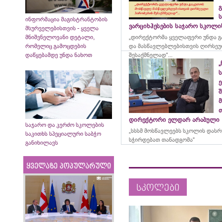
გ
ინფორმაცია მაგისტრანტობის
ვარციხჰესების საჯარო სკოლ
მსურველებისთვის - ყველა
მნიშვნელოვანი დეტალი,
„დირექტორმა ყველაფერი უნდა გ
რომელიც გამოცდების
და მასწავლებლებისთვის ღირსეუ
დაწყებამდე უნდა ნახოთ
შესაქმნელად“...
„
ე
მ
დირექტორი ელდარ არაბული
საჯარო და კერძო სკოლების
„სსსმ მოსწავლეებს სკოლის დას
საკითხს სპეციალური საბჭო
სჭირდებათ თანადგომა“
განიხილავს
ყველაზე პოპულარული
სკოლები