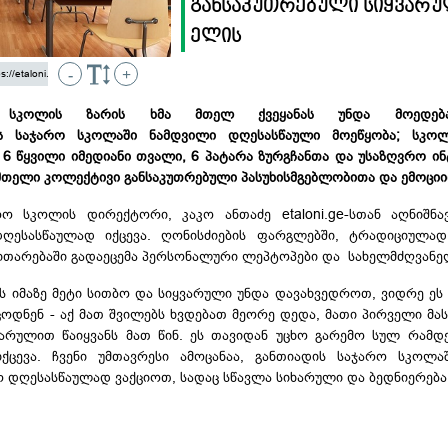
განსაკუთრებული სიყვარ
ელის
-
+
აც სკოლის ზარის ხმა მთელ ქვეყანას უნდა მოედებ
დის საჯარო სკოლაში ნამდვილი დღესასწაული მოეწყობა; სკო
6 წყვილი იმედიანი თვალი, 6 პატარა ზურგჩანთა და უსაზღვრო ინტე
მთელი კოლექტივი განსაკუთრებული პასუხისმგებლობითა და ემოციი
ო სკოლის დირექტორი, კაკო ანთაძე etaloni.
ge-სთან
აღნიშნა
ღესასწაულად იქცევა. ღონისძიების ფარგლებში, ტრადიციულა
ითარებაში გადაეცემა პერსონალური ლეპტოპები და სახელმძღვანე
იმაზე მეტი სითბო და სიყვარული უნდა დავახვედროთ, ვიდრე ეს
იცოდნენ - აქ მათ შვილებს ხვდებათ მეორე დედა, მათი პირველი მა
ვარულით წაიყვანს მათ წინ. ეს თავიდან უცხო გარემო სულ რამდ
ქცევა. ჩვენი უმთავრესი ამოცანაა, განთიადის საჯარო სკოლა
 დღესასწაულად ვაქციოთ, სადაც სწავლა სიხარული და ბედნიერება 