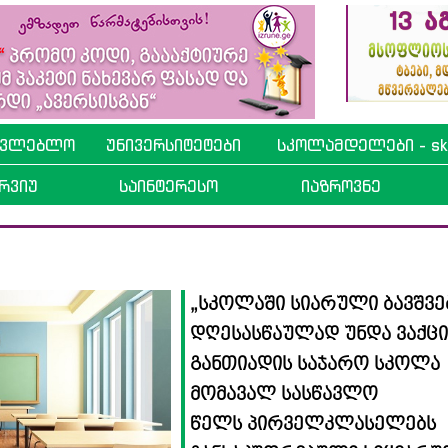
ავლებლო
უნივერსიტეტები
სკოლამდელები - sko
რვიუ
საინტერესო
იაზროვნე
„სკოლაში სიარული ბავშვე
დღესასწაულად უნდა ვაქც
განთიადის საჯარო სკოლა
მომავალ სასწავლო
წელს პირველკლასელებს