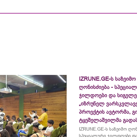
IZRUNE.GE-ს საზეიმო
ღონისძიება - სპეცია
ჯილდოები და სიგელე
„იზრუნელ ვარსკვლავე
პროექტის ავტორმა, გ
ტყეშელაშვილმა გადა
IZRUNE.GE-ს საზეიმო ღონ
სპეციალური ჯილდოები და