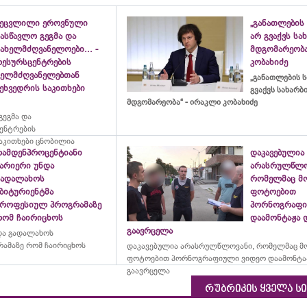
შეცვლილი ეროვნული
„განათლების 
ასწავლო გეგმა და
არ გვაქვს ს
ახელმძღვანელოები... -
მდგომარეობა
რესურსცენტრების
კობახიძე
ხელმძღვანელებთან
„განათლების ს
ეხვედრის საკითხები
გვაქვს სახარ
მდგომარეობა“ - ირაკლი კობახიძე
ეგმა და
ცენტრების
აკითხები ცნობილია
რამდენპროცენტიანი
დაკავებულია
ბარიერი უნდა
არასრულწლო
გადალახოს
რომელმაც მ
აბიტურიენტმა
ფოტოებით
პროფესიულ პროგრამაზე
პორნოგრაფი
რომ ჩაირიცხოს
დაამონტაჟა 
გაავრცელა
და გადალახოს
ამაზე რომ ჩაირიცხოს
დაკავებულია არასრულწლოვანი, რომელმაც მ
ფოტოებით პორნოგრაფიული ვიდეო დაამონტა
გაავრცელა
რუბრიკის ყველა ს