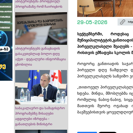
აბიტურიენტმა პროფესიულ
პროგრამაზე რომ ჩაირიცხოს
29-05-2026
სექტემბერში, როდეს
მუნიციპალიტეტის,განთია
პირველკლასელი შეაღებს - 
აბიტურიენტებს განაცხადის
რისთვის ემზადება სკოლის 
გასაკეთებლად ბოლო დღე
აქვთ - დეტალური ინფორმაცია
როგორც განთიადის საჯარ
ცნობილია
პირველი დღე ნამდვილ დ
პირველკლასელს საზეიმო ვ
„თითოეულ პირველკლასელს 
ხდება. მინდა, მშობლებმა 
რომელიც ნაბიჯ-ნაბიჯ, სიყ
მათთვის მეორე ოჯახად ი
საბაკალავრო და სამაგისტრო
ბავშვებისთვის ყოველდღიურ
პროგრამებზე მისაღები
ადგილები იზრდება -
განათლების მინისტრი