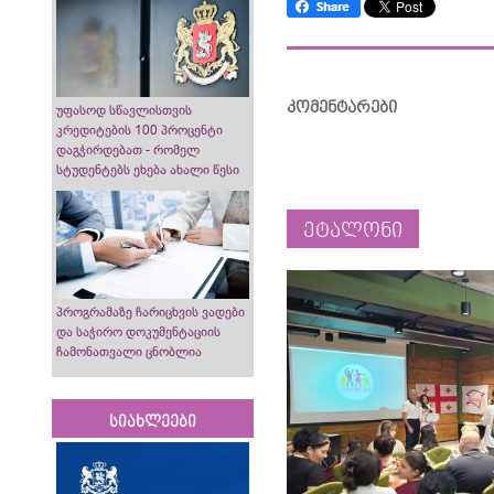
კომენტარები
უფასოდ სწავლისთვის
კრედიტების 100 პროცენტი
დაგჭირდებათ - რომელ
სტუდენტებს ეხება ახალი წესი
ეტალონი
პროგრამაზე ჩარიცხვის ვადები
და საჭირო დოკუმენტაციის
ჩამონათვალი ცნობლია
სიახლეები