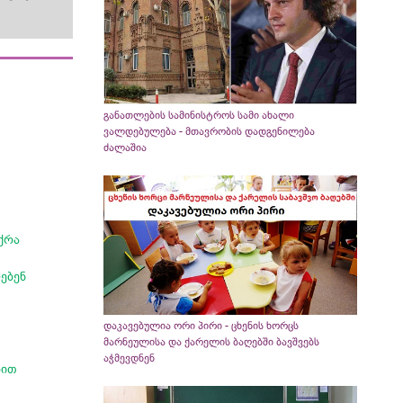
განათლების სამინისტროს სამი ახალი
ვალდებულება - მთავრობის დადგენილება
ძალაშია
ქრა
ებენ
დაკავებულია ორი პირი - ცხენის ხორცს
მარნეულისა და ქარელის ბაღებში ბავშვებს
აჭმევდნენ
ბით