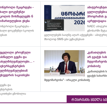
კონტროლი მკაცრდება -
აბიტურიენტთ
ახალი დოკუმენტი
ცვლილებებია
სკოლის მოსწავლეებს 6
პროგრამას გ
მიმართულებით ეხება
აკრედიტაცია
ონტროლი მკაცრდება -
NAEC აბიტურ
ხალი დოკუმენტი სკოლის
ცნობარში შეტ
ხებათ
ცვლილებებს საიტზე აღარ აქვეყნებს - აბიტური
მხოლოდ SMS-ები ეგზავნებათ
შეცვლილი ეროვნული
„განათლების 
ასწავლო გეგმა და
არ გვაქვს ს
ახელმძღვანელოები... -
მდგომარეობა
რესურსცენტრების
კობახიძე
ხელმძღვანელებთან
„განათლების ს
ეხვედრის საკითხები
გვაქვს სახარ
მდგომარეობა“ - ირაკლი კობახიძე
ეგმა და
ცენტრების
აკითხები ცნობილია
რუბრიკის ყველა ს