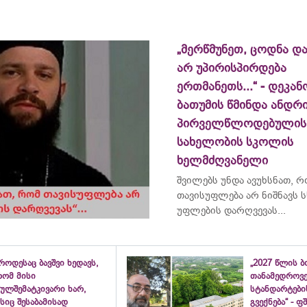
„მერწმუნეთ, ცოდნა და
არ უპირისპირდება
ერთმანეთს...“ - დეკან
ბათუმის წმინდა ანდრ
პირველწლოდებულის
სახელობის სკოლის
ხელმძღვანელი
შვილებს უნდა ავუხსნათ, 
თავისუფლება არ ნიშნავს ს
უფლების დარღვევას...
როდესაც ბავშვი ხედავს,
„2027 წლის 
რომ მისი
თანამედროვ
ულშემატკივარი ხარ,
სტანდარტები
სიც შესაბამისად
გვექნება“ - 