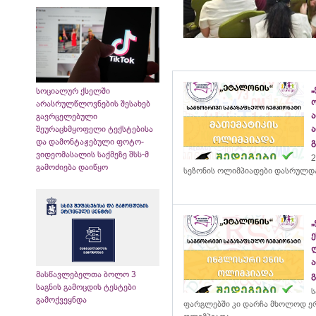
„
სოციალურ ქსელში
არასრულწლოვნების შესახებ
გავრცელებული
შეურაცხმყოფელი ტექსტებისა
და დამონტაჟებული ფოტო-
ვიდეომასალის საქმეზე შსს-მ
2
გამოძიება დაიწყო
სეზონის ოლიმპიადები დასრულდ
მასწავლებელთა ბოლო 3
საგნის გამოცდის ტესტები
ს
გამოქვეყნდა
ფარგლებში კი დარჩა მხოლოდ ერ