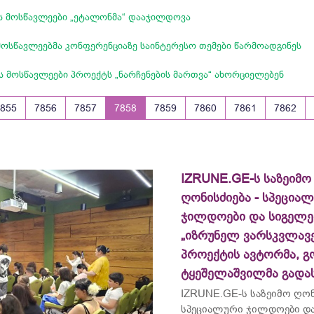
ს მოსწავლეები „ეტალონმა“ დააჯილდოვა
ოსწავლეებმა კონფერენციაზე საინტერესო თემები წარმოადგინეს
ს მოსწავლეები პროექტს „ნარჩენების მართვა“ ახორციელებენ
7855
7856
7857
7858
7859
7860
7861
7862
IZRUNE.GE-ს საზეიმო
ღონისძიება - სპეცია
ჯილდოები და სიგელე
„იზრუნელ ვარსკვლავე
პროექტის ავტორმა, გ
ტყეშელაშვილმა გადა
IZRUNE.GE-ს საზეიმო ღონ
სპეციალური ჯილდოები და