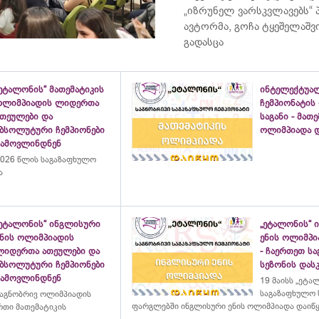
„იზრუნელ ვარსკვლავებს“
ავტორმა, გოჩა ტყეშელაშ
გადასცა
ეტალონის“ მათემატიკის
ინტელექტუა
ოლიმპიადის ლიდერთა
ჩემპიონატის
ათეულები და
საგანი - მათ
აბსოლუტური ჩემპიონები
ოლიმპიადა დ
გამოვლინდნენ
026 წლის საგაზაფხულო
ა
„ეტალონის“ ინგლისური
„ეტალონის“ 
ენის ოლიმპიადის
ენის ოლიმპი
ლიდერთა ათეულები და
- ჩაერთეთ ს
აბსოლუტური ჩემპიონები
სეზონის დასკ
გამოვლინდნენ
19 მაისს „ეტა
საგაზაფხულო 
აგნობრივ ოლიმპიადის
ფარგლებში ინგლისური ენის ოლიმპიადა დაიწ
თი მათემატიკის