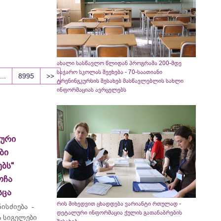
ახალი სასწავლო წლიდან პროგრამა 200-მდე
საჯარო სკოლას შეეხება - 70-საათიანი
...
8995
>>
ტრენინგკურსის შესახებ მასწავლებლის სახლი
ინფორმაციას ავრცელებს
ლური
ბი
ბს“
ოჩა
სცა
რის მიხედვით ცხადდება ვარიანტი რთულად -
ისძიება -
დეტალური ინფორმაცია ქულის გათანაბრების
 სიგელები