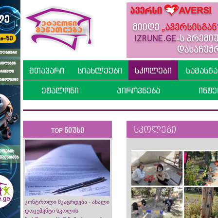
მთავარი
სიახლეები
სკოლები
სამასწ
ეტალონი
პიროვნება
ინტე
სკოლები
TOP ნიუსი
კონტროლი მკაცრდება - ახალი
დოკუმენტი სკოლის