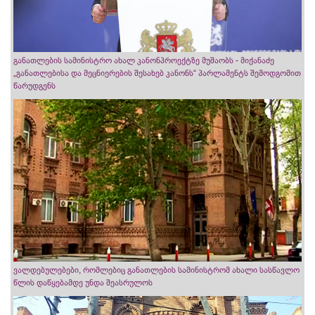
განათლების სამინისტრო ახალ კანონპროექტზე მუშაობს - მიქანაძე
„განათლებისა და მეცნიერების შესახებ კანონს“ პარლამენტს შემოდგომით
წარუდგენს
ვალდებულებები, რომლებიც განათლების სამინისტრომ ახალი სასწავლო
წლის დაწყებამდე უნდა შეასრულოს