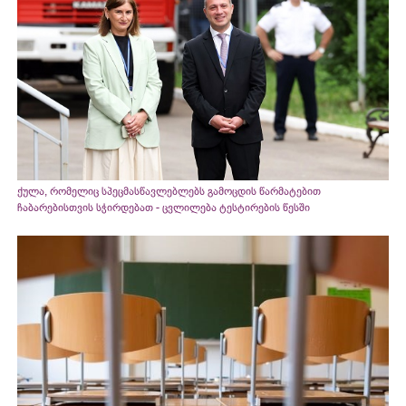
ქულა, რომელიც სპეცმასწავლებლებს გამოცდის წარმატებით
ჩაბარებისთვის სჭირდებათ - ცვლილება ტესტირების წესში