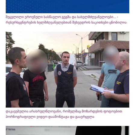
შეცვლილი ეროვნული სასწავლო გეგმა და სახელმძღვანელოები... -
რესურსცენტრების ხელმძღვანელებთან შეხვედრის საკითხები ცნობილია
დაკავებულია არასრულწლოვანი, რომელმაც მოზარდების ფოტოებით
პორნოგრაფიული ვიდეო დაამონტაჟა და გაავრცელა