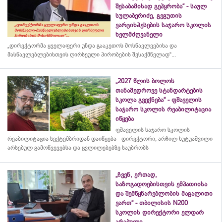
შესაბამისად გეპყრობა“ - საულ
სულაბერიძე, გეგუთის
ვარციხჰესების საჯარო სკოლის
ხელმძღვანელი
„დირექტორმა ყველაფერი უნდა გააკეთოს მოსწავლეებისა და
მასწავლებლებისთვის ღირსეული პირობების შესაქმნელად“...
„2027 წლის ბოლოს
თანამედროვე სტანდარტების
სკოლა გვექნება“ - ფშაველის
საჯარო სკოლის რეაბილიტაცია
იწყება
ფშაველის საჯარო სკოლის
რეაბილიტაცია სექტემბრიდან დაიწყება - დირექტორი, არჩილ ხუტუაშვილი
არსებულ გამოწვევებსა და ცვლილებებზე საუბრობს
„ჩვენ, ერთად,
საზოგადოებისთვის ემპათიისა
და შემწყნარებლობის მაგალითი
ვართ“ - თბილისის N200
სკოლის დირექტორი ელდარ
არაბული