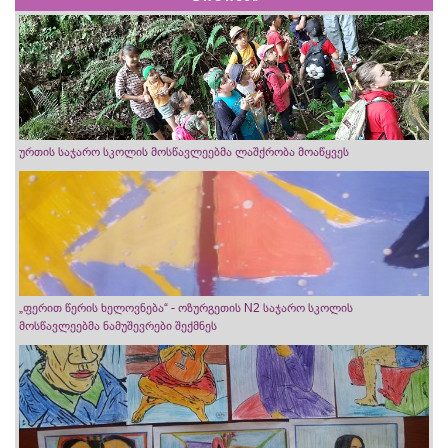
ურთის საჯარო სკოლის მოსწავლეებმა ლაშქრობა მოაწყვეს
„ფერით წერის ხელოვნება“ - ოზურგეთის N2 საჯარო სკოლის
მოსწავლეებმა ნამუშევრები შექმნეს