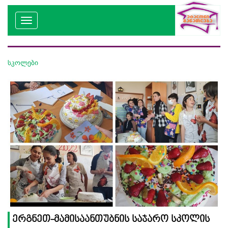
სკოლები
ერგნეთ-მამისაანთუბნის საჯარო სკოლის