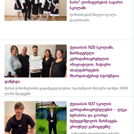
ზარი“ ლომატურცხის საჯარო
სკოლაში
ღონისძიებამ მთელი სკოლა
გააერთიანა
ქუთაისის N20 სკოლაში,
წარმატებული
კურსდამთავრებულის
ინიციატივით, ნიჭიერი
ახალგაზრდების
მხარდასაჭერად სტიპენდია
დაწესდა
მერაბ
ჭოხონელიძის
გადაწყვეტილებით, სტიპენდიის წლიური ფონდი 2400
ლარს შეადგენს
ქუთაისის N37 სკოლის
კურსდამთავრებულების - ლუკა
ბერიძისა და გიორგი
ბუბუტეიშვილის წარმატება
ეროვნულ გამოცდებზე
„ვამაყობთ თითოეული თქვენი