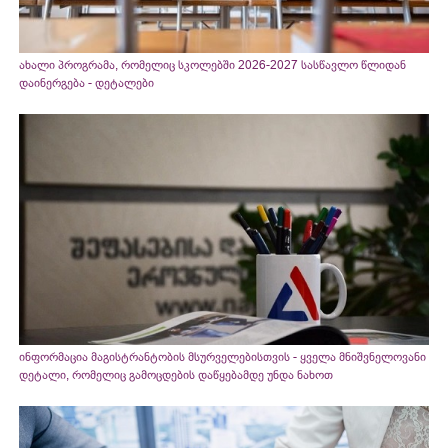
ახალი პროგრამა, რომელიც სკოლებში 2026-2027 სასწავლო წლიდან
დაინერგება - დეტალები
ინფორმაცია მაგისტრანტობის მსურველებისთვის - ყველა მნიშვნელოვანი
დეტალი, რომელიც გამოცდების დაწყებამდე უნდა ნახოთ