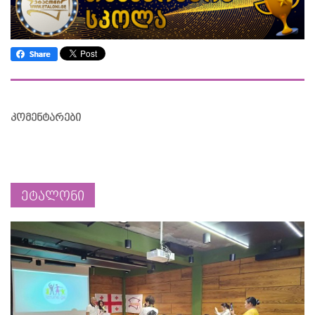
კომენტარები
ეტალონი