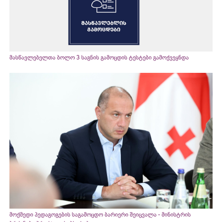
მასწავლებელთა ბოლო 3 საგნის გამოცდის ტესტები გამოქვეყნდა
მოქმედი პედაგოგების საგამოცდო ბარიერი შეიცვალა - მინისტრის