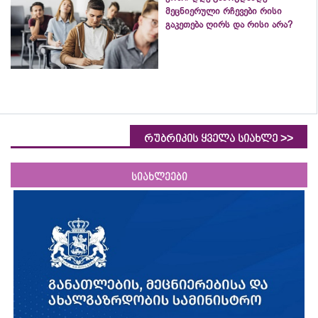
მეცნიერული რჩევები რისი
გაკეთება ღირს და რისი არა?
>>
რუბრიკის ყველა სიახლე
სიახლეები