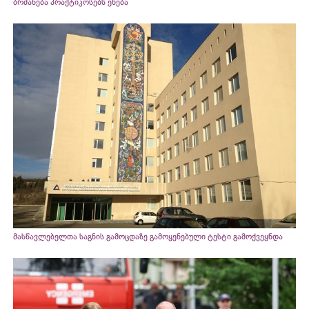
ბრძანება პრაქტიკოსებს ეხება
მასწავლებელთა საგნის გამოცდაზე გამოყენებული ტესტი გამოქვეყნდა