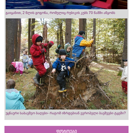
გაიცანით, 2 წლის გოგონა, რომელიც რუბიკის კუბს 70 წამში აწყობს
უცნაური საბავშვო ბაღები- რატომ იზრდებიან ევროპელი ბავშვები ტყეში?
ფოტოები