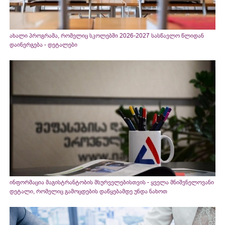
ახალი პროგრამა, რომელიც სკოლებში 2026-2027 სასწავლო წლიდან
დაინერგება - დეტალები
ინფორმაცია მაგისტრანტობის მსურველებისთვის - ყველა მნიშვნელოვანი
დეტალი, რომელიც გამოცდების დაწყებამდე უნდა ნახოთ