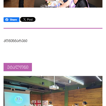
კომენტარები
ეტალონი