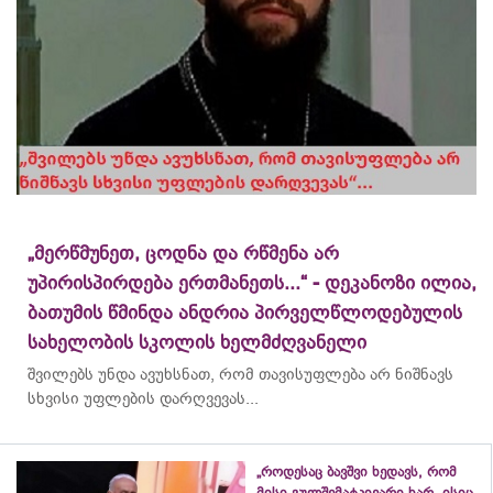
„მერწმუნეთ, ცოდნა და რწმენა არ
უპირისპირდება ერთმანეთს...“ - დეკანოზი ილია,
ბათუმის წმინდა ანდრია პირველწლოდებულის
სახელობის სკოლის ხელმძღვანელი
შვილებს უნდა ავუხსნათ, რომ თავისუფლება არ ნიშნავს
სხვისი უფლების დარღვევას...
„როდესაც ბავშვი ხედავს, რომ
მისი გულშემატკივარი ხარ, ისიც