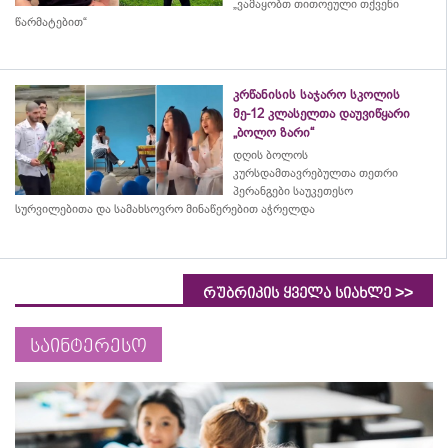
„ვამაყობთ თითოეული თქვენი
წარმატებით“
კრწანისის საჯარო სკოლის
მე-12 კლასელთა დაუვიწყარი
„ბოლო ზარი“
დღის ბოლოს
კურსდამთავრებულთა თეთრი
პერანგები საუკეთესო
სურვილებითა და სამახსოვრო
მინაწერებით
აჭრელდა
>>
რუბრიკის ყველა სიახლე
საინტერესო