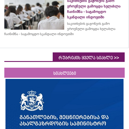
საკითხების გაჟონვის გამო
ეროვნული გამოცდა ხელახლა
ჩაინიშნა - საგამოცდო
სკანდალი ინდოეთში
საკითხების გაჟონვის გამო
ეროვნული გამოცდა ხელახლა
ჩაინიშნა - საგამოცდო სკანდალი ინდოეთში
>>
რუბრიკის ყველა სიახლე
სიახლეები