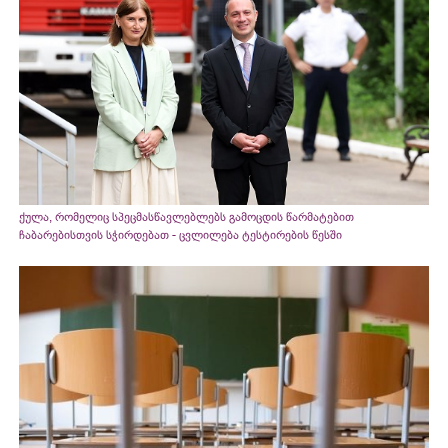
ქულა, რომელიც სპეცმასწავლებლებს გამოცდის წარმატებით
ჩაბარებისთვის სჭირდებათ - ცვლილება ტესტირების წესში