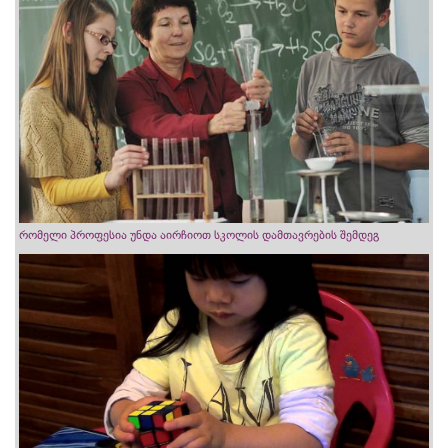
რომელი პროფესია უნდა აირჩიოთ სკოლის დამთავრების შემდეგ