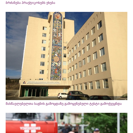
ბრძანება პრაქტიკოსებს ეხება
მასწავლებელთა საგნის გამოცდაზე გამოყენებული ტესტი გამოქვეყნდა