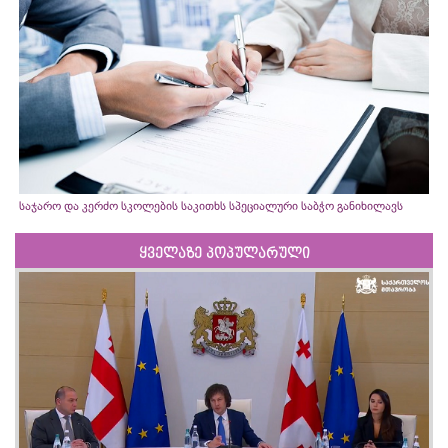
საჯარო და კერძო სკოლების საკითხს სპეციალური საბჭო განიხილავს
ყველაზე პოპულარული