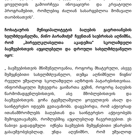
ყოველთვის გამოირჩევა ინოვაციური და კრეატიული
პროგრამებით, რომლებიც ძალიან სასარგებლოა მომავალი
თაობისათვის“.
ჩოხატაურის მუნიციპალიტეტის ბაღების გაერთიანების
ხელმძღვანელმა,
ნინო ბარამიძემ
ჩვენთან საუბრისას აღნიშნა,
რომ „პირველკლასელთა აკადემია“ სკოლამდელი
ბავშვებისთვის აუცილებელი და დროული სახელმძღვანელო
იყო:
„ ბავშვებისთვის მნიშვნელოვანია, როგორც მხატვრული, ასევე
შემეცნებითი სახელმძღვანელო, თუმცა აღნიშნული წიგნი/
რვეული უშუალოდ სკოლამდელი აღზრდის
პატარებისთვისაა
.
ინფორმაციული შეხვედრა გაიმართა გუშინ, როგორც ბაღების
წარმომადგენლებისთვის, ასე მშობლებისთვის და
ბავშვებისთვის. გოჩა ტყეშელაშვილი ყოველთვის ახალ და
საინტერესო იდეებს გვთავაზობს. დაგვპირდა, რომ აქტიურად
ითანამშრომლებს ბაღებთან და საინტერესო აქტივობებს
შემოგვთავაზებს, რომლებშიც აუცილებლად ჩავერთვებით. ეს
ნაბიჯი გადადგმული იქნება ბავშვების შემეცნებითი უნარების
გასაუმჯობესებლად. უნდა აღვნიშნო, რომ უშუალოდ