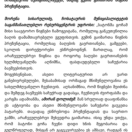
ჩოხატაურის მუნიციპალიტეტს, სადაც გუშინ გაიმართა წიგნის
პრეზენტაცია.
შორენა სიხარულიძე, ჩოხატაურის მუნიციპალიტეტის
საგანმანათლებლო რესურსცენტრის უფროსი:
„ბატონმა გოჩამ
მისი საავტორო წიგნები ჩამოგვიტანა, რომელიც განკუთვნილია
ბაღის დამამთავრებელი ჯგუფისთვის. გუშინ გაიმართა წიგნის
პრეზენტაცია, რომელსაც ბაღების გაერთიანება, გამგეები,
სკოლის დირექტორები ესწრებოდნენ. მართლაც, რომ
არაჩვეულებრვი წიგნია და როგორც ბაღები გაერთიანების
ხელმძღვანელმა აღნიშნა, ფასდაუდებელი საჩუქარია
ბავშვებისთვის.
მოგეხსენებათ, ასეთი ლიტერატურით არ ვართ
განებივრებულები, შესაბამისად ორმაგად მნიშვნელოვანია ეს
სახელმძღვანელო ჩვენთვის. აღსანიშნია, რომ წიგნები შეიძინა
და შემდეგ ბავშვებს საჩუქრად გადასცა, ჩვენთვის ძვირფასმა და
კარგმა ადამიანმა,
ამირან დოლიძემ
. მან სრულიად დააფინანსა
ეს აქტივობა და ასეთი მნიშვნელოვანი საჩუქარი გაუკეთა
პატარებს. თავადაც ესწრებოდა პრეზენტაციას და საერთო
ჯამში, არაჩვეულებრვი შეხვედრა გაიმართა. ისიც უნდა ვთქვა,
რომ ბატონი გოჩა ჩვენი დიდი ხნის მეგობარია და
გულწრფელად, მისგან არ გაგვკვირვებია ეს ამბავი, რადგან ის