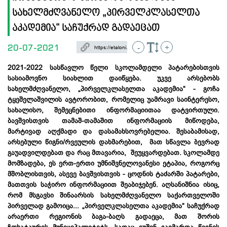
სახელმძღვანელო „პირველკლასელთა
აკადემია“ საჩუქრად გადაეცათ
20-07-2021
-
+
2021-2022 სასწავლო წელი სკოლამდელი პატარებისთვის
სასიამოვნო სიახლით დაიწყება. უკვე არსებობს
სახელმძღვანელო, „პირველკლასელთა აკადემია“ - გოჩა
ტყეშელაშვილის ავტორობით, რომელიც უამრავი საინტერესო,
სახალისო, შემეცნებითი
ინფორმაციითაა
დატვირთული.
ბავშვისთვის თამაშ-თამაშით ინფორმაციის მიწოდება,
მარტივად აღქმადი და დასამახსოვრებელია. შესაბამისად,
არსებული წიგნი/რვეულის დახმარებით, მათ სწავლა ბევრად
გაუადვილდებათ და რაც მთავარია, შეუყვარდებათ. სკოლამდე
მომზადება, ეს ერთ-ერთი უმნიშვნელოვანესი ეტაპია, როგორც
მშობლისთვის, ასევე ბავშვისთვის - ცოდნის ტაძარში პატარები,
მათთვის საჭირო ინფორმაციით შეაბიჯებენ. აღსანიშნია ისიც,
რომ მსგავსი შინაარსის სახელმძღვანელო საქართველოში
პირველად გამოიცა... „პირველკლასელთა აკადემია“ საჩუქრად
არაერთი რეგიონის ბაგა-ბაღს გადაეცა, მათ შორის