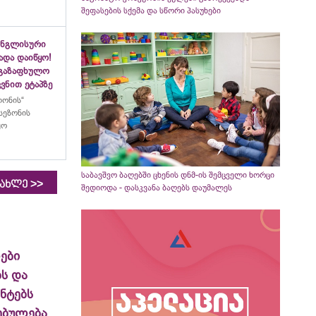
შეფასების სქემა და სწორი პასუხები
ინგლისური
ადა დაიწყო!
აგაზაფხულო
ვნით ეტაპზე
ლონის“
სეზონის
ყო
საბავშვო ბაღებში ცხენის დნმ-ის შემცველი ხორცი
>>
იახლე
შედიოდა - დასკვანა ბაღებს დაუმალეს
ები
ს და
ნტებს
ებულება