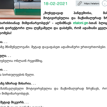
18-02-2021
-
„მიუხედავად პანდემიისა, მას
მოტივირებულია და მაქსიმალურად ზრ
 ხარისხიანად მიმდინარეობდეს“ - აღნიშნავს
etaloni.ge
-სთან ბლიც
ს დირექტორი ლია ლეშკაშელი და დასძენს, რომ ადამიანი ყველ
დომება!
. . .
ზე მნიშვნელოვანი. მეტად დავაფასეთ ადამიანური ურთიერთობები.
ლა. . .
ძლებელია ონლაინ რეჟიმშიც.
. . .
და სირთულეების წელი.
ე ხშირად მიხარია. . .
, მასწავლებელი მოტივირებულია და მაქსიმალურად ზრუნავს, რ
დ მიმდინარეობდეს.
მეტად მიკვირს. . .