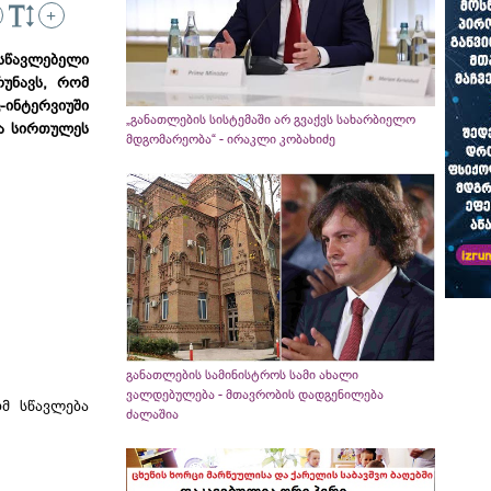
+
წავლებელი
უნავს, რომ
-ინტერვიუში​
„განათლების სისტემაში არ გვაქვს სახარბიელო
ა სირთულეს
მდგომარეობა“ - ირაკლი კობახიძე
განათლების სამინისტროს სამი ახალი
ვალდებულება - მთავრობის დადგენილება
ომ სწავლება
ძალაშია