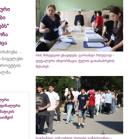
ლური
ბი
ბს“
ოჩა
სცა
ისძიება -
რის მიხედვით ცხადდება ვარიანტი რთულად -
 სიგელები
დეტალური ინფორმაცია ქულის გათანაბრების
 პროექტის
შესახებ
ვილმა
ლური
 ფინალური
ემატიკის
აიწყო!
საგრანტო კონკურსის ქულები გამოქვეყნდა -