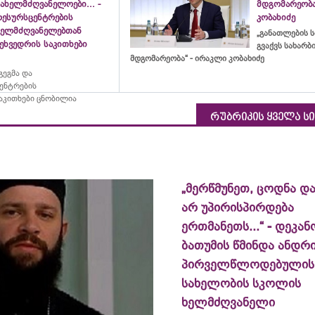
ახელმძღვანელოები... -
მდგომარეობა
რესურსცენტრების
კობახიძე
ხელმძღვანელებთან
„განათლების ს
ეხვედრის საკითხები
გვაქვს სახარ
მდგომარეობა“ - ირაკლი კობახიძე
ეგმა და
ცენტრების
აკითხები ცნობილია
რუბრიკის ყველა ს
„მერწმუნეთ, ცოდნა და
არ უპირისპირდება
ერთმანეთს...“ - დეკან
ბათუმის წმინდა ანდრ
პირველწლოდებულის
სახელობის სკოლის
ხელმძღვანელი