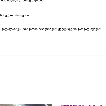
ების მაღალ დონეზე ფლობა .
ასწავლო პროცესში.
. .
ს გადალახავს, მთავარია მონდომება! ყველაფერი კარგად იქნება!