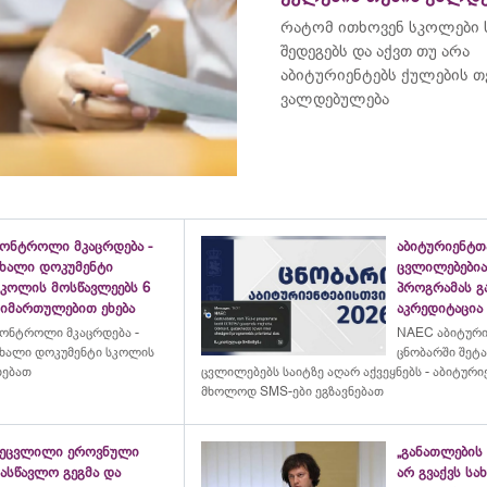
რატომ ითხოვენ სკოლები
შედეგებს და აქვთ თუ არა
აბიტურიენტებს ქულების თ
ვალდებულება
კონტროლი მკაცრდება -
აბიტურიენტთ
ახალი დოკუმენტი
ცვლილებებია
სკოლის მოსწავლეებს 6
პროგრამას გ
მიმართულებით ეხება
აკრედიტაცია
ონტროლი მკაცრდება -
NAEC აბიტურ
ხალი დოკუმენტი სკოლის
ცნობარში შეტ
ხებათ
ცვლილებებს საიტზე აღარ აქვეყნებს - აბიტური
მხოლოდ SMS-ები ეგზავნებათ
შეცვლილი ეროვნული
„განათლების 
ასწავლო გეგმა და
არ გვაქვს ს