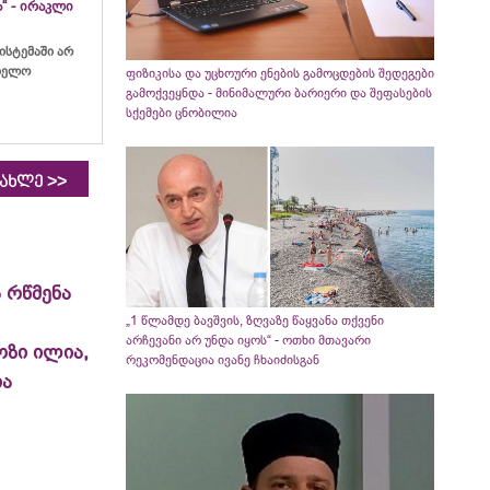
“ - ირაკლი
ისტემაში არ
ბიელო
ფიზიკისა და უცხოური ენების გამოცდების შედეგები
გამოქვეყნდა - მინიმალური ბარიერი და შეფასების
სქემები ცნობილია
>>
იახლე
 რწმენა
„1 წლამდე ბავშვის, ზღვაზე წაყვანა თქვენი
არჩევანი არ უნდა იყოს“ - ოთხი მთავარი
ოზი ილია,
რეკომენდაცია ივანე ჩხაიძისგან
ია