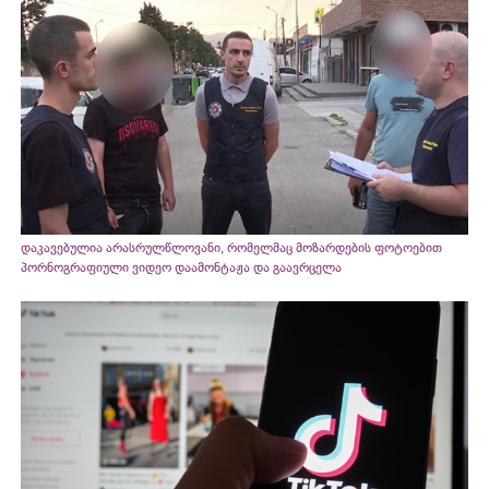
დაკავებულია არასრულწლოვანი, რომელმაც მოზარდების ფოტოებით
პორნოგრაფიული ვიდეო დაამონტაჟა და გაავრცელა