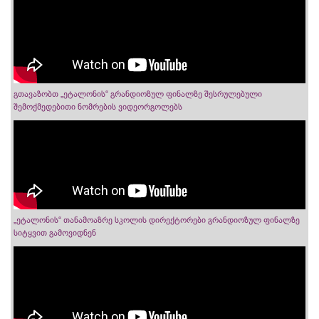
გთავაზობთ „ეტალონის“ გრანდიოზულ ფინალზე შესრულებული
შემოქმედებითი ნომრების ვიდეორგოლებს
„ეტალონის“ თანამოაზრე სკოლის დირექტორები გრანდიოზულ ფინალზე
სიტყვით გამოვიდნენ