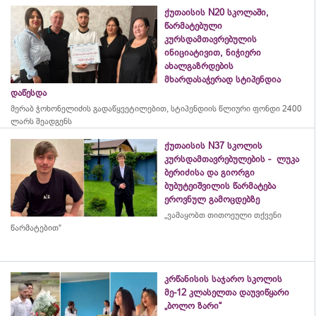
ქუთაისის N20 სკოლაში,
წარმატებული
კურსდამთავრებულის
ინიციატივით, ნიჭიერი
ახალგაზრდების
მხარდასაჭერად სტიპენდია
დაწესდა
მერაბ
ჭოხონელიძის
გადაწყვეტილებით, სტიპენდიის წლიური ფონდი 2400
ლარს შეადგენს
ქუთაისის N37 სკოლის
კურსდამთავრებულების - ლუკა
ბერიძისა და გიორგი
ბუბუტეიშვილის წარმატება
ეროვნულ გამოცდებზე
„ვამაყობთ თითოეული თქვენი
წარმატებით“
კრწანისის საჯარო სკოლის
მე-12 კლასელთა დაუვიწყარი
„ბოლო ზარი“