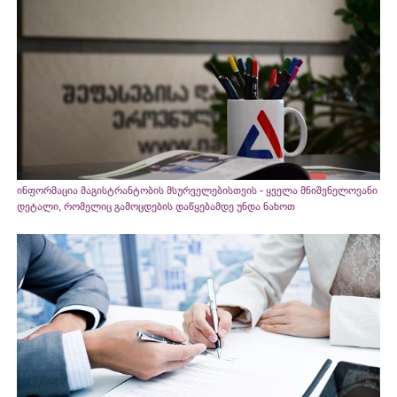
ინფორმაცია მაგისტრანტობის მსურველებისთვის - ყველა მნიშვნელოვანი
დეტალი, რომელიც გამოცდების დაწყებამდე უნდა ნახოთ