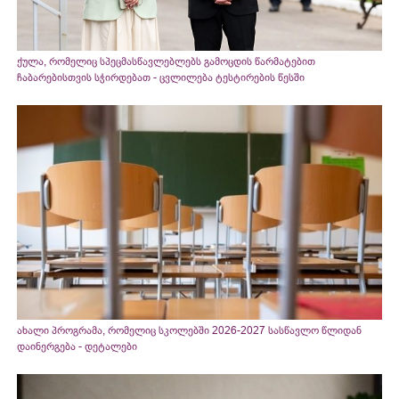
ქულა, რომელიც სპეცმასწავლებლებს გამოცდის წარმატებით
ჩაბარებისთვის სჭირდებათ - ცვლილება ტესტირების წესში
ახალი პროგრამა, რომელიც სკოლებში 2026-2027 სასწავლო წლიდან
დაინერგება - დეტალები