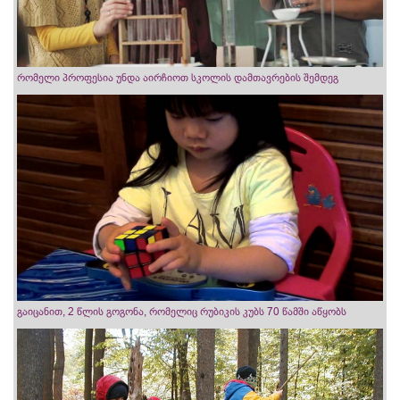
რომელი პროფესია უნდა აირჩიოთ სკოლის დამთავრების შემდეგ
გაიცანით, 2 წლის გოგონა, რომელიც რუბიკის კუბს 70 წამში აწყობს