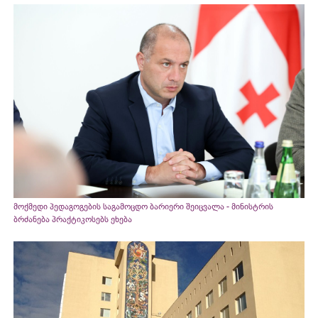
მოქმედი პედაგოგების საგამოცდო ბარიერი შეიცვალა - მინისტრის
ბრძანება პრაქტიკოსებს ეხება