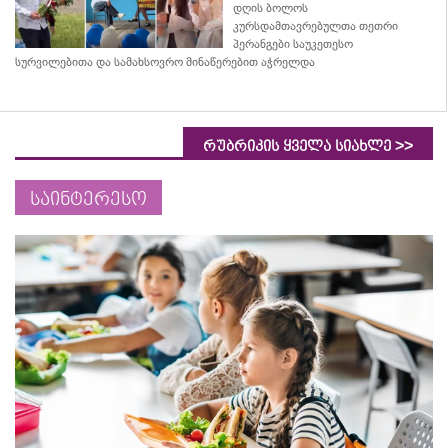
დღის ბოლოს
კურსდამთავრებულთა თეთრი
პერანგები საუკეთესო
სურვილებითა და სამახსოვრო
მინაწერებით
აჭრელდა
>>
რუბრიკის ყველა სიახლე
საინტერესო