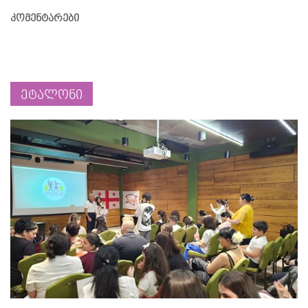
კომენტარები
ეტალონი