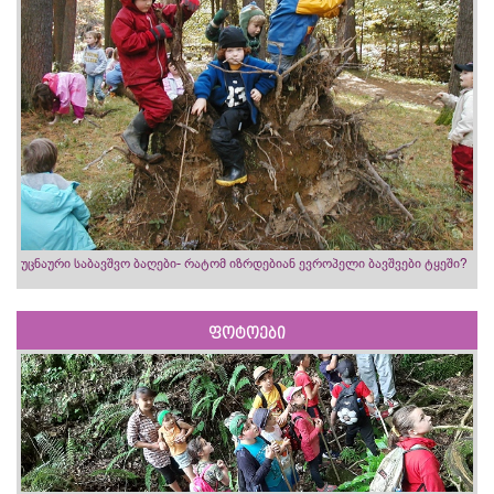
უცნაური საბავშვო ბაღები- რატომ იზრდებიან ევროპელი ბავშვები ტყეში?
ფოტოები