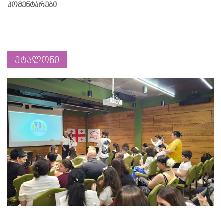
კომენტარები
ეტალონი