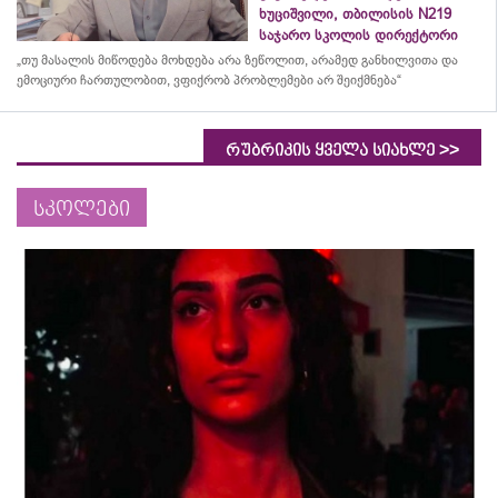
ხუციშვილი, თბილისის N219
საჯარო სკოლის დირექტორი
„თუ მასალის მიწოდება მოხდება არა ზეწოლით, არამედ განხილვითა და
ემოციური ჩართულობით, ვფიქრობ პრობლემები არ შეიქმნება“
>>
რუბრიკის ყველა სიახლე
სკოლები