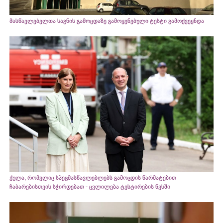
მასწავლებელთა საგნის გამოცდაზე გამოყენებული ტესტი გამოქვეყნდა
ქულა, რომელიც სპეცმასწავლებლებს გამოცდის წარმატებით
ჩაბარებისთვის სჭირდებათ - ცვლილება ტესტირების წესში