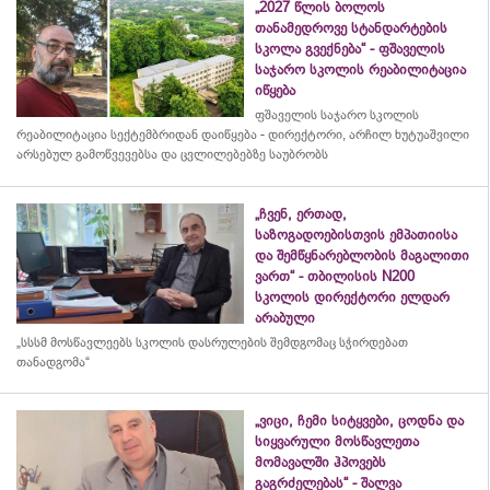
„2027 წლის ბოლოს
თანამედროვე სტანდარტების
სკოლა გვექნება“ - ფშაველის
საჯარო სკოლის რეაბილიტაცია
იწყება
ფშაველის საჯარო სკოლის
რეაბილიტაცია სექტემბრიდან დაიწყება - დირექტორი, არჩილ ხუტუაშვილი
არსებულ გამოწვევებსა და ცვლილებებზე საუბრობს
„ჩვენ, ერთად,
საზოგადოებისთვის ემპათიისა
და შემწყნარებლობის მაგალითი
ვართ“ - თბილისის N200
სკოლის დირექტორი ელდარ
არაბული
„სსსმ მოსწავლეებს სკოლის დასრულების შემდგომაც სჭირდებათ
თანადგომა“
„ვიცი, ჩემი სიტყვები, ცოდნა და
სიყვარული მოსწავლეთა
მომავალში ჰპოვებს
გაგრძელებას“ - შალვა