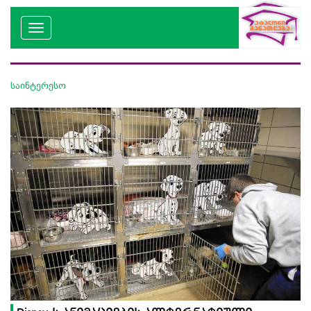
საინტერესო