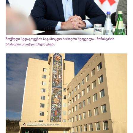
მოქმედი პედაგოგების საგამოცდო ბარიერი შეიცვალა - მინისტრის
ბრძანება პრაქტიკოსებს ეხება