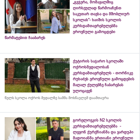
„გვჯერა, მომავალშიც
ღირსეულად წარმოაჩენთ
საკუთარ თავსა და მშობლიურ
სკოლას“- ხაიშის სკოლის
კურსდამთავრებულებმა
ეროვნული გამოცდები
წარმატებით ჩააბარეს
ქუტირის საჯარო სკოლაში
ოქროსმედალოსან
კურსდამთავრებულს - თორნიკე
რუხაძეს ეროვნული გამოცდების
მაღალ ქულებზე ჩაბარებას
ულოცავენ
წელს სკოლა ოქროს მედალზე სამმა მოსწავლემ დაამთავრა
გორელოვკის N2 სკოლის
კურსდამთავრებულებმა -
ლევონ ქურქჩიანმა და ვარდუჰი
მადოიანმა ერთიანი ეროვნული