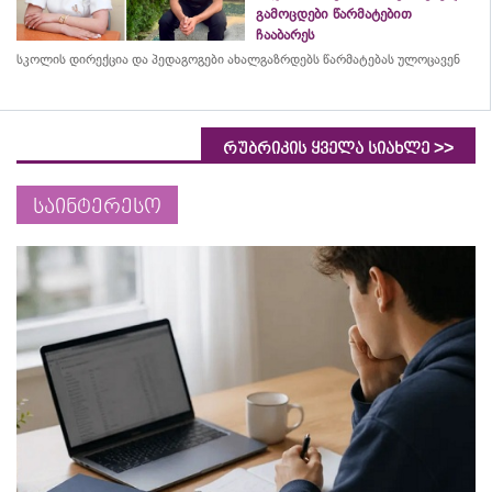
გამოცდები წარმატებით
ჩააბარეს
სკოლის დირექცია და პედაგოგები ახალგაზრდებს წარმატებას ულოცავენ
>>
რუბრიკის ყველა სიახლე
საინტერესო