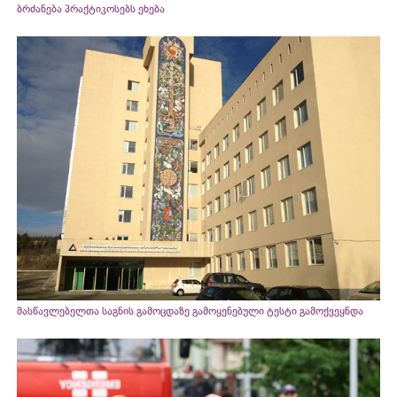
ბრძანება პრაქტიკოსებს ეხება
მასწავლებელთა საგნის გამოცდაზე გამოყენებული ტესტი გამოქვეყნდა