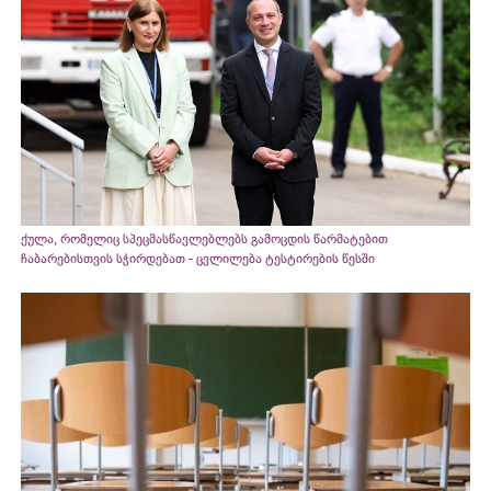
ქულა, რომელიც სპეცმასწავლებლებს გამოცდის წარმატებით
ჩაბარებისთვის სჭირდებათ - ცვლილება ტესტირების წესში