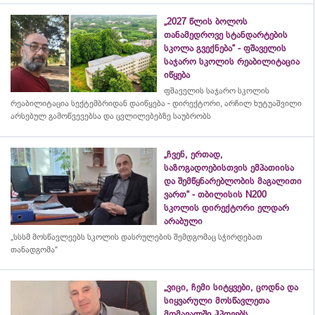
„2027 წლის ბოლოს
თანამედროვე სტანდარტების
სკოლა გვექნება“ - ფშაველის
საჯარო სკოლის რეაბილიტაცია
იწყება
ფშაველის საჯარო სკოლის
რეაბილიტაცია სექტემბრიდან დაიწყება - დირექტორი, არჩილ ხუტუაშვილი
არსებულ გამოწვევებსა და ცვლილებებზე საუბრობს
„ჩვენ, ერთად,
საზოგადოებისთვის ემპათიისა
და შემწყნარებლობის მაგალითი
ვართ“ - თბილისის N200
სკოლის დირექტორი ელდარ
არაბული
„სსსმ მოსწავლეებს სკოლის დასრულების შემდგომაც სჭირდებათ
თანადგომა“
„ვიცი, ჩემი სიტყვები, ცოდნა და
სიყვარული მოსწავლეთა
მომავალში ჰპოვებს