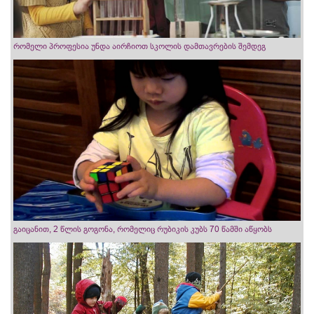
რომელი პროფესია უნდა აირჩიოთ სკოლის დამთავრების შემდეგ
გაიცანით, 2 წლის გოგონა, რომელიც რუბიკის კუბს 70 წამში აწყობს