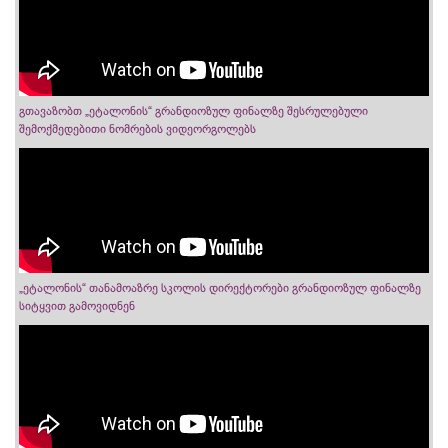
გთავაზობთ „ეტალონის“ გრანდიოზულ ფინალზე შესრულებული
შემოქმედებითი ნომრების ვიდეორგოლებს
„ეტალონის“ თანამოაზრე სკოლის დირექტორები გრანდიოზულ ფინალზე
სიტყვით გამოვიდნენ