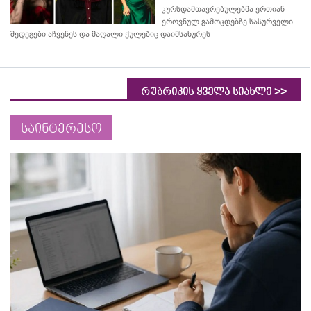
კურსდამთავრებულებმა
ერთიან
ეროვნულ გამოცდებზე სასურველი
შედეგები აჩვენეს და მაღალი ქულებიც დაიმსახურეს
>>
რუბრიკის ყველა სიახლე
საინტერესო