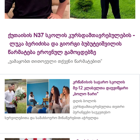
ქუთაისის N37 სკოლის კურსდამთავრებულების -
ლუკა ბერიძისა და გიორგი ბუბუტეიშვილის
წარმატება ეროვნულ გამოცდებზე
„ვამაყობთ თითოეული თქვენი წარმატებით“
კრწანისის საჯარო სკოლის
მე-12 კლასელთა დაუვიწყარი
„ბოლო ზარი“
დღის ბოლოს
კურსდამთავრებულთა თეთრი
პერანგები საუკეთესო
სურვილებითა და სამახსოვრო
მინაწერებით
აჭრელდა