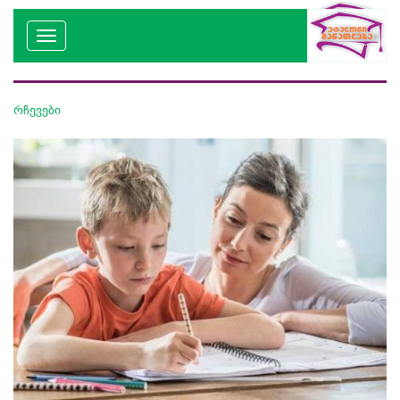
რჩევები