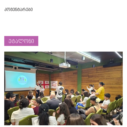
კომენტარები
ეტალონი