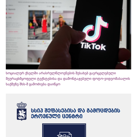
სოციალურ ქსელში არასრულწლოვნების შესახებ გავრცელებული
შეურაცხმყოფელი ტექსტებისა და დამონტაჟებული ფოტო-ვიდეომასალის
საქმეზე შსს-მ გამოძიება დაიწყო