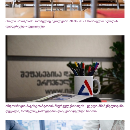
ახალი პროგრამა, რომელიც სკოლებში 2026-2027 სასწავლო წლიდან
დაინერგება - დეტალები
ინფორმაცია მაგისტრანტობის მსურველებისთვის - ყველა მნიშვნელოვანი
დეტალი, რომელიც გამოცდების დაწყებამდე უნდა ნახოთ