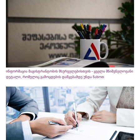
ინფორმაცია მაგისტრანტობის მსურველებისთვის - ყველა მნიშვნელოვანი
დეტალი, რომელიც გამოცდების დაწყებამდე უნდა ნახოთ