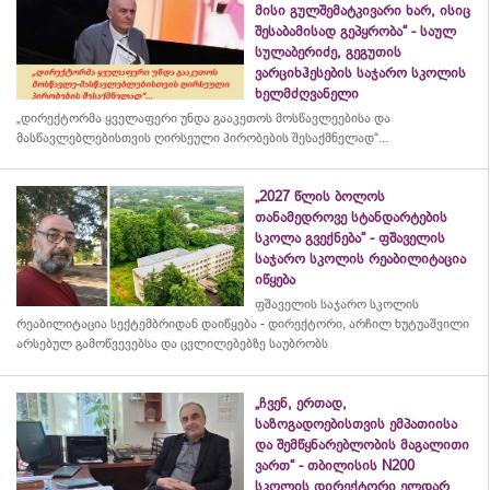
მისი გულშემატკივარი ხარ, ისიც
შესაბამისად გეპყრობა“ - საულ
სულაბერიძე, გეგუთის
ვარციხჰესების საჯარო სკოლის
ხელმძღვანელი
„დირექტორმა ყველაფერი უნდა გააკეთოს მოსწავლეებისა და
მასწავლებლებისთვის ღირსეული პირობების შესაქმნელად“...
„2027 წლის ბოლოს
თანამედროვე სტანდარტების
სკოლა გვექნება“ - ფშაველის
საჯარო სკოლის რეაბილიტაცია
იწყება
ფშაველის საჯარო სკოლის
რეაბილიტაცია სექტემბრიდან დაიწყება - დირექტორი, არჩილ ხუტუაშვილი
არსებულ გამოწვევებსა და ცვლილებებზე საუბრობს
„ჩვენ, ერთად,
საზოგადოებისთვის ემპათიისა
და შემწყნარებლობის მაგალითი
ვართ“ - თბილისის N200
სკოლის დირექტორი ელდარ