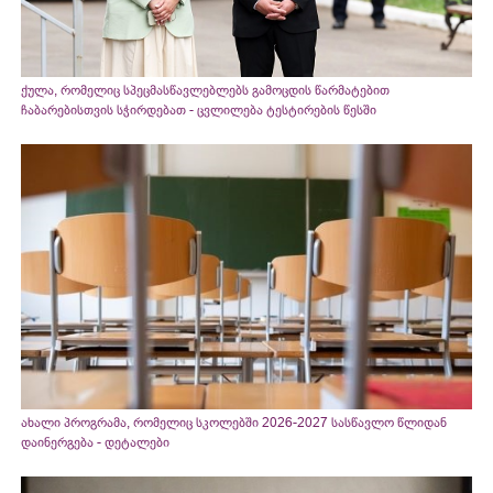
ქულა, რომელიც სპეცმასწავლებლებს გამოცდის წარმატებით
ჩაბარებისთვის სჭირდებათ - ცვლილება ტესტირების წესში
ახალი პროგრამა, რომელიც სკოლებში 2026-2027 სასწავლო წლიდან
დაინერგება - დეტალები