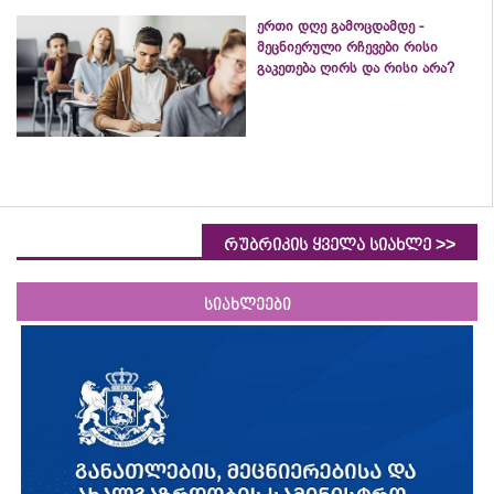
ერთი დღე გამოცდამდე -
მეცნიერული რჩევები რისი
გაკეთება ღირს და რისი არა?
>>
რუბრიკის ყველა სიახლე
სიახლეები