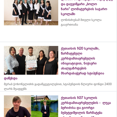
და დაუვიწყარი „ბოლო
ზარი“ ლომატურცხის საჯარო
სკოლაში
ღონისძიებამ მთელი სკოლა
გააერთიანა
ქუთაისის N20 სკოლაში,
წარმატებული
კურსდამთავრებულის
ინიციატივით, ნიჭიერი
ახალგაზრდების
მხარდასაჭერად სტიპენდია
დაწესდა
მერაბ
ჭოხონელიძის
გადაწყვეტილებით, სტიპენდიის წლიური ფონდი 2400
ლარს შეადგენს
ქუთაისის N37 სკოლის
კურსდამთავრებულების - ლუკა
ბერიძისა და გიორგი
ბუბუტეიშვილის წარმატება