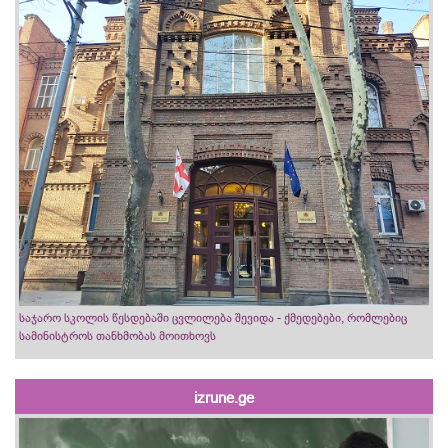
საჯარო სკოლის წესდებაში ცვლილება შევიდა - ქმედებები, რომლებიც
სამინისტროს თანხმობას მოითხოვს
izrune.ge