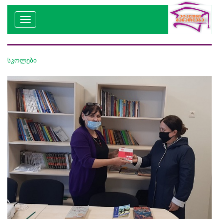
სკოლები