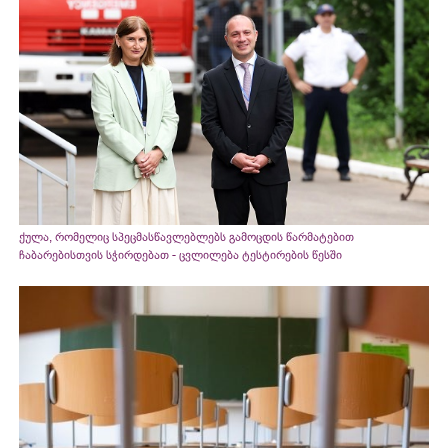
ქულა, რომელიც სპეცმასწავლებლებს გამოცდის წარმატებით
ჩაბარებისთვის სჭირდებათ - ცვლილება ტესტირების წესში