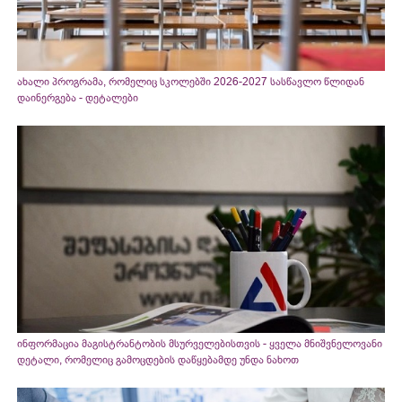
ახალი პროგრამა, რომელიც სკოლებში 2026-2027 სასწავლო წლიდან
დაინერგება - დეტალები
ინფორმაცია მაგისტრანტობის მსურველებისთვის - ყველა მნიშვნელოვანი
დეტალი, რომელიც გამოცდების დაწყებამდე უნდა ნახოთ