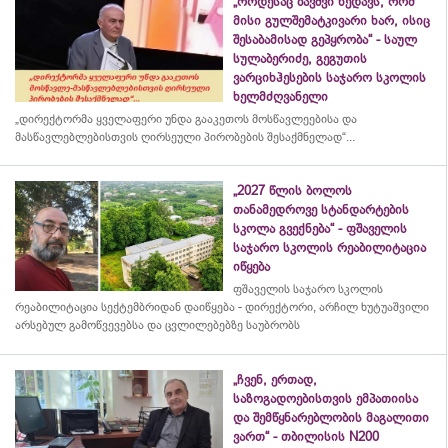
„როდესაც ბავშვი ხედავს, რომ
მისი გულშემატკივარი ხარ, ისიც
შესაბამისად გეპყრობა“ - საულ
სულაბერიძე, გეგუთის
ვარციხჰესების საჯარო სკოლის
ხელმძღვანელი
„დირექტორმა ყველაფერი უნდა გააკეთოს მოსწავლეებისა და
მასწავლებლებისთვის ღირსეული პირობების შესაქმნელად“...
„2027 წლის ბოლოს
თანამედროვე სტანდარტების
სკოლა გვექნება“ - ფშაველის
საჯარო სკოლის რეაბილიტაცია
იწყება
ფშაველის საჯარო სკოლის
რეაბილიტაცია სექტემბრიდან დაიწყება - დირექტორი, არჩილ ხუტუაშვილი
არსებულ გამოწვევებსა და ცვლილებებზე საუბრობს
„ჩვენ, ერთად,
საზოგადოებისთვის ემპათიისა
და შემწყნარებლობის მაგალითი
ვართ“ - თბილისის N200