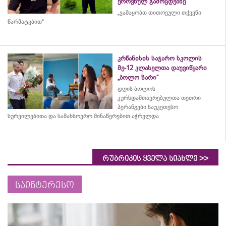
ეროვნულ გამოცდებზე
„ვამაყობთ თითოეული თქვენი
წარმატებით“
კრწანისის საჯარო სკოლის
მე-12 კლასელთა დაუვიწყარი
„ბოლო ზარი“
დღის ბოლოს
კურსდამთავრებულთა თეთრი
პერანგები საუკეთესო
სურვილებითა და სამახსოვრო
მინაწერებით
აჭრელდა
>>
რუბრიკის ყველა სიახლე
საინტერესო