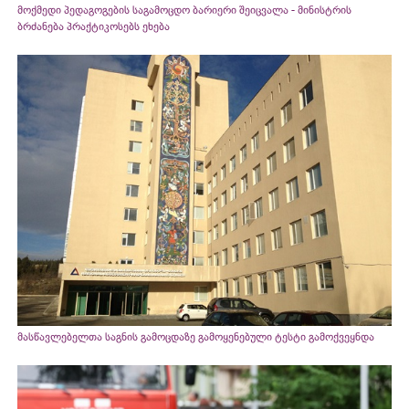
მოქმედი პედაგოგების საგამოცდო ბარიერი შეიცვალა - მინისტრის
ბრძანება პრაქტიკოსებს ეხება
მასწავლებელთა საგნის გამოცდაზე გამოყენებული ტესტი გამოქვეყნდა