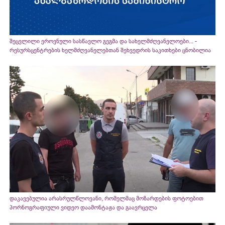
შეცვლილი ეროვნული სასწავლო გეგმა და სახელმძღვანელოები... -
რესურსცენტრების ხელმძღვანელებთან შეხვედრის საკითხები ცნობილია
დაკავებულია არასრულწლოვანი, რომელმაც მოზარდების ფოტოებით
პორნოგრაფიული ვიდეო დაამონტაჟა და გაავრცელა