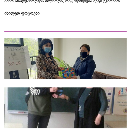
ამით ახალგაზრდებს მოუწოდა, რაც შეიძლება მეტი ეკითხათ.
იხილეთ ფოტოები