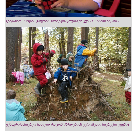
გაიცანით, 2 წლის გოგონა, რომელიც რუბიკის კუბს 70 წამში აწყობს
უცნაური საბავშვო ბაღები- რატომ იზრდებიან ევროპელი ბავშვები ტყეში?