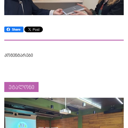
კომენტარები
ეტალონი