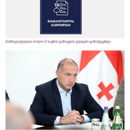
მასწავლებელთა ბოლო 3 საგნის გამოცდის ტესტები გამოქვეყნდა