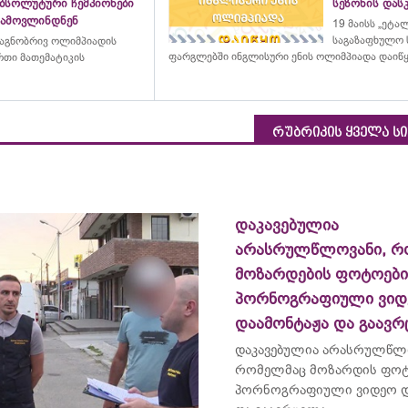
აბსოლუტური ჩემპიონები
სეზონის დასკ
გამოვლინდნენ
19 მაისს „ეტა
საგაზაფხულო 
აგნობრივ ოლიმპიადის
ფარგლებში ინგლისური ენის ოლიმპიადა დაიწ
თი მათემატიკის
რუბრიკის ყველა ს
დაკავებულია
არასრულწლოვანი, რ
მოზარდების ფოტოებ
პორნოგრაფიული ვიდ
დაამონტაჟა და გაავ
დაკავებულია არასრულწლ
რომელმაც მოზარდის ფო
პორნოგრაფიული ვიდეო დ