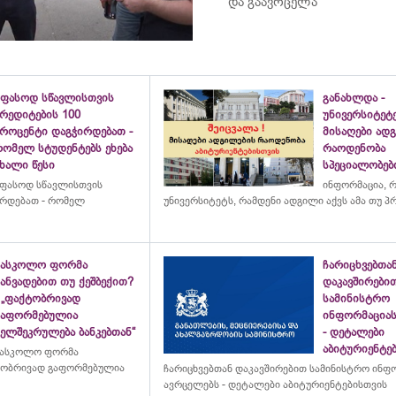
და გაავრცელა
უფასოდ სწავლისთვის
განახლდა -
რედიტების 100
უნივერსიტეტ
პროცენტი დაგჭირდებათ -
მისაღები ად
რომელ სტუდენტებს ეხება
რაოდენობა
ხალი წესი
სპეციალობებ
ფასოდ სწავლისთვის
ინფორმაცია, 
ირდებათ - რომელ
უნივერსიტეტს
, რამდენი ადგილი აქვს ამა თუ 
სასკოლო ფორმა
ჩარიცხვებთა
ანვადებით თუ ქეშბექით?
დაკავშირები
 „ფაქტობრივად
სამინისტრო
გაფორმებულია
ინფორმაციას
ელშეკრულება ბანკებთან“
- დეტალები
აბიტურიენტე
სასკოლო ფორმა
ქტობრივად გაფორმებულია
ჩარიცხვებთან დაკავშირებით სამინისტრო ინფ
ავრცელებს - დეტალები აბიტურიენტებისთვის