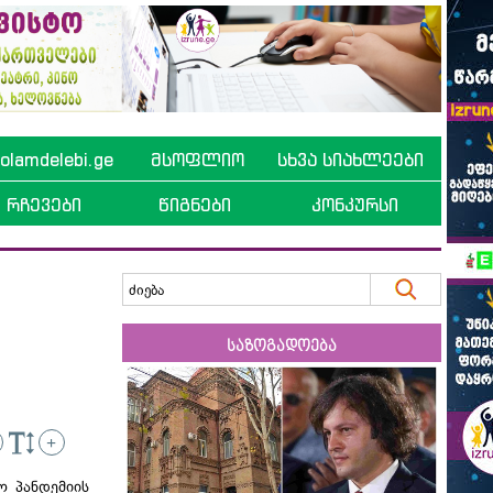
lamdelebi.ge
მსოფლიო
სხვა სიახლეები
რჩევები
წიგნები
კონკურსი
საზოგადოება
+
 პანდემიის