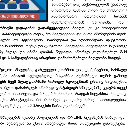
პირობებში არც საქართველოს განათლე
აღმოჩნდა გამონაკლისი და შექმნილი 
გამომდინარე მთავრობამ საგანმ
დაწესებულებების დაკეტვისა და
რმატში გადატანის გადაწყვეტილება მიიღო
. ეს კი მრავალმხრი
, მასწავლებლებისთვის, მოსწავლეებისა და მათი მშობლებისათვის.
რულმა თუ ტექნიკურმა პრობლემამ და ადამიანურმა ფაქტორმა
ი ხარისხით, თუმცა დისტანციური სწავლების საშუალებით საქართვ
ინც შედგა და ამაში ლომის წვლილი სწორედ გულანთებულ მას
ni.ge-ს საშუალებითაც არაერთი დამსახურებული მადლობა მიიღეს.
ნციური სწავლება, გარკვეული ფორმით და ელემენტებით, სასწავ
ნება. ამიტომ აუცილებლად მიგვაჩნია აღნიშნული თემის განხი
ელებს ჩვენ პლატფორმაში ჩართულ სკოლებთან ერთად სადისკუსი
ო წლის დასასრულს სწორედ
დისტანციურ სწავლებაზე გვსურს თქვ
ების, ნააზრევის და რჩევების მოსმენა. რადგან მიგვაჩნია მხოლოდ
თესო პრაქტიკების წინ წამოწევა და მეორე მხრივ - სირთულეების
ხვად შეხვდათ ამ პროცესში ჩართულ მხარეებს.
 სწავლების ფონზე მოტივაციის და ONLINE შეფასების ხიბლი
და 
რ ხერხდება ან უნდა მოხერხდეს მათი პრაქტიკაში გამოყენება,