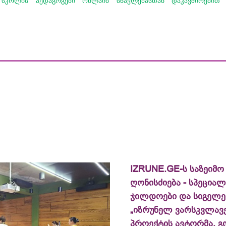
სკოლის პედაგოგები ონლაინ სწავლებასთან დაკავშირებით 
IZRUNE.GE-ს საზეიმო
ღონისძიება - სპეცია
ჯილდოები და სიგელე
„იზრუნელ ვარსკვლავე
პროექტის ავტორმა, გ