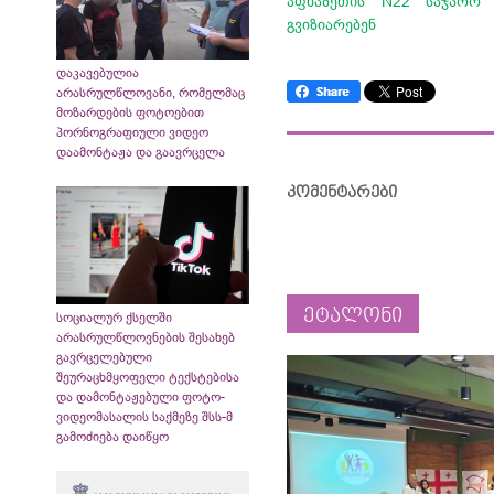
აფხაზეთის N22 საჯარო 
გვიზიარებენ
დაკავებულია
არასრულწლოვანი, რომელმაც
მოზარდების ფოტოებით
პორნოგრაფიული ვიდეო
დაამონტაჟა და გაავრცელა
კომენტარები
ეტალონი
სოციალურ ქსელში
არასრულწლოვნების შესახებ
გავრცელებული
შეურაცხმყოფელი ტექსტებისა
და დამონტაჟებული ფოტო-
ვიდეომასალის საქმეზე შსს-მ
გამოძიება დაიწყო