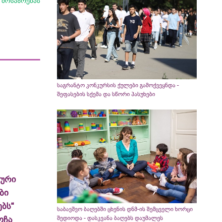
მოსაზრებას
საგრანტო კონკურსის ქულები გამოქვეყნდა -
შეფასების სქემა და სწორი პასუხები
ლური
ბი
ბს“
საბავშვო ბაღებში ცხენის დნმ-ის შემცველი ხორცი
ოჩა
შედიოდა - დასკვანა ბაღებს დაუმალეს