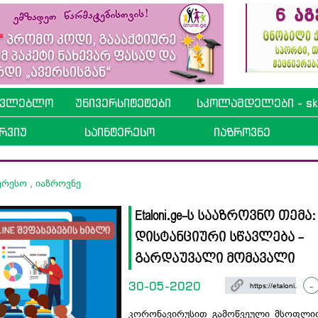
ავლებლო
უნივერსიტეტები
სკოლამდელები - sko
რვიუ
საინტერესო
იაზროვნე
ტერესო
,
იაზროვნე
Etaloni.ge-ს სააზროვნო თემა:
დისტანციური სწავლება -
გარდაუვალი მომავალი
30-05-2020
-
კორონავირუსით გამოწვეული მსოფლიო