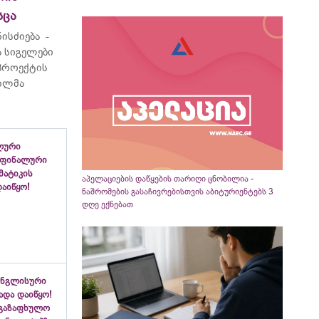
სცა
ისძიება -
 სიგელები
 პროექტის
ვილმა
ლური
 ფინალური
ემატიკის
აპელაციების დაწყების თარიღი ცნობილია -
აიწყო!
ნაშრომების გასაჩივრებისთვის აბიტურიენტებს 3
დღე ექნებათ
ინგლისური
ადა დაიწყო!
აგაზაფხულო