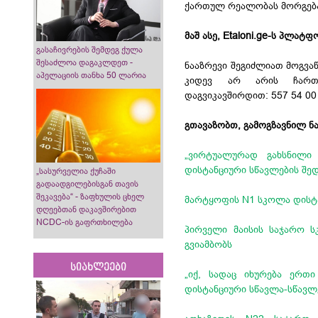
ქართულ რეალობას მორგება.
მაშ ასე, Etaloni.ge-ს პლა
გასაჩივრების შემდეგ ქულა
შესაძლოა დაგაკლდეთ -
ნააზრევი შეგიძლიათ მოგვა
აპელაციის თანხა 50 ლარია
კიდევ არ არის ჩართულ
დაგვიკავშირდით: 557 54 00 
გთავაზობთ, გამოგზავნილ ნ
„ვირტუალურად გახსნილი
დისტანციური სწავლების შედ
„სასურველია ქუჩაში
გადაადგილებისგან თავის
შეკავება“ - ზაფხულის ცხელ
მარტყოფის N1 სკოლა დისტა
დღეებთან დაკავშირებით
NCDC-ის გაფრთხილება
პირველი მაისის საჯარო ს
გვიამბობს
სიახლეები
„იქ, სადაც იხურება ერთ
დისტანციური სწავლა-სწავლ