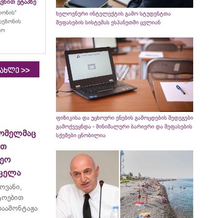
ვნით ეტაპზე
ლონის“
ხელოვნური ინტელექტის გამო სტუდენტთა
სეზონის
შეფასების სისტემას ესპანეთში ცვლიან
ყო
>>
იახლე
ფიზიკისა და უცხოური ენების გამოცდების შედეგები
გამოქვეყნდა - მინიმალური ბარიერი და შეფასების
ომელმაც
სქემები ცნობილია
ით
ეო
რცელა
ოვანი,
ტოებით
აამონტაჟა