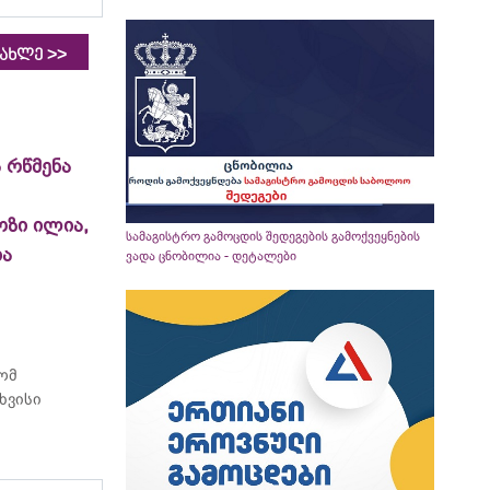
>>
იახლე
 რწმენა
ოზი ილია,
სამაგისტრო გამოცდის შედეგების გამოქვეყნების
ია
ვადა ცნობილია - დეტალები
რომ
ხვისი