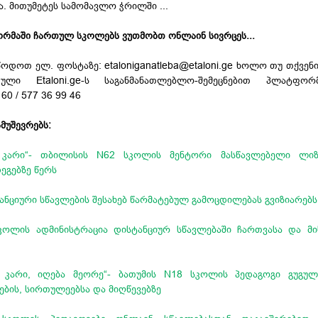
 მითუმეტეს სამომავლო ჭრილში ...
ტფორმაში ჩართულ სკოლებს ვუთმობთ ონლაინ სივრცეს...
წოდოთ ელ. ფოსტაზე: etaloniganatleba@etaloni.ge ხოლო თუ თქვენ
ი Etaloni.ge-ს საგანმანათლებლო-შემეცნებით პლატფორმ
60 / 577 36 99 46
ამუშევრებს:
 კარი“- თბილისის N62 სკოლის მენტორი მასწავლებელი ლიზ
ეგებზე წერს
ნციური სწავლების შესახებ წარმატებულ გამოცდილებას გვიზიარებს
კოლის ადმინისტრაცია დისტანციურ სწავლებაში ჩართვასა და მი
ი კარი, იღება მეორე“- ბათუმის N18 სკოლის პედაგოგი გუგულ
ების, სირთულეებსა და მიღწევებზე