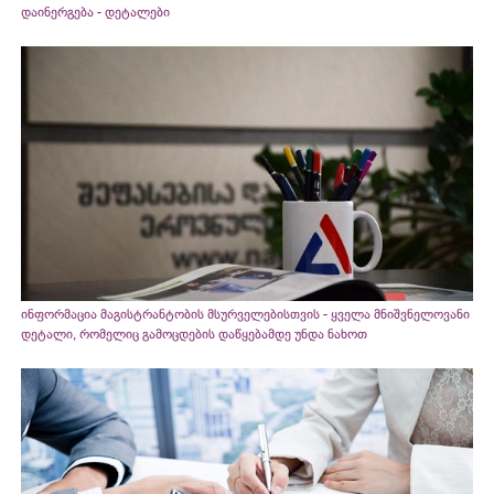
დაინერგება - დეტალები
ინფორმაცია მაგისტრანტობის მსურველებისთვის - ყველა მნიშვნელოვანი
დეტალი, რომელიც გამოცდების დაწყებამდე უნდა ნახოთ