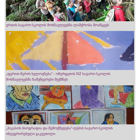
ურთის საჯარო სკოლის მოსწავლეებმა ლაშქრობა მოაწყვეს
„ფერით წერის ხელოვნება“ - ოზურგეთის N2 საჯარო სკოლის
მოსწავლეებმა ნამუშევრები შექმნეს
„პიკასოს ბიოგრაფია და შემოქმედება“-ღების საჯარო სკოლის
ინტეგრირებული გაკვეთილი