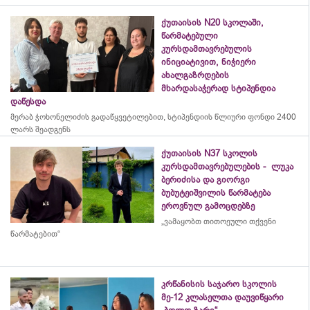
ქუთაისის N20 სკოლაში,
წარმატებული
კურსდამთავრებულის
ინიციატივით, ნიჭიერი
ახალგაზრდების
მხარდასაჭერად სტიპენდია
დაწესდა
მერაბ
ჭოხონელიძის
გადაწყვეტილებით, სტიპენდიის წლიური ფონდი 2400
ლარს შეადგენს
ქუთაისის N37 სკოლის
კურსდამთავრებულების - ლუკა
ბერიძისა და გიორგი
ბუბუტეიშვილის წარმატება
ეროვნულ გამოცდებზე
„ვამაყობთ თითოეული თქვენი
წარმატებით“
კრწანისის საჯარო სკოლის
მე-12 კლასელთა დაუვიწყარი