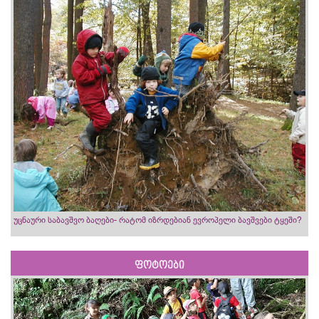
უცნაური საბავშვო ბაღები- რატომ იზრდებიან ევროპელი ბავშვები ტყეში?
ფოტოები