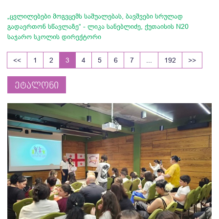
„ცვლილებები მოგვცემს საშუალებას, ბავშვები სრულად
გადაერთონ სწავლაზე“ - ლიკა სანებლიძე, ქუთაისის N20
საჯარო სკოლის დირექტორი
<<
1
2
3
4
5
6
7
...
192
>>
ეტალონი