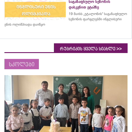
საგაზაფხულო სეზონის
დასკვნით ეტაპზე
19 მაისს „ეტალონის“ საგაზაფხულო
სეზონის ფარგლებში ინგლისური
ენის ოლიმპიადა დაიწყო
>>
რუბრიკის ყველა სიახლე
სკოლები