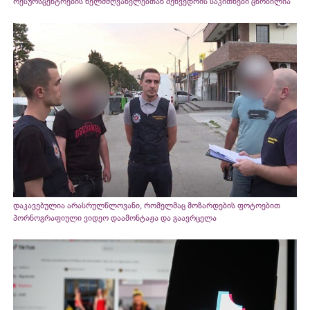
რესურსცენტრების ხელმძღვანელებთან შეხვედრის საკითხები ცნობილია
დაკავებულია არასრულწლოვანი, რომელმაც მოზარდების ფოტოებით
პორნოგრაფიული ვიდეო დაამონტაჟა და გაავრცელა