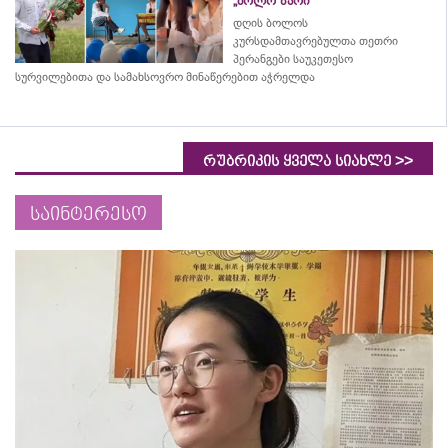
„ბოლო ზარი“
დღის ბოლოს
კურსდამთავრებულთა თეთრი
პერანგები საუკეთესო
სურვილებითა და სამახსოვრო
მინაწერებით
აჭრელდა
>>
რუბრიკის ყველა სიახლე
საინტერესო