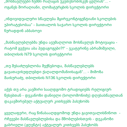
„მოსწავლეები ჩემში რაღაცას უკეთესობისკენ ცვლიან“... -
ოგანეს შორაღიანი, ლომატურცხის სკოლის დირექტორი
„ინდივიდუალური სწავლება მცირეკონტიგენტიანი სკოლების
უპირატესობაა“ - ბაითალოს საჯარო სკოლის დირექტორი
ნურადდინ აბბასოვი
„მასწავლებლებმა უნდა ავუმაღლოთ მოსწავლეს მოტივაცია -
რატომ გვქვია აბა პედაგოგები?!“ - ეკატერინე აბრამიშვილი,
თბილისის N79 სკოლის დირექტორი
„თუ შესაძლებლობა მექნებოდა, მასწავლებლებს
გავათავისუფლებდი ქაღალდომანიისაგან“... - მიმოზა
მაისურაძე, თბილისის N136 სკოლის დირექტორი
აქვს თუ არა კავშირი სააღდგომო ტრადიციებს რელიგიურ
წესებთან - დეკანოზი დანიელი (სოლომონიძე) დღესასწაულთან
დაკავშირებულ აქტუალურ კითხვებს პასუხობს
ყველაფერი, რაც წინასააღდგომოდ უნდა გავითვალისწინოთ -
რჩევები მასწავლებლებისა და მშობლებისთვის - დეკანოზი
გაბრიელი (ჟღენტი) აქტუალურ კითხვებს პასუხობს