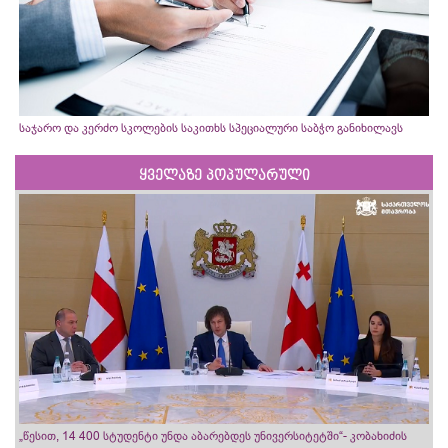
საჯარო და კერძო სკოლების საკითხს სპეციალური საბჭო განიხილავს
ყველაზე პოპულარული
„წესით, 14 400 სტუდენტი უნდა აბარებდეს უნივერსიტეტში“- კობახიძის