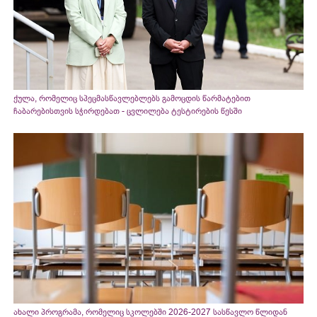
ქულა, რომელიც სპეცმასწავლებლებს გამოცდის წარმატებით
ჩაბარებისთვის სჭირდებათ - ცვლილება ტესტირების წესში
ახალი პროგრამა, რომელიც სკოლებში 2026-2027 სასწავლო წლიდან