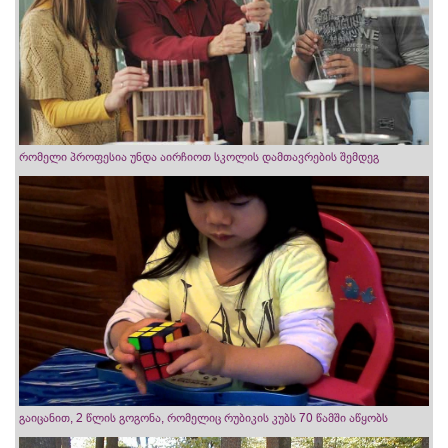
რომელი პროფესია უნდა აირჩიოთ სკოლის დამთავრების შემდეგ
გაიცანით, 2 წლის გოგონა, რომელიც რუბიკის კუბს 70 წამში აწყობს