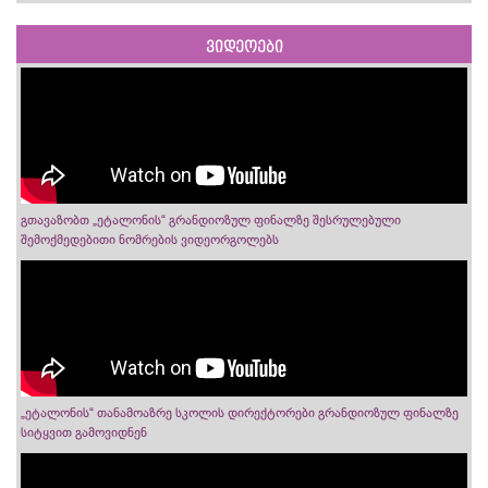
ვიდეოები
გთავაზობთ „ეტალონის“ გრანდიოზულ ფინალზე შესრულებული
შემოქმედებითი ნომრების ვიდეორგოლებს
„ეტალონის“ თანამოაზრე სკოლის დირექტორები გრანდიოზულ ფინალზე
სიტყვით გამოვიდნენ