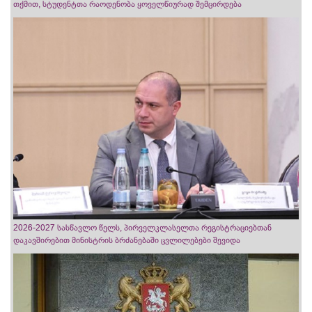
თქმით, სტუდენტთა რაოდენობა ყოველწიურად შემცირდება
2026-2027 სასწავლო წელს, პირველკლასელთა რეგისტრაციებთან
დაკავშირებით მინისტრის ბრძანებაში ცვლილებები შევიდა