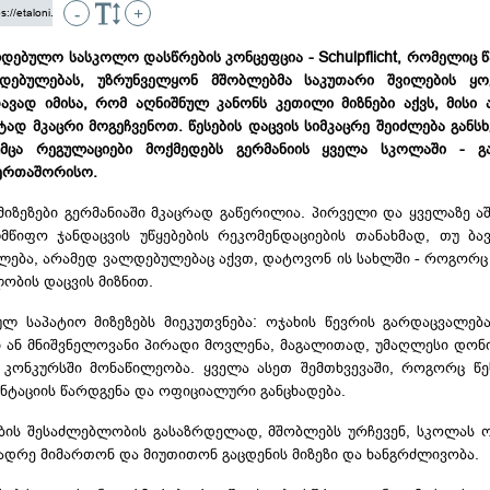
-
+
ლდებულო სასკოლო დასწრების კონცეფცია - Schulpflicht, რომელიც 
დებულებას, უზრუნველყონ მშობლებმა საკუთარი შვილების ყ
დავად იმისა, რომ აღნიშნულ კანონს კეთილი მიზნები აქვს, მისი
ად მკაცრი მოგეჩვენოთ. წესების დაცვის სიმკაცრე შეიძლება განს
მცა რეგულაციები მოქმედებს გერმანიის ყველა სკოლაში - გ
აერთაშორისო.
მიზეზები გერმანიაში მკაცრად გაწერილია. პირველი და ყველაზე აშ
წიფო ჯანდაცვის უწყებების რეკომენდაციების თანახმად, თუ ბავ
ბა, არამედ ვალდებულებაც აქვთ, დატოვონ ის სახლში - როგორც ბ
ობის დაცვის მიზნით.
ლ საპატიო მიზეზებს მიეკუთვნება: ოჯახის წევრის გარდაცვალებ
 ან მნიშვნელოვანი პირადი მოვლენა, მაგალითად, უმაღლესი დო
 კონკურსში მონაწილეობა. ყველა ასეთ შემთხვევაში, როგორც წე
ენტაციის წარდგენა და ოფიციალური განცხადება.
ების შესაძლებლობის გასაზრდელად, მშობლებს ურჩევენ, სკოლას
 ადრე მიმართონ და მიუთითონ გაცდენის მიზეზი და ხანგრძლივობა.