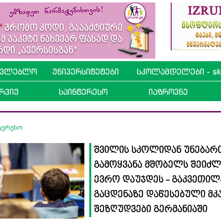
ავლებლო
უნივერსიტეტები
სკოლამდელები - sko
რვიუ
საინტერესო
იაზროვნე
ტერესო
შვილის სკოლიდან უნება
გამოყვანა მშობელს შეიძლ
ევრო დაუჯდეს - გაკვეთილ
გაცდენაზე დაწესებული მკ
შეზღუდვები გერმანიაში