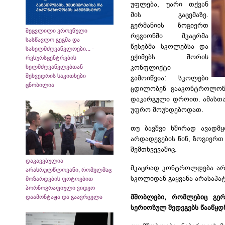
უფლება, უარი თქვან
მის გაცემაზე.
გერმანიის ზოგიერთ
შეცვლილი ეროვნული
რეგიონში მკაცრმა
სასწავლო გეგმა და
წესებმა სკოლებსა და
სახელმძღვანელოები... -
ექიმებს შორის
რესურსცენტრების
კონფლიქტი
ხელმძღვანელებთან
შეხვედრის საკითხები
გამოიწვია: სკოლები
ცნობილია
ცდილობენ გააკონტროლონ 
დაკარგული დროით. ამასთ
უფრო მოუხდებოდათ.
თუ ბავშვი ხშირად ავადმ
არდადეგების წინ, ზოგიერ
შემთხვევაშიც.
დაკავებულია
მკაცრად კონტროლდება არდ
არასრულწლოვანი, რომელმაც
სკოლიდან გაყვანა არასაპატ
მოზარდების ფოტოებით
პორნოგრაფიული ვიდეო
მშობლები, რომლებიც გერ
დაამონტაჟა და გაავრცელა
სერიოზულ შედეგებს წააწყდნ