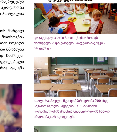
 კონკრეტული
 სკოლასთან
ნ-პორტალის
ვოს მარტივი
ს მოთხოვნის
დაკავებულია ორი პირი - ცხენის ხორცს
ბობს ზოგადი
მარნეულისა და ქარელის ბაღებში ბავშვებს
აჭმევდნენ
სია მშობლის
დ მიიჩნევს,
 აუცილებელი
ირად აცდენს
ახალი სასწავლო წლიდან პროგრამა 200-მდე
საჯარო სკოლას შეეხება - 70-საათიანი
ტრენინგკურსის შესახებ მასწავლებლის სახლი
ინფორმაციას ავრცელებს