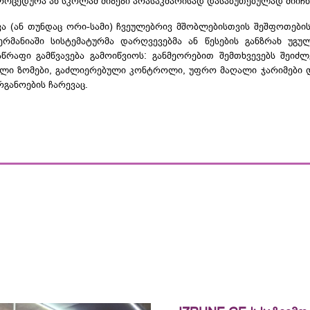
როცედურა ან სკოლამ მიზეზი არასაკმარისად დასაბუთებულად მიიჩნ
ა (ან თუნდაც ორი-სამი) ჩვეულებრივ მშობლებისთვის შეშფოთები
ერმანიაში
სისტემატურმა
დარღვევებმა ან წესების განზრახ უგუ
წრაფი გამწვავება გამოიწვიოს:
განმეორებით
შემთხვევებს შეიძლ
ული ზომები, გაძლიერებული კონტროლი, უფრო მაღალი ჯარიმები 
რგანოების ჩარევაც.