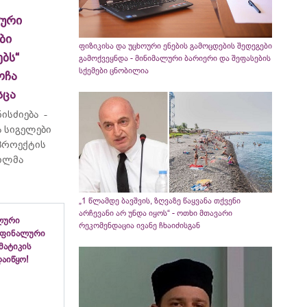
ლური
ბი
ფიზიკისა და უცხოური ენების გამოცდების შედეგები
ბს“
გამოქვეყნდა - მინიმალური ბარიერი და შეფასების
სქემები ცნობილია
ოჩა
სცა
ისძიება -
 სიგელები
 პროექტის
ვილმა
„1 წლამდე ბავშვის, ზღვაზე წაყვანა თქვენი
არჩევანი არ უნდა იყოს“ - ოთხი მთავარი
ლური
რეკომენდაცია ივანე ჩხაიძისგან
 ფინალური
ემატიკის
აიწყო!