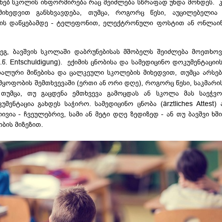
ახებ სკოლის ინფორმირება რაც შეიძლება სწრაფად უნდა მოხდეს.
იხედვით განსხვავდება, თუმცა, როგორც წესი, აუცილებელია
ღის დაწყებამდე - ტელეფონით, ელექტრონული ფოსტით ან
ონლაი
დეგ, ბავშვის სკოლაში დაბრუნებისას მშობელს შეიძლება მოეთხო
წ. Entschuldigung). ექიმის ცნობისა და სამედიცინო დოკუმენტაციი
რალური მიწებისა და ცალკეული სკოლების მიხედვით, თუმცა არსე
მყოფობის შემთხვევაში (ერთი ან ორი დღე), როგორც წესი, საკმარი
თუმცა, თუ გაცდენა ემთხვევა გამოცდას ან სკოლა მას საეჭვო
მენტაცია გახდეს საჭირო. სამედიცინო ცნობა (ärztliches Attest)
ივია - ჩვეულებრივ, სამი ან მეტი დღე ზედიზედ - ან თუ ბავშვი ხშ
ბის მიზეზით.