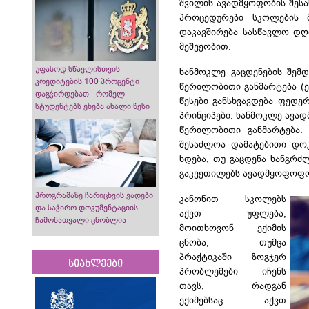
შვილის ავადმყოფობის შეს
პროცედურები სკოლების მ
დაკავშირება სასწავლო დ
მეშვეობით.
უფასოდ სწავლისთვის
ხანმოკლე გაცდენების შემ
კრედიტების 100 პროცენტი
წერილობითი განმარტება (ე.
დაგჭირდებათ - რომელ
წესები განსხვავდება ფედე
სტუდენტებს ეხება ახალი წესი
პრინციპები. ხანმოკლე ავად
წერილობითი განმარტება. 
შესაძლოა დამატებითი დოკუ
ხდება, თუ გაცდენა ხანგრძლ
გაკვეთილებს ავადმყოფოფო
პროგრამაზე ჩარიცხვის ვადები
კანონით სკოლებს
და საჭირო დოკუმენტაციის
აქვთ უფლება,
ჩამონათვალი ცნობლია
მოითხოვონ ექიმის
ცნობა, თუმცა
პრაქტიკაში ზოგჯერ
სიახლეები
პრობლემები იჩენს
თავს, რადგან
ექიმებსაც აქვთ