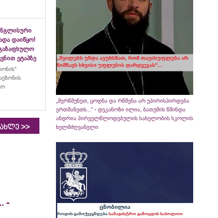
ინგლისური
ადა დაიწყო!
აგაზაფხულო
ვნით ეტაპზე
ლონის“
სეზონის
ყო
„მერწმუნეთ, ცოდნა და რწმენა არ უპირისპირდება
ერთმანეთს...“ - დეკანოზი ილია, ბათუმის წმინდა
ანდრია პირველწლოდებულის სახელობის სკოლის
>>
იახლე
ხელმძღვანელი
 -