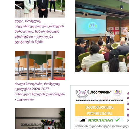
ქულა, რომელიც
სპეცმასწავლებლებს გამოცდის
წარმატებით ჩაბარებისთვის
სჭირდებათ - ცვლილება
ტესტირების წესში
ახალი პროგრამა, რომელიც
სკოლებში 2026-2027
„
სასწავლო წლიდან დაინერგება
- დეტალები
2
სეზონის ოლიმპიადები დასრულდ