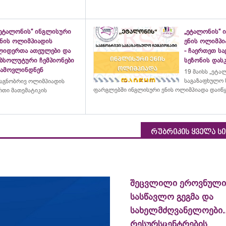
„ეტალონის“ ინგლისური
„ეტალონის“ 
ენის ოლიმპიადის
ენის ოლიმპი
ლიდერთა ათეულები და
- ჩაერთეთ ს
აბსოლუტური ჩემპიონები
სეზონის დასკ
გამოვლინდნენ
19 მაისს „ეტა
საგაზაფხულო 
აგნობრივ ოლიმპიადის
ფარგლებში ინგლისური ენის ოლიმპიადა დაიწ
თი მათემატიკის
რუბრიკის ყველა ს
შეცვლილი ეროვნული
სასწავლო გეგმა და
სახელმძღვანელოები...
რესურსცენტრების