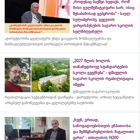
„როდესაც ბავშვი ხედავს, რომ
მისი გულშემატკივარი ხარ, ისიც
შესაბამისად გეპყრობა“ - საულ
სულაბერიძე, გეგუთის
ვარციხჰესების საჯარო სკოლის
ხელმძღვანელი
„დირექტორმა ყველაფერი უნდა გააკეთოს მოსწავლეებისა და
მასწავლებლებისთვის ღირსეული პირობების შესაქმნელად“...
„2027 წლის ბოლოს
თანამედროვე სტანდარტების
სკოლა გვექნება“ - ფშაველის
საჯარო სკოლის რეაბილიტაცია
იწყება
ფშაველის საჯარო სკოლის
რეაბილიტაცია სექტემბრიდან დაიწყება - დირექტორი, არჩილ ხუტუაშვილი
არსებულ გამოწვევებსა და ცვლილებებზე საუბრობს
„ჩვენ, ერთად,
საზოგადოებისთვის ემპათიისა
და შემწყნარებლობის მაგალითი
ვართ“ - თბილისის N200