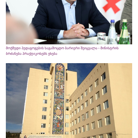
მოქმედი პედაგოგების საგამოცდო ბარიერი შეიცვალა - მინისტრის
ბრძანება პრაქტიკოსებს ეხება