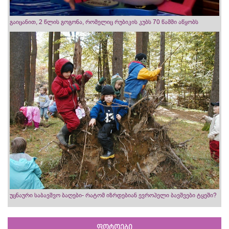
გაიცანით, 2 წლის გოგონა, რომელიც რუბიკის კუბს 70 წამში აწყობს
უცნაური საბავშვო ბაღები- რატომ იზრდებიან ევროპელი ბავშვები ტყეში?
ფოტოები