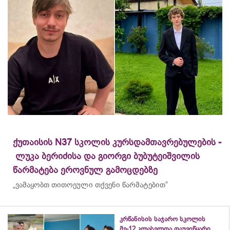
ქუთაისის N37 სკოლის კურსდამთავრებულების -
ლუკა ბერიძისა და გიორგი ბუბუტეიშვილის
წარმატება ეროვნულ გამოცდებზე
„ვამაყობთ თითოეული თქვენი წარმატებით“
კრწანისის საჯარო სკოლის
მე-12 კლასელთა დაუვიწყარი