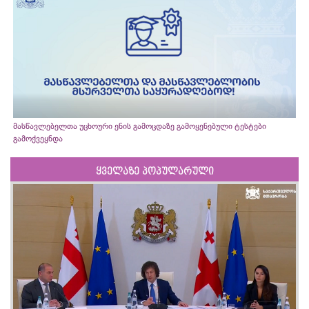
მასწავლებელთა უცხოური ენის გამოცდაზე გამოყენებული ტესტები
გამოქვეყნდა
ყველაზე პოპულარული