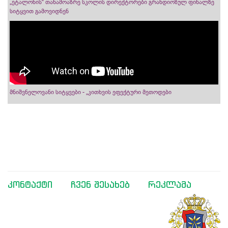
„ეტალონის“ თანამოაზრე სკოლის დირექტორები გრანდიოზულ ფინალზე
სიტყვით გამოვიდნენ
მნიშვნელოვანი სიტყვები - „კითხვის ეფექტური მეთოდები
კონტაქტი
ჩვენ შესახებ
რეკლამა