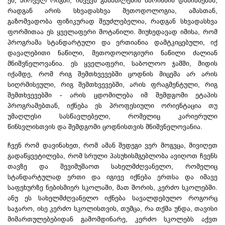
რადგან არის სხვადასხვა მეთოდოლოგია, ამასთან,
გაზომვადობა ფიზიკურად შეუძლებელია, რადგან სხვადასხვა
ფორმითაა ეს ყველაფერი მოტანილი. მიუხედავად იმისა, რომ
პროგრამა სტანდარტული და ერთიანია დამტკიცებული, იქ
დავალებითი ნაწილი, მეთოდოლოგიური ნაწილი ძალიან
მნიშვნელოვანია. ეს ყველაფერი, საბოლოო ჯამში, მიდის
იქამდე, რომ რიგ შემთხვევებში ცოდნის მიცემა არ არის
სიღრმისეული, რიგ შემთხვევებში, არის ფრაგმენტული, რიგ
შემთხვევებში - არის ცდომილება იმ შემდგომი ეტაპის
პროგრამებთან, იქნება ეს პროფესიული ორიენტაცია თუ
უმაღლესი სასწავლებელი, რომელიც კარიერული
წინსვლისთვის და შემდგომი ცოდნისთვის მნიშვნელოვანია.
ჩვენ რომ დავინახეთ, რომ ამან შედეგი ვერ მოგვცა, მივიღეთ
გადაწყვეტილება, რომ სრული პასუხისმგებლობა ავიღოთ ჩვენს
თავზე და შევიმუშაოთ სახელმძღვანელო, რომელიც
სტანდარტულად ერთი და იგივე იქნება ერთსა და იმავე
საფეხურზე ნებისმიერ სკოლაში, მათ შორის, კერძო სკოლებში.
ანუ ეს სახელმძღვანელო იქნება სავალდებულო როგორც
საჯარო, ისე კერძო სკოლისთვის, თუმცა, რა თქმა უნდა, თავისი
მიმართულებებიდან გამომდინარე, კერძო სკოლებს აქვთ