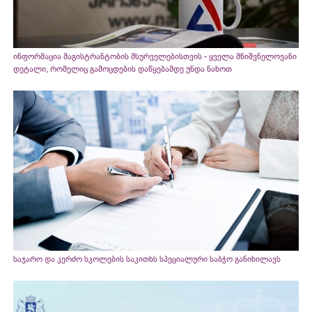
ინფორმაცია მაგისტრანტობის მსურველებისთვის - ყველა მნიშვნელოვანი
დეტალი, რომელიც გამოცდების დაწყებამდე უნდა ნახოთ
საჯარო და კერძო სკოლების საკითხს სპეციალური საბჭო განიხილავს