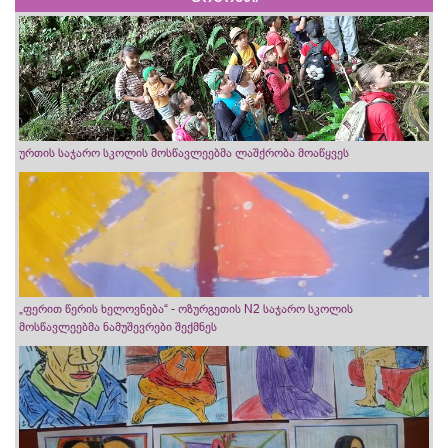
ურთის საჯარო სკოლის მოსწავლეებმა ლაშქრობა მოაწყვეს
„ფერით წერის ხელოვნება“ - ოზურგეთის N2 საჯარო სკოლის
მოსწავლეებმა ნამუშევრები შექმნეს