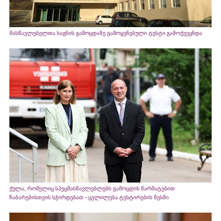
მასწავლებელთა საგნის გამოცდაზე გამოყენებული ტესტი გამოქვეყნდა
ქულა, რომელიც სპეცმასწავლებლებს გამოცდის წარმატებით
ჩაბარებისთვის სჭირდებათ - ცვლილება ტესტირების წესში