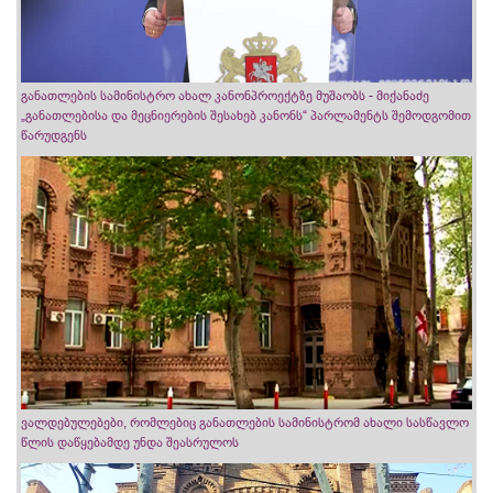
განათლების სამინისტრო ახალ კანონპროექტზე მუშაობს - მიქანაძე
„განათლებისა და მეცნიერების შესახებ კანონს“ პარლამენტს შემოდგომით
წარუდგენს
ვალდებულებები, რომლებიც განათლების სამინისტრომ ახალი სასწავლო
წლის დაწყებამდე უნდა შეასრულოს