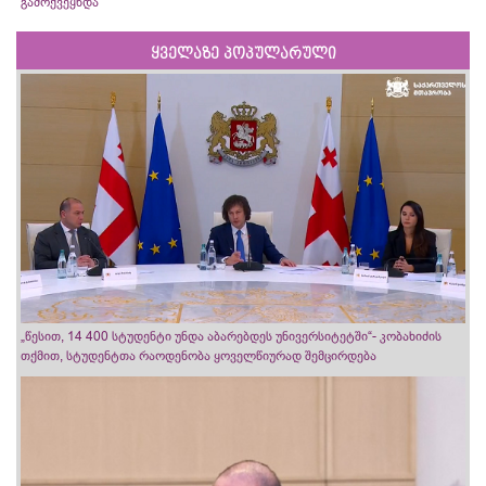
გამოქვეყნდა
ყველაზე პოპულარული
„წესით, 14 400 სტუდენტი უნდა აბარებდეს უნივერსიტეტში“- კობახიძის
თქმით, სტუდენტთა რაოდენობა ყოველწიურად შემცირდება