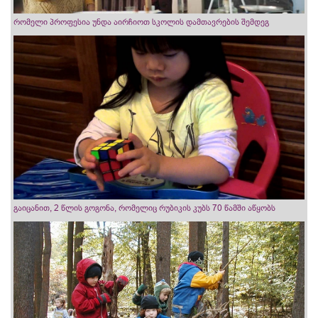
რომელი პროფესია უნდა აირჩიოთ სკოლის დამთავრების შემდეგ
გაიცანით, 2 წლის გოგონა, რომელიც რუბიკის კუბს 70 წამში აწყობს