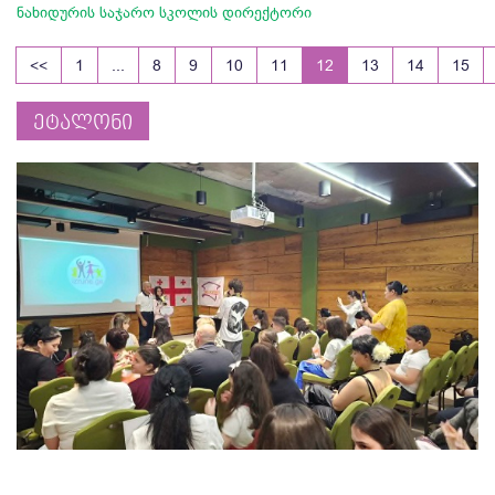
ნახიდურის საჯარო სკოლის დირექტორი
<<
1
...
8
9
10
11
12
13
14
15
ეტალონი