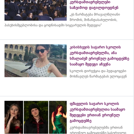
კურსდამთავრებულები
საზეიმოდ დაჯილდოვდნენ
„ეს წარმატება მრავალწლიანი
შრომის, მიზანდასახულობის,
პასუხისმგებლობისა და
ცოდნისადმი
სიყვარულის შედეგია“
კისისხევის საჯარო სკოლის
კურსდამთავრებულმა, ანა
ხმალაძემ ეროვნულ გამოცდებზე
საამაყო შედეგი აჩვენა
სკოლის დირექცია და პედაგოგები
მოსწავლეს წარმატებას ულოცავენ
ფშაველის საჯარო სკოლის
კურსდამთავრებულთა საამაყო
შედეგები ერთიან ეროვნულ
გამოცდებზე
კურსდამთავრებულებმა
ერთიან
ეროვნულ გამოცდებზე სასურველი