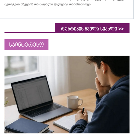
შედეგები აჩვენეს და მაღალი ქულებიც დაიმსახურეს
>>
რუბრიკის ყველა სიახლე
საინტერესო