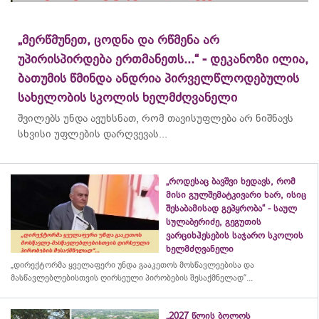
„მერწმუნეთ, ცოდნა და რწმენა არ
უპირისპირდება ერთმანეთს...“ - დეკანოზი ილია,
ბათუმის წმინდა ანდრია პირველწლოდებულის
სახელობის სკოლის ხელმძღვანელი
შვილებს უნდა ავუხსნათ, რომ თავისუფლება არ ნიშნავს
სხვისი უფლების დარღვევას...
„როდესაც ბავშვი ხედავს, რომ
მისი გულშემატკივარი ხარ, ისიც
შესაბამისად გეპყრობა“ - საულ
სულაბერიძე, გეგუთის
ვარციხჰესების საჯარო სკოლის
ხელმძღვანელი
„დირექტორმა ყველაფერი უნდა გააკეთოს მოსწავლეებისა და
მასწავლებლებისთვის ღირსეული პირობების შესაქმნელად“...
„2027 წლის ბოლოს