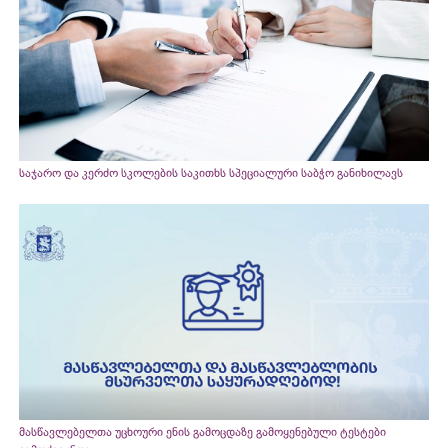
საჯარო და კერძო სკოლების საკითხს სპეციალური საბჭო განიხილავს
მასწავლებელთა უცხოური ენის გამოცდაზე გამოყენებული ტესტები