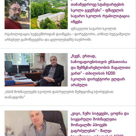
თანამედროვე სტანდარტების
სკოლა გვექნება“ - ფშაველის
საჯარო სკოლის რეაბილიტაცია
იწყება
ფშაველის საჯარო სკოლის
რეაბილიტაცია სექტემბრიდან დაიწყება - დირექტორი, არჩილ ხუტუაშვილი
არსებულ გამოწვევებსა და ცვლილებებზე საუბრობს
„ჩვენ, ერთად,
საზოგადოებისთვის ემპათიისა
და შემწყნარებლობის მაგალითი
ვართ“ - თბილისის N200
სკოლის დირექტორი ელდარ
არაბული
„სსსმ მოსწავლეებს სკოლის დასრულების შემდგომაც სჭირდებათ
თანადგომა“
„ვიცი, ჩემი სიტყვები, ცოდნა და
სიყვარული მოსწავლეთა
მომავალში ჰპოვებს
გაგრძელებას“ - შალვა