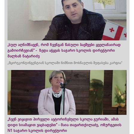
„სულ აღნიშნავენ, რომ ჩვენგან წასული ბავშვები ყველანაირად
გამოირჩევიან“ - ზედა აჭყვას საჯარო სკოლის დირექტორი
მალხაზ ნატარიძე
„მცირეკონტინგენტიან
სკოლაში ნიშნით მოსწავლის შეფასება კარგია“
„ჩვენ ვიყავით პირველი ავტორიზებული სკოლა გურიაში, ამას
დიდი სიამაყით ვაცხადებთ“ - მაია თავართქილაძე, ოზურგეთის
N1 საჯარო სკოლის დირექტორი