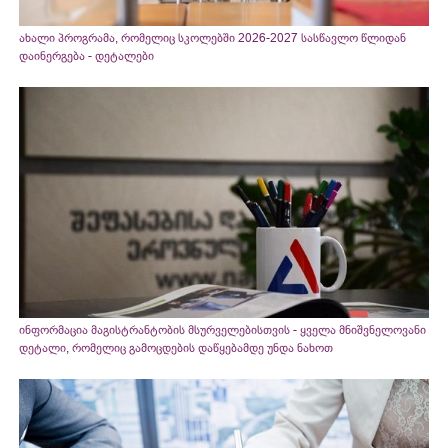
ახალი პროგრამა, რომელიც სკოლებში 2026-2027 სასწავლო წლიდან
დაინერგება - დეტალები
ინფორმაცია მაგისტრანტობის მსურველებისთვის - ყველა მნიშვნელოვანი
დეტალი, რომელიც გამოცდების დაწყებამდე უნდა ნახოთ