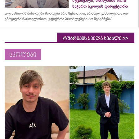
ხუციშვილი, თბილისის N219
საჯარო სკოლის დირექტორი
„თუ მასალის მიწოდება მოხდება არა ზეწოლით, არამედ განხილვითა და
ემოციური ჩართულობით, ვფიქრობ პრობლემები არ შეიქმნება“
>>
რუბრიკის ყველა სიახლე
სკოლები