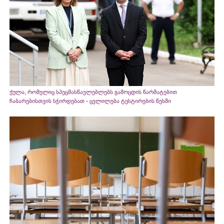
ქულა, რომელიც სპეცმასწავლებლებს გამოცდის წარმატებით
ჩაბარებისთვის სჭირდებათ - ცვლილება ტესტირების წესში