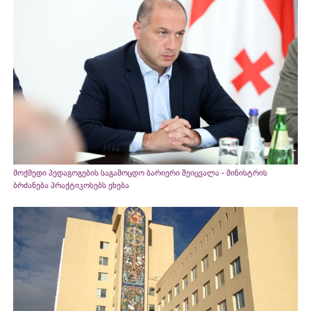
მოქმედი პედაგოგების საგამოცდო ბარიერი შეიცვალა - მინისტრის
ბრძანება პრაქტიკოსებს ეხება