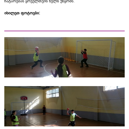
ჩატარებას ყოველთვის ხელს უწყობს.
იხილეთ ფოტოები: