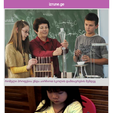
izrune.ge
რომელი პროფესია უნდა აირჩიოთ სკოლის დამთავრების შემდეგ