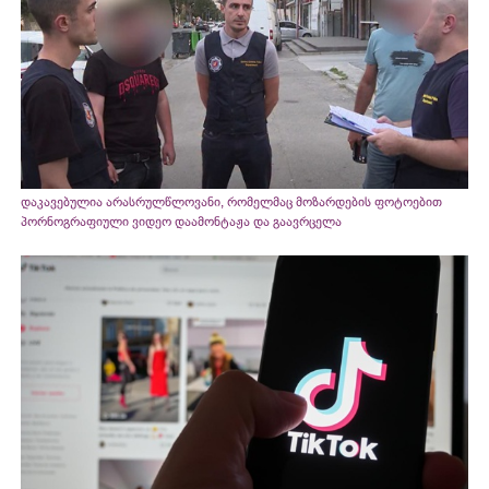
დაკავებულია არასრულწლოვანი, რომელმაც მოზარდების ფოტოებით
პორნოგრაფიული ვიდეო დაამონტაჟა და გაავრცელა