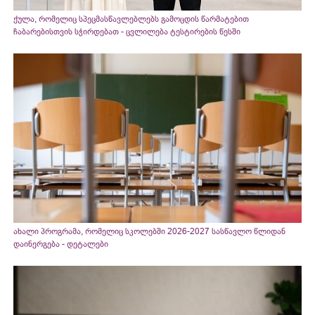
ქულა, რომელიც სპეცმასწავლებლებს გამოცდის წარმატებით
ჩაბარებისთვის სჭირდებათ - ცვლილება ტესტირების წესში
ახალი პროგრამა, რომელიც სკოლებში 2026-2027 სასწავლო წლიდან
დაინერგება - დეტალები