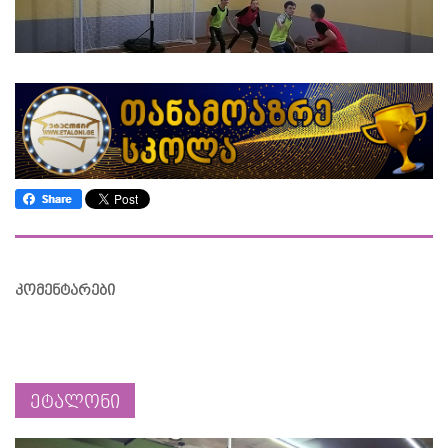
კომენტარები
ეტალონი