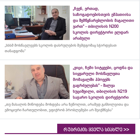
„ჩვენ, ერთად,
საზოგადოებისთვის ემპათიისა
და შემწყნარებლობის მაგალითი
ვართ“ - თბილისის N200
სკოლის დირექტორი ელდარ
არაბული
„სსსმ მოსწავლეებს სკოლის დასრულების შემდგომაც სჭირდებათ
თანადგომა“
„ვიცი, ჩემი სიტყვები, ცოდნა და
სიყვარული მოსწავლეთა
მომავალში ჰპოვებს
გაგრძელებას“ - შალვა
ხუციშვილი, თბილისის N219
საჯარო სკოლის დირექტორი
„თუ მასალის მიწოდება მოხდება არა ზეწოლით, არამედ განხილვითა და
ემოციური ჩართულობით, ვფიქრობ პრობლემები არ შეიქმნება“
>>
რუბრიკის ყველა სიახლე