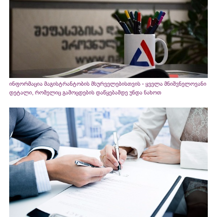
ინფორმაცია მაგისტრანტობის მსურველებისთვის - ყველა მნიშვნელოვანი
დეტალი, რომელიც გამოცდების დაწყებამდე უნდა ნახოთ