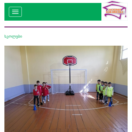
სკოლები