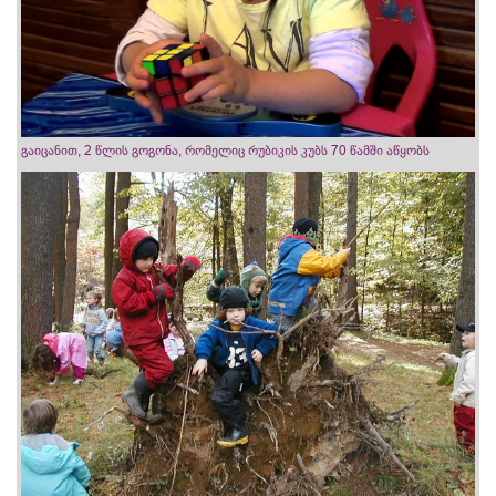
გაიცანით, 2 წლის გოგონა, რომელიც რუბიკის კუბს 70 წამში აწყობს