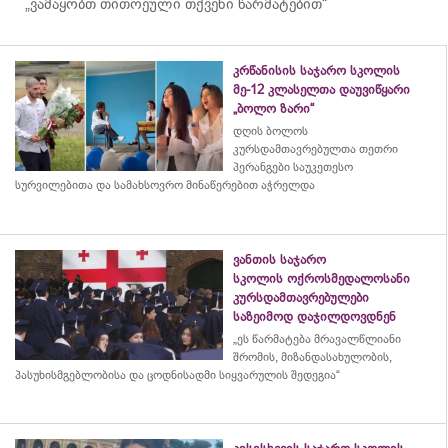
„ვამაყობთ თითოეული თქვენი წარმატებით“
კრწანისის საჯარო სკოლის
მე-12 კლასელთა დაუვიწყარი
„ბოლო ზარი“
დღის ბოლოს
კურსდამთავრებულთა თეთრი
პერანგები საუკეთესო
სურვილებითა და სამახსოვრო
მინაწერებით
აჭრელდა
ვანთის საჯარო
სკოლის ოქროსმედალოსანი
კურსდამთავრებულები
საზეიმოდ დაჯილდოვდნენ
„ეს წარმატება მრავალწლიანი
შრომის, მიზანდასახულობის,
პასუხისმგებლობისა და
ცოდნისადმი
სიყვარულის შედეგია“